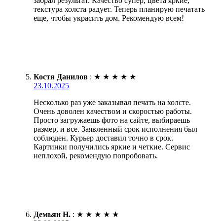
забрал результат. Качество супер, цвета яркие,
текстура холста радует. Теперь планирую печатать
еще, чтобы украсить дом. Рекомендую всем!
Костя Данилов
:
★
★
★
★
★
23.10.2025
Несколько раз уже заказывал печать на холсте.
Очень доволен качеством и скоростью работы.
Просто загружаешь фото на сайте, выбираешь
размер, и все. Заявленный срок исполнения был
соблюден. Курьер доставил точно в срок.
Картинки получились яркие и четкие. Сервис
неплохой, рекомендую попробовать.
Демьян Н.
:
★
★
★
★
★