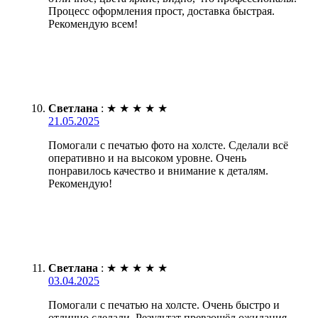
Процесс оформления прост, доставка быстрая.
Рекомендую всем!
Светлана
:
★
★
★
★
★
21.05.2025
Помогали с печатью фото на холсте. Сделали всё
оперативно и на высоком уровне. Очень
понравилось качество и внимание к деталям.
Рекомендую!
Светлана
:
★
★
★
★
★
03.04.2025
Помогали с печатью на холсте. Очень быстро и
отлично сделали. Результат превзошёл ожидания.