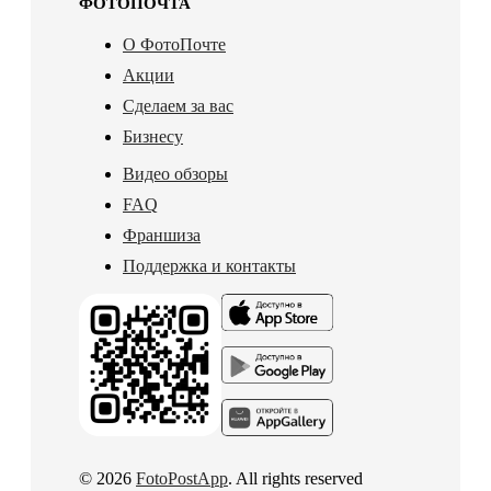
ФОТОПОЧТА
О ФотоПочте
Акции
Сделаем за вас
Бизнесу
Видео обзоры
FAQ
Франшиза
Поддержка и контакты
© 2026
FotoPostApp
. All rights reserved