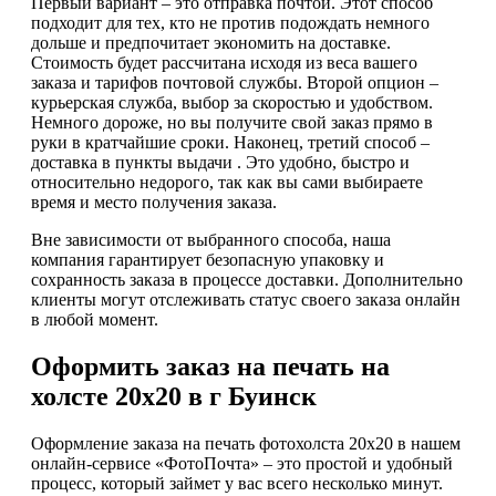
Первый вариант – это отправка почтой. Этот способ
подходит для тех, кто не против подождать немного
дольше и предпочитает экономить на доставке.
Стоимость будет рассчитана исходя из веса вашего
заказа и тарифов почтовой службы. Второй опцион –
курьерская служба, выбор за скоростью и удобством.
Немного дороже, но вы получите свой заказ прямо в
руки в кратчайшие сроки. Наконец, третий способ –
доставка в пункты выдачи . Это удобно, быстро и
относительно недорого, так как вы сами выбираете
время и место получения заказа.
Вне зависимости от выбранного способа, наша
компания гарантирует безопасную упаковку и
сохранность заказа в процессе доставки. Дополнительно
клиенты могут отслеживать статус своего заказа онлайн
в любой момент.
Оформить заказ на печать на
холсте 20х20 в г Буинск
Оформление заказа на печать фотохолста 20х20 в нашем
онлайн-сервисе «ФотоПочта» – это простой и удобный
процесс, который займет у вас всего несколько минут.