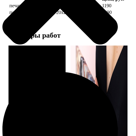
печать фото на холсте 20х20 на подрамнике
1190
печать фото на холсте 20х20 в раме
3990
Примеры работ