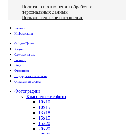
Политика в отношении обработки
персональных данных
Пользовательское соглашение
Каталог
Информация
О ФотоПочте
Акции
Сделаем за вас
Бизнесу
FAQ
Франшиза
Поддержка и контакты
Оплата и доставка
Фотографии
Классические фото
10х10
10х15
13х18
15х15
15х20
20х20