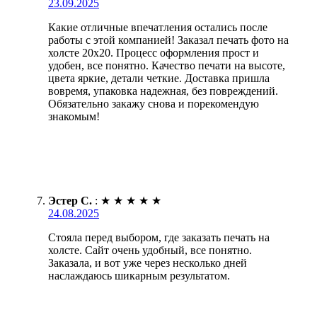
23.09.2025
Какие отличные впечатления остались после
работы с этой компанией! Заказал печать фото на
холсте 20х20. Процесс оформления прост и
удобен, все понятно. Качество печати на высоте,
цвета яркие, детали четкие. Доставка пришла
вовремя, упаковка надежная, без повреждений.
Обязательно закажу снова и порекомендую
знакомым!
Эстер С.
:
★
★
★
★
★
24.08.2025
Стояла перед выбором, где заказать печать на
холсте. Сайт очень удобный, все понятно.
Заказала, и вот уже через несколько дней
наслаждаюсь шикарным результатом.