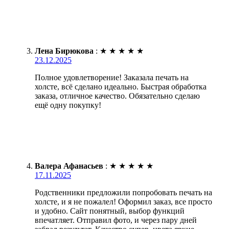
Лена Бирюкова
:
★
★
★
★
★
23.12.2025
Полное удовлетворение! Заказала печать на
холсте, всё сделано идеально. Быстрая обработка
заказа, отличное качество. Обязательно сделаю
ещё одну покупку!
Валера Афанасьев
:
★
★
★
★
★
17.11.2025
Родственники предложили попробовать печать на
холсте, и я не пожалел! Оформил заказ, все просто
и удобно. Сайт понятный, выбор функций
впечатляет. Отправил фото, и через пару дней