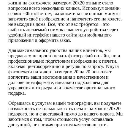
жизни на фотохолсте размером 20х20 отныне стало
вопросом всего нескольких кликов. Используя онлайн-
сервис «ФотоПочта», вы можете за считанные минуты
загрузить своё изображение и напечатать его на холсте,
не выходя из дома. Всё, что от вас требуется – это
выбрать желаемый снимок с вашего устройства через
удобный интерфейс нашего сайта или мобильного
приложения и оформить заказ.
Для максимального удобства наших клиентов, мы
предлагаем не просто печать фотографий онлайн, но и
профессионально подготовим изображение к печати,
включая цветокоррекцию и ретушь по запросу. Услуга
фотопечати на холсте размером 20 на 20 позволяет
воплотить ваши воспоминания в качественном и
долговечном формате, идеально подходящем для
украшения интерьера или в качестве оригинального
подарка.
Обращаясь к услугам нашей типографии, вы получаете
возможность не только заказать печать на холсте 20х20
недорого, но и с доставкой прямо до вашего порога. Мы
заботимся о том, чтобы стоимость услуг оставалась
доступной, не снижая при этом качество печати.