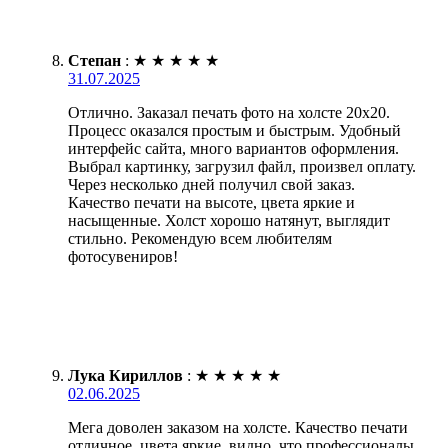
Степан
:
★
★
★
★
★
31.07.2025
Отлично. Заказал печать фото на холсте 20х20.
Процесс оказался простым и быстрым. Удобный
интерфейс сайта, много вариантов оформления.
Выбрал картинку, загрузил файл, произвел оплату.
Через несколько дней получил свой заказ.
Качество печати на высоте, цвета яркие и
насыщенные. Холст хорошо натянут, выглядит
стильно. Рекомендую всем любителям
фотосувениров!
Лука Кириллов
:
★
★
★
★
★
02.06.2025
Мега доволен заказом на холсте. Качество печати
отличное, цвета яркие, видно, что профессионалы.