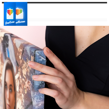
Ваш город:
Ваш регион доставки
Выберите из списка: