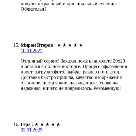
получить красивый и оригинальный сувенир.
Обязательн?
Мирон Второв
:
★
★
★
★
★
10.01.2025
Отличный сервис! Заказал печать на холсте 20х20
и остался в полном восторге. Процесс оформления
прост: загрузил фото, выбрал размер и оплатил.
Доставка быстро пришла, качество изображения
отличное, цвета яркие, насыщенные. Упаковка
надежная, ничего не повредилось. Рекомендую!
Гера
:
★
★
★
★
★
02.01.2025