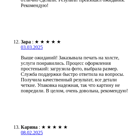
Рекомендую!
Зара
:
★
★
★
★
★
03.03.2025
Выше ожиданий! Заказывала печать на холсте,
услуги понравились. Процесс оформления
простенький: загрузила фото, выбрала размер.
Служба поддержки быстро ответила на вопросы.
Получила качественный результат, все детали
четкие. Упаковка надежная, так что картину не
повредили. В целом, очень довольна, рекомендую!
Карина
:
★
★
★
★
★
08.02.2025