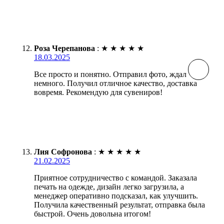
Роза Черепанова
:
★
★
★
★
★
18.03.2025
Все просто и понятно. Отправил фото, ждал
немного. Получил отличное качество, доставка
вовремя. Рекомендую для сувениров!
Лия Софронова
:
★
★
★
★
★
21.02.2025
Приятное сотрудничество с командой. Заказала
печать на одежде, дизайн легко загрузила, а
менеджер оперативно подсказал, как улучшить.
Получила качественный результат, отправка была
быстрой. Очень довольна итогом!