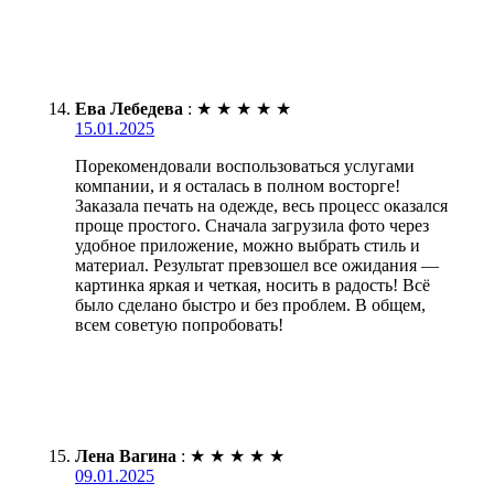
Ева Лебедева
:
★
★
★
★
★
15.01.2025
Порекомендовали воспользоваться услугами
компании, и я осталась в полном восторге!
Заказала печать на одежде, весь процесс оказался
проще простого. Сначала загрузила фото через
удобное приложение, можно выбрать стиль и
материал. Результат превзошел все ожидания —
картинка яркая и четкая, носить в радость! Всё
было сделано быстро и без проблем. В общем,
всем советую попробовать!
Лена Вагина
:
★
★
★
★
★
09.01.2025