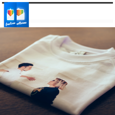
Ваш город:
Ваш регион доставки
Выберите из списка: