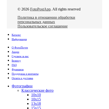
© 2026
FotoPostApp
. All rights reserved
Политика в отношении обработки
персональных данных
Пользовательское соглашение
Каталог
Информация
О ФотоПочте
Акции
Сделаем за вас
Бизнесу
FAQ
Франшиза
Поддержка и контакты
Оплата и доставка
Фотографии
Классические фото
10х10
10х15
13х18
15х15