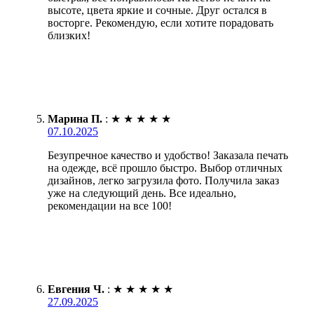
высоте, цвета яркие и сочные. Друг остался в
восторге. Рекомендую, если хотите порадовать
близких!
Марина П.
:
★
★
★
★
★
07.10.2025
Безупречное качество и удобство! Заказала печать
на одежде, всё прошло быстро. Выбор отличных
дизайнов, легко загрузила фото. Получила заказ
уже на следующий день. Все идеально,
рекомендации на все 100!
Евгения Ч.
:
★
★
★
★
★
27.09.2025