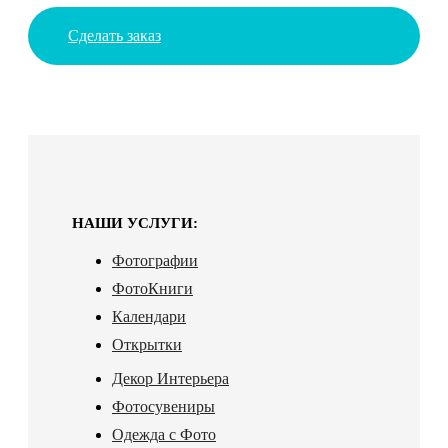
Сделать заказ
НАШИ УСЛУГИ:
Фотографии
ФотоКниги
Календари
Открытки
Декор Интерьера
Фотосувениры
Одежда с Фото