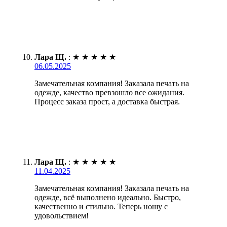
Лара Щ.
:
★
★
★
★
★
06.05.2025
Замечательная компания! Заказала печать на
одежде, качество превзошло все ожидания.
Процесс заказа прост, а доставка быстрая.
Лара Щ.
:
★
★
★
★
★
11.04.2025
Замечательная компания! Заказала печать на
одежде, всё выполнено идеально. Быстро,
качественно и стильно. Теперь ношу с
удовольствием!