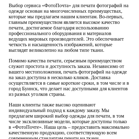
Выбор сервиса «ФотоПочта» для печати фотографий на
одежде основан на многочисленных преимуществах,
которые мы предлагаем нашим клиентам. Во-первых,
главным преимуществом является высокое качество
печати, достигаемое благодаря использованию
профессионального оборудования и материалов
ведущих мировых производителей. Это обеспечивает
четкость и насыщенность изображений, которые
выглядят великолепно на любом типе ткани.
Помимо качества печати, серьезным преимуществом
служит простота и доступность заказа. Независимо от
вашего местоположения, печать фотографий на одежде
на заказ доступна в несколько кликов. Доставка
осуществляется в самые короткие сроки, в том числе и в
город Буинск, что делает нас доступными для клиентов
из разных уголков страны.
Наши клиенты также высоко оценивают
индивидуальный подход к каждому заказу. Мы
предлагаем широкий выбор одежды для печати, в том
числе эксклюзивные модели, которые доступны только
в «ФотоПочте». Наша цель – предоставить максимально
качественную продукцию, соответствующую всем
современным стандартам печати на ткани.