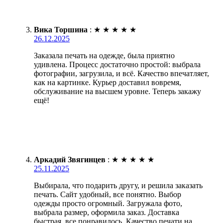
Вика Торшина
:
★
★
★
★
★
26.12.2025
Заказала печать на одежде, была приятно
удивлена. Процесс достаточно простой: выбрала
фотографии, загрузила, и всё. Качество впечатляет,
как на картинке. Курьер доставил вовремя,
обслуживание на высшем уровне. Теперь закажу
ещё!
Аркадий Звягинцев
:
★
★
★
★
★
25.11.2025
Выбирала, что подарить другу, и решила заказать
печать. Сайт удобный, все понятно. Выбор
одежды просто огромный. Загружала фото,
выбрала размер, оформила заказ. Доставка
быстрая, все понравилось. Качество печати на