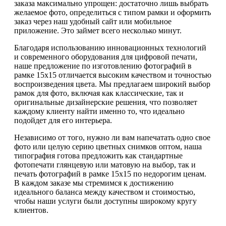
заказа максимально упрощен: достаточно лишь выбрать
желаемое фото, определиться с типом рамки и оформить
заказ через наш удобный сайт или мобильное
приложение. Это займет всего несколько минут.
Благодаря использованию инновационных технологий
и современного оборудования для цифровой печати,
наше предложение по изготовлению фотографий в
рамке 15х15 отличается высоким качеством и точностью
воспроизведения цвета. Мы предлагаем широкий выбор
рамок для фото, включая как классические, так и
оригинальные дизайнерские решения, что позволяет
каждому клиенту найти именно то, что идеально
подойдет для его интерьера.
Независимо от того, нужно ли вам напечатать одно свое
фото или целую серию цветных снимков оптом, наша
типография готова предложить как стандартные
фотопечати глянцевую или матовую на выбор, так и
печать фотографий в рамке 15х15 по недорогим ценам.
В каждом заказе мы стремимся к достижению
идеального баланса между качеством и стоимостью,
чтобы наши услуги были доступны широкому кругу
клиентов.