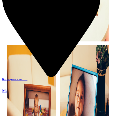
Определение...
Меню