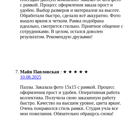
с рамкой. Процесс оформления заказа прост и
удобен. Выбор размеров и материалов на высоте.
Обработали быстро, сделали всё аккуратно. Фото
вышло ярким и четким. Рамка подобрана
идеально, смотрится стильно. Приятное общение с
сотрудниками. В целом, остался доволен
результатом. Рекомендую друзьями!
Майя Павловская
:
★
★
★
★
★
10.08.2025
Пазлы. Заказала фото 15х15 с рамкой. Процесс
оформления прост и удобен. Оперативная работа
коллектива. Получила свою заказанную работу
быстро. Качество на высшем уровне, цвета яркие.
Очень понравился стиль рамки. Студия учла все
мои пожелания. Обязательно обращусь снова!