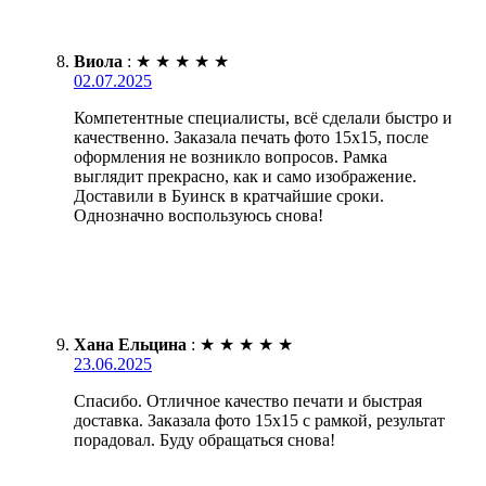
Виола
:
★
★
★
★
★
02.07.2025
Компетентные специалисты, всё сделали быстро и
качественно. Заказала печать фото 15х15, после
оформления не возникло вопросов. Рамка
выглядит прекрасно, как и само изображение.
Доставили в Буинск в кратчайшие сроки.
Однозначно воспользуюсь снова!
Хана Ельцина
:
★
★
★
★
★
23.06.2025
Спасибо. Отличное качество печати и быстрая
доставка. Заказала фото 15х15 с рамкой, результат
порадовал. Буду обращаться снова!