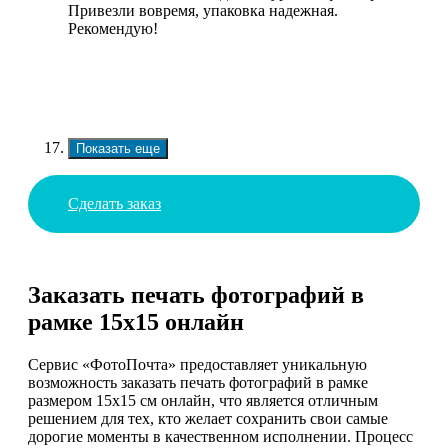
Привезли вовремя, упаковка надежная.
Рекомендую!
Показать еще
Сделать заказ
Заказать печать фотографий в
рамке 15х15 онлайн
Сервис «ФотоПочта» предоставляет уникальную
возможность заказать печать фотографий в рамке
размером 15х15 см онлайн, что является отличным
решением для тех, кто желает сохранить свои самые
дорогие моменты в качественном исполнении. Процесс