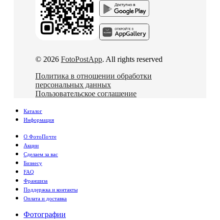
© 2026
FotoPostApp
. All rights reserved
Политика в отношении обработки
персональных данных
Пользовательское соглашение
Каталог
Информация
О ФотоПочте
Акции
Сделаем за вас
Бизнесу
FAQ
Франшиза
Поддержка и контакты
Оплата и доставка
Фотографии