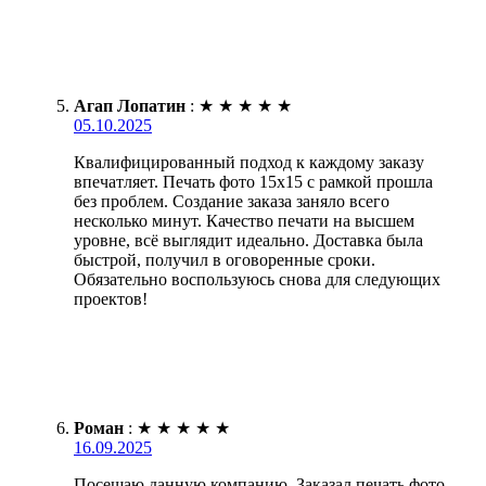
Агап Лопатин
:
★
★
★
★
★
05.10.2025
Квалифицированный подход к каждому заказу
впечатляет. Печать фото 15х15 с рамкой прошла
без проблем. Создание заказа заняло всего
несколько минут. Качество печати на высшем
уровне, всё выглядит идеально. Доставка была
быстрой, получил в оговоренные сроки.
Обязательно воспользуюсь снова для следующих
проектов!
Роман
:
★
★
★
★
★
16.09.2025
Посещаю данную компанию. Заказал печать фото