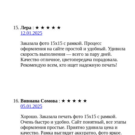
Лера
:
★
★
★
★
★
12.01.2025
Заказала фото 15х15 с рамкой. Процесс
оформления на сайте простой и удобный. Удивила
скорость выполнения — всего за пару дней.
Качество отличное, цветопередача порадовала.
Рекомендую всем, кто ищет надежную печать!
Вивиана Сомова
:
★
★
★
★
★
05.01.2025
Хорошо. Заказала печать фото 15х15 с рамкой.
Очень быстро и удобно. Сайт понятный, все этапы
оформления простые. Приятно удивила цена и
качество. Рамка выглядит аккуратно, фото яркое.