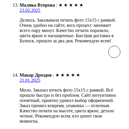
Малика Второва
:
★
★
★
★
★
23.02.2025
Делюсь. Заказывала печать фото 15х15 с рамкой.
Очень удобно на сайте, весь процесс занимает
всего пару минут. Качество печати поразило,
цвета яркие и насыщенные. Быстрая доставка в
Буинск, пришло за два дня. Рекомендую всем!
Макар Дроздов
:
★
★
★
★
★
21.01.2025
Мило. Заказал печать фото 15х15 с рамкой. Всё
прошло быстро и без проблем. Сайт интуитивно
понятный, приятно удивил выбор оформлений.
Заказ пришел вовремя, упаковка — отличная.
Качество печати на высоте, цвета яркие, детали
четкие. Рекомендую всем, кто ценит свои
моменты.