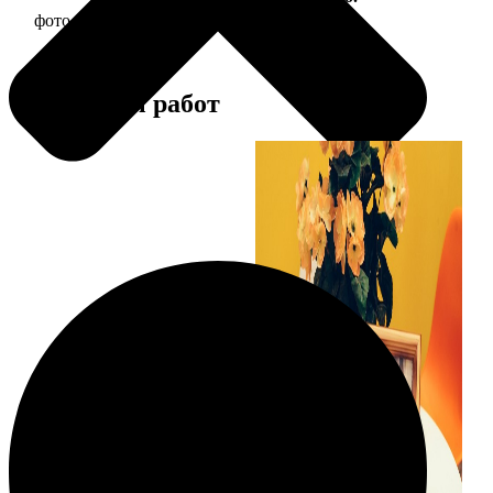
фото 15х15 в деревянной рамке
390
Примеры работ