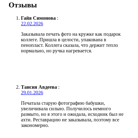
Отзывы
Гайя Симонова
:
22.02.2026
Заказывала печать фото на кружке как подарок
коллеге. Пришла в целости, упакована в
пенопласт. Коллега сказала, что держит тепло
нормально, но ручка нагревается.
Таисия Авдеева
:
29.01.2026
Печатала старую фотографию бабушки,
увеличивала сильно. Получилось немного
размыто, но я этого и ожидала, исходник был не
ахти. Реставрацию не заказывала, поэтому все
закономерно.