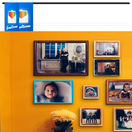
Ваш город:
Ваш регион доставки
Выберите из списка: