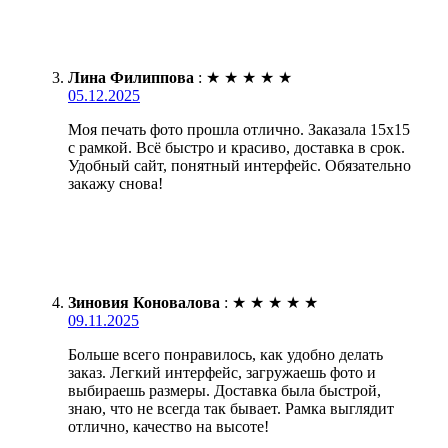
Лина Филиппова
:
★
★
★
★
★
05.12.2025
Моя печать фото прошла отлично. Заказала 15х15
с рамкой. Всё быстро и красиво, доставка в срок.
Удобный сайт, понятный интерфейс. Обязательно
закажу снова!
Зиновия Коновалова
:
★
★
★
★
★
09.11.2025
Больше всего понравилось, как удобно делать
заказ. Легкий интерфейс, загружаешь фото и
выбираешь размеры. Доставка была быстрой,
знаю, что не всегда так бывает. Рамка выглядит
отлично, качество на высоте!