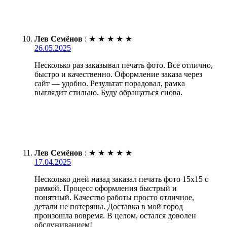
Лев Семёнов
:
★
★
★
★
★
26.05.2025
Несколько раз заказывал печать фото. Все отлично,
быстро и качественно. Оформление заказа через
сайт — удобно. Результат порадовал, рамка
выглядит стильно. Буду обращаться снова.
Лев Семёнов
:
★
★
★
★
★
17.04.2025
Несколько дней назад заказал печать фото 15х15 с
рамкой. Процесс оформления быстрый и
понятный. Качество работы просто отличное,
детали не потеряны. Доставка в мой город
произошла вовремя. В целом, остался доволен
обслуживанием!