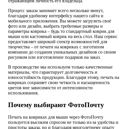
отражающим личность его владельца.
Процесс заказа занимает всего несколько минут,
благодаря удобному интерфейсу нашего сайта и
мобильного приложения. Вы можете загрузить своё
фото или дизайн, выбрать требуемые размеры и
параметры коврика – будь то стандартный коврик для
мыши или кастомный коврик на весь стол. Наш сервис
предоставляет широкий спектр возможностей для
творчества – от печати на ковриках с логотипом
компании до создания уникальных дизайнов со своим
рисунком или изготовление подарков на заказ.
В производстве мы используем только качественные
материалы, что гарантирует долговечность и
износостойкость продукции. Благодаря этому, печать на
ковриках сохраняет свою четкость и насыщенность
цветов вне зависимости от интенсивности
использования.
Почему выбирают ФотоПочту
Печать на ковриках для мыши через ФотоПочту
пользуется высоким спросом не только из-за удобства и
простоты заказа, но и благодаря многолетнему опыту