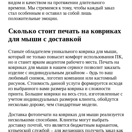
видом и качеством на протяжении длительного
времени. Мы стремимся к тому, чтобы каждый заказ
стал особенным и оставил за собой лишь
положительные эмоции.
Сколько стоит печать на ковриках
для мыши с доставкой
Станьте обладателем уникального коврика для мыши,
который не только повысит комфорт использования ПК,
но и станет ярким акцентом рабочего места. Печать на
ковриках для мыши в нашем сервисе позволит заказать
изделие с индивидуальным дизайном – будь то ваш
любимый снимок, логотип компании или кастомный
рисунок. Стоимость данной услуги формируется исходя
из выбранного вами размера коврика и сложности
принта. Большие коврики на весь стол, изготовленные с
учетом индивидуальных размеров клиента, обойдутся
несколько дороже, чем стандартные модели.
Доставка фотопечати на ковриках для мыши реализуется
несколькими способами. Клиенты могут выбрать
доставку почтой, что является бюджетным вариантом,
курьерской службой – для желающих получить заказ как