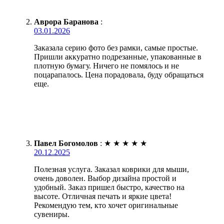
Аврора Баранова
:
03.01.2026
Заказала серию фото без рамки, самые простые.
Пришли аккуратно подрезанные, упакованные в
плотную бумагу. Ничего не помялось и не
поцарапалось. Цена порадовала, буду обращаться
еще.
Павел Богомолов
:
★
★
★
★
★
20.12.2025
Полезная услуга. Заказал коврики для мыши,
очень доволен. Выбор дизайна простой и
удобный. Заказ пришел быстро, качество на
высоте. Отличная печать и яркие цвета!
Рекомендую тем, кто хочет оригинальные
сувениры.