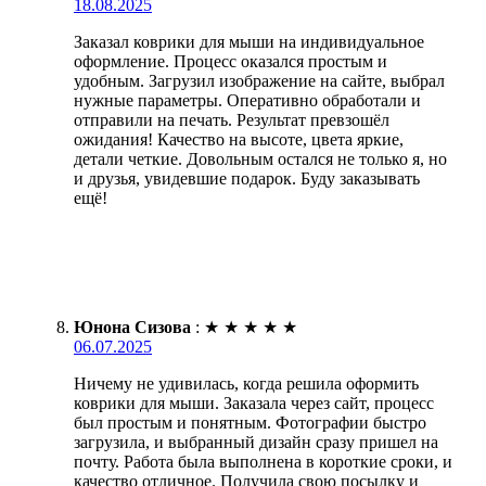
18.08.2025
Заказал коврики для мыши на индивидуальное
оформление. Процесс оказался простым и
удобным. Загрузил изображение на сайте, выбрал
нужные параметры. Оперативно обработали и
отправили на печать. Результат превзошёл
ожидания! Качество на высоте, цвета яркие,
детали четкие. Довольным остался не только я, но
и друзья, увидевшие подарок. Буду заказывать
ещё!
Юнона Сизова
:
★
★
★
★
★
06.07.2025
Ничему не удивилась, когда решила оформить
коврики для мыши. Заказала через сайт, процесс
был простым и понятным. Фотографии быстро
загрузила, и выбранный дизайн сразу пришел на
почту. Работа была выполнена в короткие сроки, и
качество отличное. Получила свою посылку и