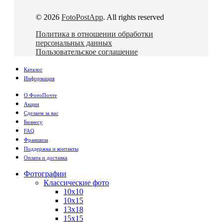
© 2026
FotoPostApp
. All rights reserved
Политика в отношении обработки
персональных данных
Пользовательское соглашение
Каталог
Информация
О ФотоПочте
Акции
Сделаем за вас
Бизнесу
FAQ
Франшиза
Поддержка и контакты
Оплата и доставка
Фотографии
Классические фото
10х10
10х15
13х18
15х15