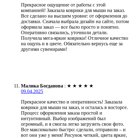
Прекрасное ощущение от работы с этой
компанией! Заказала коврики для мыши на заказ.
Все сделано на высшем уровне: от оформления до
доставки. Сначала выбрала дизайн на сайте, потом
оформила заказ — все было просто и понятно.
Оперативно связались, уточнили детали.
Получила мега-яркие коврики! Отличное качество
на ощупь и в цвете. Обязательно вернусь еще за
другими сувенирами!
Малика Богданова
:
★
★
★
★
★
09.04.2025
Прекрасное качество и оперативность! Заказала
коврики для мыши на заказ, и осталась в восторге.
Процесс оформления заказа простой и
интуитивный. Выбор изображений был
огромный, и я смогла легко загрузить свои фото.
Все максимально быстро: сделали, отправили – и
вот они уже у меня! Рисунок четкий, цвета яркие,