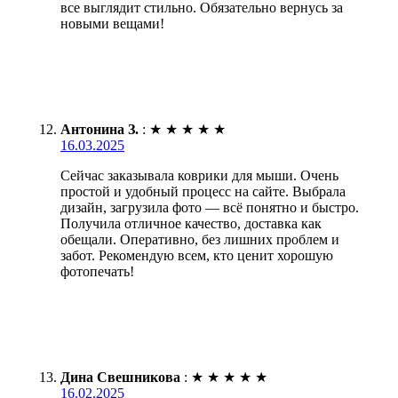
все выглядит стильно. Обязательно вернусь за
новыми вещами!
Антонина З.
:
★
★
★
★
★
16.03.2025
Сейчас заказывала коврики для мыши. Очень
простой и удобный процесс на сайте. Выбрала
дизайн, загрузила фото — всё понятно и быстро.
Получила отличное качество, доставка как
обещали. Оперативно, без лишних проблем и
забот. Рекомендую всем, кто ценит хорошую
фотопечать!
Дина Свешникова
:
★
★
★
★
★
16.02.2025