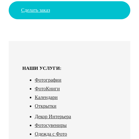
Сделать заказ
НАШИ УСЛУГИ:
Фотографии
ФотоКниги
Календари
Открытки
Декор Интерьера
Фотосувениры
Одежда с Фото