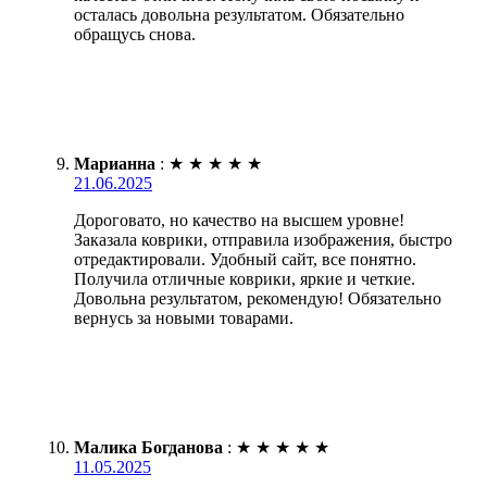
осталась довольна результатом. Обязательно
обращусь снова.
Марианна
:
★
★
★
★
★
21.06.2025
Дороговато, но качество на высшем уровне!
Заказала коврики, отправила изображения, быстро
отредактировали. Удобный сайт, все понятно.
Получила отличные коврики, яркие и четкие.
Довольна результатом, рекомендую! Обязательно
вернусь за новыми товарами.
Малика Богданова
:
★
★
★
★
★
11.05.2025