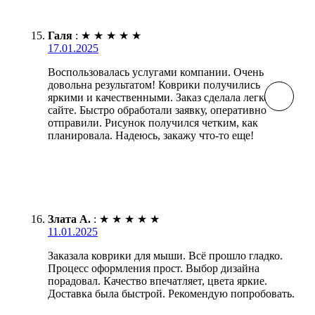
Галя
:
★
★
★
★
★
17.01.2025
Воспользовалась услугами компании. Очень
довольна результатом! Коврики получились
яркими и качественными. Заказ сделала легко на
сайте. Быстро обработали заявку, оперативно
отправили. Рисунок получился четким, как
планировала. Надеюсь, закажу что-то еще!
Злата А.
:
★
★
★
★
★
11.01.2025
Заказала коврики для мыши. Всё прошло гладко.
Процесс оформления прост. Выбор дизайна
порадовал. Качество впечатляет, цвета яркие.
Доставка была быстрой. Рекомендую попробовать.