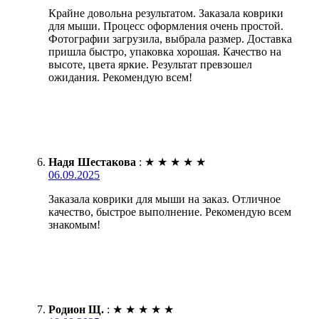
Крайне довольна результатом. Заказала коврики
для мыши. Процесс оформления очень простой.
Фотографии загрузила, выбрала размер. Доставка
пришла быстро, упаковка хорошая. Качество на
высоте, цвета яркие. Результат превзошел
ожидания. Рекомендую всем!
Надя Шестакова
:
★
★
★
★
★
06.09.2025
Заказала коврики для мыши на заказ. Отличное
качество, быстрое выполнение. Рекомендую всем
знакомым!
Родион Щ.
:
★
★
★
★
★