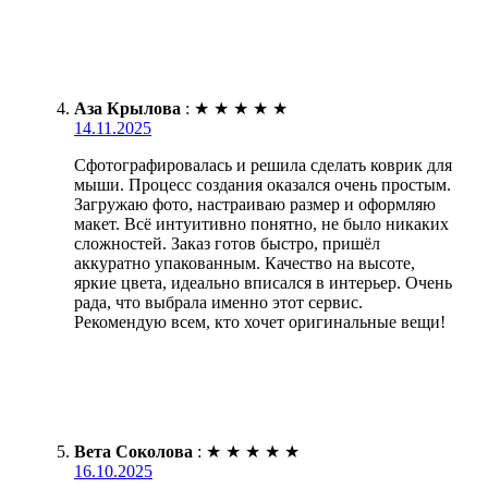
Аза Крылова
:
★
★
★
★
★
14.11.2025
Сфотографировалась и решила сделать коврик для
мыши. Процесс создания оказался очень простым.
Загружаю фото, настраиваю размер и оформляю
макет. Всё интуитивно понятно, не было никаких
сложностей. Заказ готов быстро, пришёл
аккуратно упакованным. Качество на высоте,
яркие цвета, идеально вписался в интерьер. Очень
рада, что выбрала именно этот сервис.
Рекомендую всем, кто хочет оригинальные вещи!
Вета Соколова
:
★
★
★
★
★
16.10.2025