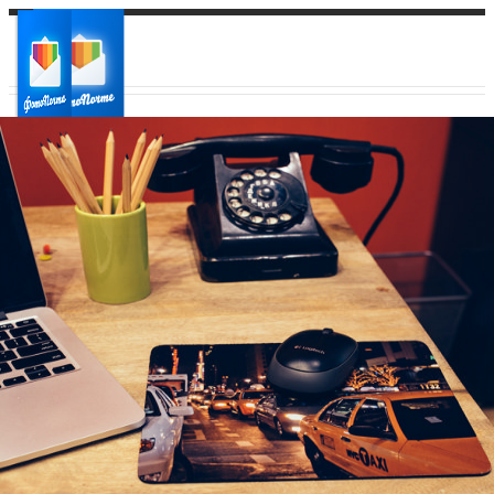
Ваш город:
Ваш регион доставки
Выберите из списка: