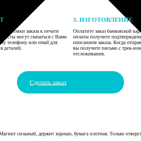
ЕТ
3. ИЗГОТОВЛЕНИЕ
подготовки заказа к печати
Оплатите заказ банковской кар
алисты могут связаться с Вами
оплаты получите подтверждение
му телефону или email для
описанием заказа. Когда отпра
я деталей.
вы получите письмо с трек-но
отслеживания.
Сделать заказ
агнит сильный, держит хорошо, бумага плотная. Только отверсти