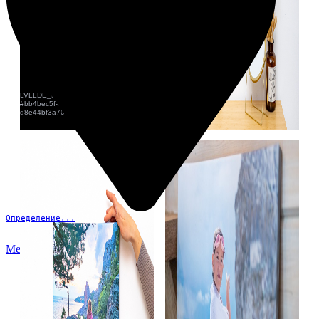
Определение...
Меню