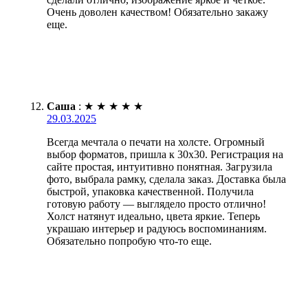
Очень доволен качеством! Обязательно закажу
еще.
Саша
:
★
★
★
★
★
29.03.2025
Всегда мечтала о печати на холсте. Огромный
выбор форматов, пришла к 30х30. Регистрация на
сайте простая, интуитивно понятная. Загрузила
фото, выбрала рамку, сделала заказ. Доставка была
быстрой, упаковка качественной. Получила
готовую работу — выглядело просто отлично!
Холст натянут идеально, цвета яркие. Теперь
украшаю интерьер и радуюсь воспоминаниям.
Обязательно попробую что-то еще.