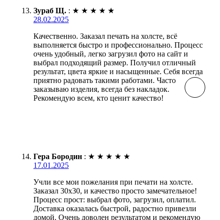
Зураб Щ.
:
★
★
★
★
★
28.02.2025
Качественно. Заказал печать на холсте, всё
выполняется быстро и профессионально. Процесс
очень удобный, легко загрузил фото на сайт и
выбрал подходящий размер. Получил отличный
результат, цвета яркие и насыщенные. Себя всегда
приятно радовать такими работами. Часто
заказываю изделия, всегда без накладок.
Рекомендую всем, кто ценит качество!
Гера Бородин
:
★
★
★
★
★
17.01.2025
Учли все мои пожелания при печати на холсте.
Заказал 30х30, и качество просто замечательное!
Процесс прост: выбрал фото, загрузил, оплатил.
Доставка оказалась быстрой, радостно привезли
домой. Очень доволен результатом и рекомендую