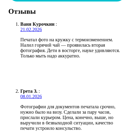
Отзывы
Ваня Курочкин
:
21.02.2026
Печатал фото на кружку с термоизменением.
Налил горячий чай — проявилась вторая
фотография. Дети в восторге, науке удивляются.
Только мыть надо аккуратно.
Грета З.
:
08.01.2026
Фотографии для документов печатала срочно,
нужно было на визу. Сделали за пару часов,
прислали курьером. Цена, конечно, выше, но
выручили в безвыходной ситуации, качество
печати устроило консульство.