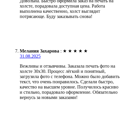
Довольна. Быстро оформила заказ на печать на
холсте, порадовала доступная цена. Работа
выполнена качественно, холст выглядит
потрясающе. Буду заказывать снова!
Мелания Захарова
:
★
★
★
★
★
31.08.2025
Вежливы и отзывчивы. Заказала печать фото на
холсте 30х30. Процесс лёгкий и понятный,
загрузила фото с телефона. Можно было добавить
текст, что очень понравилось. Сделали быстро,
качество на высшем уровне. Получилось красиво
и стильно, порадовало оформление. Обязательно
вернусь за новыми заказами!