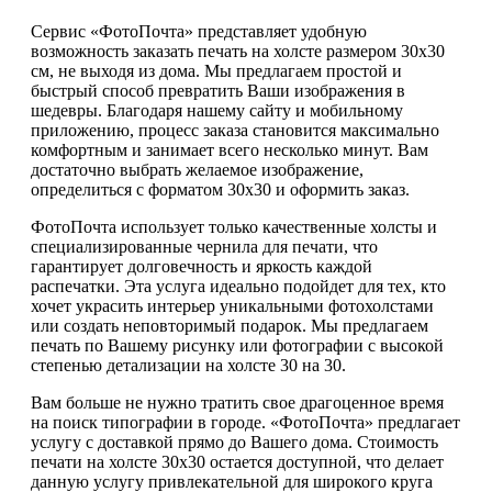
Сервис «ФотоПочта» представляет удобную
возможность заказать печать на холсте размером 30х30
см, не выходя из дома. Мы предлагаем простой и
быстрый способ превратить Ваши изображения в
шедевры. Благодаря нашему сайту и мобильному
приложению, процесс заказа становится максимально
комфортным и занимает всего несколько минут. Вам
достаточно выбрать желаемое изображение,
определиться с форматом 30х30 и оформить заказ.
ФотоПочта использует только качественные холсты и
специализированные чернила для печати, что
гарантирует долговечность и яркость каждой
распечатки. Эта услуга идеально подойдет для тех, кто
хочет украсить интерьер уникальными фотохолстами
или создать неповторимый подарок. Мы предлагаем
печать по Вашему рисунку или фотографии с высокой
степенью детализации на холсте 30 на 30.
Вам больше не нужно тратить свое драгоценное время
на поиск типографии в городе. «ФотоПочта» предлагает
услугу с доставкой прямо до Вашего дома. Стоимость
печати на холсте 30х30 остается доступной, что делает
данную услугу привлекательной для широкого круга