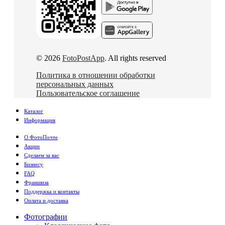
© 2026
FotoPostApp
. All rights reserved
Политика в отношении обработки
персональных данных
Пользовательское соглашение
Каталог
Информация
О ФотоПочте
Акции
Сделаем за вас
Бизнесу
FAQ
Франшиза
Поддержка и контакты
Оплата и доставка
Фотографии