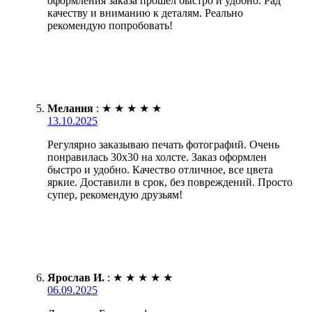
оформления заказа прошел быстро и удобно. Рад
качеству и вниманию к деталям. Реально
рекомендую попробовать!
Мелания
:
★
★
★
★
★
13.10.2025
Регулярно заказываю печать фотографий. Очень
понравилась 30х30 на холсте. Заказ оформлен
быстро и удобно. Качество отличное, все цвета
яркие. Доставили в срок, без повреждений. Просто
супер, рекомендую друзьям!
Ярослав И.
:
★
★
★
★
★
06.09.2025