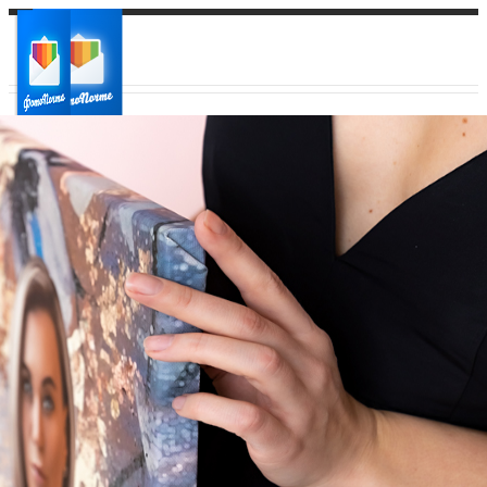
Ваш город:
Ваш регион доставки
Выберите из списка: