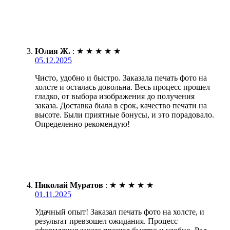
Юлия Ж.
:
★
★
★
★
★
05.12.2025
Чисто, удобно и быстро. Заказала печать фото на
холсте и осталась довольна. Весь процесс прошел
гладко, от выбора изображения до получения
заказа. Доставка была в срок, качество печати на
высоте. Были приятные бонусы, и это порадовало.
Определенно рекомендую!
Николай Муратов
:
★
★
★
★
★
01.11.2025
Удачный опыт! Заказал печать фото на холсте, и
результат превзошел ожидания. Процесс