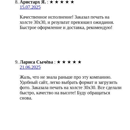
Аристарх Я.
:
★
★
★
★
★
15.07.2025
Качественное исполнение! Заказал печать на
холсте 30х30, и результат превзошел ожидания.
Быстрое оформление и доставка, рекомендую!
Лариса Сычёва
:
★
★
★
★
★
21.06.2025
Жаль, что не знала раньше про эту компанию.
Удобный сайт, легко выбрать формат и загрузить
фото. Заказала печать на холсте 30х30. Все сделали
быстро, качество на высоте! Буду обращаться
снова.