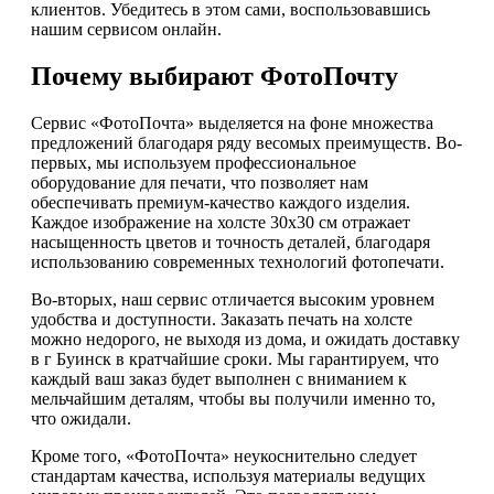
клиентов. Убедитесь в этом сами, воспользовавшись
нашим сервисом онлайн.
Почему выбирают ФотоПочту
Сервис «ФотоПочта» выделяется на фоне множества
предложений благодаря ряду весомых преимуществ. Во-
первых, мы используем профессиональное
оборудование для печати, что позволяет нам
обеспечивать премиум-качество каждого изделия.
Каждое изображение на холсте 30х30 см отражает
насыщенность цветов и точность деталей, благодаря
использованию современных технологий фотопечати.
Во-вторых, наш сервис отличается высоким уровнем
удобства и доступности. Заказать печать на холсте
можно недорого, не выходя из дома, и ожидать доставку
в г Буинск в кратчайшие сроки. Мы гарантируем, что
каждый ваш заказ будет выполнен с вниманием к
мельчайшим деталям, чтобы вы получили именно то,
что ожидали.
Кроме того, «ФотоПочта» неукоснительно следует
стандартам качества, используя материалы ведущих