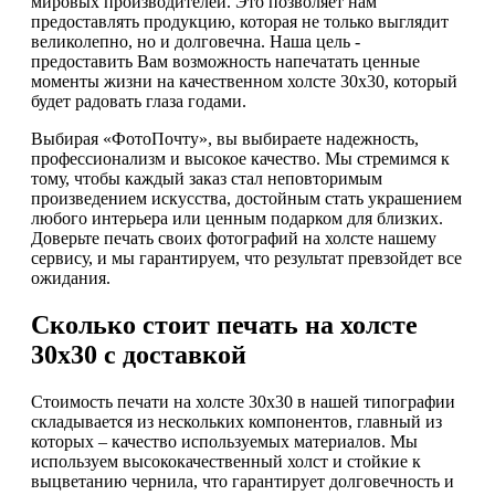
мировых производителей. Это позволяет нам
предоставлять продукцию, которая не только выглядит
великолепно, но и долговечна. Наша цель -
предоставить Вам возможность напечатать ценные
моменты жизни на качественном холсте 30х30, который
будет радовать глаза годами.
Выбирая «ФотоПочту», вы выбираете надежность,
профессионализм и высокое качество. Мы стремимся к
тому, чтобы каждый заказ стал неповторимым
произведением искусства, достойным стать украшением
любого интерьера или ценным подарком для близких.
Доверьте печать своих фотографий на холсте нашему
сервису, и мы гарантируем, что результат превзойдет все
ожидания.
Сколько стоит печать на холсте
30х30 с доставкой
Стоимость печати на холсте 30х30 в нашей типографии
складывается из нескольких компонентов, главный из
которых – качество используемых материалов. Мы
используем высококачественный холст и стойкие к
выцветанию чернила, что гарантирует долговечность и