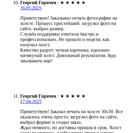
Георгий Горячев
:
★
★
★
★
★
16.05.2025
Приветствую! Заказывал печать фотографии на
холсте. Процесс простейший: загрузил фото на
сайте, выбрал размер.
Служба поддержки ответила быстро и
профессионально. Не прошло и недели, как
получил холст.
Качество радует: четкая картинка, идеально
натянутый холст. Довольный результатом, буду
заказывать еще!
Георгий Горячев
:
★
★
★
★
★
17.04.2025
Приветствую! Заказал печать на холсте 30х30. Все
оказалось очень просто: загрузил фото на сайте,
выбрал формат и создал заказ.
Ждал немного, но доставка пришла в срок. Холст
сделали отлично, изображение яркое и четкое.