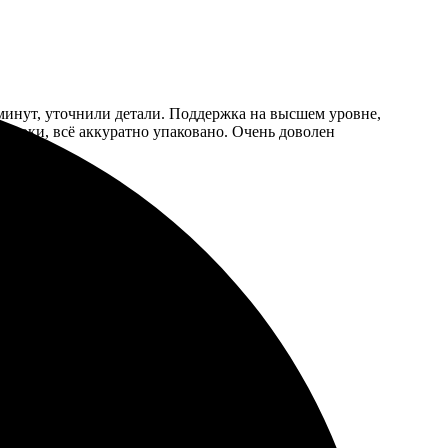
 минут, уточнили детали. Поддержка на высшем уровне,
 сроки, всё аккуратно упаковано. Очень доволен
те, цвета яркие. Буду заказывать еще.