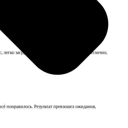
тично, но немного обидно.
, легко загрузила фото. Ребята отработали на отлично,
всё понравилось. Результат превзошел ожидания,