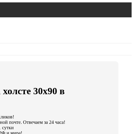
 холсте 30х90 в
кликов!
ой почте. Отвечаем за 24 часа!
1 сутки
РФ и мира!