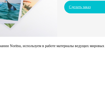
Сделать заказ
нии Noritsu, используем в работе материалы ведущих мировых 