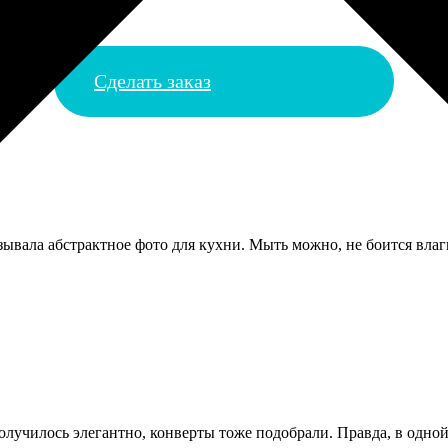
Сделать заказ
зывала абстрактное фото для кухни. Мыть можно, не боится влаг
училось элегантно, конверты тоже подобрали. Правда, в одной 