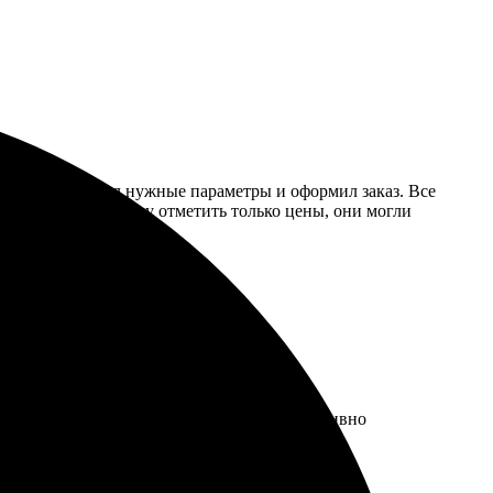
 на сайт, выбрал нужные параметры и оформил заказ. Все
ет. Из минусов могу отметить только цены, они могли
али быстро. Использование сервиса интуитивно