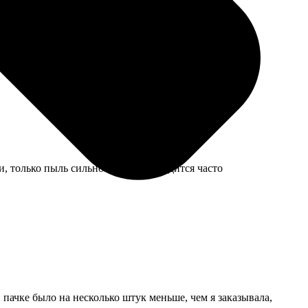
и, только пыль сильно видна, приходится часто
пачке было на несколько штук меньше, чем я заказывала,