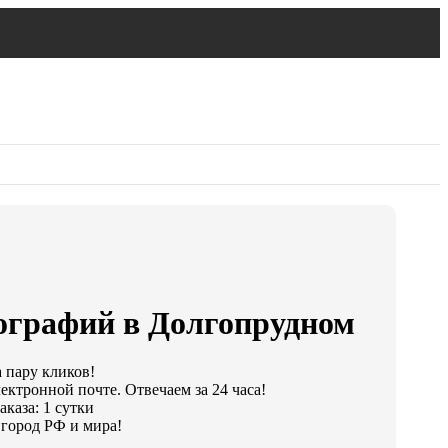
ографий в Долгопрудном
а пару кликов!
ектронной почте. Отвечаем за 24 часа!
каза: 1 сутки
город РФ и мира!