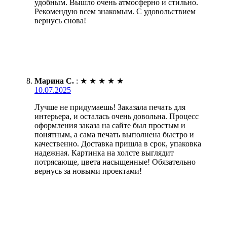
удобным. Вышло очень атмосферно и стильно.
Рекомендую всем знакомым. С удовольствием
вернусь снова!
Марина С.
:
★
★
★
★
★
10.07.2025
Лучше не придумаешь! Заказала печать для
интерьера, и осталась очень довольна. Процесс
оформления заказа на сайте был простым и
понятным, а сама печать выполнена быстро и
качественно. Доставка пришла в срок, упаковка
надежная. Картинка на холсте выглядит
потрясающе, цвета насыщенные! Обязательно
вернусь за новыми проектами!