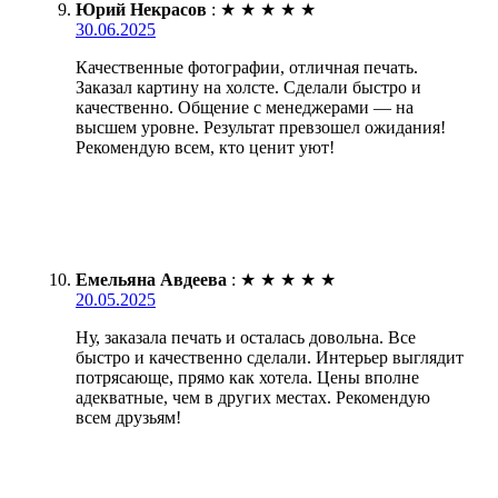
Юрий Некрасов
:
★
★
★
★
★
30.06.2025
Качественные фотографии, отличная печать.
Заказал картину на холсте. Сделали быстро и
качественно. Общение с менеджерами — на
высшем уровне. Результат превзошел ожидания!
Рекомендую всем, кто ценит уют!
Емельяна Авдеева
:
★
★
★
★
★
20.05.2025
Ну, заказала печать и осталась довольна. Все
быстро и качественно сделали. Интерьер выглядит
потрясающе, прямо как хотела. Цены вполне
адекватные, чем в других местах. Рекомендую
всем друзьям!