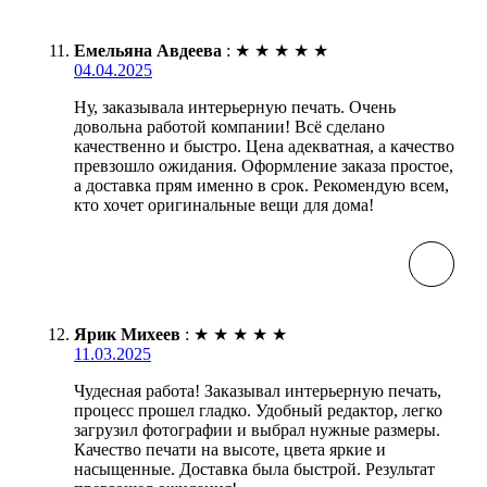
Емельяна Авдеева
:
★
★
★
★
★
04.04.2025
Ну, заказывала интерьерную печать. Очень
довольна работой компании! Всё сделано
качественно и быстро. Цена адекватная, а качество
превзошло ожидания. Оформление заказа простое,
а доставка прям именно в срок. Рекомендую всем,
кто хочет оригинальные вещи для дома!
Ярик Михеев
:
★
★
★
★
★
11.03.2025
Чудесная работа! Заказывал интерьерную печать,
процесс прошел гладко. Удобный редактор, легко
загрузил фотографии и выбрал нужные размеры.
Качество печати на высоте, цвета яркие и
насыщенные. Доставка была быстрой. Результат