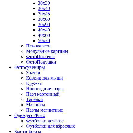
30х30
30х40
20х45
30х60
30х90
40х40
40х60
50х70
Пенокартон
Модульные картины
ФотоПостеры
ФотоПодушки
Фотоcувениры
Значки
Коврик для мыши
Кружки
Новогодние шары
Пазл картонный
Тарелки
Магниты
Пазлы магнитные
Одежда с Фото
Футболки детские
Футболки для взрослых
Бьюти-боксы