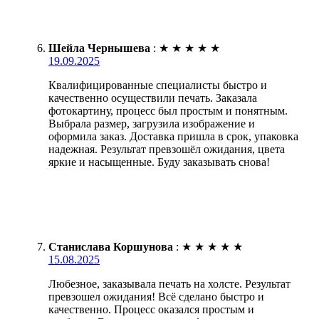
Шейла Чернышева
:
★
★
★
★
★
19.09.2025
Квалифицированные специалисты быстро и
качественно осуществили печать. Заказала
фотокартину, процесс был простым и понятным.
Выбрала размер, загрузила изображение и
оформила заказ. Доставка пришла в срок, упаковка
надежная. Результат превзошёл ожидания, цвета
яркие и насыщенные. Буду заказывать снова!
Станислава Коршунова
:
★
★
★
★
★
15.08.2025
Любезное, заказывала печать на холсте. Результат
превзошел ожидания! Всё сделано быстро и
качественно. Процесс оказался простым и