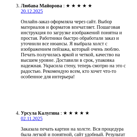
Любава Майорова
:
★
★
★
★
★
20.12.2025
Онлайн-заказ оформляла через сайт. Выбор
материалов и форматов впечатляет. Пошаговая
инструкция по загрузке изображений понятна и
простая. Работники быстро обработали заказ и
уточнили все нюансы. Я выбрала холст с
изображением пейзажа, который очень люблю.
Печать получилась яркой и четкой, качество на
высшем уровне. Доставили в срок, упаковка
надежная. Украсила стену, теперь смотрю на это с
радостью. Рекомендую всем, кто хочет что-то
особенное для интерьера!
Урсула Калугина
:
★
★
★
★
★
02.11.2025
Заказала печать картин на холсте. Вся процедура
была легкой и понятной, сайт удобный. Результат