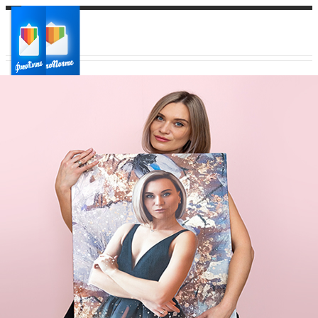
Ваш город:
Ваш регион доставки
Выберите из списка: