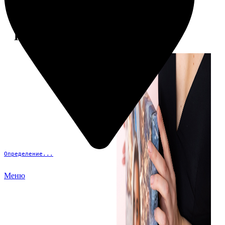
Примеры работ
Определение...
Меню