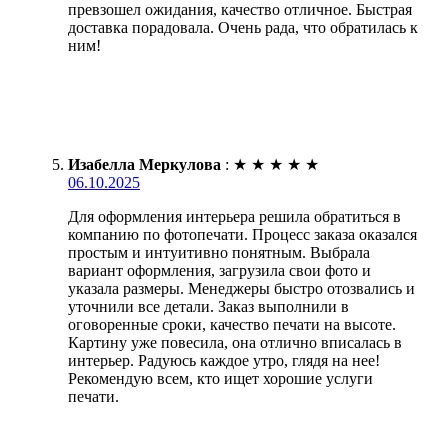
превзошел ожидания, качество отличное. Быстрая
доставка порадовала. Очень рада, что обратилась к
ним!
Изабелла Меркулова
:
★
★
★
★
★
06.10.2025
Для оформления интерьера решила обратиться в
компанию по фотопечати. Процесс заказа оказался
простым и интуитивно понятным. Выбрала
вариант оформления, загрузила свои фото и
указала размеры. Менеджеры быстро отозвались и
уточнили все детали. Заказ выполнили в
оговоренные сроки, качество печати на высоте.
Картину уже повесила, она отлично вписалась в
интерьер. Радуюсь каждое утро, глядя на нее!
Рекомендую всем, кто ищет хорошие услуги
печати.