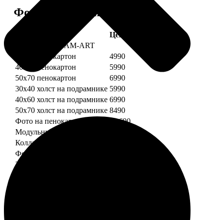
Форматы и цены
Услуга
Цена, руб.
Картины DREAM-ART
30х40 пенокартон
4990
40х60 пенокартон
5990
50х70 пенокартон
6990
30х40 холст на подрамнике
5990
40х60 холст на подрамнике
6990
50х70 холст на подрамнике
8490
Фото на пенокартоне
от 690
Модульный пенокартон
от 1390
Коллаж на пенокартоне
от 2990
ФотоМозаика
30х40 пенокартон
2990
40х60 пенокартон
4490
50х70 пенокартон
5490
30х40 холст на подрамнике
3990
40х60 холст на подрамнике
5490
50х70 холст на подрамнике
6990