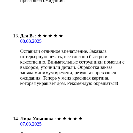
превзошел ожидания!
Дея В.
:
★
★
★
★
★
08.03.2025
Оставили отличное впечатление. Заказала
интерьерную печать, все сделано быстро и
качественно. Внимательные сотрудники помогли с
выбором, уточнили детали. Обработка заказа
заняла минимум времени, результат превзошел
ожидания. Теперь у меня красивая картина,
которая украшает дом. Рекомендую обращаться!
Лира Ульянова
:
★
★
★
★
★
07.03.2025