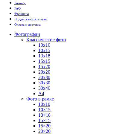
Бизнесу
FAQ
Франшиза
Поддержка и контакты
Оплата и доставка
Фотографии
Классические фото
10х10
10х15
13х18
15х15
15х20
20х20
20х30
30х30
30х40
А4
Фото в рамке
10х10
10×15
13×18
15×15
15×20
20×20