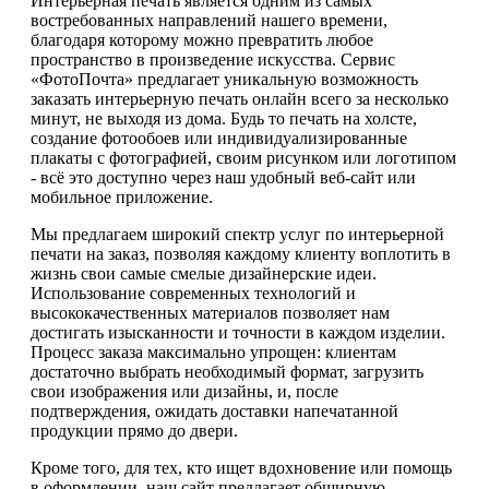
Интерьерная печать является одним из самых
востребованных направлений нашего времени,
благодаря которому можно превратить любое
пространство в произведение искусства. Сервис
«ФотоПочта» предлагает уникальную возможность
заказать интерьерную печать онлайн всего за несколько
минут, не выходя из дома. Будь то печать на холсте,
создание фотообоев или индивидуализированные
плакаты с фотографией, своим рисунком или логотипом
- всё это доступно через наш удобный веб-сайт или
мобильное приложение.
Мы предлагаем широкий спектр услуг по интерьерной
печати на заказ, позволяя каждому клиенту воплотить в
жизнь свои самые смелые дизайнерские идеи.
Использование современных технологий и
высококачественных материалов позволяет нам
достигать изысканности и точности в каждом изделии.
Процесс заказа максимально упрощен: клиентам
достаточно выбрать необходимый формат, загрузить
свои изображения или дизайны, и, после
подтверждения, ожидать доставки напечатанной
продукции прямо до двери.
Кроме того, для тех, кто ищет вдохновение или помощь
в оформлении, наш сайт предлагает обширную