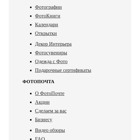
Фотографии
ФотоКниги
Календари
Открытки
Декор Интерьера
Фотосувениры
Одежда с Фото
Подарочные сертификаты
ФОТОПОЧТА
О ФотоПочте
Акции
Сделаем за вас
Бизнесу
Видео обзоры
FAQ