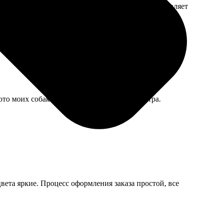
й, сейчас стоит на комоде, мама постоянно поправляет
то моих собак на каждый месяц радуют с утра.
цвета яркие. Процесс оформления заказа простой, все