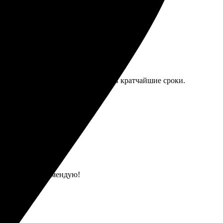
туитивное. Забрала готовые фото в кратчайшие сроки.
з проблем, рекомендую!