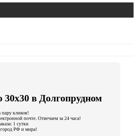
о 30х30 в Долгопрудном
а пару кликов!
ектронной почте. Отвечаем за 24 часа!
каза: 1 сутки
город РФ и мира!