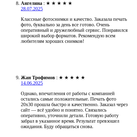
Ангелина
:
★
★
★
★
★
28.07.2025
Классные фотоснимки и качество. Заказала печать
фото, буквально за день все готово. Очень
оперативный и дружелюбный сервис. Понравился
широкий выбор форматов. Рекомендую всем
любителям хороших снимков!
Жан Трофимов
:
★
★
★
★
★
14.06.2025
Однако, впечатления от работы с компанией
остались самые положительные. Печать фото
20х30 прошла быстро и качественно. Заказал через
сайт — всё удобно и понятно. Связались
оперативно, уточнили детали. Готовую работу
забрал в указанное время. Результат превзошел
ожидания. Буду обращаться снова.