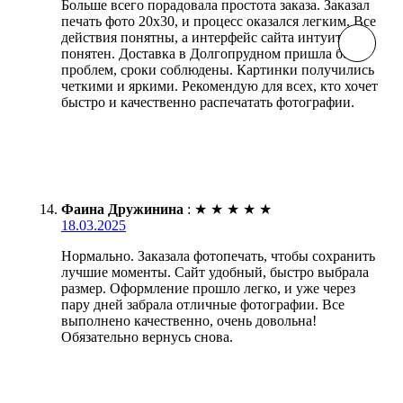
Больше всего порадовала простота заказа. Заказал
печать фото 20х30, и процесс оказался легким. Все
действия понятны, а интерфейс сайта интуитивно
понятен. Доставка в Долгопрудном пришла без
проблем, сроки соблюдены. Картинки получились
четкими и яркими. Рекомендую для всех, кто хочет
быстро и качественно распечатать фотографии.
Фаина Дружинина
:
★
★
★
★
★
18.03.2025
Нормально. Заказала фотопечать, чтобы сохранить
лучшие моменты. Сайт удобный, быстро выбрала
размер. Оформление прошло легко, и уже через
пару дней забрала отличные фотографии. Все
выполнено качественно, очень довольна!
Обязательно вернусь снова.