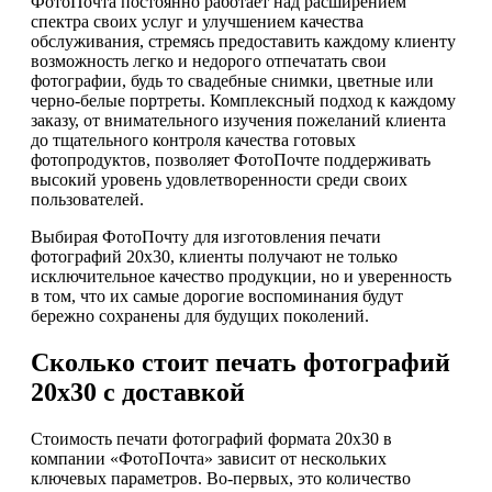
ФотоПочта постоянно работает над расширением
спектра своих услуг и улучшением качества
обслуживания, стремясь предоставить каждому клиенту
возможность легко и недорого отпечатать свои
фотографии, будь то свадебные снимки, цветные или
черно-белые портреты. Комплексный подход к каждому
заказу, от внимательного изучения пожеланий клиента
до тщательного контроля качества готовых
фотопродуктов, позволяет ФотоПочте поддерживать
высокий уровень удовлетворенности среди своих
пользователей.
Выбирая ФотоПочту для изготовления печати
фотографий 20х30, клиенты получают не только
исключительное качество продукции, но и уверенность
в том, что их самые дорогие воспоминания будут
бережно сохранены для будущих поколений.
Сколько стоит печать фотографий
20х30 с доставкой
Стоимость печати фотографий формата 20х30 в
компании «ФотоПочта» зависит от нескольких
ключевых параметров. Во-первых, это количество