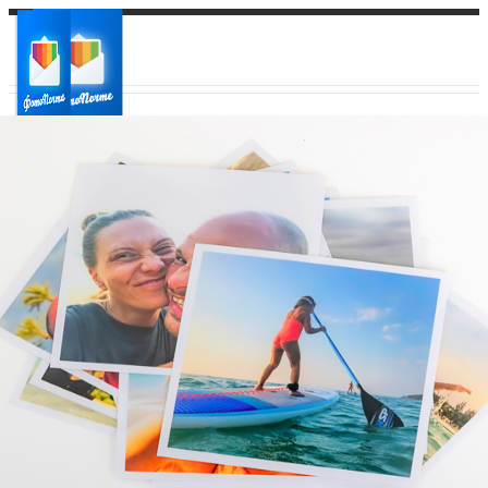
Ваш город:
Ваш регион доставки
Выберите из списка: