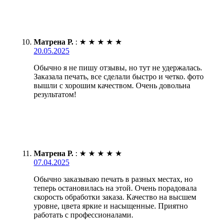
Матрена Р.
:
★
★
★
★
★
20.05.2025
Обычно я не пишу отзывы, но тут не удержалась.
Заказала печать, все сделали быстро и четко. фото
вышли с хорошим качеством. Очень довольна
результатом!
Матрена Р.
:
★
★
★
★
★
07.04.2025
Обычно заказываю печать в разных местах, но
теперь остановилась на этой. Очень порадовала
скорость обработки заказа. Качество на высшем
уровне, цвета яркие и насыщенные. Приятно
работать с профессионалами.