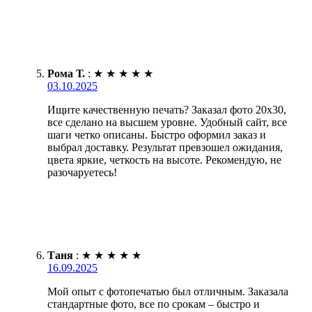
Рома Т.
:
★
★
★
★
★
03.10.2025
Ищите качественную печать? Заказал фото 20х30,
все сделано на высшем уровне. Удобный сайт, все
шаги четко описаны. Быстро оформил заказ и
выбрал доставку. Результат превзошел ожидания,
цвета яркие, четкость на высоте. Рекомендую, не
разочаруетесь!
Таня
:
★
★
★
★
★
16.09.2025
Мой опыт с фотопечатью был отличным. Заказала
стандартные фото, все по срокам – быстро и