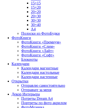
15×15
15×20
20×20
20×30
30×30
30×40
A4
Полоски из ФотоБудки
ФотоКниги
ФотоКниги «Премиум»
ФотоКниги «Слим»
ФотоКниги «Лайт»
ФотоКниги «Софт»
Блокноты
Календари
Календари магнитные
Календари настольные
Календари настенные
Открытки
Отправлю самостоятельно
Отправьте за меня
Декор Интерьера
Потреты Dream Art
Портреты по фото акрилом
ФотоМозаика