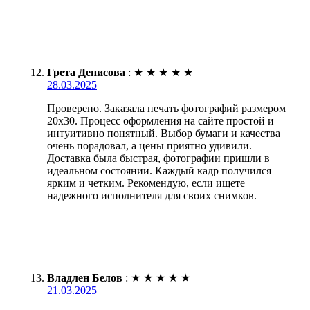
Грета Денисова
:
★
★
★
★
★
28.03.2025
Проверено. Заказала печать фотографий размером
20х30. Процесс оформления на сайте простой и
интуитивно понятный. Выбор бумаги и качества
очень порадовал, а цены приятно удивили.
Доставка была быстрая, фотографии пришли в
идеальном состоянии. Каждый кадр получился
ярким и четким. Рекомендую, если ищете
надежного исполнителя для своих снимков.
Владлен Белов
:
★
★
★
★
★
21.03.2025