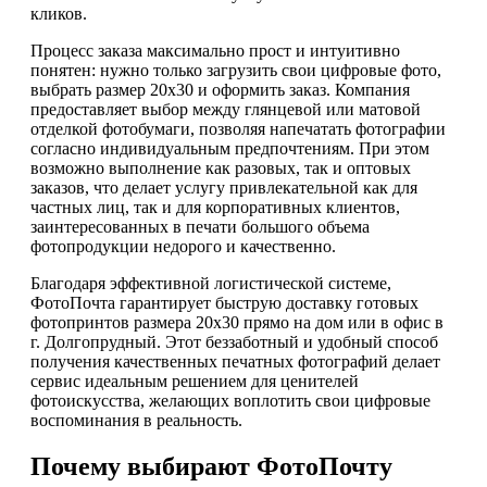
кликов.
Процесс заказа максимально прост и интуитивно
понятен: нужно только загрузить свои цифровые фото,
выбрать размер 20х30 и оформить заказ. Компания
предоставляет выбор между глянцевой или матовой
отделкой фотобумаги, позволяя напечатать фотографии
согласно индивидуальным предпочтениям. При этом
возможно выполнение как разовых, так и оптовых
заказов, что делает услугу привлекательной как для
частных лиц, так и для корпоративных клиентов,
заинтересованных в печати большого объема
фотопродукции недорого и качественно.
Благодаря эффективной логистической системе,
ФотоПочта гарантирует быструю доставку готовых
фотопринтов размера 20х30 прямо на дом или в офис в
г. Долгопрудный. Этот беззаботный и удобный способ
получения качественных печатных фотографий делает
сервис идеальным решением для ценителей
фотоискусства, желающих воплотить свои цифровые
воспоминания в реальность.
Почему выбирают ФотоПочту