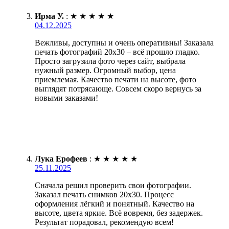
Ирма У.
:
★
★
★
★
★
04.12.2025
Вежливы, доступны и очень оперативны! Заказала
печать фотографий 20х30 – всё прошло гладко.
Просто загрузила фото через сайт, выбрала
нужный размер. Огромный выбор, цена
приемлемая. Качество печати на высоте, фото
выглядят потрясающе. Совсем скоро вернусь за
новыми заказами!
Лука Ерофеев
:
★
★
★
★
★
25.11.2025
Сначала решил проверить свои фотографии.
Заказал печать снимков 20х30. Процесс
оформления лёгкий и понятный. Качество на
высоте, цвета яркие. Всё вовремя, без задержек.
Результат порадовал, рекомендую всем!