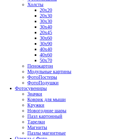
Холсты
20х20
20х30
30х30
30х40
20х45
30х60
30х90
40х40
40х60
50х70
Пенокартон
Модульные картины
ФотоПостеры
ФотоПодушки
Фотоcувениры
Значки
Коврик для мыши
Кружки
Новогодние шары
Пазл картонный
Тарелки
Магниты
Пазлы магнитные
Одежда с Фото