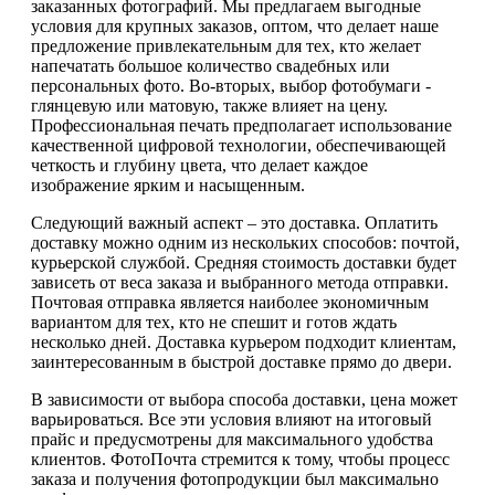
заказанных фотографий. Мы предлагаем выгодные
условия для крупных заказов, оптом, что делает наше
предложение привлекательным для тех, кто желает
напечатать большое количество свадебных или
персональных фото. Во-вторых, выбор фотобумаги -
глянцевую или матовую, также влияет на цену.
Профессиональная печать предполагает использование
качественной цифровой технологии, обеспечивающей
четкость и глубину цвета, что делает каждое
изображение ярким и насыщенным.
Следующий важный аспект – это доставка. Оплатить
доставку можно одним из нескольких способов: почтой,
курьерской службой. Средняя стоимость доставки будет
зависеть от веса заказа и выбранного метода отправки.
Почтовая отправка является наиболее экономичным
вариантом для тех, кто не спешит и готов ждать
несколько дней. Доставка курьером подходит клиентам,
заинтересованным в быстрой доставке прямо до двери.
В зависимости от выбора способа доставки, цена может
варьироваться. Все эти условия влияют на итоговый
прайс и предусмотрены для максимального удобства
клиентов. ФотоПочта стремится к тому, чтобы процесс
заказа и получения фотопродукции был максимально