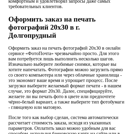
комфортным и удовлетворял запросы даже самых
требовательных клиентов.
Оформить заказ на печать
фотографий 20х30 в г.
Долгопрудный
Оформить заказ на печать фотографий 20х30 в онлайн
сервисе «ФотоПочта» чрезвычайно просто. Для этого
вам потребуется лишь выполнить несколько шагов.
Изначально выберите любимые снимки, которые вы
хотите напечатать. Фотографии можно загрузить прямо
со своего компьютера или через облачные хранилища -
это экономит ваше время и упрощает процесс. После
загрузки выберите желаемый формат печати - в нашем
случае, это формат 20х30. Далее, специфицируйте,
желаете ли вы печать фото в цвете или предпочтете
чёрно-белый вариант, а также выберите тип фотобумаги
- глянцевую или матовую.
После того как выбор сделан, система автоматически
рассчитает стоимость заказа, исходя из указанных
параметров. Оплатить заказ можно удобным для вас
способом, используя банковскую карту на сайте или в