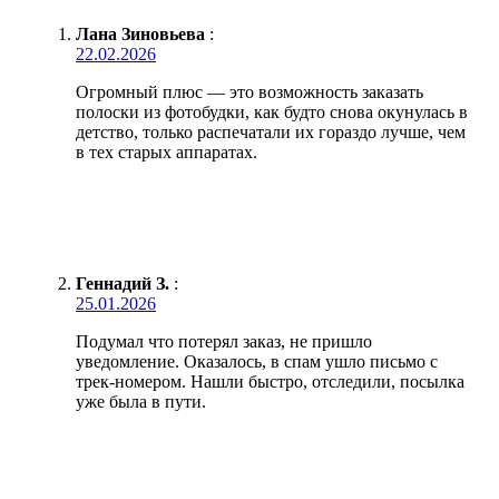
Лана Зиновьева
:
22.02.2026
Огромный плюс — это возможность заказать
полоски из фотобудки, как будто снова окунулась в
детство, только распечатали их гораздо лучше, чем
в тех старых аппаратах.
Геннадий З.
:
25.01.2026
Подумал что потерял заказ, не пришло
уведомление. Оказалось, в спам ушло письмо с
трек-номером. Нашли быстро, отследили, посылка
уже была в пути.