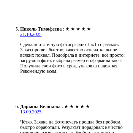
Николь Тимофеева
:
★
★
★
★
★
21.10.2025
Сделали отличную фотографию 15х15 с рамкой.
Заказ прошел быстро, качество отпечатка выше
всяких похвал. Подобрала в интернете, всё просто:
загрузила фото, выбрала размер и оформила заказ.
Получила свои фото в срок, упаковка надежная.
Рекомендую всем!
Дарьяна Белякова
:
★
★
★
★
★
13.09.2025
Чётко. Заявка на фотопечать прошла без проблем,
быстро обработали. Результат порадовал: качество
отличное, рамка стильная. Удобно, что можно