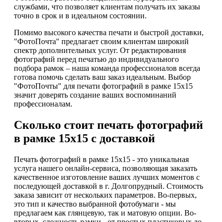
службами, что позволяет клиентам получать их заказы
точно в срок и в идеальном состоянии.
Помимо высокого качества печати и быстрой доставки,
"ФотоПочта" предлагает своим клиентам широкий
спектр дополнительных услуг. От редактирования
фотографий перед печатью до индивидуального
подбора рамок – наша команда профессионалов всегда
готова помочь сделать ваш заказ идеальным. Выбор
"ФотоПочты" для печати фотографий в рамке 15х15
значит доверять создание ваших воспоминаний
профессионалам.
Сколько стоит печать фотографий
в рамке 15х15 с доставкой
Печать фотографий в рамке 15х15 - это уникальная
услуга нашего онлайн-сервиса, позволяющая заказать
качественное изготовление ваших лучших моментов с
последующей доставкой в г. Долгопрудный. Стоимость
заказа зависит от нескольких параметров. Во-первых,
это тип и качество выбранной фотобумаги - мы
предлагаем как глянцевую, так и матовую опции. Во-
вторых, сложность рамки - от простых пластиковых до