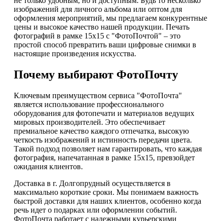
не только удобным, но и доступным. Будь то несколько
изображений для личного альбома или оптом для
оформления мероприятий, мы предлагаем конкурентные
цены и высокое качество нашей продукции. Печать
фотографий в рамке 15х15 с "ФотоПочтой" – это
простой способ превратить ваши цифровые снимки в
настоящие произведения искусства.
Почему выбирают ФотоПочту
Ключевым преимуществом сервиса "ФотоПочта"
является использование профессионального
оборудования для фотопечати и материалов ведущих
мировых производителей. Это обеспечивает
премиальное качество каждого отпечатка, высокую
четкость изображений и истинность передачи цвета.
Такой подход позволяет нам гарантировать, что каждая
фотография, напечатанная в рамке 15х15, превзойдет
ожидания клиентов.
Доставка в г. Долгопрудный осуществляется в
максимально короткие сроки. Мы понимаем важность
быстрой доставки для наших клиентов, особенно когда
речь идет о подарках или оформлении событий.
ФотоПочта работает с надежными курьерскими