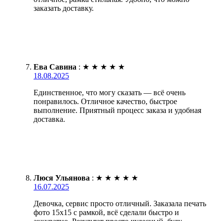
заказать доставку.
Ева Савина
:
★
★
★
★
★
18.08.2025
Единственное, что могу сказать — всё очень
понравилось. Отличное качество, быстрое
выполнение. Приятный процесс заказа и удобная
доставка.
Люся Ульянова
:
★
★
★
★
★
16.07.2025
Девочка, сервис просто отличный. Заказала печать
фото 15х15 с рамкой, всё сделали быстро и