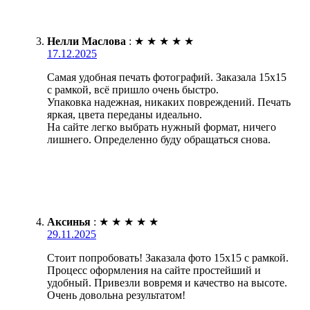
Нелли Маслова
:
★
★
★
★
★
17.12.2025
Самая удобная печать фотографий. Заказала 15х15
с рамкой, всё пришло очень быстро.
Упаковка надежная, никаких повреждений. Печать
яркая, цвета переданы идеально.
На сайте легко выбрать нужный формат, ничего
лишнего. Определенно буду обращаться снова.
Аксинья
:
★
★
★
★
★
29.11.2025
Стоит попробовать! Заказала фото 15х15 с рамкой.
Процесс оформления на сайте простейший и
удобный. Привезли вовремя и качество на высоте.
Очень довольна результатом!