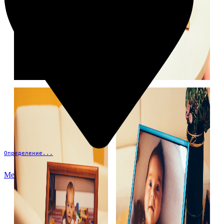
Определение...
Меню