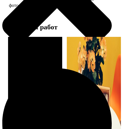
фото 15х15 в деревянной рамке
390
Примеры работ