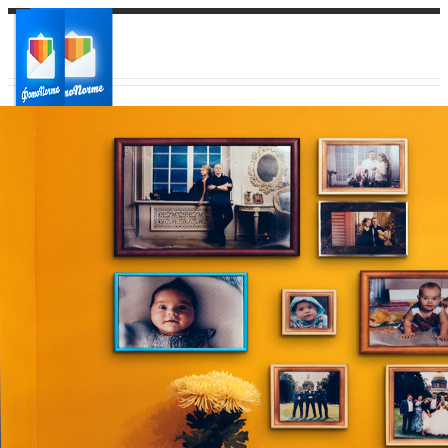
Ваш город:
Ваш регион доставки
Выберите из списка: