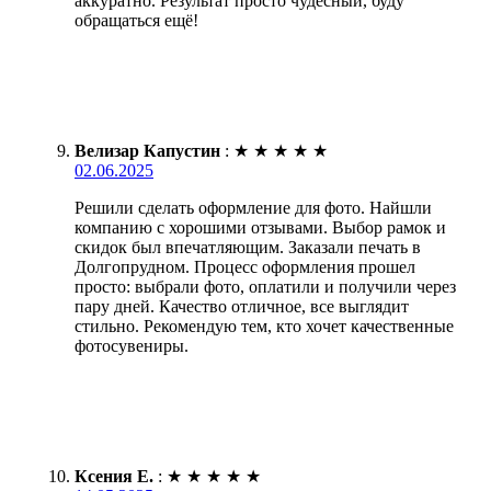
аккуратно. Результат просто чудесный, буду
обращаться ещё!
Велизар Капустин
:
★
★
★
★
★
02.06.2025
Решили сделать оформление для фото. Найшли
компанию с хорошими отзывами. Выбор рамок и
скидок был впечатляющим. Заказали печать в
Долгопрудном. Процесс оформления прошел
просто: выбрали фото, оплатили и получили через
пару дней. Качество отличное, все выглядит
стильно. Рекомендую тем, кто хочет качественные
фотосувениры.
Ксения Е.
:
★
★
★
★
★