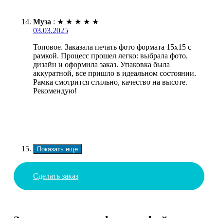
Муза
:
★
★
★
★
★
03.03.2025
Топовое. Заказала печать фото формата 15х15 с
рамкой. Процесс прошел легко: выбрала фото,
дизайн и оформила заказ. Упаковка была
аккуратной, все пришло в идеальном состоянии.
Рамка смотрится стильно, качество на высоте.
Рекомендую!
Показать еще
Сделать заказ