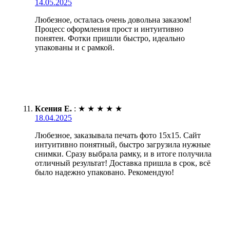
14.05.2025
Любезное, осталась очень довольна заказом!
Процесс оформления прост и интуитивно
понятен. Фотки пришли быстро, идеально
упакованы и с рамкой.
Ксения Е.
:
★
★
★
★
★
18.04.2025
Любезное, заказывала печать фото 15х15. Сайт
интуитивно понятный, быстро загрузила нужные
снимки. Сразу выбрала рамку, и в итоге получила
отличный результат! Доставка пришла в срок, всё
было надежно упаковано. Рекомендую!