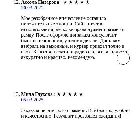
Ассоль Назарова
:
★
★
★
★
★
26.03.2025
Мое разобранное впечатление оставило
положительные эмоции. Сайт прост в
использовании, легко выбрала нужный размер и
рамку. После оформления заказа консультант
быстро перезвонил, уточнил детали. Доставку
выбрала на выходные, и курьер приехал точно в
срок. Качество печати порадовало, все выполнено
аккуратно и красиво. Рекомендую.
Мила Глухова
:
★
★
★
★
★
05.03.2025
Заказала печать фото с рамкой. Всё быстро, удобно
и качественно. Результат превзошел ожидания!