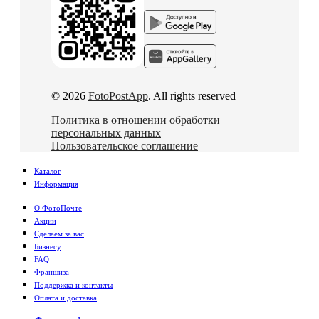
© 2026
FotoPostApp
. All rights reserved
Политика в отношении обработки
персональных данных
Пользовательское соглашение
Каталог
Информация
О ФотоПочте
Акции
Сделаем за вас
Бизнесу
FAQ
Франшиза
Поддержка и контакты
Оплата и доставка