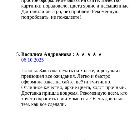
простое оформление заказа на сайте. Качество
картинки порадовало, цвета яркие и насыщенные.
Доставили быстро, без проблем. Рекомендую
попробовать, не пожалеете!
Василиса Андрианова
:
★
★
★
★
★
06.10.2025
Плюсы. Заказала печать на холсте, и результат
превзошел все ожидания. Легко и быстро
оформила заказ на сайте, всё интуитивно.
Отличное качество, яркие цвета, холст прочный.
Доставка пришла вовремя. Рекомендую всем, кто
хочет сохранить свои моменты. Очень довольна
тем, как все сделали.