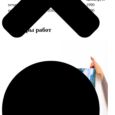
печать фото на холсте 20х30 на подрамнике
1990
печать фото на холсте 20х30 в раме
4490
Примеры работ