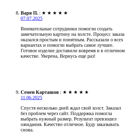
Варя П.
:
★
★
★
★
★
07.07.2025
Внимательные сотрудники помогли создать
замечательную картину на холсте. Процесс заказа
оказался простым и понятным. Рассказали о всех
вариантах и помогли выбрать самое лучшее.
Готовое изделие доставили вовремя и в отличном
качестве. Уверена, Вернусь еще раз!
Семен Карташов
:
★
★
★
★
★
11.06.2025
Спустя несколько дней ждал свой холст. Заказал
без проблем через сайт. Поддержка помогла
выбрать нужный размер. Результат превзошел
ожидания. Качество отличное. Буду заказывать
снова.