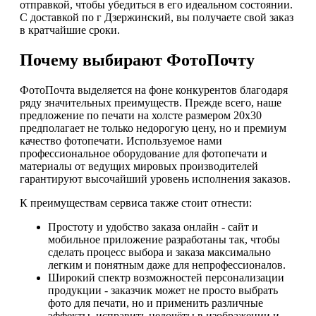
отправкой, чтобы убедиться в его идеальном состоянии.
С доставкой по г Дзержинский, вы получаете свой заказ
в кратчайшие сроки.
Почему выбирают ФотоПочту
ФотоПочта выделяется на фоне конкурентов благодаря
ряду значительных преимуществ. Прежде всего, наше
предложение по печати на холсте размером 20х30
предполагает не только недорогую цену, но и премиум
качество фотопечати. Используемое нами
профессиональное оборудование для фотопечати и
материалы от ведущих мировых производителей
гарантируют высочайший уровень исполнения заказов.
К преимуществам сервиса также стоит отнести:
Простоту и удобство заказа онлайн - сайт и
мобильное приложение разработаны так, чтобы
сделать процесс выбора и заказа максимально
легким и понятным даже для непрофессионалов.
Широкий спектр возможностей персонализации
продукции - заказчик может не просто выбрать
фото для печати, но и применить различные
эффекты, исправить недочёты в изображении и