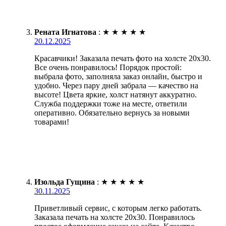
Рената Игнатова
:
★
★
★
★
★
20.12.2025
Красавчики! Заказала печать фото на холсте 20х30.
Все очень понравилось! Порядок простой:
выбрала фото, заполняла заказ онлайн, быстро и
удобно. Через пару дней забрала — качество на
высоте! Цвета яркие, холст натянут аккуратно.
Служба поддержки тоже на месте, ответили
оперативно. Обязательно вернусь за новыми
товарами!
Изольда Гущина
:
★
★
★
★
★
30.11.2025
Приветливый сервис, с которым легко работать.
Заказала печать на холсте 20х30. Понравилось