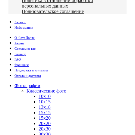
Политика в отношении обработки
персональных данных
Пользовательское соглашение
Каталог
Информация
О ФотоПочте
Акции
Сделаем за вас
Бизнесу
FAQ
Франшиза
Поддержка и контакты
Оплата и доставка
Фотографии
Классические фото
10х10
10х15
13х18
15х15
15х20
20х20
20х30
30х30