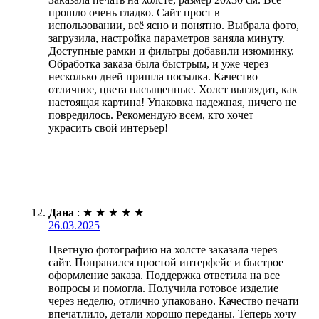
прошло очень гладко. Сайт прост в
использовании, всё ясно и понятно. Выбрала фото,
загрузила, настройка параметров заняла минуту.
Доступные рамки и фильтры добавили изюминку.
Обработка заказа была быстрым, и уже через
несколько дней пришла посылка. Качество
отличное, цвета насыщенные. Холст выглядит, как
настоящая картина! Упаковка надежная, ничего не
повредилось. Рекомендую всем, кто хочет
украсить свой интерьер!
Дана
:
★
★
★
★
★
26.03.2025
Цветную фотографию на холсте заказала через
сайт. Понравился простой интерфейс и быстрое
оформление заказа. Поддержка ответила на все
вопросы и помогла. Получила готовое изделие
через неделю, отлично упаковано. Качество печати
впечатлило, детали хорошо переданы. Теперь хочу