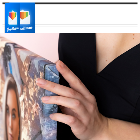
Ваш город:
Ваш регион доставки
Выберите из списка: