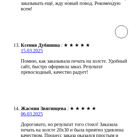
заказывать ещё, жду новый повод. Рекомендую
всем!
Ксения Дубинина
:
★
★
★
★
★
15.03.2025
Помню, как заказывала печать на холсте. Удобный
сайт, быстро оформила заказ. Результат
превосходный, качество радует!
Жасмин Звягинцева
:
★
★
★
★
★
06.03.2025
Дороговато, но результат того стоил! Заказала
печать на холсте 20х30 и была приятно удивлена
качеством. Процесс заказа оказался простым и