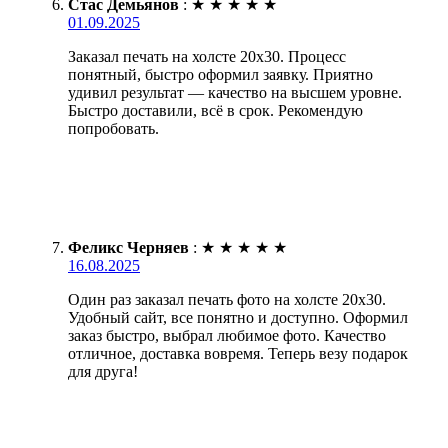
Стас Демьянов
:
★
★
★
★
★
01.09.2025
Заказал печать на холсте 20х30. Процесс
понятный, быстро оформил заявку. Приятно
удивил результат — качество на высшем уровне.
Быстро доставили, всё в срок. Рекомендую
попробовать.
Феликс Черняев
:
★
★
★
★
★
16.08.2025
Один раз заказал печать фото на холсте 20х30.
Удобный сайт, все понятно и доступно. Оформил
заказ быстро, выбрал любимое фото. Качество
отличное, доставка вовремя. Теперь везу подарок
для друга!