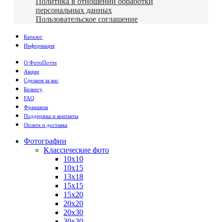
Политика в отношении обработки
персональных данных
Пользовательское соглашение
Каталог
Информация
О ФотоПочте
Акции
Сделаем за вас
Бизнесу
FAQ
Франшиза
Поддержка и контакты
Оплата и доставка
Фотографии
Классические фото
10х10
10х15
13х18
15х15
15х20
20х20
20х30
30х30