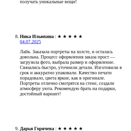
получать уникальные вещи!
Ника Ильюхина
:
★
★
★
★
★
04.07.2025
Лайк. Заказала портреты на холсте, и осталась
довольна. Процесс оформления заказа прост —
загрузила фото, выбрала размер и оформление.
Связались быстро, уточнили детали. Изготовили в
срок и аккуратно упаковали. Качество печати
порадовало, цвета яркие, как в оригинале.
Портреты отлично смотрятся на стене, создали
атмосферу уюта. Рекомендую брать на подарки,
достойный вариант!
Дарья Горячева
:
★
★
★
★
★