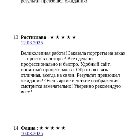
результат превзошёл ожидания!
Ростислава
:
★
★
★
★
★
12.03.2025
Великолепная работа! Заказала портреты на заказ
— просто в восторге! Все сделано
профессионально и быстро. Удобный сайт,
понятный процесс заказа. Обратная связь
отличная, всегда на связи. Результат превзошел
ожидания! Очень яркие и четкие изображения,
смотрится замечательно! Уверенно рекомендую
всем!
Фаина
:
★
★
★
★
★
10.03.2025