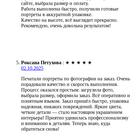
сайте, выбрала размер и оплату.
Работа выполнена быстро, получили готовые
портреты в аккуратной упаковке.
Качество на высоте, всё выглядит прекрасно.
Рекомендую, очень довольна результатом!
Роксана Петухова
:
★
★
★
★
★
02.10.2025
Печатали портреты по фотографии на заказ. Очень
порадовали качество и скорость выполнения.
Процесс оказался простым: загрузила фото,
выбрала размер, оформила заказ. Всё оперативно и
понятным языком. Заказ пришёл быстро, упаковка
надежная, никаких повреждений. Яркие цвета,
четкие детали — стало настоящим украшением
интерьера! Приятно удивилась профессионализму
и вниманию к деталям. Теперь знаю, куда
обратиться снова!