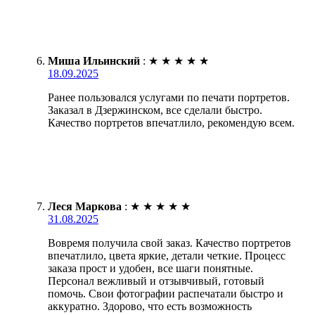
Миша Ильинский
:
★
★
★
★
★
18.09.2025
Ранее пользовался услугами по печати портретов.
Заказал в Дзержинском, все сделали быстро.
Качество портретов впечатлило, рекомендую всем.
Леся Маркова
:
★
★
★
★
★
31.08.2025
Вовремя получила свой заказ. Качество портретов
впечатлило, цвета яркие, детали четкие. Процесс
заказа прост и удобен, все шаги понятные.
Персонал вежливый и отзывчивый, готовый
помочь. Свои фотографии распечатали быстро и
аккуратно. Здорово, что есть возможность