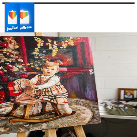
Ваш город:
Ваш регион доставки
Выберите из списка: