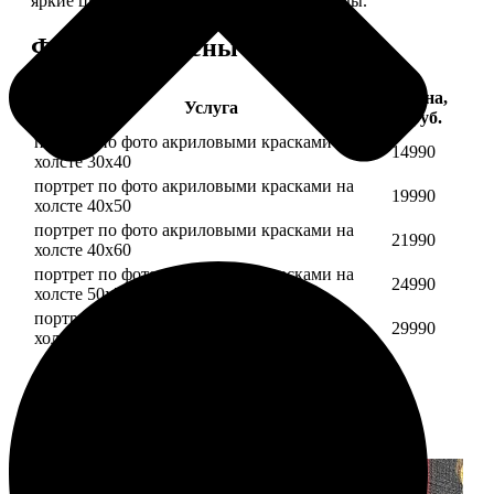
яркие цвета будут радовать вас долгие годы.
Форматы и цены
Цена,
Услуга
руб.
портрет по фото акриловыми красками на
14990
холсте 30х40
портрет по фото акриловыми красками на
19990
холсте 40х50
портрет по фото акриловыми красками на
21990
холсте 40х60
портрет по фото акриловыми красками на
24990
холсте 50х70
портрет по фото акриловыми красками на
29990
холсте 60х70
Примеры работ