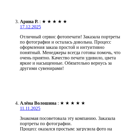
Арина Р.
:
★
★
★
★
★
17.12.2025
Отличный сервис фотопечати! Заказала портреты
по фотографии и осталась довольна. Процесс
оформления заказа простой и интуитивно
понятный. Менеджеры всегда готовы помочь, что
очень приятно. Качество печати удивило, цвета
яркие и насыщенные. Обязательно вернусь за
другими сувенирами!
Алёна Волошина
:
★
★
★
★
★
11.11.2025
Знакомая посоветовала эту компанию. Заказала
портреты по фотографии.
Процесс оказался простым: загрузила фото на