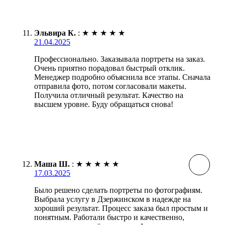
Эльвира К.
:
★
★
★
★
★
21.04.2025
Профессионально. Заказывала портреты на заказ.
Очень приятно порадовал быстрый отклик.
Менеджер подробно объяснила все этапы. Сначала
отправила фото, потом согласовали макеты.
Получила отличный результат. Качество на
высшем уровне. Буду обращаться снова!
Маша Ш.
:
★
★
★
★
★
17.03.2025
Было решено сделать портреты по фотографиям.
Выбрала услугу в Дзержинском в надежде на
хороший результат. Процесс заказа был простым и
понятным. Работали быстро и качественно,