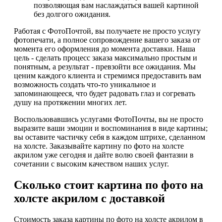
позволяющая вам наслаждаться вашей картиной
без долгого ожидания.
Работая с ФотоПочтой, вы получаете не просто услугу
фотопечати, а полное сопровождение вашего заказа от
момента его оформления до момента доставки. Наша
цель - сделать процесс заказа максимально простым и
понятным, а результат - превзойти все ожидания. Мы
ценим каждого клиента и стремимся предоставить вам
возможность создать что-то уникальное и
запоминающееся, что будет радовать глаз и согревать
душу на протяжении многих лет.
Воспользовавшись услугами ФотоПочты, вы не просто
выразите ваши эмоции и воспоминания в виде картины;
вы оставите частичку себя в каждом штрихе, сделанном
на холсте. Заказывайте картину по фото на холсте
акрилом уже сегодня и дайте волю своей фантазии в
сочетании с высоким качеством наших услуг.
Сколько стоит картина по фото на
холсте акрилом с доставкой
Стоимость заказа картины по фото на холсте акрилом в