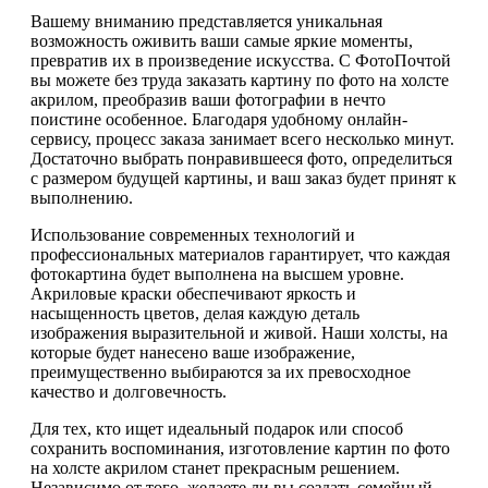
Вашему вниманию представляется уникальная
возможность оживить ваши самые яркие моменты,
превратив их в произведение искусства. С ФотоПочтой
вы можете без труда заказать картину по фото на холсте
акрилом, преобразив ваши фотографии в нечто
поистине особенное. Благодаря удобному онлайн-
сервису, процесс заказа занимает всего несколько минут.
Достаточно выбрать понравившееся фото, определиться
с размером будущей картины, и ваш заказ будет принят к
выполнению.
Использование современных технологий и
профессиональных материалов гарантирует, что каждая
фотокартина будет выполнена на высшем уровне.
Акриловые краски обеспечивают яркость и
насыщенность цветов, делая каждую деталь
изображения выразительной и живой. Наши холсты, на
которые будет нанесено ваше изображение,
преимущественно выбираются за их превосходное
качество и долговечность.
Для тех, кто ищет идеальный подарок или способ
сохранить воспоминания, изготовление картин по фото
на холсте акрилом станет прекрасным решением.
Независимо от того, желаете ли вы создать семейный