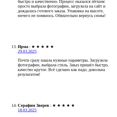
быстро и качественно. Процесс оказался лёгким:
просто выбрала фотографии, загрузила на сайт и
дождалась готового заказа. Упаковка на высоте,
ничего не помялось. Обязательно вернусь снова!
Ирма
:
★
★
★
★
★
29.03.2025
Почти сразу нашла нужные параметры. Загрузила
фотографии, выбрала стиль. Заказ пришёл быстро,
качество крутое. Всё сделано как надо, довольна
результатом!
Серафим Зверев
:
★
★
★
★
★
18.03.2025