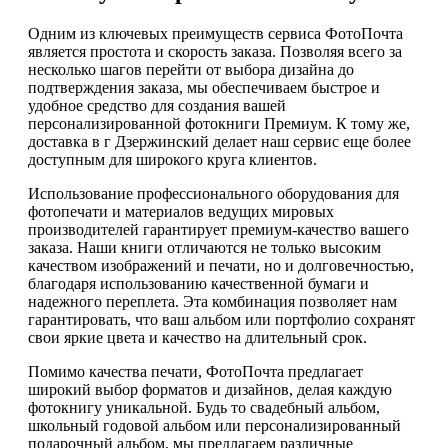
Одним из ключевых преимуществ сервиса ФотоПочта
является простота и скорость заказа. Позволяя всего за
несколько шагов перейти от выбора дизайна до
подтверждения заказа, мы обеспечиваем быстрое и
удобное средство для создания вашей
персонализированной фотокниги Премиум. К тому же,
доставка в г Дзержинский делает наш сервис еще более
доступным для широкого круга клиентов.
Использование профессионального оборудования для
фотопечати и материалов ведущих мировых
производителей гарантирует премиум-качество вашего
заказа. Наши книги отличаются не только высоким
качеством изображений и печати, но и долговечностью,
благодаря использованию качественной бумаги и
надежного переплета. Эта комбинация позволяет нам
гарантировать, что ваш альбом или портфолио сохранят
свои яркие цвета и качество на длительный срок.
Помимо качества печати, ФотоПочта предлагает
широкий выбор форматов и дизайнов, делая каждую
фотокнигу уникальной. Будь то свадебный альбом,
школьный годовой альбом или персонализированный
подарочный альбом, мы предлагаем различные