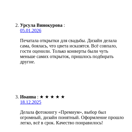
Урсула Винокурова
:
05.01.2026
Печатала открытки для свадьбы. Дизайн делала
сама, боялась, что цвета исказятся. Всё совпало,
гости оценили. Только конверты были чуть
меньше самих открыток, пришлось подбирать
другие.
Иоанна
:
★
★
★
★
★
18.12.2025
Делала фотокнигу «Премиум», выбор был
огромный, дизайн понятный. Оформление прошло
легко, всё в срок. Качество понравилось!