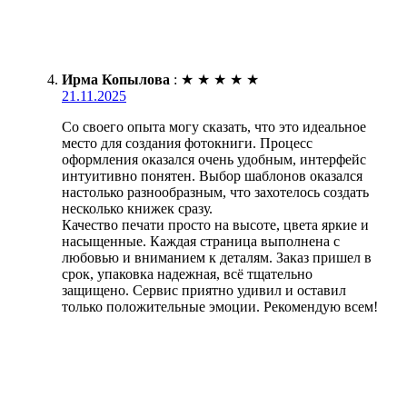
Ирма Копылова
:
★
★
★
★
★
21.11.2025
Со своего опыта могу сказать, что это идеальное
место для создания фотокниги. Процесс
оформления оказался очень удобным, интерфейс
интуитивно понятен. Выбор шаблонов оказался
настолько разнообразным, что захотелось создать
несколько книжек сразу.
Качество печати просто на высоте, цвета яркие и
насыщенные. Каждая страница выполнена с
любовью и вниманием к деталям. Заказ пришел в
срок, упаковка надежная, всё тщательно
защищено. Сервис приятно удивил и оставил
только положительные эмоции. Рекомендую всем!