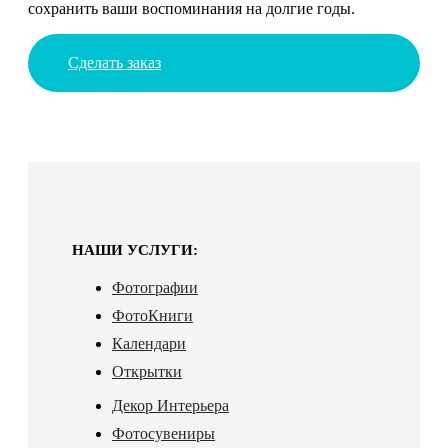
сохранить ваши воспоминания на долгие годы.
Сделать заказ
НАШИ УСЛУГИ:
Фотографии
ФотоКниги
Календари
Открытки
Декор Интерьера
Фотосувениры