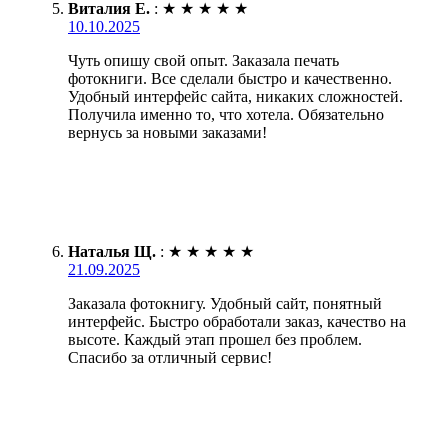
Виталия Е.
:
★
★
★
★
★
10.10.2025
Чуть опишу свой опыт. Заказала печать
фотокниги. Все сделали быстро и качественно.
Удобный интерфейс сайта, никаких сложностей.
Получила именно то, что хотела. Обязательно
вернусь за новыми заказами!
Наталья Щ.
:
★
★
★
★
★
21.09.2025
Заказала фотокнигу. Удобный сайт, понятный
интерфейс. Быстро обработали заказ, качество на
высоте. Каждый этап прошел без проблем.
Спасибо за отличный сервис!