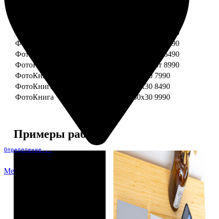
ФотоКнига "Премиум" 15x15
от 3290
ФотоКнига "Премиум" 15x20
от 3890
ФотоКнига "Премиум" 20x20
от 3990
ФотоКнига "Премиум" 20x30
от 4990
ФотоКнига "Премиум" 25x25
от 5990
ФотоКнига "Премиум" 30x30
от 6490
ФотоКнига "Премиум" 30x45
от 8990
ФотоКнига "Премиум" Свадебная 20x20
7990
ФотоКнига "Премиум" Свадебная 20x30
8490
ФотоКнига "Премиум" Свадебная 30x30
9990
Примеры работ
Определение...
Меню