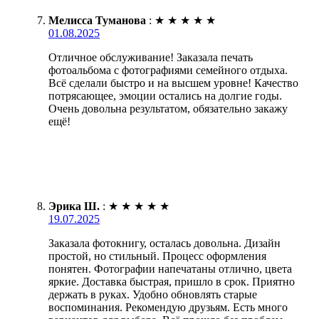
Мелисса Туманова
:
★
★
★
★
★
01.08.2025
Отличное обслуживание! Заказала печать
фотоальбома с фотографиями семейного отдыха.
Всё сделали быстро и на высшем уровне! Качество
потрясающее, эмоции остались на долгие годы.
Очень довольна результатом, обязательно закажу
ещё!
Эрика Ш.
:
★
★
★
★
★
19.07.2025
Заказала фотокнигу, осталась довольна. Дизайн
простой, но стильный. Процесс оформления
понятен. Фотографии напечатаны отлично, цвета
яркие. Доставка быстрая, пришло в срок. Приятно
держать в руках. Удобно обновлять старые
воспоминания. Рекомендую друзьям. Есть много