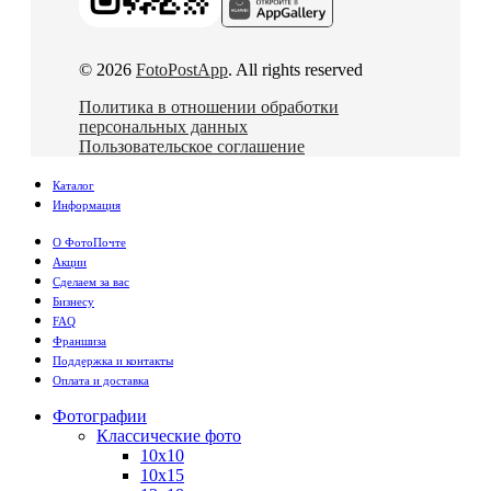
© 2026
FotoPostApp
. All rights reserved
Политика в отношении обработки
персональных данных
Пользовательское соглашение
Каталог
Информация
О ФотоПочте
Акции
Сделаем за вас
Бизнесу
FAQ
Франшиза
Поддержка и контакты
Оплата и доставка
Фотографии
Классические фото
10х10
10х15