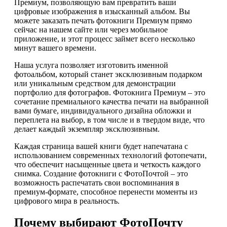
Премиум, позволяющую вам превратить ваши
цифровые изображения в изысканный альбом. Вы
можете заказать печать фотокниги Премиум прямо
сейчас на нашем сайте или через мобильное
приложение, и этот процесс займет всего несколько
минут вашего времени.
Наша услуга позволяет изготовить именной
фотоальбом, который станет эксклюзивным подарком
или уникальным средством для демонстрации
портфолио для фотографов. Фотокнига Премиум – это
сочетание премиального качества печати на выбранной
вами бумаге, индивидуального дизайна обложки и
переплета на выбор, в том числе и в твердом виде, что
делает каждый экземпляр эксклюзивным.
Каждая страница вашей книги будет напечатана с
использованием современных технологий фотопечати,
что обеспечит насыщенные цвета и четкость каждого
снимка. Создание фотокниги с ФотоПочтой – это
возможность распечатать свои воспоминания в
премиум-формате, способное перенести моменты из
цифрового мира в реальность.
Почему выбирают ФотоПочту