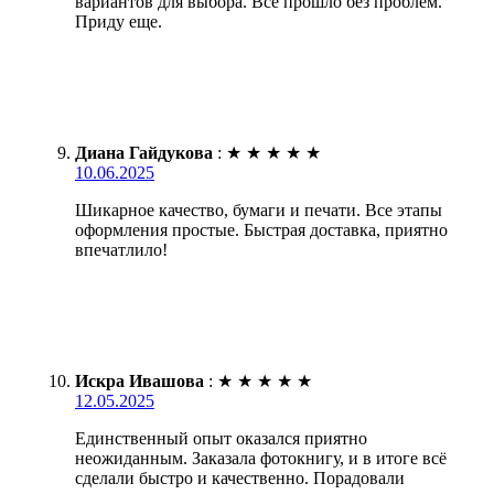
вариантов для выбора. Всё прошло без проблем.
Приду еще.
Диана Гайдукова
:
★
★
★
★
★
10.06.2025
Шикарное качество, бумаги и печати. Все этапы
оформления простые. Быстрая доставка, приятно
впечатлило!
Искра Ивашова
:
★
★
★
★
★
12.05.2025
Единственный опыт оказался приятно
неожиданным. Заказала фотокнигу, и в итоге всё
сделали быстро и качественно. Порадовали