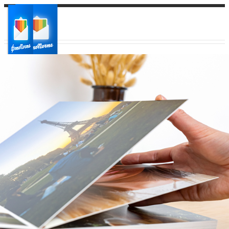
Ваш город:
Ваш регион доставки
Выберите из списка: