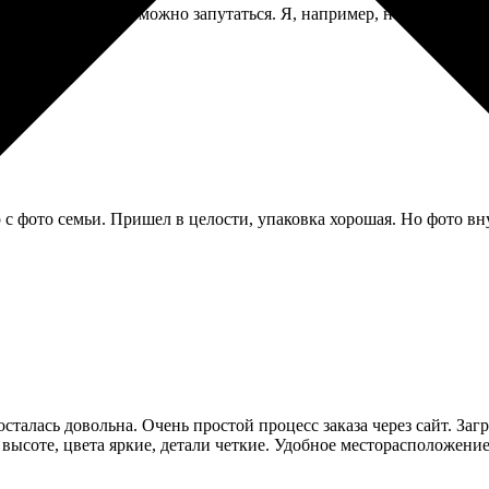
опций, в которых можно запутаться. Я, например, не сразу наше
р с фото семьи. Пришел в целости, упаковка хорошая. Но фото в
 осталась довольна. Очень простой процесс заказа через сайт. З
ысоте, цвета яркие, детали четкие. Удобное месторасположение,