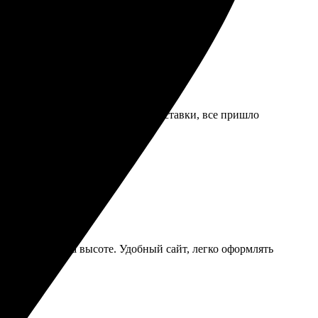
еткость. Приятно удивили сроки доставки, все пришло
трой, сервис на высоте. Удобный сайт, легко оформлять