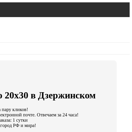
о 20х30 в Дзержинском
а пару кликов!
ектронной почте. Отвечаем за 24 часа!
каза: 1 сутки
город РФ и мира!