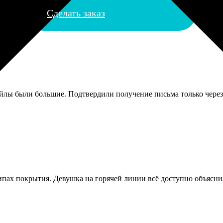
Сделать заказ
айлы были большие. Подтвердили получение письма только через
 типах покрытия. Девушка на горячей линии всё доступно объясн