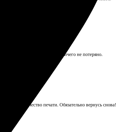
етко. Доставка была быстрой, ничего не потеряно.
но удивило качество печати. Обязательно вернусь снова!