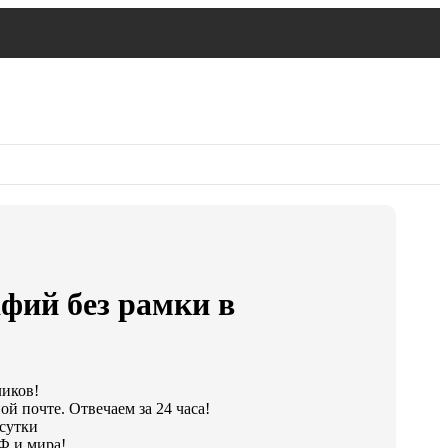
фий без рамки в
ликов!
й почте. Отвечаем за 24 часа!
 сутки
Ф и мира!