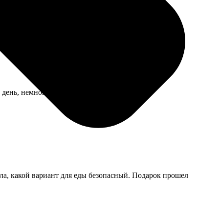
 день, немного волновался что потеряют.
ила, какой вариант для еды безопасный. Подарок прошел