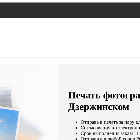
Печать фотогра
Дзержинском
Отправь в печать за пару к
Согласования по электронно
Срок выполнения заказа: 1
Отправим в любой город Р