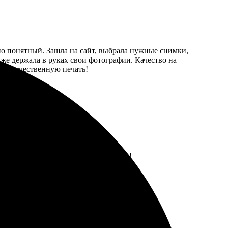
вно понятный. Зашла на сайт, выбрала нужные снимки,
уже держала в руках свои фотографии. Качество на
нит качественную печать!
о в срок. Обязательно вернусь снова!