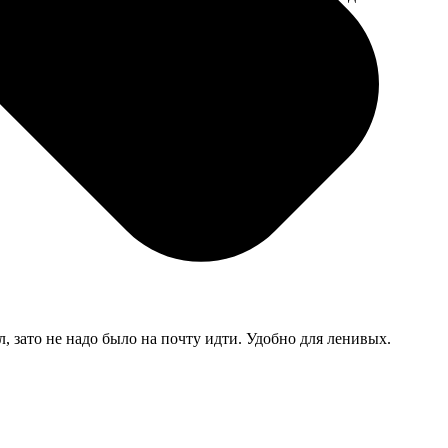
мером для
, зато не надо было на почту идти. Удобно для ленивых.