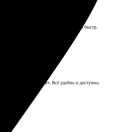
р макетов. Процесс оформления прост и быстр.
!
 и дизайнов впечатляет. Всё удобно и доступно,