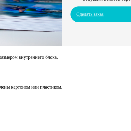
Сделать заказ
размером внутреннего блока.
плены картоном или пластиком.