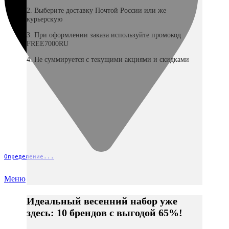
2. Выберите доставку Почтой России или же
курьерскую
3. При оформлении заказа используйте промокод
FREE7000RU
4. Не суммируется с текущими акциями и скидками
Определение...
Меню
Идеальный весенний набор уже
здесь: 10 брендов с выгодой 65%!