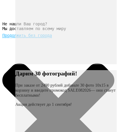
Не нашли Ваш город?
Мы доставляем по всему миру
Продолжить без города
Дарим 30 фотографий!
При заказе от 2490 рублей добавьте 30 фото 10х15 в
корзину и введите промокод SALE082026— они станут
бесплатными!
Акция действует до 1 сентября!