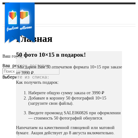
Главная
50 фото 10×15 в подарок!
Ваш город:
Ваш регион доставки
Мы дарим Вам 50 отпечатков формата 10×15 при заказе
от 3990 ₽.
Выберите из списка:
Как получить подарок:
Наберите общую сумму заказа от 3990 ₽
Добавьте в корзину 50 фотографий 10×15
(загрузите свои файлы).
Введите промокод SALE060826 при оформлении
— стоимость 50 фотографий обнулится.
Напечатаем на качественной глянцевой или матовой
бумаге. Акция действует до 8 августа включительно.