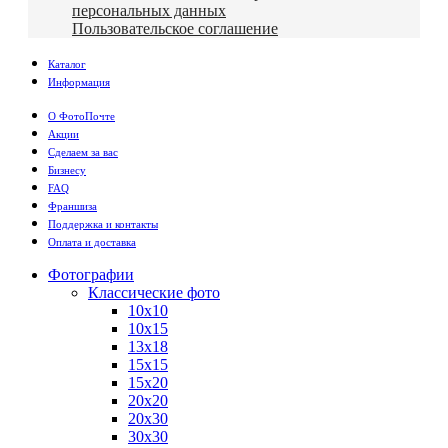
персональных данных
Пользовательское соглашение
Каталог
Информация
О ФотоПочте
Акции
Сделаем за вас
Бизнесу
FAQ
Франшиза
Поддержка и контакты
Оплата и доставка
Фотографии
Классические фото
10х10
10х15
13х18
15х15
15х20
20х20
20х30
30х30