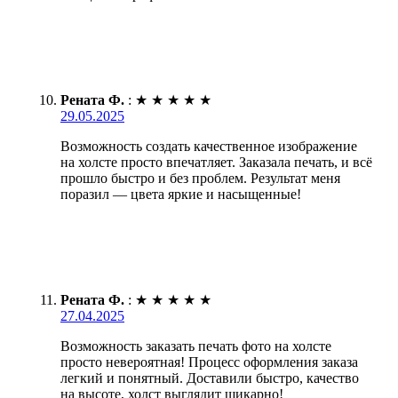
Рената Ф.
:
★
★
★
★
★
29.05.2025
Возможность создать качественное изображение
на холсте просто впечатляет. Заказала печать, и всё
прошло быстро и без проблем. Результат меня
поразил — цвета яркие и насыщенные!
Рената Ф.
:
★
★
★
★
★
27.04.2025
Возможность заказать печать фото на холсте
просто невероятная! Процесс оформления заказа
легкий и понятный. Доставили быстро, качество
на высоте, холст выглядит шикарно!