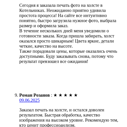
Сегодня я заказала печать фото на холсте в
Котельниках. Неожиданно приятно удивила
простота процесса! На сайте все интуитивно
понятно, быстро загрузила нужное фото, выбрала
размер и оформила заказ.
В течение нескольких дней меня уведомили о
готовности заказа. Когда пришла забирать, холст
оказался просто шикарным! Цвета яркие, детали
четкие, качество на высоте.
Также порадовали цены, которые оказались очень
доступными. Буду заказывать снова, потому что
результат превзошел все ожидания!
Роман Розанов
:
★
★
★
★
★
09.06.2025
Заказал печать на холсте, и остался доволен
результатом. Быстрая обработка, качество
изображения на высоком уровне. Рекомендую тем,
кто ценит профессиоанлизм.