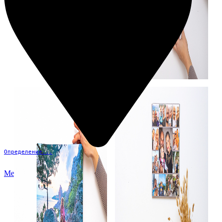
Определение...
Меню