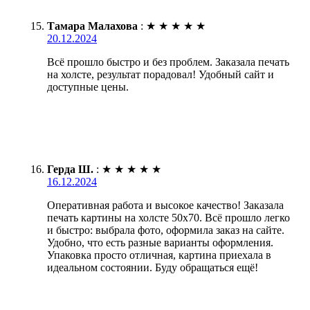
Тамара Малахова
:
★
★
★
★
★
20.12.2024
Всё прошло быстро и без проблем. Заказала печать
на холсте, результат порадовал! Удобный сайт и
доступные цены.
Герда Ш.
:
★
★
★
★
★
16.12.2024
Оперативная работа и высокое качество! Заказала
печать картины на холсте 50х70. Всё прошло легко
и быстро: выбрала фото, оформила заказ на сайте.
Удобно, что есть разные варианты оформления.
Упаковка просто отличная, картина приехала в
идеальном состоянии. Буду обращаться ещё!