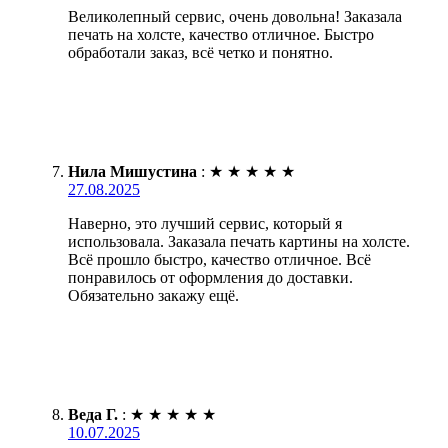
Великолепный сервис, очень довольна! Заказала
печать на холсте, качество отличное. Быстро
обработали заказ, всё четко и понятно.
Нила Мишустина
:
★
★
★
★
★
27.08.2025
Наверно, это лучший сервис, который я
использовала. Заказала печать картины на холсте.
Всё прошло быстро, качество отличное. Всё
понравилось от оформления до доставки.
Обязательно закажу ещё.
Веда Г.
:
★
★
★
★
★
10.07.2025