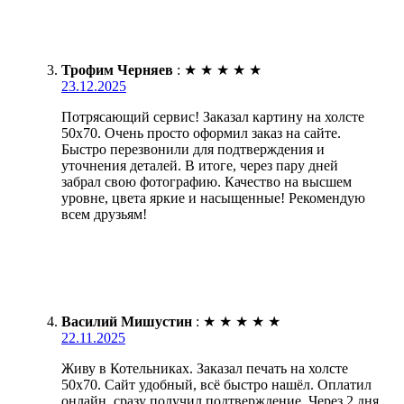
Трофим Черняев
:
★
★
★
★
★
23.12.2025
Потрясающий сервис! Заказал картину на холсте
50х70. Очень просто оформил заказ на сайте.
Быстро перезвонили для подтверждения и
уточнения деталей. В итоге, через пару дней
забрал свою фотографию. Качество на высшем
уровне, цвета яркие и насыщенные! Рекомендую
всем друзьям!
Василий Мишустин
:
★
★
★
★
★
22.11.2025
Живу в Котельниках. Заказал печать на холсте
50х70. Сайт удобный, всё быстро нашёл. Оплатил
онлайн, сразу получил подтверждение. Через 2 дня