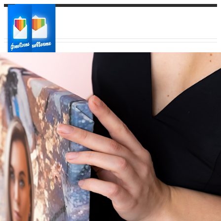
Ваш город:
Ваш регион доставки
Выберите из списка: