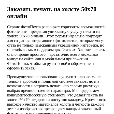
Заказать печать на холсте 50х70
онлайн
Сервис ФотоПочта расширяет горизонты возможностей
фотопечати, предлагая уникальную услугу печати на
холсте 50х70 онлайн. Этот формат идеально подходит
для создания потрясающих фотохолстов, которые могут
стать не только изысканным украшением интерьера, но
и незабываемым подарком для близких. Заказать печать
стало проще простого – достаточно всего несколько
минут на сайте или в мобильном приложении
ФотоПочты, чтобы загрузить своё изображение и
оформить заказ.
Преимущество использования услуги заключается не
только в удобной и понятной системе заказов, но и в
возможности настроить печать «по своему рисунку»,
выбрав предпочитаемые параметры. Мы предлагаем
конкурентоспособную стоимость, что делает печать на
холсте 50х70 недорого и доступно каждому. Кроме того,
высокое качество материалов холста и четкость каждой
детали изображения превращают каждый заказанный
фотохолст в произведение искусства.