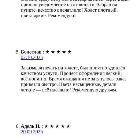
пришло уведомление о готовности. Забрал на
пункте, качество впечатлило! Холст плотный,
цвета яркие. Рекомендую!
Болеслав
:
★
★
★
★
★
02.10.2025
Заказывая печать на холсте, был приятно удивлён
качеством услуги. Процесс оформления лёгкий,
всё понятно. Время ожидания не затянулось, заказ
привезли быстро. Цвета насыщенные, детали
четкие — всё идеально! Рекомендую друзьям.
Адель Н.
:
★
★
★
★
★
20.09.2025