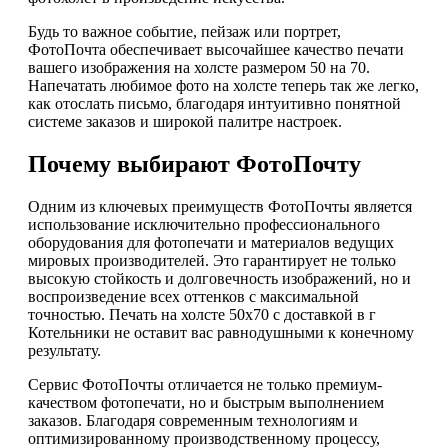
Будь то важное событие, пейзаж или портрет,
ФотоПочта обеспечивает высочайшее качество печати
вашего изображения на холсте размером 50 на 70.
Напечатать любимое фото на холсте теперь так же легко,
как отослать письмо, благодаря интуитивно понятной
системе заказов и широкой палитре настроек.
Почему выбирают ФотоПочту
Одним из ключевых преимуществ ФотоПочты является
использование исключительно профессионального
оборудования для фотопечати и материалов ведущих
мировых производителей. Это гарантирует не только
высокую стойкость и долговечность изображений, но и
воспроизведение всех оттенков с максимальной
точностью. Печать на холсте 50х70 с доставкой в г
Котельники не оставит вас равнодушными к конечному
результату.
Сервис ФотоПочты отличается не только премиум-
качеством фотопечати, но и быстрым выполнением
заказов. Благодаря современным технологиям и
оптимизированному производственному процессу,