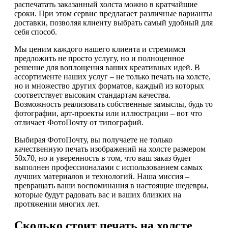
распечатать заказанный холста можно в кратчайшие
сроки. При этом сервис предлагает различные варианты
доставки, позволяя клиенту выбрать самый удобный для
себя способ.
Мы ценим каждого нашего клиента и стремимся
предложить не просто услугу, но и полноценное
решение для воплощения ваших креативных идей. В
ассортименте наших услуг – не только печать на холсте,
но и множество других форматов, каждый из которых
соответствует высоким стандартам качества.
Возможность реализовать собственные замыслы, будь то
фотографии, арт-проекты или иллюстрации – вот что
отличает ФотоПочту от типографий.
Выбирая ФотоПочту, вы получаете не только
качественную печать изображений на холсте размером
50х70, но и уверенность в том, что ваш заказ будет
выполнен профессионалами с использованием самых
лучших материалов и технологий. Наша миссия –
превращать ваши воспоминания в настоящие шедевры,
которые будут радовать вас и ваших близких на
протяжении многих лет.
Сколько стоит печать на холсте