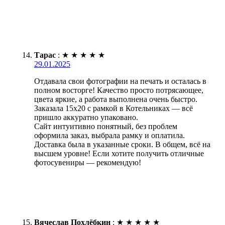
Тарас
:
★
★
★
★
★
29.01.2025
Отдавала свои фотографии на печать и осталась в
полном восторге! Качество просто потрясающее,
цвета яркие, а работа выполнена очень быстро.
Заказала 15х20 с рамкой в Котельниках — всё
пришло аккуратно упаковано.
Сайт интуитивно понятный, без проблем
оформила заказ, выбрала рамку и оплатила.
Доставка была в указанные сроки. В общем, всё на
высшем уровне! Если хотите получить отличные
фотосувениры — рекомендую!
Вячеслав Похлёбкин
:
★
★
★
★
★