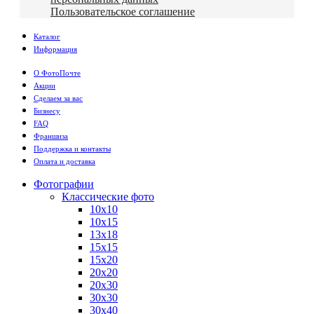
Пользовательское соглашение
Каталог
Информация
О ФотоПочте
Акции
Сделаем за вас
Бизнесу
FAQ
Франшиза
Поддержка и контакты
Оплата и доставка
Фотографии
Классические фото
10х10
10х15
13х18
15х15
15х20
20х20
20х30
30х30
30х40