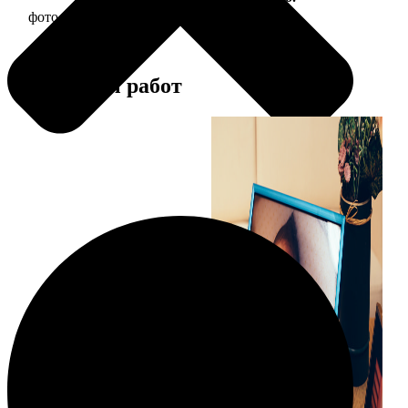
фото 15х20 в деревянной рамке
440
Примеры работ