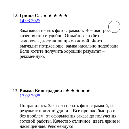
Гриша С.
:
★
★
★
★
★
14.03.2025
Заказывал печать фото с рамкой. Всё быстро,
качественно и удобно. Онлайн-заказ без
заморочек, доставили прямо домой. Фото
выглядит потрясающе, рамка идеально подобрана.
Если хотите получить хороший результат –
рекомендую.
Римма Виноградова
:
★
★
★
★
★
17.02.2025
Понравилось. Заказала печать фото с рамкой, и
результат приятно удивил. Все прошло быстро и
без проблем, от оформления заказа до получения
готовой работы. Качество отличное, цвета яркие и
насыщенные. Рекомендую!