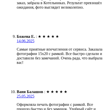
заказ, забрала в Котельниках. Результат превзошёл
ожидания, фото выглядит великолепно.
Божена Е.
:
★
★
★
★
★
14.06.2025
Самые приятные впечатления от сервиса. Заказала
фотографии 15х20 с рамкой. Все быстро сделали и
доставили без замечаний. Очень рада, что выбрала
вас!
Ваня Балашов
:
★
★
★
★
★
25.05.2025
Оформляла печать фотографии с рамкой. Все
прошло быстро и без заминок. Удобный сайт и