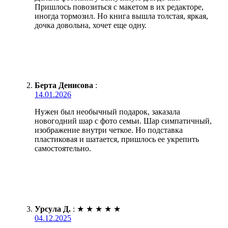
Пришлось повозиться с макетом в их редакторе,
иногда тормозил. Но книга вышла толстая, яркая,
дочка довольна, хочет еще одну.
Берта Денисова
:
14.01.2026
Нужен был необычный подарок, заказала
новогодний шар с фото семьи. Шар симпатичный,
изображение внутри четкое. Но подставка
пластиковая и шатается, пришлось ее укрепить
самостоятельно.
Урсула Д.
:
★
★
★
★
★
04.12.2025