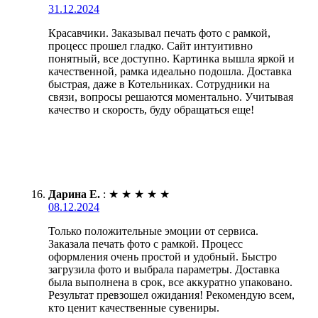
31.12.2024
Красавчики. Заказывал печать фото с рамкой,
процесс прошел гладко. Сайт интуитивно
понятный, все доступно. Картинка вышла яркой и
качественной, рамка идеально подошла. Доставка
быстрая, даже в Котельниках. Сотрудники на
связи, вопросы решаются моментально. Учитывая
качество и скорость, буду обращаться еще!
Дарина Е.
:
★
★
★
★
★
08.12.2024
Только положительные эмоции от сервиса.
Заказала печать фото с рамкой. Процесс
оформления очень простой и удобный. Быстро
загрузила фото и выбрала параметры. Доставка
была выполнена в срок, все аккуратно упаковано.
Результат превзошел ожидания! Рекомендую всем,
кто ценит качественные сувениры.