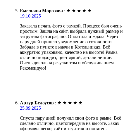
Емельяна Морозова
:
★
★
★
★
★
19.10.2025
Заказала печать фото с рамкой. Процесс был очень
простым. Зашла на сайт, выбрала нужный размер и
загрузила фотографию. Оплатила и ждала. Через
пару дней пришло уведомление о готовности.
Забрала в пункте выдачи в Котельниках. Всё
аккуратно упаковано, качество на высоте! Рамка
отлично подходит, цвет яркий, детали четкие.
Очень довольна результатом и обслуживанием.
Рекомендую!
Артур Белоусов
:
★
★
★
★
★
25.09.2025
Спустя пару дней получил свои фото в рамке. Всё
сделано отлично, цветопередача на высоте. Заказ
оформлял легко, сайт интуитивно понятен.