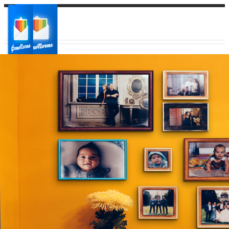
Ваш город:
Ваш регион доставки
Выберите из списка: