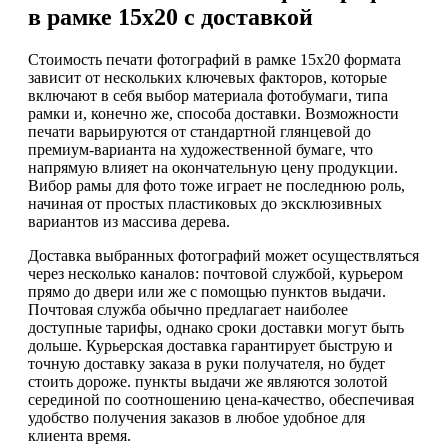
в рамке 15х20 с доставкой
Стоимость печати фотографий в рамке 15х20 формата
зависит от нескольких ключевых факторов, которые
включают в себя выбор материала фотобумаги, типа
рамки и, конечно же, способа доставки. Возможности
печати варьируются от стандартной глянцевой до
премиум-варианта на художественной бумаге, что
напрямую влияет на окончательную цену продукции.
Вибор рамы для фото тоже играет не последнюю роль,
начиная от простых пластиковых до эксклюзивных
вариантов из массива дерева.
Доставка выбранных фотографий может осуществляться
через несколько каналов: почтовой службой, курьером
прямо до двери или же с помощью пунктов выдачи.
Почтовая служба обычно предлагает наиболее
доступные тарифы, однако сроки доставки могут быть
дольше. Курьерская доставка гарантирует быструю и
точную доставку заказа в руки получателя, но будет
стоить дороже. пункты выдачи же являются золотой
серединой по соотношению цена-качество, обеспечивая
удобство получения заказов в любое удобное для
клиента время.