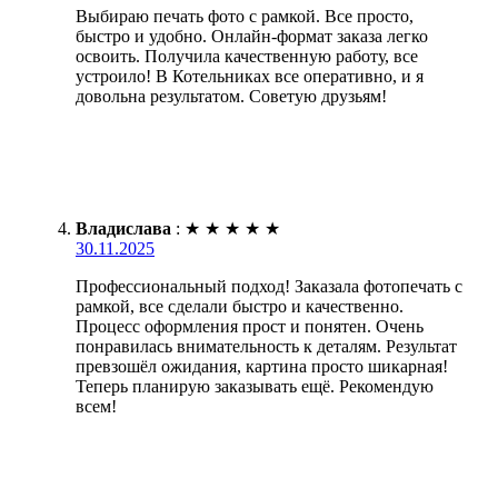
Выбираю печать фото с рамкой. Все просто,
быстро и удобно. Онлайн-формат заказа легко
освоить. Получила качественную работу, все
устроило! В Котельниках все оперативно, и я
довольна результатом. Советую друзьям!
Владислава
:
★
★
★
★
★
30.11.2025
Профессиональный подход! Заказала фотопечать с
рамкой, все сделали быстро и качественно.
Процесс оформления прост и понятен. Очень
понравилась внимательность к деталям. Результат
превзошёл ожидания, картина просто шикарная!
Теперь планирую заказывать ещё. Рекомендую
всем!