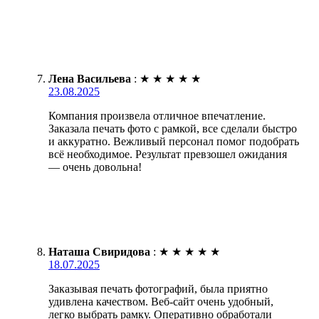
Лена Васильева
:
★
★
★
★
★
23.08.2025
Компания произвела отличное впечатление.
Заказала печать фото с рамкой, все сделали быстро
и аккуратно. Вежливый персонал помог подобрать
всё необходимое. Результат превзошел ожидания
— очень довольна!
Наташа Свиридова
:
★
★
★
★
★
18.07.2025
Заказывая печать фотографий, была приятно
удивлена качеством. Веб-сайт очень удобный,
легко выбрать рамку. Оперативно обработали