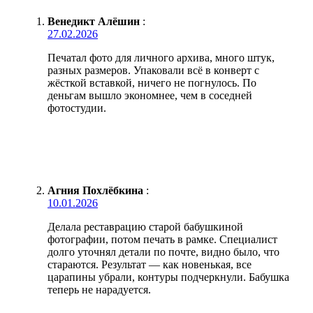
Венедикт Алёшин
:
27.02.2026
Печатал фото для личного архива, много штук,
разных размеров. Упаковали всё в конверт с
жёсткой вставкой, ничего не погнулось. По
деньгам вышло экономнее, чем в соседней
фотостудии.
Агния Похлёбкина
:
10.01.2026
Делала реставрацию старой бабушкиной
фотографии, потом печать в рамке. Специалист
долго уточнял детали по почте, видно было, что
стараются. Результат — как новенькая, все
царапины убрали, контуры подчеркнули. Бабушка
теперь не нарадуется.