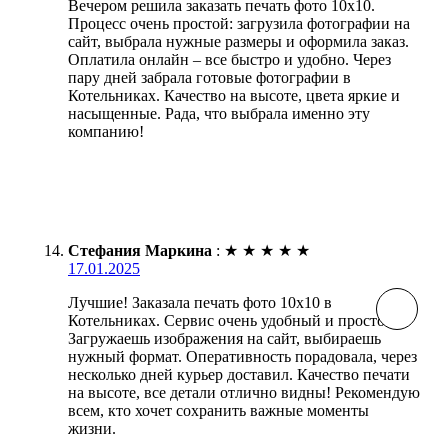
Вечером решила заказать печать фото 10х10.
Процесс очень простой: загрузила фотографии на
сайт, выбрала нужные размеры и оформила заказ.
Оплатила онлайн – все быстро и удобно. Через
пару дней забрала готовые фотографии в
Котельниках. Качество на высоте, цвета яркие и
насыщенные. Рада, что выбрала именно эту
компанию!
Стефания Маркина
:
★
★
★
★
★
17.01.2025
Лучшие! Заказала печать фото 10х10 в
Котельниках. Сервис очень удобный и простой.
Загружаешь изображения на сайт, выбираешь
нужный формат. Оперативность порадовала, через
несколько дней курьер доставил. Качество печати
на высоте, все детали отлично видны! Рекомендую
всем, кто хочет сохранить важные моменты
жизни.