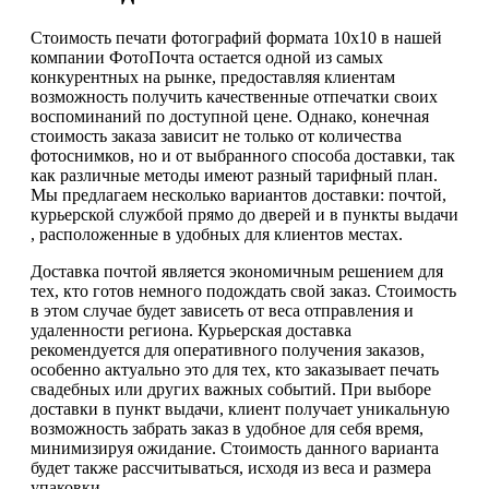
Стоимость печати фотографий формата 10х10 в нашей
компании ФотоПочта остается одной из самых
конкурентных на рынке, предоставляя клиентам
возможность получить качественные отпечатки своих
воспоминаний по доступной цене. Однако, конечная
стоимость заказа зависит не только от количества
фотоснимков, но и от выбранного способа доставки, так
как различные методы имеют разный тарифный план.
Мы предлагаем несколько вариантов доставки: почтой,
курьерской службой прямо до дверей и в пункты выдачи
, расположенные в удобных для клиентов местах.
Доставка почтой является экономичным решением для
тех, кто готов немного подождать свой заказ. Стоимость
в этом случае будет зависеть от веса отправления и
удаленности региона. Курьерская доставка
рекомендуется для оперативного получения заказов,
особенно актуально это для тех, кто заказывает печать
свадебных или других важных событий. При выборе
доставки в пункт выдачи, клиент получает уникальную
возможность забрать заказ в удобное для себя время,
минимизируя ожидание. Стоимость данного варианта
будет также рассчитываться, исходя из веса и размера
упаковки.