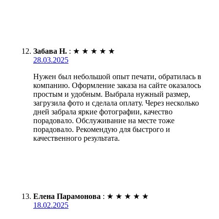
Забава Н.
:
★
★
★
★
★
28.03.2025
Нужен был небольшой опыт печати, обратилась в
компанию. Оформление заказа на сайте оказалось
простым и удобным. Выбрала нужный размер,
загрузила фото и сделала оплату. Через несколько
дней забрала яркие фотографии, качество
порадовало. Обслуживание на месте тоже
порадовало. Рекомендую для быстрого и
качественного результата.
Елена Парамонова
:
★
★
★
★
★
18.02.2025