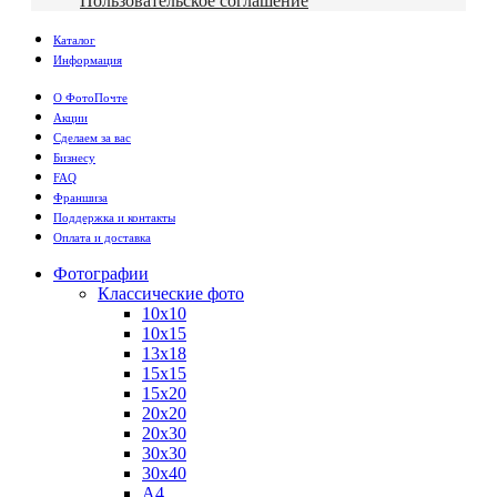
Пользовательское соглашение
Каталог
Информация
О ФотоПочте
Акции
Сделаем за вас
Бизнесу
FAQ
Франшиза
Поддержка и контакты
Оплата и доставка
Фотографии
Классические фото
10х10
10х15
13х18
15х15
15х20
20х20
20х30
30х30
30х40
А4