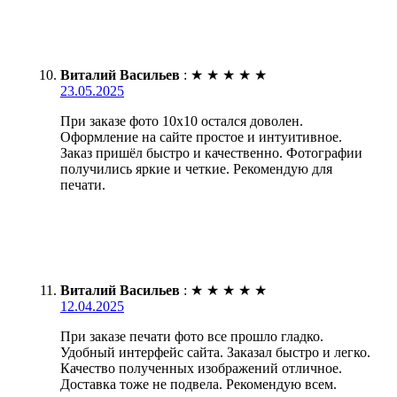
Виталий Васильев
:
★
★
★
★
★
23.05.2025
При заказе фото 10х10 остался доволен.
Оформление на сайте простое и интуитивное.
Заказ пришёл быстро и качественно. Фотографии
получились яркие и четкие. Рекомендую для
печати.
Виталий Васильев
:
★
★
★
★
★
12.04.2025
При заказе печати фото все прошло гладко.
Удобный интерфейс сайта. Заказал быстро и легко.
Качество полученных изображений отличное.
Доставка тоже не подвела. Рекомендую всем.