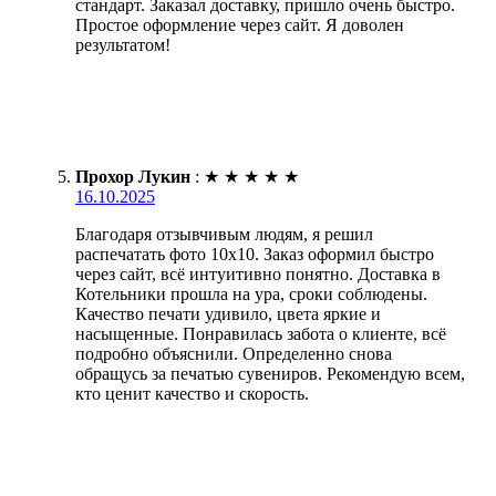
стандарт. Заказал доставку, пришло очень быстро.
Простое оформление через сайт. Я доволен
результатом!
Прохор Лукин
:
★
★
★
★
★
16.10.2025
Благодаря отзывчивым людям, я решил
распечатать фото 10х10. Заказ оформил быстро
через сайт, всё интуитивно понятно. Доставка в
Котельники прошла на ура, сроки соблюдены.
Качество печати удивило, цвета яркие и
насыщенные. Понравилась забота о клиенте, всё
подробно объяснили. Определенно снова
обращусь за печатью сувениров. Рекомендую всем,
кто ценит качество и скорость.