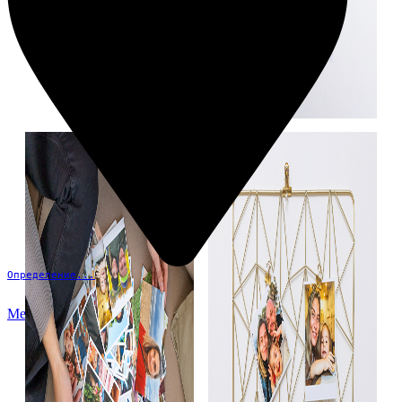
Определение...
Меню