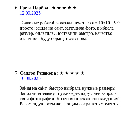
Грета Царёва
:
★
★
★
★
★
12.09.2025
Толковые ребята! Заказала печать фото 10х10. Всё
просто: зашла на сайт, загрузила фото, выбрала
размер, оплатила. Доставили быстро, качество
отличное. Буду обращаться снова!
Сандра Рудакова
:
★
★
★
★
★
16.08.2025
Зайдя на сайт, быстро выбрала нужные размеры.
Заполнила заявку, и уже через пару дней забрала
свои фотографии. Качество превзошло ожидания!
Рекомендую всем желающим сохранить моменты.