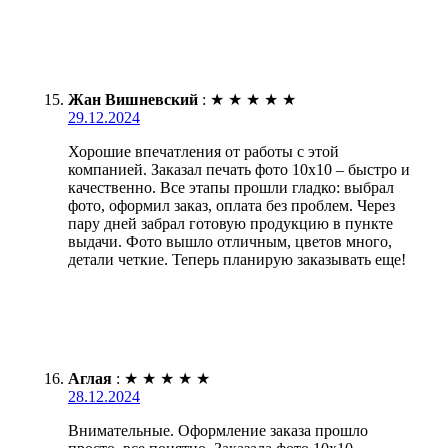
Жан Вишневский
:
★
★
★
★
★
29.12.2024
Хорошие впечатления от работы с этой
компанией. Заказал печать фото 10х10 – быстро и
качественно. Все этапы прошли гладко: выбрал
фото, оформил заказ, оплата без проблем. Через
пару дней забрал готовую продукцию в пункте
выдачи. Фото вышло отличным, цветов много,
детали четкие. Теперь планирую заказывать еще!
Аглая
:
★
★
★
★
★
28.12.2024
Внимательные. Оформление заказа прошло