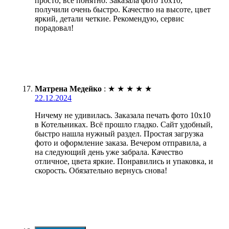
просто, все понятно. Заказала фото 10х10,
получили очень быстро. Качество на высоте, цвет
яркий, детали четкие. Рекомендую, сервис
порадовал!
Матрена Медейко
:
★
★
★
★
★
22.12.2024
Ничему не удивилась. Заказала печать фото 10х10
в Котельниках. Всё прошло гладко. Сайт удобный,
быстро нашла нужный раздел. Простая загрузка
фото и оформление заказа. Вечером отправила, а
на следующий день уже забрала. Качество
отличное, цвета яркие. Понравились и упаковка, и
скорость. Обязательно вернусь снова!