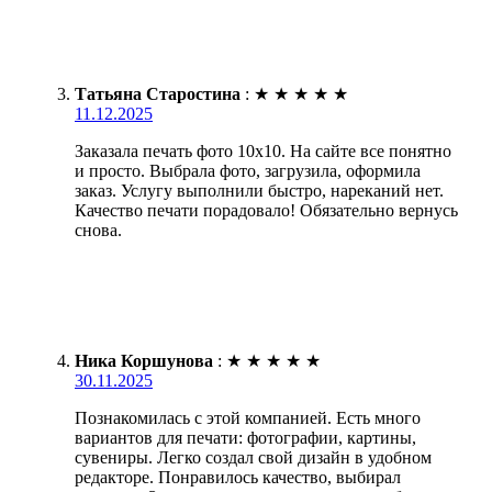
Татьяна Старостина
:
★
★
★
★
★
11.12.2025
Заказала печать фото 10х10. На сайте все понятно
и просто. Выбрала фото, загрузила, оформила
заказ. Услугу выполнили быстро, нареканий нет.
Качество печати порадовало! Обязательно вернусь
снова.
Ника Коршунова
:
★
★
★
★
★
30.11.2025
Познакомилась с этой компанией. Есть много
вариантов для печати: фотографии, картины,
сувениры. Легко создал свой дизайн в удобном
редакторе. Понравилось качество, выбирал