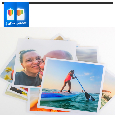
Ваш город:
Ваш регион доставки
Выберите из списка: