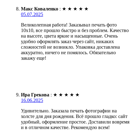
Макс Коваленко
:
★
★
★
★
★
05.07.2025
Великолепная работа! Заказывал печать фото
10х10, все прошло быстро и без проблем. Качество
на высоте, цвета яркие и насыщенные. Очень
удобно оформлять заказ через сайт, никаких
сложностей не возникло. Упаковка доставлена
аккуратно, ничего не помялось. Обязательно
закажу еще!
Ира Грекова
:
★
★
★
★
★
16.06.2025
Удивительно. Заказала печать фотографии на
холсте для дня рождения. Всё прошло гладко: сайт
удобный, оформление простое. Доставили вовремя
и в отличном качестве. Рекомендую всем!