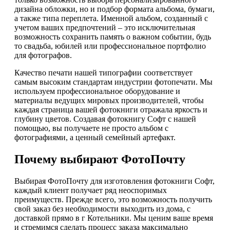
дизайна обложки, но и подбор формата альбома, бумаги,
а также типа переплета. Именной альбом, созданный с
учетом ваших предпочтений – это исключительная
возможность сохранить память о важном событии, будь
то свадьба, юбилей или профессиональное портфолио
для фотографов.
Качество печати нашей типографии соответствует
самым высоким стандартам индустрии фотопечати. Мы
используем профессиональное оборудование и
материалы ведущих мировых производителей, чтобы
каждая страница вашей фотокниги отражала яркость и
глубину цветов. Создавая фотокнигу Софт с нашей
помощью, вы получаете не просто альбом с
фотографиями, а ценный семейный артефакт.
Почему выбирают ФотоПочту
Выбирая ФотоПочту для изготовления фотокниги Софт,
каждый клиент получает ряд неоспоримых
преимуществ. Прежде всего, это возможность получить
свой заказ без необходимости выходить из дома, с
доставкой прямо в г Котельники. Мы ценим ваше время
и стремимся сделать процесс заказа максимально