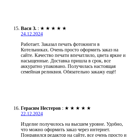
Вася З.
:
★
★
★
★
★
24.12.2024
Работает. Заказал печать фотокниги в
Котельниках. Очень просто оформить заказ на
сайте. Качество печати впечатлило, цвета яркие и
насыщенные. Доставка пришла в срок, все
аккуратно упаковано. Получилась настоящая
семейная реликвия. Обязательно закажу ещё!
Герасим Нестеров
:
★
★
★
★
★
22.12.2024
Изделие получилось на высшем уровне. Удобно,
что можно оформить заказ через интернет.
Понравился редактор на сайте, все очень просто и