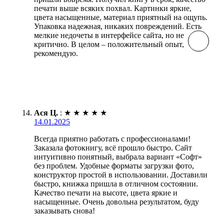
печати выше всяких похвал. Картинки яркие,
цвета насыщенные, материал приятный на ощупь.
Упаковка надежная, никаких повреждений. Есть
мелкие недочеты в интерфейсе сайта, но не
критично. В целом – положительный опыт,
рекомендую.
Ася Ц.
:
★
★
★
★
★
14.01.2025
Всегда приятно работать с профессионалами!
Заказала фотокнигу, всё прошло быстро. Сайт
интуитивно понятный, выбрала вариант «Софт»
без проблем. Удобные форматы загрузки фото,
конструктор простой в использовании. Доставили
быстро, книжка пришла в отличном состоянии.
Качество печати на высоте, цвета яркие и
насыщенные. Очень довольна результатом, буду
заказывать снова!