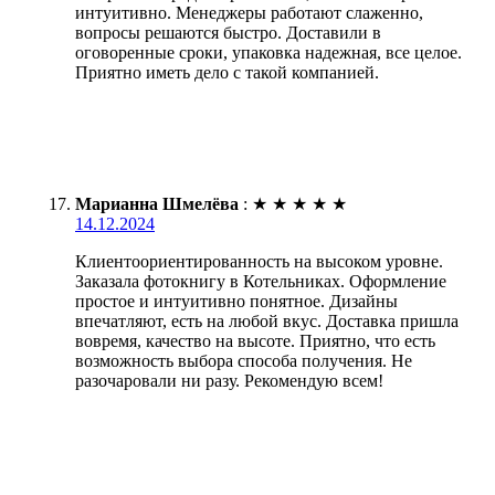
интуитивно. Менеджеры работают слаженно,
вопросы решаются быстро. Доставили в
оговоренные сроки, упаковка надежная, все целое.
Приятно иметь дело с такой компанией.
Марианна Шмелёва
:
★
★
★
★
★
14.12.2024
Клиентоориентированность на высоком уровне.
Заказала фотокнигу в Котельниках. Оформление
простое и интуитивно понятное. Дизайны
впечатляют, есть на любой вкус. Доставка пришла
вовремя, качество на высоте. Приятно, что есть
возможность выбора способа получения. Не
разочаровали ни разу. Рекомендую всем!