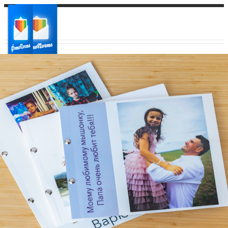
Ваш город:
Ваш регион доставки
Выберите из списка: