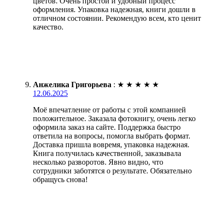
цветов. Очень простой и удобный процесс
оформления. Упаковка надежная, книги дошли в
отличном состоянии. Рекомендую всем, кто ценит
качество.
Анжелика Григорьева
:
★
★
★
★
★
12.06.2025
Моё впечатление от работы с этой компанией
положительное. Заказала фотокнигу, очень легко
оформила заказ на сайте. Поддержка быстро
ответила на вопросы, помогла выбрать формат.
Доставка пришла вовремя, упаковка надежная.
Книга получилась качественной, заказывала
несколько разворотов. Явно видно, что
сотрудники заботятся о результате. Обязательно
обращусь снова!