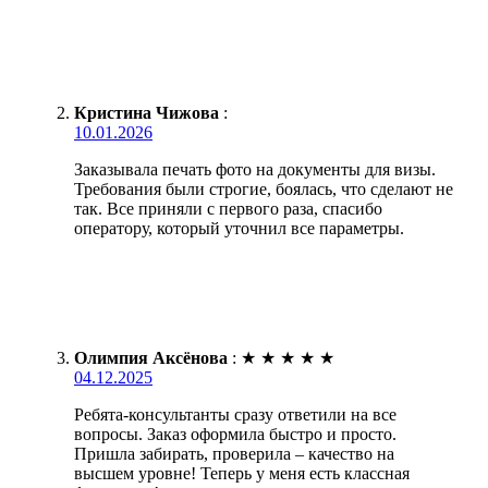
Кристина Чижова
:
10.01.2026
Заказывала печать фото на документы для визы.
Требования были строгие, боялась, что сделают не
так. Все приняли с первого раза, спасибо
оператору, который уточнил все параметры.
Олимпия Аксёнова
:
★
★
★
★
★
04.12.2025
Ребята-консультанты сразу ответили на все
вопросы. Заказ оформила быстро и просто.
Пришла забирать, проверила – качество на
высшем уровне! Теперь у меня есть классная