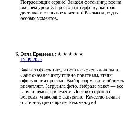
Потрясающий сервис! Заказал фотокнигу, все на
высшем уровне. Простой интерфейс, быстрая
доставка и отличное качество! Рекомендую для
особых моментов.
Элла Еремеева
:
★
★
★
★
★
15.09.2025
Заказала фотокнигу, и осталась очень довольна.
Сайт оказался интуитивно понятным, этапы
оформления простые. Выбор форматов и обложек
впечатляет. Загрузила фото, выбрала макет — все
заняло немного времени. Доставка пришла
вовремя, упаковано аккуратно. Качество печати
отличное, цвета яркие. Рекомендую!