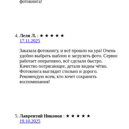
фотокнига!
Леля Л.
:
★
★
★
★
★
17.11.2025
Заказала фотокнигу, и всё прошло на ура! Очень
удобно выбрать шаблон и загрузить фото. Сервис
работает оперативно, всё сделали быстро.
Качество потрясающее, детали видны чётко.
Фотокнига выглядит стильно и дорого.
Рекомендую всем, кто хочет сохранить
воспоминания!
Лаврентий Никонов
:
★
★
★
★
★
19.10.2025