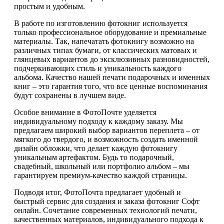
простым и удобным.
В работе по изготовлению фотокниг используется
только профессиональное оборудование и премиальные
материалы. Так, напечатать фотокнигу возможно на
различных типах бумаги, от классических матовых и
глянцевых вариантов до эксклюзивных разновидностей,
подчеркивающих стиль и уникальность каждого
альбома. Качество нашей печати подарочных и именных
книг – это гарантия того, что все ценные воспоминания
будут сохранены в лучшем виде.
Особое внимание в ФотоПочте уделяется
индивидуальному подходу к каждому заказу. Мы
предлагаем широкий выбор вариантов переплета – от
мягкого до твердого, и возможность создать именной
дизайн обложки, что делает каждую фотокнигу
уникальным артефактом. Будь то подарочный,
свадебный, школьный или портфолио альбом – мы
гарантируем премиум-качество каждой страницы.
Подводя итог, ФотоПочта предлагает удобный и
быстрый сервис для создания и заказа фотокниг Софт
онлайн. Сочетание современных технологий печати,
качественных материалов, индивидуального подхода к