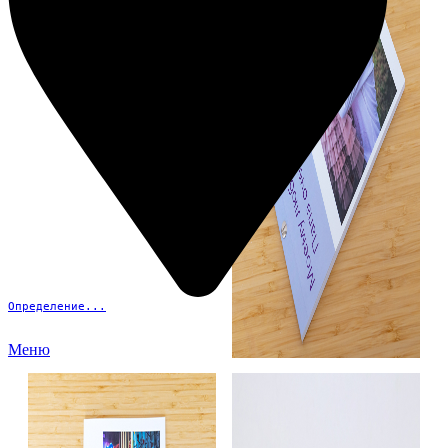
Определение...
Меню