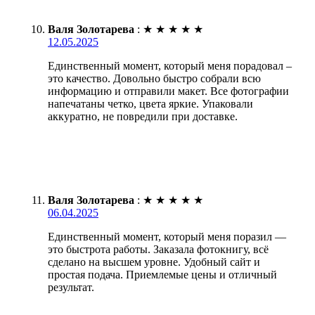
Валя Золотарева
:
★
★
★
★
★
12.05.2025
Единственный момент, который меня порадовал –
это качество. Довольно быстро собрали всю
информацию и отправили макет. Все фотографии
напечатаны четко, цвета яркие. Упаковали
аккуратно, не повредили при доставке.
Валя Золотарева
:
★
★
★
★
★
06.04.2025
Единственный момент, который меня поразил —
это быстрота работы. Заказала фотокнигу, всё
сделано на высшем уровне. Удобный сайт и
простая подача. Приемлемые цены и отличный
результат.