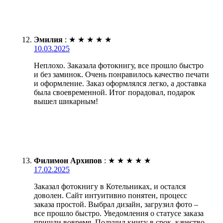
Эмилия
:
★
★
★
★
★
10.03.2025
Неплохо. Заказала фотокнигу, все прошло быстро
и без заминок. Очень понравилось качество печати
и оформление. Заказ оформлялся легко, а доставка
была своевременной. Итог порадовал, подарок
вышел шикарным!
Филимон Архипов
:
★
★
★
★
★
17.02.2025
Заказал фотокнигу в Котельниках, и остался
доволен. Сайт интуитивно понятен, процесс
заказа простой. Выбрал дизайн, загрузил фото –
все прошло быстро. Уведомления о статусе заказа
пришли вовремя. Получил книгу в срок, качество