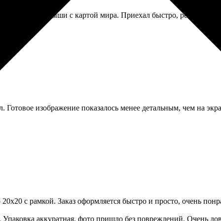
е коврик для мыши с картой мира. Приехал быстро, резиновая ос
л. Готовое изображение показалось менее детальным, чем на эк
 20х20 с рамкой. Заказ оформляется быстро и просто, очень понр
. Упаковка аккуратная, фото пришло без повреждений. Очень дов