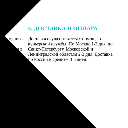
4. ДОСТАВКА И ОПЛАТА
ении одного
Доставка осуществляется с помощью
даются
курьерской службы. По Москве 1-3 дня; по
равляются в
Санкт-Петербургу, Московской и
Ленинградской областям 2-3 дня. Доставка
по России в среднем 3-5 дней.