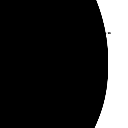
стой и понятный. Доставили в Котельниках ровно в срок.
ор огромный, легко найти. Доставили, как обещали.