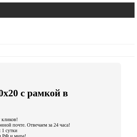
0х20 с рамкой в
у кликов!
нной почте. Отвечаем за 24 часа!
 1 сутки
 РФ и мира!