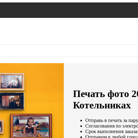
Печать фото 2
Котельниках
Отправь в печать за пар
Согласования по электро
Срок выполнения заказа:
Отправим в любой город