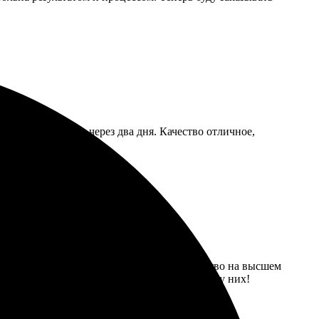
лучил свой заказ через два дня. Качество отличное,
то. В приложении натуральные цвета, качество на высшем
ту компанию, теперь буду заказывать только у них!