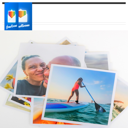
Ваш город:
Ваш регион доставки
Выберите из списка: