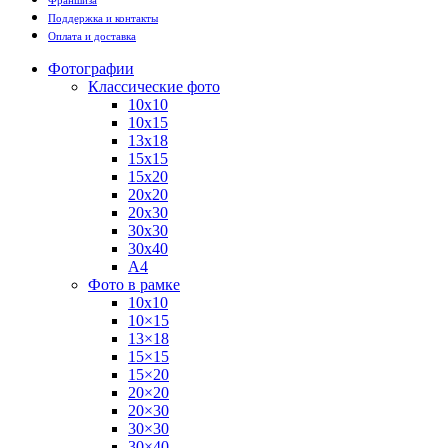
Поддержка и контакты
Оплата и доставка
Фотографии
Классические фото
10х10
10х15
13х18
15х15
15х20
20х20
20х30
30х30
30х40
А4
Фото в рамке
10х10
10×15
13×18
15×15
15×20
20×20
20×30
30×30
30×40