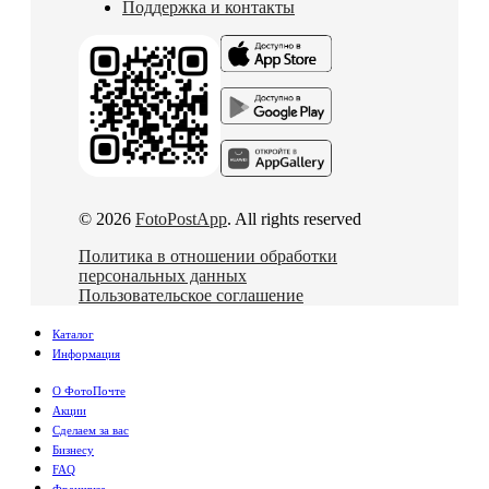
Поддержка и контакты
© 2026
FotoPostApp
. All rights reserved
Политика в отношении обработки
персональных данных
Пользовательское соглашение
Каталог
Информация
О ФотоПочте
Акции
Сделаем за вас
Бизнесу
FAQ
Франшиза