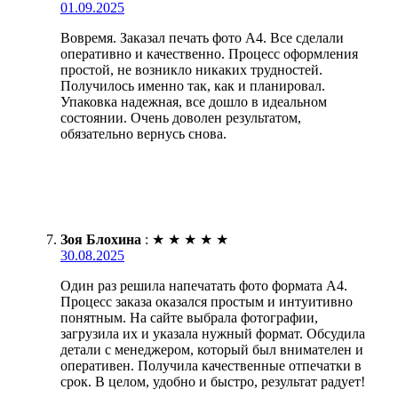
01.09.2025
Вовремя. Заказал печать фото А4. Все сделали
оперативно и качественно. Процесс оформления
простой, не возникло никаких трудностей.
Получилось именно так, как и планировал.
Упаковка надежная, все дошло в идеальном
состоянии. Очень доволен результатом,
обязательно вернусь снова.
Зоя Блохина
:
★
★
★
★
★
30.08.2025
Один раз решила напечатать фото формата А4.
Процесс заказа оказался простым и интуитивно
понятным. На сайте выбрала фотографии,
загрузила их и указала нужный формат. Обсудила
детали с менеджером, который был внимателен и
оперативен. Получила качественные отпечатки в
срок. В целом, удобно и быстро, результат радует!