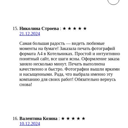
Николина Строева
:
★
★
★
★
★
21.12.2024
Самая большая радость — видеть любимые
моменты на бумаге! Заказала печать фотографий
формата А4 в Котельниках. Простой и интуитивно
понятный сайт, все шаги ясны. Оформление заказа
заняло несколько минут. Печать выполнена
качественно и быстро. Фотографии вышли яркими
и насыщенными. Рада, что выбрала именно эту
компанию для своих работ! Обязательно вернусь
снова!
Валентина Козина
:
★
★
★
★
★
10.12.2024