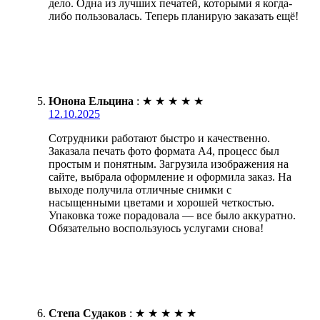
дело. Одна из лучших печатей, которыми я когда-
либо пользовалась. Теперь планирую заказать ещё!
Юнона Ельцина
:
★
★
★
★
★
12.10.2025
Сотрудники работают быстро и качественно.
Заказала печать фото формата А4, процесс был
простым и понятным. Загрузила изображения на
сайте, выбрала оформление и оформила заказ. На
выходе получила отличные снимки с
насыщенными цветами и хорошей четкостью.
Упаковка тоже порадовала — все было аккуратно.
Обязательно воспользуюсь услугами снова!
Степа Судаков
:
★
★
★
★
★