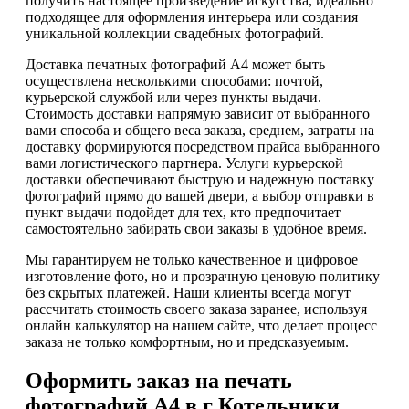
получить настоящее произведение искусства, идеально
подходящее для оформления интерьера или создания
уникальной коллекции свадебных фотографий.
Доставка печатных фотографий А4 может быть
осуществлена несколькими способами: почтой,
курьерской службой или через пункты выдачи.
Стоимость доставки напрямую зависит от выбранного
вами способа и общего веса заказа, среднем, затраты на
доставку формируются посредством прайса выбранного
вами логистического партнера. Услуги курьерской
доставки обеспечивают быструю и надежную поставку
фотографий прямо до вашей двери, а выбор отправки в
пункт выдачи подойдет для тех, кто предпочитает
самостоятельно забирать свои заказы в удобное время.
Мы гарантируем не только качественное и цифровое
изготовление фото, но и прозрачную ценовую политику
без скрытых платежей. Наши клиенты всегда могут
рассчитать стоимость своего заказа заранее, используя
онлайн калькулятор на нашем сайте, что делает процесс
заказа не только комфортным, но и предсказуемым.
Оформить заказ на печать
фотографий А4 в г Котельники