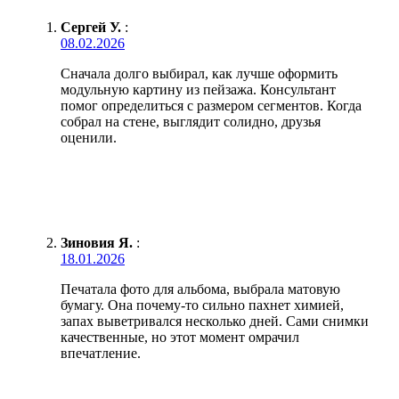
Сергей У.
:
08.02.2026
Сначала долго выбирал, как лучше оформить
модульную картину из пейзажа. Консультант
помог определиться с размером сегментов. Когда
собрал на стене, выглядит солидно, друзья
оценили.
Зиновия Я.
:
18.01.2026
Печатала фото для альбома, выбрала матовую
бумагу. Она почему-то сильно пахнет химией,
запах выветривался несколько дней. Сами снимки
качественные, но этот момент омрачил
впечатление.