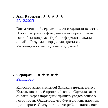
Аня Карпова
:
★
★
★
★
★
25.12.2025
Внимательный сервис, приятно удивили качество.
Просто загрузила фото, выбрала формат. Заказ
готов был вовремя. Удобно оформлять заказы
онлайн. Результат порадовал, цвета яркие.
Рекомендую всем родным и друзьям!
Серафима
:
★
★
★
★
★
29.11.2025
Качество замечательное! Заказала печать фото в
Котельниках, всё прошло быстро. Сделала заказ
онлайн, через пару дней пришло уведомление о
готовности. Оказалось, что бумага очень плотная,
цвета яркие. Сразу видно, что ребята знают свое