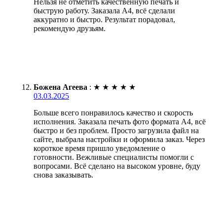
Нельзя не отметить качественную печать и
быструю работу. Заказала А4, всё сделали
аккуратно и быстро. Результат порадовал,
рекомендую друзьям.
Божена Агеева
:
★
★
★
★
★
03.03.2025
Больше всего понравилось качество и скорость
исполнения. Заказала печать фото формата А4, всё
быстро и без проблем. Просто загрузила файл на
сайте, выбрала настройки и оформила заказ. Через
короткое время пришло уведомление о
готовности. Вежливые специалисты помогли с
вопросами. Всё сделано на высоком уровне, буду
снова заказывать.