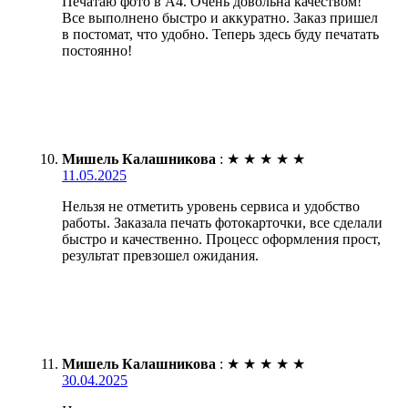
Печатаю фото в А4. Очень довольна качеством!
Все выполнено быстро и аккуратно. Заказ пришел
в постомат, что удобно. Теперь здесь буду печатать
постоянно!
Мишель Калашникова
:
★
★
★
★
★
11.05.2025
Нельзя не отметить уровень сервиса и удобство
работы. Заказала печать фотокарточки, все сделали
быстро и качественно. Процесс оформления прост,
результат превзошел ожидания.
Мишель Калашникова
:
★
★
★
★
★
30.04.2025