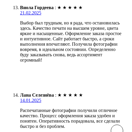
Виола Гордеева
:
★
★
★
★
★
21.02.2025
Выбор был трудным, но я рада, что остановилась
здесь. Качество печати на высшем уровне, цвета
яркие и насыщенные. Оформление заказа простое
и интуитивное. Сайт работает быстро, а сроки
выполнения впечатляют. Получила фотографии
вовремя, в идеальном состоянии. Определенно
буду заказывать снова, ведь ассортимент
огромный!
Лана Селезнёва
:
★
★
★
★
★
14.01.2025
Распечатанные фотографии получили отличное
качество. Процесс оформления заказа удобен и
понятен. Оперативность порадовала, все сделали
быстро и без проблем.