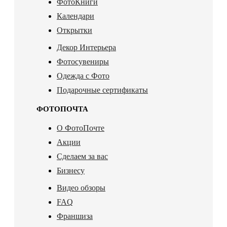
ФотоКниги
Календари
Открытки
Декор Интерьера
Фотосувениры
Одежда с Фото
Подарочные сертификаты
ФОТОПОЧТА
О ФотоПочте
Акции
Сделаем за вас
Бизнесу
Видео обзоры
FAQ
Франшиза