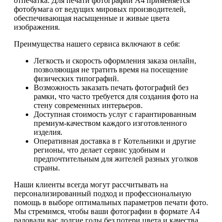
отпечатка. Для печати фотографий А4 применяется
фотобумага от ведущих мировых производителей,
обеспечивающая насыщенные и живые цвета
изображения.
Преимущества нашего сервиса включают в себя:
Легкость и скорость оформления заказа онлайн,
позволяющая не тратить время на посещение
физических типографий.
Возможность заказать печать фотографий без
рамки, что часто требуется для создания фото на
стену современных интерьеров.
Доступная стоимость услуг с гарантированным
премиум-качеством каждого изготовленного
изделия.
Оперативная доставка в г Котельники и другие
регионы, что делает сервис удобным и
предпочтительным для жителей разных уголков
страны.
Наши клиенты всегда могут рассчитывать на
персонализированный подход и профессиональную
помощь в выборе оптимальных параметров печати фото.
Мы стремимся, чтобы ваши фотографии в формате А4
радовали вас долгие годы без потери цвета и качества.