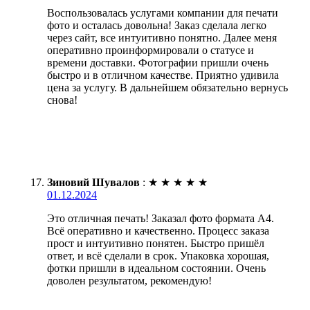
Воспользовалась услугами компании для печати
фото и осталась довольна! Заказ сделала легко
через сайт, все интуитивно понятно. Далее меня
оперативно проинформировали о статусе и
времени доставки. Фотографии пришли очень
быстро и в отличном качестве. Приятно удивила
цена за услугу. В дальнейшем обязательно вернусь
снова!
Зиновий Шувалов
:
★
★
★
★
★
01.12.2024
Это отличная печать! Заказал фото формата А4.
Всё оперативно и качественно. Процесс заказа
прост и интуитивно понятен. Быстро пришёл
ответ, и всё сделали в срок. Упаковка хорошая,
фотки пришли в идеальном состоянии. Очень
доволен результатом, рекомендую!