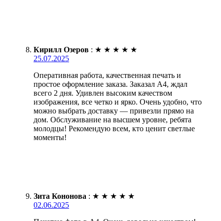
Кирилл Озеров
:
★
★
★
★
★
25.07.2025
Оперативная работа, качественная печать и
простое оформление заказа. Заказал А4, ждал
всего 2 дня. Удивлен высоким качеством
изображения, все четко и ярко. Очень удобно, что
можно выбрать доставку — привезли прямо на
дом. Обслуживание на высшем уровне, ребята
молодцы! Рекомендую всем, кто ценит светлые
моменты!
Зита Кононова
:
★
★
★
★
★
02.06.2025