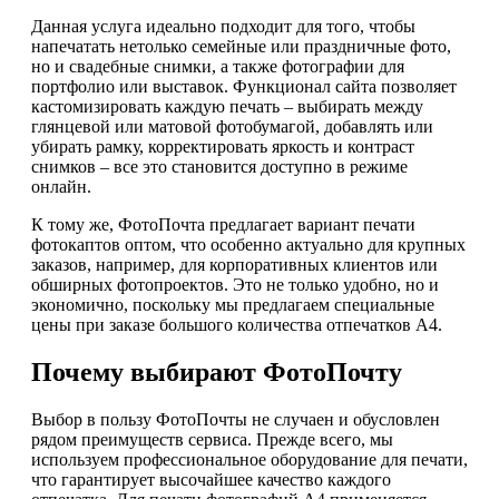
Данная услуга идеально подходит для того, чтобы
напечатать нетолько семейные или праздничные фото,
но и свадебные снимки, а также фотографии для
портфолио или выставок. Функционал сайта позволяет
кастомизировать каждую печать – выбирать между
глянцевой или матовой фотобумагой, добавлять или
убирать рамку, корректировать яркость и контраст
снимков – все это становится доступно в режиме
онлайн.
К тому же, ФотоПочта предлагает вариант печати
фотокаптов оптом, что особенно актуально для крупных
заказов, например, для корпоративных клиентов или
обширных фотопроектов. Это не только удобно, но и
экономично, поскольку мы предлагаем специальные
цены при заказе большого количества отпечатков А4.
Почему выбирают ФотоПочту
Выбор в пользу ФотоПочты не случаен и обусловлен
рядом преимуществ сервиса. Прежде всего, мы
используем профессиональное оборудование для печати,
что гарантирует высочайшее качество каждого