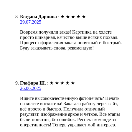
Богдана Дарвина
:
★
★
★
★
★
29.07.2025
Вовремя получили заказ! Картинка на холсте
просто шикарная, качество выше всяких похвал.
Процесс оформления заказа понятный и быстрый.
Буду заказывать снова, рекомендую!
Глафира Ш.
:
★
★
★
★
★
26.06.2025
Ищите высококачественную фотопечать? Печать
на холсте восхитила! Заказала работу через сайт,
всё просто и быстро. Получила отличный
результат, изображение яркое и четкое. Все этапы
были понятны, без ошибок. Респект команде за
оперативность! Теперь украшает мой интерьер.