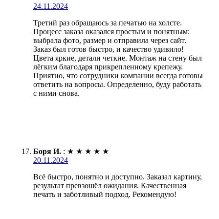
24.11.2024
Третий раз обращаюсь за печатью на холсте.
Процесс заказа оказался простым и понятным:
выбрала фото, размер и отправила через сайт.
Заказ был готов быстро, и качество удивило!
Цвета яркие, детали четкие. Монтаж на стену был
лёгким благодаря прикрепленному крепежу.
Приятно, что сотрудники компании всегда готовы
ответить на вопросы. Определенно, буду работать
с ними снова.
Боря И.
:
★
★
★
★
★
20.11.2024
Всё быстро, понятно и доступно. Заказал картину,
результат превзошёл ожидания. Качественная
печать и заботливый подход. Рекомендую!