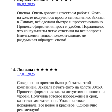
06.02.2025
Оценка. Очень доволен качеством работы! Фото
на холсте получилось просто великолепно. Заказал
в Ливнах, всё сделали быстро и профессионально.
Процесс оформления прост и удобен. Порадовало,
что консультанты четко ответили на все вопросы.
Впечатления только положительные, не
раздумывая обращусь снова!
Лилиана
:
★
★
★
★
★
17.01.2025
Совершенно приятно было работать с этой
компанией. Заказала печать фото на холсте 30х60.
Процесс оформления заказа интуитивно понятен и
удобен. Получила готовое изображение в срок,
качество замечательное. Упаковка тоже
порадовала, все целое и красивое. Однозначно
рекомендую!