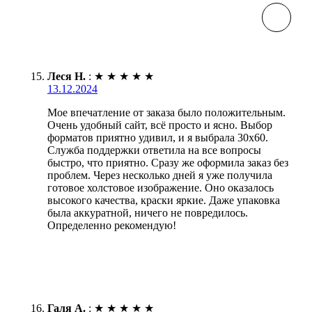
Леся Н.
:
★
★
★
★
★
13.12.2024
Мое впечатление от заказа было положительным.
Очень удобный сайт, всё просто и ясно. Выбор
форматов приятно удивил, и я выбрала 30х60.
Служба поддержки ответила на все вопросы
быстро, что приятно. Сразу же оформила заказ без
проблем. Через несколько дней я уже получила
готовое холстовое изображение. Оно оказалось
высокого качества, краски яркие. Даже упаковка
была аккуратной, ничего не повредилось.
Определенно рекомендую!
Галя А.
:
★
★
★
★
★