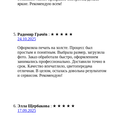
яркие. Рекомендую всем!
Радомир Грачёв
:
★
★
★
★
★
24.10.2025
Оформляла печать на холсте. Процесс был
простым и понятным. Выбрала размер, загрузила
фото. Заказ обработали быстро, оформлением
занимались профессионально. Доставили точно в
срок. Качество впечатлило, цветопередача
отличная. В целом, осталась довольна результатом
и сервисом. Рекомендую!
Элла Щербакова
:
★
★
★
★
★
17.09.2025