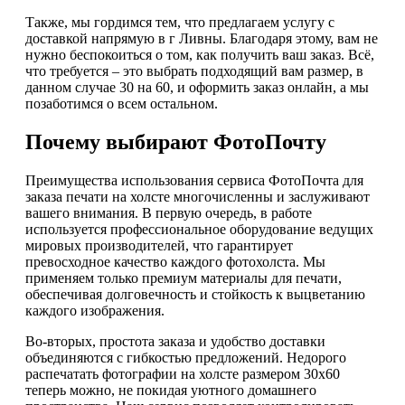
Также, мы гордимся тем, что предлагаем услугу с
доставкой напрямую в г Ливны. Благодаря этому, вам не
нужно беспокоиться о том, как получить ваш заказ. Всё,
что требуется – это выбрать подходящий вам размер, в
данном случае 30 на 60, и оформить заказ онлайн, а мы
позаботимся о всем остальном.
Почему выбирают ФотоПочту
Преимущества использования сервиса ФотоПочта для
заказа печати на холсте многочисленны и заслуживают
вашего внимания. В первую очередь, в работе
используется профессиональное оборудование ведущих
мировых производителей, что гарантирует
превосходное качество каждого фотохолста. Мы
применяем только премиум материалы для печати,
обеспечивая долговечность и стойкость к выцветанию
каждого изображения.
Во-вторых, простота заказа и удобство доставки
объединяются с гибкостью предложений. Недорого
распечатать фотографии на холсте размером 30х60
теперь можно, не покидая уютного домашнего