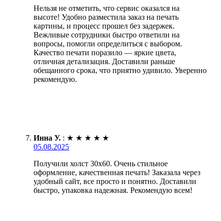
Нельзя не отметить, что сервис оказался на
высоте! Удобно разместила заказ на печать
картины, и процесс прошел без задержек.
Вежливые сотрудники быстро ответили на
вопросы, помогли определиться с выбором.
Качество печати поразило — яркие цвета,
отличная детализация. Доставили раньше
обещанного срока, что приятно удивило. Уверенно
рекомендую.
Инна У.
:
★
★
★
★
★
05.08.2025
Получили холст 30х60. Очень стильное
оформление, качественная печать! Заказала через
удобный сайт, все просто и понятно. Доставили
быстро, упаковка надежная. Рекомендую всем!