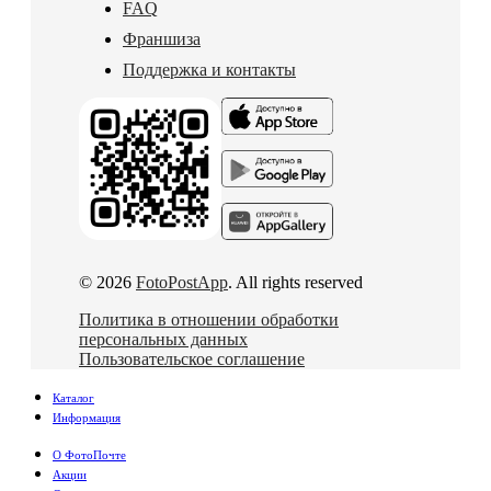
FAQ
Франшиза
Поддержка и контакты
© 2026
FotoPostApp
. All rights reserved
Политика в отношении обработки
персональных данных
Пользовательское соглашение
Каталог
Информация
О ФотоПочте
Акции