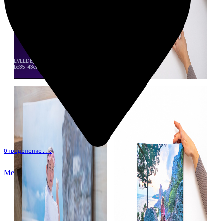
Определение...
Меню