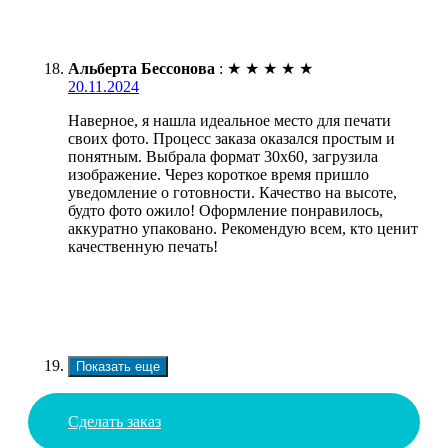
Альберта Бессонова
:
★
★
★
★
★
20.11.2024
Наверное, я нашла идеальное место для печати
своих фото. Процесс заказа оказался простым и
понятным. Выбрала формат 30х60, загрузила
изображение. Через короткое время пришло
уведомление о готовности. Качество на высоте,
будто фото ожило! Оформление понравилось,
аккуратно упаковано. Рекомендую всем, кто ценит
качественную печать!
Показать еще
Сделать заказ