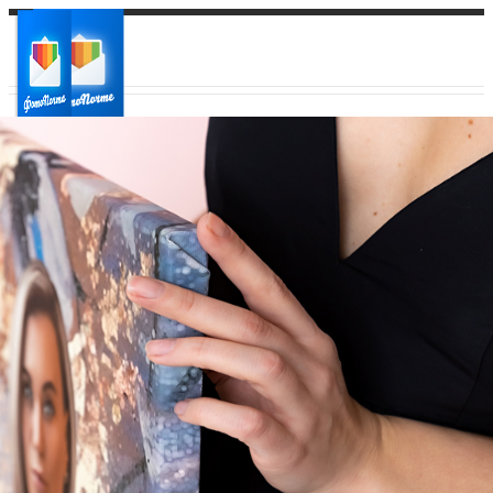
Ваш город:
Ваш регион доставки
Выберите из списка: