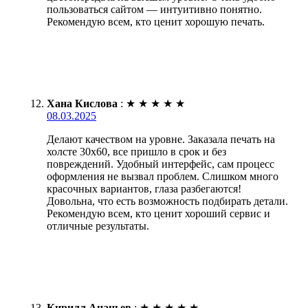
пользоваться сайтом — интуитивно понятно.
Рекомендую всем, кто ценит хорошую печать.
Хана Кислова
:
★
★
★
★
★
08.03.2025
Делают качеством на уровне. Заказала печать на
холсте 30х60, все пришло в срок и без
повреждений. Удобный интерфейс, сам процесс
оформления не вызвал проблем. Слишком много
красочных вариантов, глаза разбегаются!
Довольна, что есть возможность подбирать детали.
Рекомендую всем, кто ценит хороший сервис и
отличные результаты.
Кирилл Ананьев
:
★
★
★
★
★