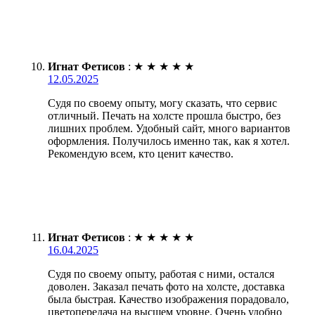
Игнат Фетисов
:
★
★
★
★
★
12.05.2025
Судя по своему опыту, могу сказать, что сервис
отличный. Печать на холсте прошла быстро, без
лишних проблем. Удобный сайт, много вариантов
оформления. Получилось именно так, как я хотел.
Рекомендую всем, кто ценит качество.
Игнат Фетисов
:
★
★
★
★
★
16.04.2025
Судя по своему опыту, работая с ними, остался
доволен. Заказал печать фото на холсте, доставка
была быстрая. Качество изображения порадовало,
цветопередача на высшем уровне. Очень удобно