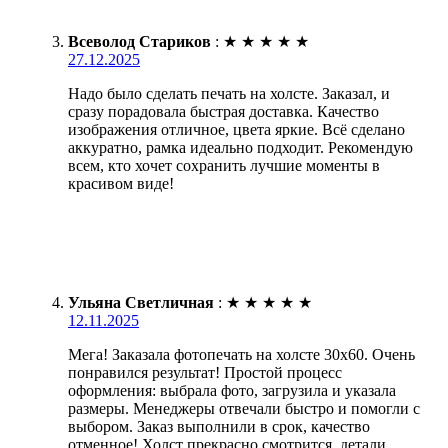
Всеволод Стариков
:
★
★
★
★
★
27.12.2025
Надо было сделать печать на холсте. Заказал, и
сразу порадовала быстрая доставка. Качество
изображения отличное, цвета яркие. Всё сделано
аккуратно, рамка идеально подходит. Рекомендую
всем, кто хочет сохранить лучшие моменты в
красивом виде!
Ульяна Светличная
:
★
★
★
★
★
12.11.2025
Мега! Заказала фотопечать на холсте 30х60. Очень
понравился результат! Простой процесс
оформления: выбрала фото, загрузила и указала
размеры. Менеджеры отвечали быстро и помогли с
выбором. Заказ выполнили в срок, качество
отменное! Холст прекрасно смотрится, детали