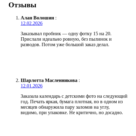
Отзывы
Алан Волошин
:
12.02.2026
Заказывал пробник — одну фотку 15 на 20.
Прислали идеально ровную, без пылинок и
разводов. Потом уже большой заказ делал.
Шарлотта Масленникова
:
12.01.2026
Заказала календарь с детскими фото на следующий
год. Печать яркая, бумага плотная, но в одном из
месяцев обнаружила пару заломов на углу,
видимо, при упаковке. Не критично, но досадно.