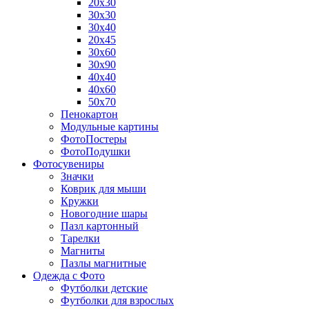
20х30
30х30
30х40
20х45
30х60
30х90
40х40
40х60
50х70
Пенокартон
Модульные картины
ФотоПостеры
ФотоПодушки
Фотоcувениры
Значки
Коврик для мыши
Кружки
Новогодние шары
Пазл картонный
Тарелки
Магниты
Пазлы магнитные
Одежда с Фото
Футболки детские
Футболки для взрослых