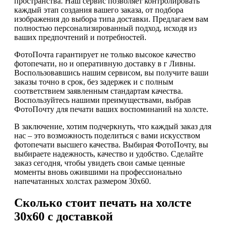
пространства. Наш сервис позволяет контролировать
каждый этап создания вашего заказа, от подбора
изображения до выбора типа доставки. Предлагаем вам
полностью персонализированный подход, исходя из
ваших предпочтений и потребностей.
ФотоПочта гарантирует не только высокое качество
фотопечати, но и оперативную доставку в г Ливны.
Воспользовавшись нашим сервисом, вы получите ваши
заказы точно в срок, без задержек и с полным
соответствием заявленным стандартам качества.
Воспользуйтесь нашими преимуществами, выбрав
ФотоПочту для печати ваших воспоминаний на холсте.
В заключение, хотим подчеркнуть, что каждый заказ для
нас – это возможность поделиться с вами искусством
фотопечати высшего качества. Выбирая ФотоПочту, вы
выбираете надежность, качество и удобство. Сделайте
заказ сегодня, чтобы увидеть свои самые ценные
моменты вновь ожившими на профессионально
напечатанных холстах размером 30х60.
Сколько стоит печать на холсте
30х60 с доставкой