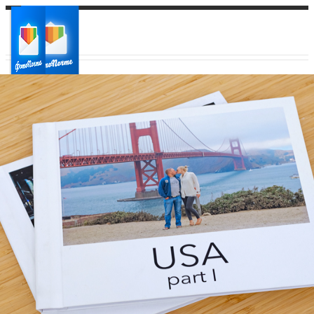
Ваш город:
Ваш регион доставки
Выберите из списка: