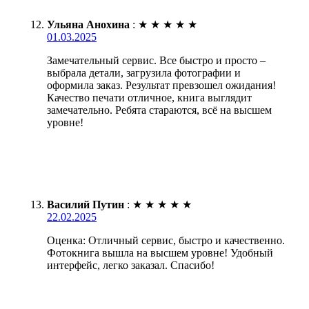
Ульяна Анохина
:
★
★
★
★
★
01.03.2025
Замечательный сервис. Все быстро и просто –
выбрала детали, загрузила фотографии и
оформила заказ. Результат превзошел ожидания!
Качество печати отличное, книга выглядит
замечательно. Ребята стараются, всё на высшем
уровне!
Василий Путин
:
★
★
★
★
★
22.02.2025
Оценка: Отличный сервис, быстро и качественно.
Фотокнига вышла на высшем уровне! Удобный
интерфейс, легко заказал. Спасибо!