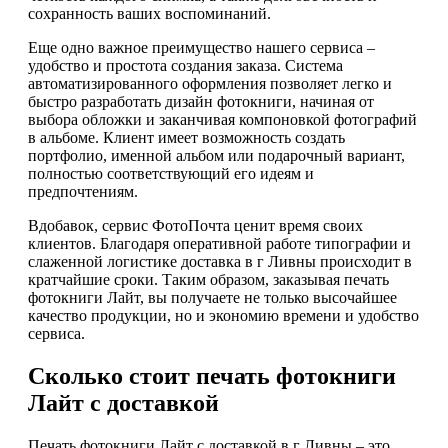
сохранность ваших воспоминаний.
Еще одно важное преимущество нашего сервиса –
удобство и простота создания заказа. Система
автоматизированного оформления позволяет легко и
быстро разработать дизайн фотокниги, начиная от
выбора обложки и заканчивая компоновкой фотографий
в альбоме. Клиент имеет возможность создать
портфолио, именной альбом или подарочный вариант,
полностью соответствующий его идеям и
предпочтениям.
Вдобавок, сервис ФотоПочта ценит время своих
клиентов. Благодаря оперативной работе типографии и
слаженной логистике доставка в г Ливны происходит в
кратчайшие сроки. Таким образом, заказывая печать
фотокниги Лайт, вы получаете не только высочайшее
качество продукции, но и экономию времени и удобство
сервиса.
Сколько стоит печать фотокниги
Лайт с доставкой
Печать фотокниги Лайт с доставкой в г Ливны – это