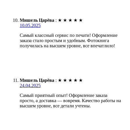
Мишель Царёва
:
★
★
★
★
★
10.05.2025
Самый классный сервис по печати! Оформление
заказа стало простым и удобным. Фотокнига
получилась на высшем уровне, все впечатлило!
Мишель Царёва
:
★
★
★
★
★
24.04.2025
Самый приятный опыт! Оформление заказа
просто, а доставка — вовремя. Качество работы на
высшем уровне, все детали учтены.