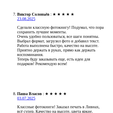
Виктор Соловьёв
:
★
★
★
★
★
23.08.2025
Сделали классную фотокнигу! Подумал, что пора
сохранить лучшие моменты.
Очень удобно пользоваться, все шаги понятны.
Выбрал формат, загрузил фото и добавил текст.
Работа выполнена быстро, качество на высоте.
Приятно держать в руках, прямо как держать
воспоминания.
Теперь буду заказывать еще, есть идеи для
подарков! Рекомендую всем!
Паша Власов
:
★
★
★
★
★
03.07.2025
Классные фотокниги! Заказал печать в Ливнах,
всё супер. Качество на высоте, цвета яркие.