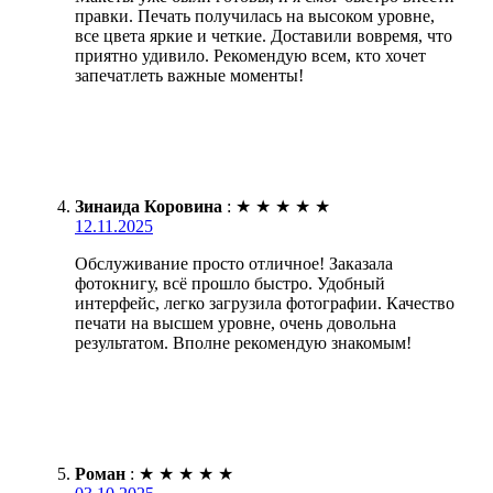
правки. Печать получилась на высоком уровне,
все цвета яркие и четкие. Доставили вовремя, что
приятно удивило. Рекомендую всем, кто хочет
запечатлеть важные моменты!
Зинаида Коровина
:
★
★
★
★
★
12.11.2025
Обслуживание просто отличное! Заказала
фотокнигу, всё прошло быстро. Удобный
интерфейс, легко загрузила фотографии. Качество
печати на высшем уровне, очень довольна
результатом. Вполне рекомендую знакомым!
Роман
:
★
★
★
★
★