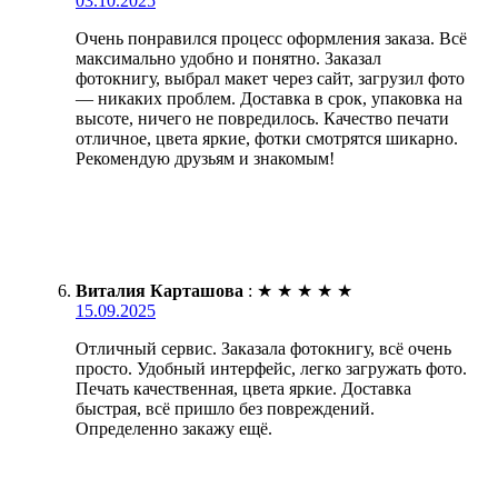
03.10.2025
Очень понравился процесс оформления заказа. Всё
максимально удобно и понятно. Заказал
фотокнигу, выбрал макет через сайт, загрузил фото
— никаких проблем. Доставка в срок, упаковка на
высоте, ничего не повредилось. Качество печати
отличное, цвета яркие, фотки смотрятся шикарно.
Рекомендую друзьям и знакомым!
Виталия Карташова
:
★
★
★
★
★
15.09.2025
Отличный сервис. Заказала фотокнигу, всё очень
просто. Удобный интерфейс, легко загружать фото.
Печать качественная, цвета яркие. Доставка
быстрая, всё пришло без повреждений.
Определенно закажу ещё.