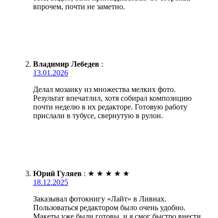
впрочем, почти не заметно.
Владимир Лебедев
:
13.01.2026
Делал мозаику из множества мелких фото.
Результат впечатлил, хотя собирал композицию
почти неделю в их редакторе. Готовую работу
прислали в тубусе, свернутую в рулон.
Юрий Гуляев
:
★
★
★
★
★
18.12.2025
Заказывал фотокнигу «Лайт» в Ливнах.
Пользоваться редактором было очень удобно.
Макеты уже были готовы, и я смог быстро внести