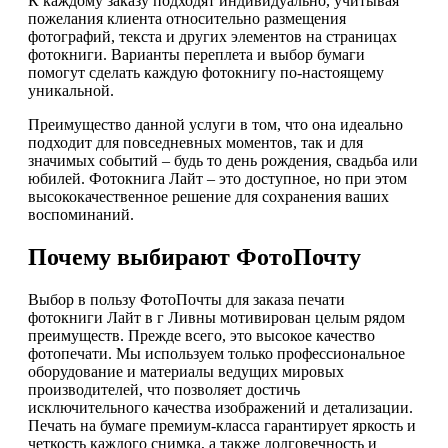
К каждому заказу подходят индивидуально, учитывая
пожелания клиента относительно размещения
фотографий, текста и других элементов на страницах
фотокниги. Варианты переплета и выбор бумаги
помогут сделать каждую фотокнигу по-настоящему
уникальной.
Преимущество данной услуги в том, что она идеально
подходит для повседневных моментов, так и для
значимых событий – будь то день рождения, свадьба или
юбилей. Фотокнига Лайт – это доступное, но при этом
высококачественное решение для сохранения ваших
воспоминаний.
Почему выбирают ФотоПочту
Выбор в пользу ФотоПочты для заказа печати
фотокниги Лайт в г Ливны мотивирован целым рядом
преимуществ. Прежде всего, это высокое качество
фотопечати. Мы используем только профессиональное
оборудование и материалы ведущих мировых
производителей, что позволяет достичь
исключительного качества изображений и детализации.
Печать на бумаге премиум-класса гарантирует яркость и
четкость каждого снимка, а также долговечность и