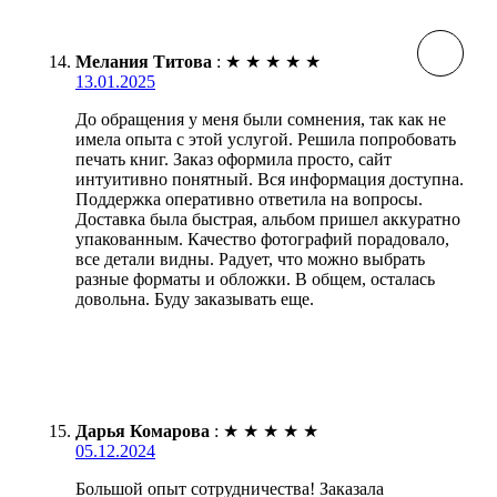
Мелания Титова
:
★
★
★
★
★
13.01.2025
До обращения у меня были сомнения, так как не
имела опыта с этой услугой. Решила попробовать
печать книг. Заказ оформила просто, сайт
интуитивно понятный. Вся информация доступна.
Поддержка оперативно ответила на вопросы.
Доставка была быстрая, альбом пришел аккуратно
упакованным. Качество фотографий порадовало,
все детали видны. Радует, что можно выбрать
разные форматы и обложки. В общем, осталась
довольна. Буду заказывать еще.
Дарья Комарова
:
★
★
★
★
★
05.12.2024
Большой опыт сотрудничества! Заказала