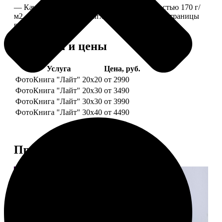
— Качественная мелованная бумага плотностью 170 г/
м2, то есть страницы выглядят, как плотные страницы
глянцевого журнала.
Форматы и цены
Услуга
Цена, руб.
ФотоКнига "Лайт" 20x20
от 2990
ФотоКнига "Лайт" 20x30
от 3490
ФотоКнига "Лайт" 30x30
от 3990
ФотоКнига "Лайт" 30x40
от 4490
Примеры работ