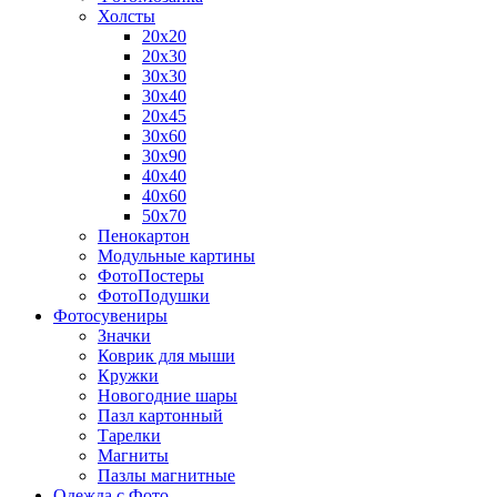
Холсты
20х20
20х30
30х30
30х40
20х45
30х60
30х90
40х40
40х60
50х70
Пенокартон
Модульные картины
ФотоПостеры
ФотоПодушки
Фотоcувениры
Значки
Коврик для мыши
Кружки
Новогодние шары
Пазл картонный
Тарелки
Магниты
Пазлы магнитные
Одежда с Фото