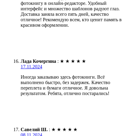
фотокнигу в онлайн-редакторе. Удобный
интерфейс и множество шаблонов радуют глаз.
Доставка заняла всего пять дней, качество
отличное! Рекомендую всем, кто ценит память в
красивом оформлении.
Лада Кочергина
:
★
★
★
★
★
17.11.2024
Иногда заказываю здесь фотокниги. Всё
выполнено быстро, без задержек. Качество
переплета и бумаги отличное. Я довольна
результатом. Ребята, отлично постарались!
Савелий Ш.
:
★
★
★
★
★
08.11.2024