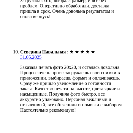
Загрузила фото, выбрала размер, и всё без
проблем. Оперативно обработали, доставка
пришла в срок. Очень довольна результатом и
снова вернусь!
Северина Навальная
:
★
★
★
★
★
31.05.2025
Заказала печать фото 20х20, и осталась довольна.
Процесс очень прост: загружаешь свои снимки в
приложении, выбираешь формат и оплачиваешь.
Сразу же пришло уведомление о готовности
заказа. Качество печати на высоте, цвета яркие и
насыщенные. Получила фото быстро, все
аккуратно упаковано. Персонал вежливый и
отзывчивый, все объяснили и помогли с выбором.
Настоятельно рекомендую!