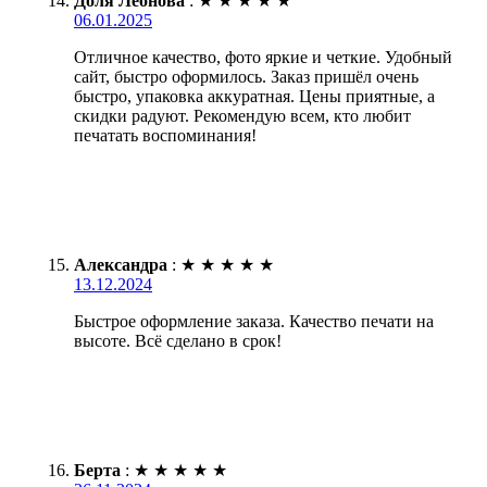
Доля Леонова
:
★
★
★
★
★
06.01.2025
Отличное качество, фото яркие и четкие. Удобный
сайт, быстро оформилось. Заказ пришёл очень
быстро, упаковка аккуратная. Цены приятные, а
скидки радуют. Рекомендую всем, кто любит
печатать воспоминания!
Александра
:
★
★
★
★
★
13.12.2024
Быстрое оформление заказа. Качество печати на
высоте. Всё сделано в срок!
Берта
:
★
★
★
★
★