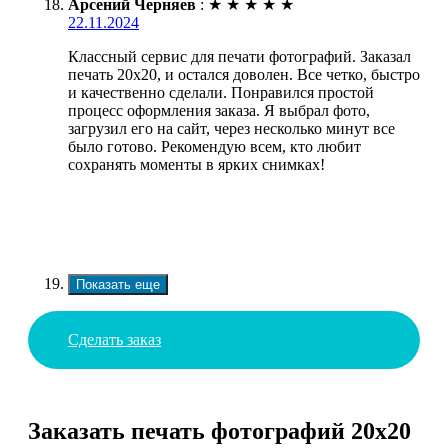
Арсений Черняев
:
★
★
★
★
★
22.11.2024
Классный сервис для печати фотографий. Заказал
печать 20х20, и остался доволен. Все четко, быстро
и качественно сделали. Понравился простой
процесс оформления заказа. Я выбрал фото,
загрузил его на сайт, через несколько минут все
было готово. Рекомендую всем, кто любит
сохранять моменты в ярких снимках!
Показать еще
Сделать заказ
Заказать печать фотографий 20х20