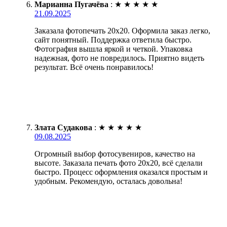
Марианна Пугачёва
:
★
★
★
★
★
21.09.2025
Заказала фотопечать 20х20. Оформила заказ легко,
сайт понятный. Поддержка ответила быстро.
Фотография вышла яркой и четкой. Упаковка
надежная, фото не повредилось. Приятно видеть
результат. Всё очень понравилось!
Злата Судакова
:
★
★
★
★
★
09.08.2025
Огромный выбор фотосувениров, качество на
высоте. Заказала печать фото 20х20, всё сделали
быстро. Процесс оформления оказался простым и
удобным. Рекомендую, осталась довольна!