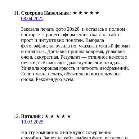
Северина Навальная
:
★
★
★
★
★
08.04.2025
Заказала печать фото 20х20, и осталась в полном
восторге. Процесс оформления заказа на сайте
прост и интуитивно понятен. Выбрала
фотографии, загрузила их, указала нужный формат
и оплатила. Доставка пришла вовремя, упаковка
очень аккуратная. Результат — отличное качество
печати, всё выглядит даже лучше, чем ожидала.
Удивила хорошая яркость и четкость изображений.
Если нужна печать, обязательно воспользуюсь
снова. Рекомендую всем!
Виталий
:
★
★
★
★
★
19.03.2025
На эту компанию я наткнулся совершенно
случайно. Зашел на сайт, выбрал фото, размеры, и