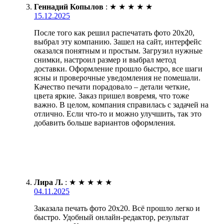
Геннадий Копылов
:
★
★
★
★
★
15.12.2025
После того как решил распечатать фото 20х20,
выбрал эту компанию. Зашел на сайт, интерфейс
оказался понятным и простым. Загрузил нужные
снимки, настроил размер и выбрал метод
доставки. Оформление прошло быстро, все шаги
ясны и проверочные уведомления не помешали.
Качество печати порадовало – детали четкие,
цвета яркие. Заказ пришел вовремя, что тоже
важно. В целом, компания справилась с задачей на
отлично. Если что-то и можно улучшить, так это
добавить больше вариантов оформления.
Лира Л.
:
★
★
★
★
★
04.11.2025
Заказала печать фото 20х20. Всё прошло легко и
быстро. Удобный онлайн-редактор, результат