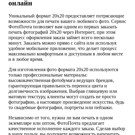
онлайн
Уникальный формат 20х20 предоставляет потрясающие
возможности для печати вашего любимого фото. Сервис
ФотоПочта позволяет вам одним из первых заказать
печать фотографий 20х20 через Интернет, при этом
процесс оформления заказа займет всего несколько
минут. Заказать можно прямо с сайта или используя
удобное мобильное приложение, что делает процесс
максимально комфортным и доступным в любом месте
и в любое время.
Для изготовления фото формата 20х20 используются
только профессиональные материалы:
высококачественная фотобумага ведущих брендов,
гарантирующая правильность переноса цвета и
долговечность изображения. Выбрав глянцевую или
матовую текстуру, клиенты могут создать не просто
фотографию, а настоящее произведение искусства, будь
то свадебные фотографии, портреты или пейзажи.
Независимо от того, нужна ли вам печать в одном
экземпляре или оптом, ФотоПочта предлагает
качественное исполнение каждого заказа. Сделав выбор
в нашу пользу, вы получаете возможность напечатать