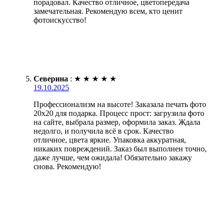
порадовал. Качество отличное, цветопередача
замечательная. Рекомендую всем, кто ценит
фотоискусство!
Северина
:
★
★
★
★
★
19.10.2025
Профессионализм на высоте! Заказала печать фото
20х20 для подарка. Процесс прост: загрузила фото
на сайте, выбрала размер, оформила заказ. Ждала
недолго, и получила всё в срок. Качество
отличное, цвета яркие. Упаковка аккуратная,
никаких повреждений. Заказ был выполнен точно,
даже лучше, чем ожидала! Обязательно закажу
снова. Рекомендую!