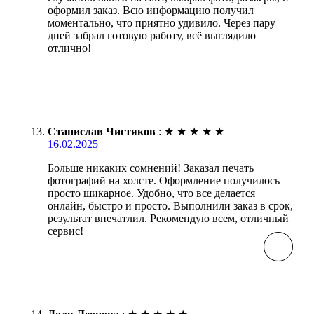
оформил заказ. Всю информацию получил
моментально, что приятно удивило. Через пару
дней забрал готовую работу, всё выглядило
отлично!
Станислав Чистяков
:
★
★
★
★
★
16.02.2025
Больше никаких сомнений! Заказал печать
фотографий на холсте. Оформление получилось
просто шикарное. Удобно, что все делается
онлайн, быстро и просто. Выполнили заказ в срок,
результат впечатлил. Рекомендую всем, отличный
сервис!