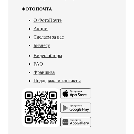
ФОТОПОЧТА
О ФотоПочте
Акции
Сделаем за вас
Бизнесу
Видео обзоры
FAQ
Франшиза
Поддержка и контакты