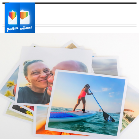
Ваш город:
Ваш регион доставки
Выберите из списка: