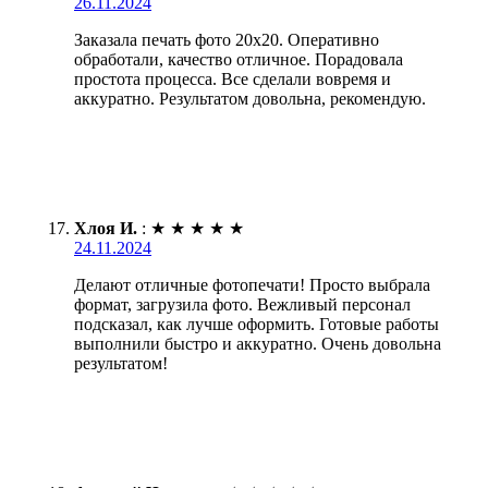
26.11.2024
Заказала печать фото 20х20. Оперативно
обработали, качество отличное. Порадовала
простота процесса. Все сделали вовремя и
аккуратно. Результатом довольна, рекомендую.
Хлоя И.
:
★
★
★
★
★
24.11.2024
Делают отличные фотопечати! Просто выбрала
формат, загрузила фото. Вежливый персонал
подсказал, как лучше оформить. Готовые работы
выполнили быстро и аккуратно. Очень довольна
результатом!