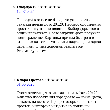
Глафира В.
:
★
★
★
★
★
12.07.2025
Очередей в офисе не было, что уже приятно.
Заказала печать фото 20х20. Процесс оформления
прост и интуитивно понятен. Выбор форматов и
опций впечатляет. После загрузки фото получила
подтверждение. Картинка пришла быстро и в
отличном качестве. Упакована надежно, ни одной
царапины. Очень довольна результатом!
Рекомендую всем!
Клара Орехова
:
★
★
★
★
★
01.06.2025
Стоит отметить, что заказала печать фото 20х20.
Качество изображения порадовало — яркие цвета,
четкость на высоте. Процесс оформления заказа
простой, интерфейс интуитивно понятный.