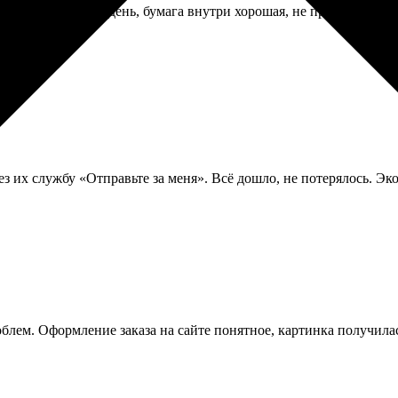
льзуюсь каждый день, бумага внутри хорошая, не промокает, обл
з их службу «Отправьте за меня». Всё дошло, не потерялось. Эк
роблем. Оформление заказа на сайте понятное, картинка получил