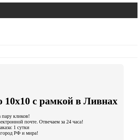
 10х10 с рамкой в Ливнах
а пару кликов!
ектронной почте. Отвечаем за 24 часа!
каза: 1 сутки
город РФ и мира!