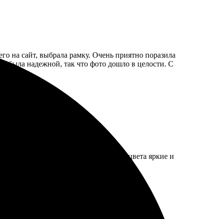
его на сайт, выбрала рамку. Очень приятно поразила
ка была надежной, так что фото дошло в целости. С
ковка надежная. Качество на высоте, цвета яркие и