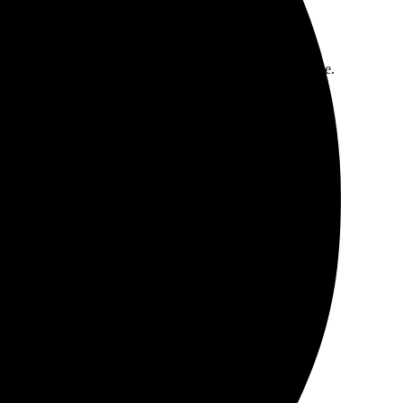
Получила свою полоску быстро и в отличном качестве.
рая обработка заказа. Получила результат в срок.