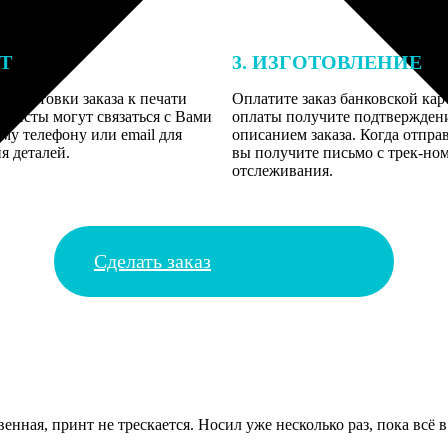
ЕТ
3. ИЗГОТОВЛЕНИЕ
подготовки заказа к печати
Оплатите заказ банковской кар
алисты могут связаться с Вами
оплаты получите подтверждение
му телефону или email для
описанием заказа. Когда отпра
я деталей.
вы получите письмо с трек-но
отслеживания.
Сделать заказ
енная, принт не трескается. Носил уже несколько раз, пока всё в