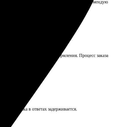
роцесс оформления прост, цены адекватные. Рекомендую
, что есть много вариантов оформления. Процесс заказа
техподдержка в ответах задерживается.