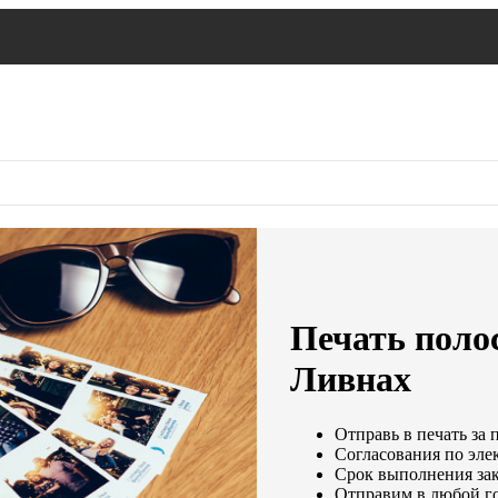
Печать поло
Ливнах
Отправь в печать за 
Согласования по элек
Срок выполнения зака
Отправим в любой г