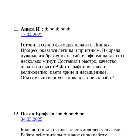
Анита И.
:
★
★
★
★
★
17.04.2025
Готовила серию фото для печати в Ливнах.
Процесс оказался легким и приятным. Выбрала
нужные изображения на сайте, оформила заказ за
несколько минут. Доставили быстро, качество
печати на высоте! Фотографии выглядят
великолепно, цвета яркие и насыщенные.
Обязательно вернусь снова для новых работ!
Потап Ерофеев
:
★
★
★
★
★
04.03.2025
Большой опыт, остался очень доволен услугами.
Ребята действительно знают свою работу,