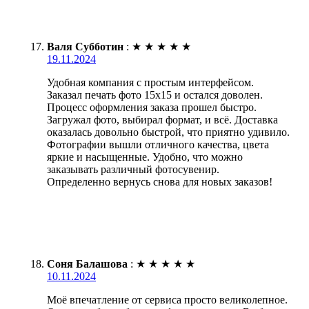
Валя Субботин
:
★
★
★
★
★
19.11.2024
Удобная компания с простым интерфейсом.
Заказал печать фото 15х15 и остался доволен.
Процесс оформления заказа прошел быстро.
Загружал фото, выбирал формат, и всё. Доставка
оказалась довольно быстрой, что приятно удивило.
Фотографии вышли отличного качества, цвета
яркие и насыщенные. Удобно, что можно
заказывать различный фотосувенир.
Определенно вернусь снова для новых заказов!
Соня Балашова
:
★
★
★
★
★
10.11.2024
Моё впечатление от сервиса просто великолепное.