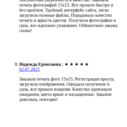
печать фотографий 15х15. Все прошло быстро и
без проблем. Удобный интерфейс сайта, легко
загрузила нужные файлы. Порадовало качество
печати и яркость цветов. Получила фотографии в
срок, все идеально упаковано. Обязательно закажу
снова!
Надежда Ермолаева
:
★
★
★
★
★
02.07.2025
Заказала печать фото 15х15. Регистрация проста,
загрузила изображения. Ожидала получение в
срок, всё пришло вовремя. Качество превзошло
ожидания, цвета яркие и насыщенные. Заказом
довольна, повторю!