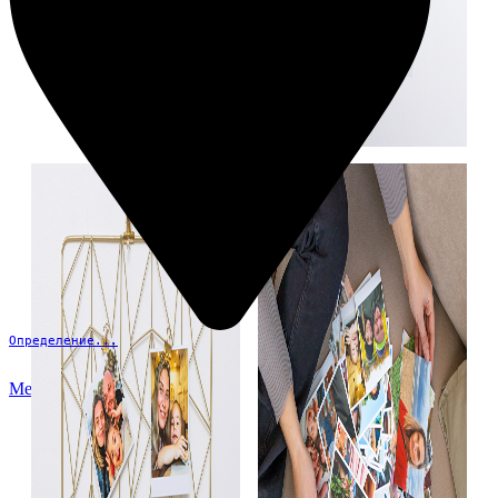
Определение...
Меню