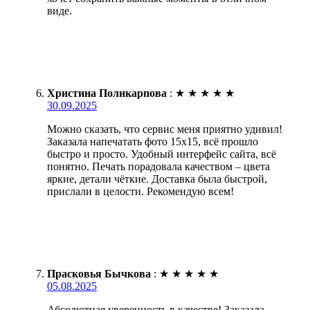
виде.
Христина Поликарпова
:
★
★
★
★
★
30.09.2025
Можно сказать, что сервис меня приятно удивил!
Заказала напечатать фото 15х15, всё прошло
быстро и просто. Удобный интерфейс сайта, всё
понятно. Печать порадовала качеством – цвета
яркие, детали чёткие. Доставка была быстрой,
прислали в целости. Рекомендую всем!
Прасковья Бычкова
:
★
★
★
★
★
05.08.2025
Абсолютная уверенность в качестве! Заказала