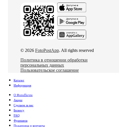
© 2026
FotoPostApp
. All rights reserved
Политика в отношении обработки
персональных данных
Пользовательское соглашение
Каталог
Информация
О ФотоПочте
Акции
Сделаем за вас
Бизнесу
FAQ
Франшиза
Поддержка и контакты