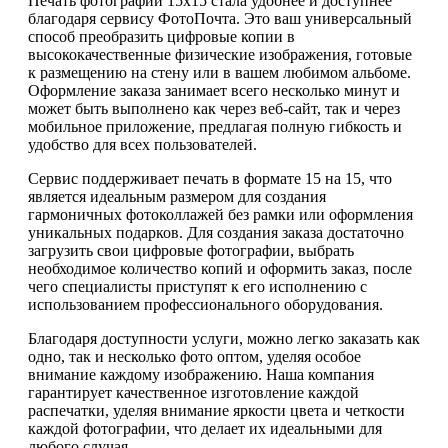
Печать фотографий 15х15 стала удобнее и доступнее
благодаря сервису ФотоПочта. Это ваш универсальный
способ преобразить цифровые копии в
высококачественные физические изображения, готовые
к размещению на стену или в вашем любимом альбоме.
Оформление заказа занимает всего несколько минут и
может быть выполнено как через веб-сайт, так и через
мобильное приложение, предлагая полную гибкость и
удобство для всех пользователей.
Сервис поддерживает печать в формате 15 на 15, что
является идеальным размером для создания
гармоничных фотоколлажей без рамки или оформления
уникальных подарков. Для создания заказа достаточно
загрузить свои цифровые фотографии, выбрать
необходимое количество копий и оформить заказ, после
чего специалисты приступят к его исполнению с
использованием профессионального оборудования.
Благодаря доступности услуги, можно легко заказать как
одно, так и несколько фото оптом, уделяя особое
внимание каждому изображению. Наша компания
гарантирует качественное изготовление каждой
распечатки, уделяя внимание яркости цвета и четкости
каждой фотографии, что делает их идеальными для
любого случая.