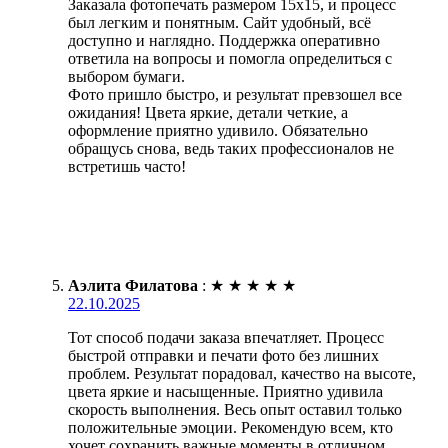
Заказала фотопечать размером 15х15, и процесс
был легким и понятным. Сайт удобный, всё
доступно и наглядно. Поддержка оперативно
ответила на вопросы и помогла определиться с
выбором бумаги.
Фото пришло быстро, и результат превзошел все
ожидания! Цвета яркие, детали четкие, а
оформление приятно удивило. Обязательно
обращусь снова, ведь таких профессионалов не
встретишь часто!
Аэлита Филатова
:
★
★
★
★
★
22.10.2025
Тот способ подачи заказа впечатляет. Процесс
быстрой отправки и печати фото без лишних
проблем. Результат порадовал, качество на высоте,
цвета яркие и насыщенные. Приятно удивила
скорость выполнения. Весь опыт оставил только
положительные эмоции. Рекомендую всем, кто
хочет сохранить важные моменты в отличном