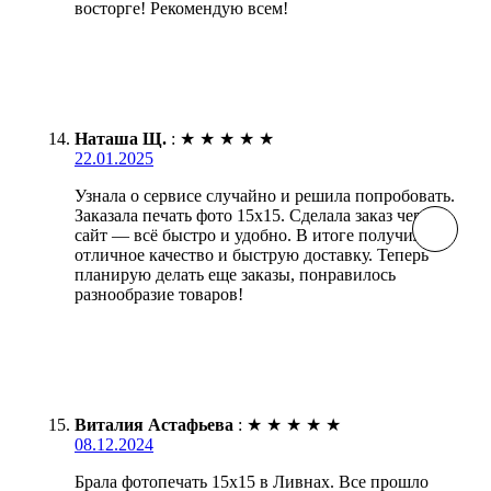
восторге! Рекомендую всем!
Наташа Щ.
:
★
★
★
★
★
22.01.2025
Узнала о сервисе случайно и решила попробовать.
Заказала печать фото 15х15. Сделала заказ через
сайт — всё быстро и удобно. В итоге получила
отличное качество и быструю доставку. Теперь
планирую делать еще заказы, понравилось
разнообразие товаров!
Виталия Астафьева
:
★
★
★
★
★
08.12.2024
Брала фотопечать 15х15 в Ливнах. Все прошло