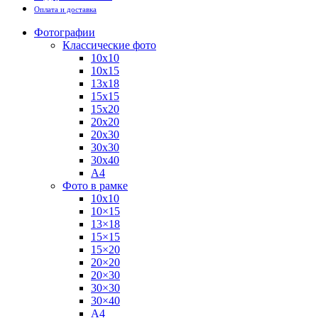
Оплата и доставка
Фотографии
Классические фото
10х10
10х15
13х18
15х15
15х20
20х20
20х30
30х30
30х40
А4
Фото в рамке
10х10
10×15
13×18
15×15
15×20
20×20
20×30
30×30
30×40
A4