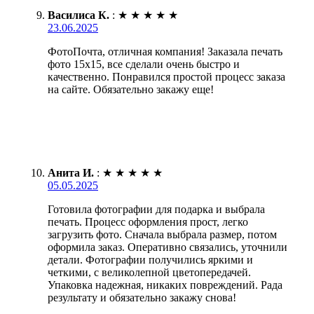
Василиса К.
:
★
★
★
★
★
23.06.2025
ФотоПочта, отличная компания! Заказала печать
фото 15х15, все сделали очень быстро и
качественно. Понравился простой процесс заказа
на сайте. Обязательно закажу еще!
Анита И.
:
★
★
★
★
★
05.05.2025
Готовила фотографии для подарка и выбрала
печать. Процесс оформления прост, легко
загрузить фото. Сначала выбрала размер, потом
оформила заказ. Оперативно связались, уточнили
детали. Фотографии получились яркими и
четкими, с великолепной цветопередачей.
Упаковка надежная, никаких повреждений. Рада
результату и обязательно закажу снова!