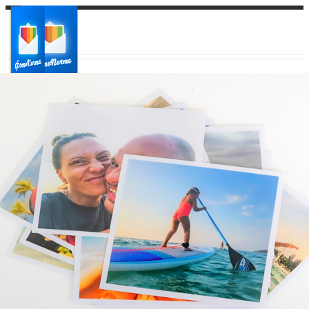
Ваш город:
Ваш регион доставки
Выберите из списка: