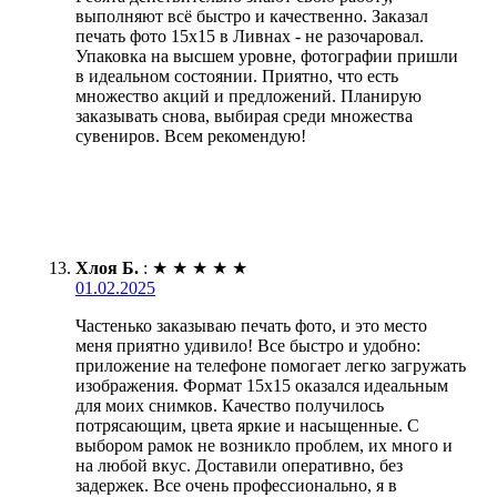
выполняют всё быстро и качественно. Заказал
печать фото 15х15 в Ливнах - не разочаровал.
Упаковка на высшем уровне, фотографии пришли
в идеальном состоянии. Приятно, что есть
множество акций и предложений. Планирую
заказывать снова, выбирая среди множества
сувениров. Всем рекомендую!
Хлоя Б.
:
★
★
★
★
★
01.02.2025
Частенько заказываю печать фото, и это место
меня приятно удивило! Все быстро и удобно:
приложение на телефоне помогает легко загружать
изображения. Формат 15х15 оказался идеальным
для моих снимков. Качество получилось
потрясающим, цвета яркие и насыщенные. С
выбором рамок не возникло проблем, их много и
на любой вкус. Доставили оперативно, без
задержек. Все очень профессионально, я в