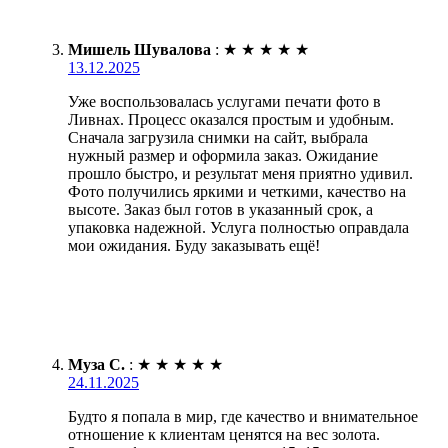
Мишель Шувалова
:
★
★
★
★
★
13.12.2025
Уже воспользовалась услугами печати фото в
Ливнах. Процесс оказался простым и удобным.
Сначала загрузила снимки на сайт, выбрала
нужный размер и оформила заказ. Ожидание
прошло быстро, и результат меня приятно удивил.
Фото получились яркими и четкими, качество на
высоте. Заказ был готов в указанный срок, а
упаковка надежной. Услуга полностью оправдала
мои ожидания. Буду заказывать ещё!
Муза С.
:
★
★
★
★
★
24.11.2025
Будто я попала в мир, где качество и внимательное
отношение к клиентам ценятся на вес золота.