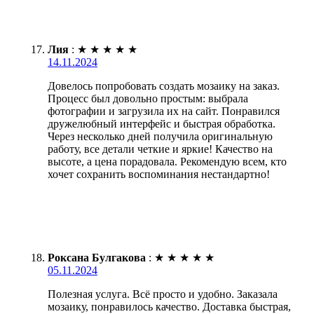
Лия
:
★
★
★
★
★
14.11.2024
Довелось попробовать создать мозаику на заказ.
Процесс был довольно простым: выбрала
фотографии и загрузила их на сайт. Понравился
дружелюбный интерфейс и быстрая обработка.
Через несколько дней получила оригинальную
работу, все детали четкие и яркие! Качество на
высоте, а цена порадовала. Рекомендую всем, кто
хочет сохранить воспоминания нестандартно!
Роксана Булгакова
:
★
★
★
★
★
05.11.2024
Полезная услуга. Всё просто и удобно. Заказала
мозаику, понравилось качество. Доставка быстрая,