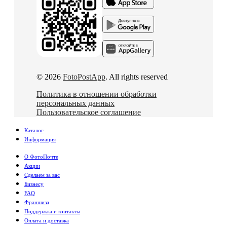
© 2026
FotoPostApp
. All rights reserved
Политика в отношении обработки
персональных данных
Пользовательское соглашение
Каталог
Информация
О ФотоПочте
Акции
Сделаем за вас
Бизнесу
FAQ
Франшиза
Поддержка и контакты
Оплата и доставка