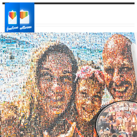
Ваш город:
Ваш регион доставки
Выберите из списка: