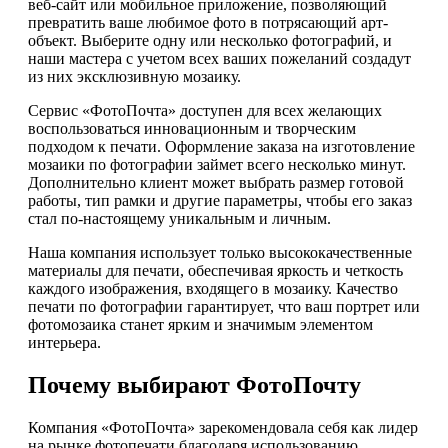
веб-сайт или мобильное приложение, позволяющий
превратить ваше любимое фото в потрясающий арт-
объект. Выберите одну или несколько фотографий, и
наши мастера с учетом всех ваших пожеланий создадут
из них эксклюзивную мозаику.
Сервис «ФотоПочта» доступен для всех желающих
воспользоваться инновационным и творческим
подходом к печати. Оформление заказа на изготовление
мозаики по фотографии займет всего несколько минут.
Дополнительно клиент может выбрать размер готовой
работы, тип рамки и другие параметры, чтобы его заказ
стал по-настоящему уникальным и личным.
Наша компания использует только высококачественные
материалы для печати, обеспечивая яркость и четкость
каждого изображения, входящего в мозаику. Качество
печати по фотографии гарантирует, что ваш портрет или
фотомозаика станет ярким и значимым элементом
интерьера.
Почему выбирают ФотоПочту
Компания «ФотоПочта» зарекомендовала себя как лидер
на рынке фотопечати благодаря использованию