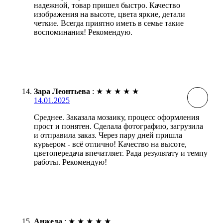
надежной, товар пришел быстро. Качество
изображения на высоте, цвета яркие, детали
четкие. Всегда приятно иметь в семье такие
воспоминания! Рекомендую.
Зара Леонтьева
:
★
★
★
★
★
14.01.2025
Среднее. Заказала мозаику, процесс оформления
прост и понятен. Сделала фотографию, загрузила
и отправила заказ. Через пару дней пришла
курьером - всё отлично! Качество на высоте,
цветопередача впечатляет. Рада результату и темпу
работы. Рекомендую!
Анжела
:
★
★
★
★
★