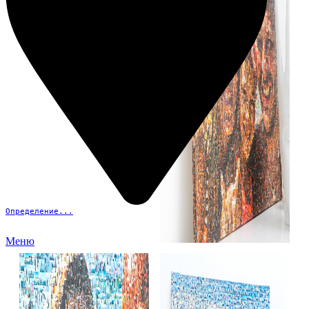
Определение...
Меню