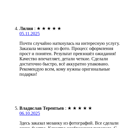
Лилия
:
★
★
★
★
★
05.11.2025
Почти случайно наткнулась на интересную услугу.
Заказала мозаику из фото. Процесс оформления
прост и понятен. Результат превзошёл ожидания!
Качество впечатляет, детали четкие. Сделали
достаточно быстро, всё аккуратно упаковано.
Рекомендую всем, кому нужны оригинальные
подарки!
Владислав Терентьев
:
★
★
★
★
★
06.10.2025
Здесь заказал мозаику из фотографий. Все сделали