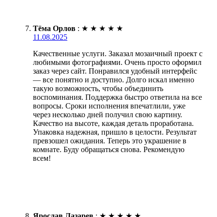
Тёма Орлов
:
★
★
★
★
★
11.08.2025
Качественные услуги. Заказал мозаичный проект с
любимыми фотографиями. Очень просто оформил
заказ через сайт. Понравился удобный интерфейс
— все понятно и доступно. Долго искал именно
такую возможность, чтобы объединить
воспоминания. Поддержка быстро ответила на все
вопросы. Сроки исполнения впечатлили, уже
через несколько дней получил свою картину.
Качество на высоте, каждая деталь проработана.
Упаковка надежная, пришло в целости. Результат
превзошел ожидания. Теперь это украшение в
комнате. Буду обращаться снова. Рекомендую
всем!
Ярослав Лазарев
:
★
★
★
★
★