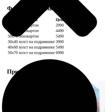
Форматы и цены
Услуга
Цена, руб.
30х40 пенокартон
2990
40х60 пенокартон
4490
50х70 пенокартон
5490
30х40 холст на подрамнике
3990
40х60 холст на подрамнике
5490
50х70 холст на подрамнике
6990
Примеры работ