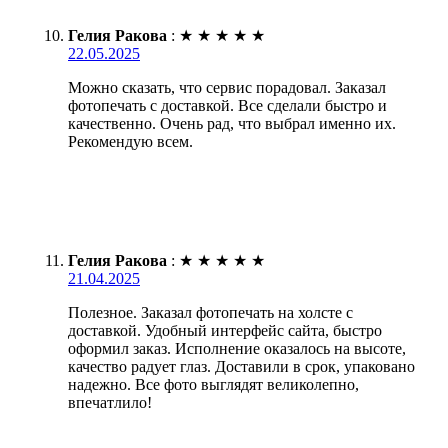
Гелия Ракова
:
★
★
★
★
★
22.05.2025
Можно сказать, что сервис порадовал. Заказал
фотопечать с доставкой. Все сделали быстро и
качественно. Очень рад, что выбрал именно их.
Рекомендую всем.
Гелия Ракова
:
★
★
★
★
★
21.04.2025
Полезное. Заказал фотопечать на холсте с
доставкой. Удобный интерфейс сайта, быстро
оформил заказ. Исполнение оказалось на высоте,
качество радует глаз. Доставили в срок, упаковано
надежно. Все фото выглядят великолепно,
впечатлило!