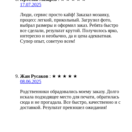
17.07.2025
Люди, сервис просто кайф! Заказал мозаику,
процесс легкий, прикольный. Загрузил фото,
выбрал размеры и оформил заказ. Ребята быстро
все сделали, результат крутой. Получилось ярко,
интересно и необычно, да и цена адекватная.
Супер опыт, советую всем!
Жан Русаков
:
★
★
★
★
★
08.06.2025
Родственники обрадовались моему заказу. Долго
искала подходящее место для печати, обратилась
сюда и не прогадала. Все быстро, качественно и с
доставкой. Результат превзошел ожидания!