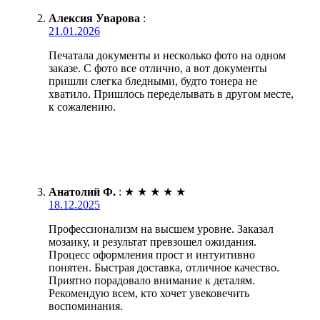
Алексия Уварова
:
21.01.2026
Печатала документы и несколько фото на одном
заказе. С фото все отлично, а вот документы
пришли слегка бледными, будто тонера не
хватило. Пришлось переделывать в другом месте,
к сожалению.
Анатолий Ф.
:
★
★
★
★
★
18.12.2025
Профессионализм на высшем уровне. Заказал
мозаику, и результат превзошел ожидания.
Процесс оформления прост и интуитивно
понятен. Быстрая доставка, отличное качество.
Приятно порадовало внимание к деталям.
Рекомендую всем, кто хочет увековечить
воспоминания.