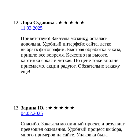
Лора Судакова
:
★
★
★
★
★
11.03.2025
Приветствую! Заказала мозаику, осталась
довольна. Удобный интерфейс сайта, легко
выбрать фотографии. Быстрая обработка заказа,
пришло все вовремя. Качество на высоте,
картинка яркая и четкая. По цене тоже вполне
приемлемо, акции радуют. Обязательно закажу
еще!
Зарина Ю.
:
★
★
★
★
★
04.02.2025
Спасибо. Заказала мозаичный проект, и результат
превзошел ожидания. Удобный процесс выбора,
много примеров на сайте. Упаковка была