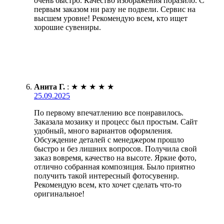
очень быстро. Качество изображения поразило. С
первым заказом ни разу не подвели. Сервис на
высшем уровне! Рекомендую всем, кто ищет
хорошие сувениры.
Анита Г.
:
★
★
★
★
★
25.09.2025
По первому впечатлению все понравилось.
Заказала мозаику и процесс был простым. Сайт
удобный, много вариантов оформления.
Обсуждение деталей с менеджером прошло
быстро и без лишних вопросов. Получила свой
заказ вовремя, качество на высоте. Яркие фото,
отлично собранная композиция. Было приятно
получить такой интересный фотосувенир.
Рекомендую всем, кто хочет сделать что-то
оригинальное!