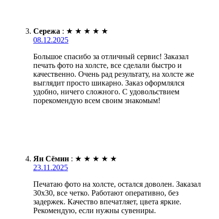
Сережа
:
★
★
★
★
★
08.12.2025
Большое спасибо за отличный сервис! Заказал
печать фото на холсте, все сделали быстро и
качественно. Очень рад результату, на холсте же
выглядит просто шикарно. Заказ оформлялся
удобно, ничего сложного. С удовольствием
порекомендую всем своим знакомым!
Ян Сёмин
:
★
★
★
★
★
23.11.2025
Печатаю фото на холсте, остался доволен. Заказал
30х30, все четко. Работают оперативно, без
задержек. Качество впечатляет, цвета яркие.
Рекомендую, если нужны сувениры.