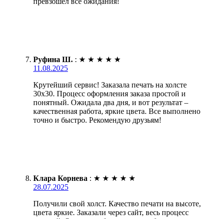
превзошёл все ожидания!
Руфина Ш.
:
★
★
★
★
★
11.08.2025
Крутейший сервис! Заказала печать на холсте
30х30. Процесс оформления заказа простой и
понятный. Ожидала два дня, и вот результат –
качественная работа, яркие цвета. Все выполнено
точно и быстро. Рекомендую друзьям!
Клара Корнева
:
★
★
★
★
★
28.07.2025
Получили свой холст. Качество печати на высоте,
цвета яркие. Заказали через сайт, весь процесс