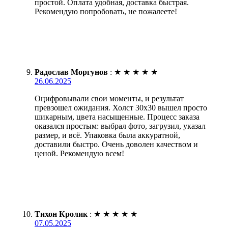
простой. Оплата удобная, доставка быстрая.
Рекомендую попробовать, не пожалеете!
Радослав Моргунов
:
★
★
★
★
★
26.06.2025
Оцифровывали свои моменты, и результат
превзошел ожидания. Холст 30х30 вышел просто
шикарным, цвета насыщенные. Процесс заказа
оказался простым: выбрал фото, загрузил, указал
размер, и всё. Упаковка была аккуратной,
доставили быстро. Очень доволен качеством и
ценой. Рекомендую всем!
Тихон Кролик
:
★
★
★
★
★
07.05.2025