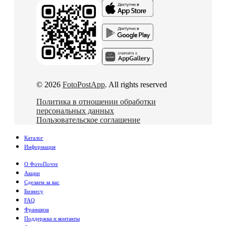
© 2026
FotoPostApp
. All rights reserved
Политика в отношении обработки
персональных данных
Пользовательское соглашение
Каталог
Информация
О ФотоПочте
Акции
Сделаем за вас
Бизнесу
FAQ
Франшиза
Поддержка и контакты