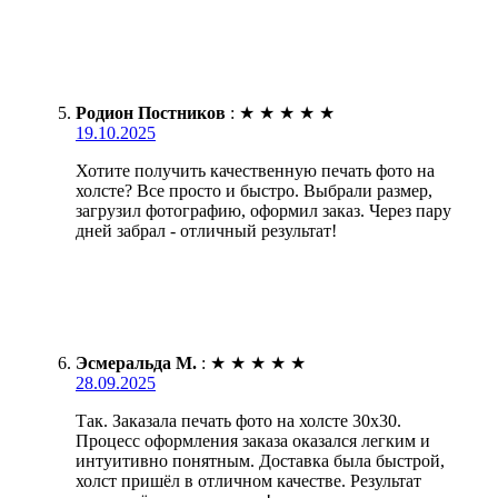
Родион Постников
:
★
★
★
★
★
19.10.2025
Хотите получить качественную печать фото на
холсте? Все просто и быстро. Выбрали размер,
загрузил фотографию, оформил заказ. Через пару
дней забрал - отличный результат!
Эсмеральда М.
:
★
★
★
★
★
28.09.2025
Так. Заказала печать фото на холсте 30х30.
Процесс оформления заказа оказался легким и
интуитивно понятным. Доставка была быстрой,
холст пришёл в отличном качестве. Результат