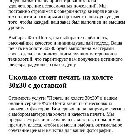
подчёркивает нашу ориентированность на
удовлетворение всевозможных пожеланий. Мы
постоянно стремимся к совершенству, внедряя новые
технологии и расширяя ассортимент наших услуг для
того, чтобы каждый ваш заказ был выполнен на высшем
уровне.
Выбирая ФотоПочту, вы выбираете надёжность,
высочайшее качество и индивидуальный подход. Ваша
печать на холсте 30х30 будет выполнена мастерами
своего дела, с использованием лучших материалов и
технологий, что гарантирует вам получение истинного
шедевра, радующего глаз и душу.
Сколько стоит печать на холсте
30х30 с доставкой
Стоимость услуги "Печать на холсте 30х30" в нашем
онлайн-сервисе ФотоПочта зависит от нескольких
ключевых факторов. Во-первых, цена напрямую связана
с выбором материала холста и качества печати. Мы
предлагаем различные варианты холстов, от эконом до
премиум класса, чтобы вы могли выбрать оптимальное
сочетание цены и качества для вашей фотографии.