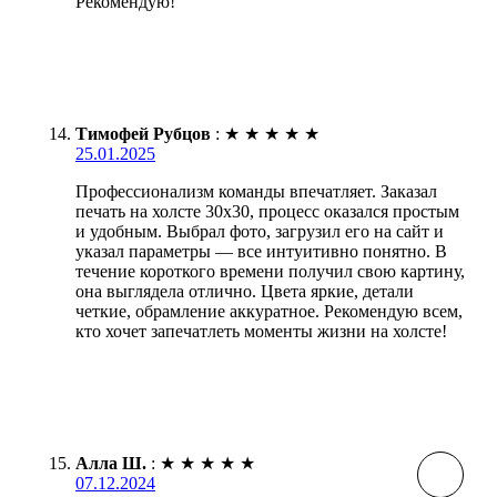
Рекомендую!
Тимофей Рубцов
:
★
★
★
★
★
25.01.2025
Профессионализм команды впечатляет. Заказал
печать на холсте 30х30, процесс оказался простым
и удобным. Выбрал фото, загрузил его на сайт и
указал параметры — все интуитивно понятно. В
течение короткого времени получил свою картину,
она выглядела отлично. Цвета яркие, детали
четкие, обрамление аккуратное. Рекомендую всем,
кто хочет запечатлеть моменты жизни на холсте!
Алла Ш.
:
★
★
★
★
★
07.12.2024