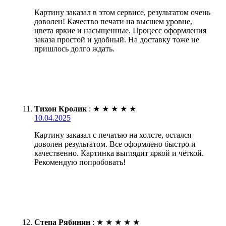
Картину заказал в этом сервисе, результатом очень
доволен! Качество печати на высшем уровне,
цвета яркие и насыщенные. Процесс оформления
заказа простой и удобный. На доставку тоже не
пришлось долго ждать.
Тихон Кролик
:
★
★
★
★
★
10.04.2025
Картину заказал с печатью на холсте, остался
доволен результатом. Все оформлено быстро и
качественно. Картинка выглядит яркой и чёткой.
Рекомендую попробовать!
Степа Рябинин
:
★
★
★
★
★