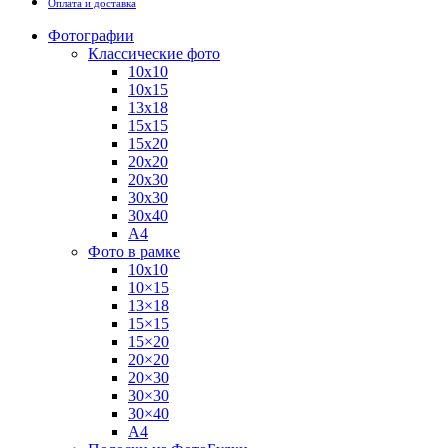
Оплата и доставка
Фотографии
Классические фото
10х10
10х15
13х18
15х15
15х20
20х20
20х30
30х30
30х40
А4
Фото в рамке
10х10
10×15
13×18
15×15
15×20
20×20
20×30
30×30
30×40
A4