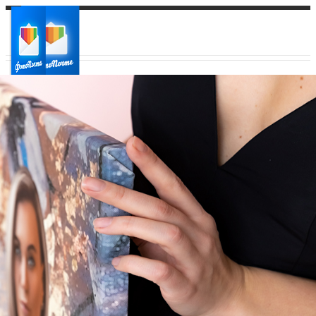
Ваш город:
Ваш регион доставки
Выберите из списка: