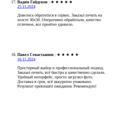
Вадим Гайдуков
:
★
★
★
★
★
25.11.2024
Довелось обратиться в сервис. Заказал печать на
холсте 30х30. Оперативно обработали, качество
отличное, все приятно удивило.
Павел Севастьянов
:
★
★
★
★
★
16.11.2024
Просторный выбор и профессиональный подход.
Заказал печать, всё быстро и качественно сделали.
Удобный интерфейс, просто загрузил фото.
Доставка в срок, всё аккуратно упаковано.
Результат превзошёл ожидания. Рекомендую!