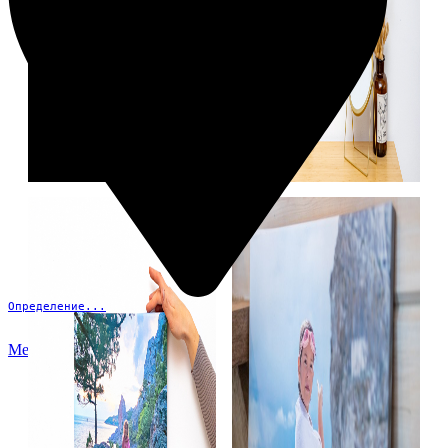
Определение...
Меню