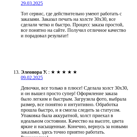
29.03.2025
Тот сервис, где действительно умеют работать с
заказами. Заказал печать на холсте 30х30, все
сделали четко и быстро. Процесс заказа простой,
все понятно на сайте. Получил отличное качество
и порадовал результат!
Элеонора У.
:
★
★
★
★
★
09.02.2025
Девочки, все только в плюсе! Сделала холст 30х30,
и он вышел просто супер! Оформление заказа
было легким и быстрым. Загрузила фото, выбрала
размер, все понятно и интуитивно. Обработка
прошла быстро, и я смогла следить за статусом.
Упаковка была аккуратной, холст приехал в
идеальном состоянии. Качество на высоте, цвета
яркие и насыщенные. Конечно, вернусь за новыми
заказами, здесь точно приятно работать.