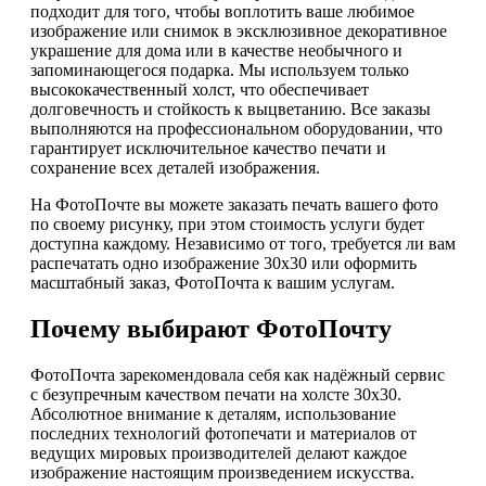
подходит для того, чтобы воплотить ваше любимое
изображение или снимок в эксклюзивное декоративное
украшение для дома или в качестве необычного и
запоминающегося подарка. Мы используем только
высококачественный холст, что обеспечивает
долговечность и стойкость к выцветанию. Все заказы
выполняются на профессиональном оборудовании, что
гарантирует исключительное качество печати и
сохранение всех деталей изображения.
На ФотоПочте вы можете заказать печать вашего фото
по своему рисунку, при этом стоимость услуги будет
доступна каждому. Независимо от того, требуется ли вам
распечатать одно изображение 30х30 или оформить
масштабный заказ, ФотоПочта к вашим услугам.
Почему выбирают ФотоПочту
ФотоПочта зарекомендовала себя как надёжный сервис
с безупречным качеством печати на холсте 30х30.
Абсолютное внимание к деталям, использование
последних технологий фотопечати и материалов от
ведущих мировых производителей делают каждое
изображение настоящим произведением искусства.