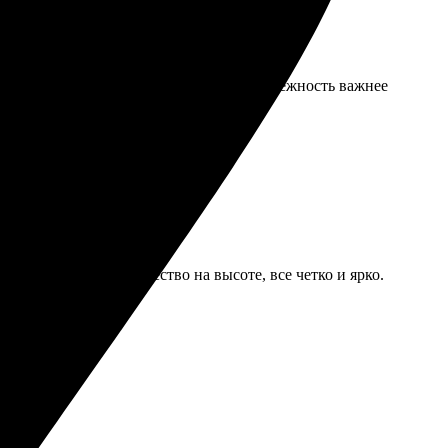
авает, но в пределах нормы. Для меня надежность важнее
тивная доставка. Качество на высоте, все четко и ярко.