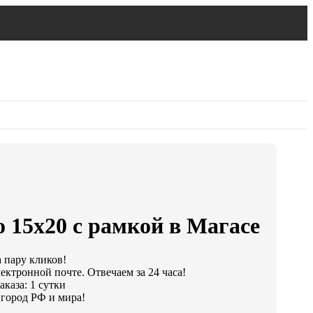
 15х20 с рамкой в Магасе
а пару кликов!
ектронной почте. Отвечаем за 24 часа!
каза: 1 сутки
город РФ и мира!