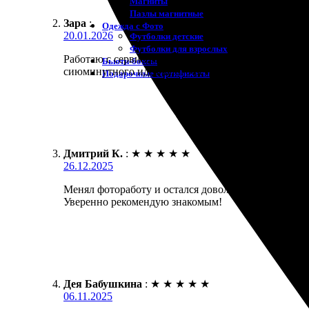
Магниты
Пазлы магнитные
Зара
:
Одежда с Фото
20.01.2026
Футболки детские
Футболки для взрослых
Работаю с сервисом уже года три. Ни разу не было
Бьюти-боксы
сиюминутного идеального результата.
Подарочные сертификаты
Дмитрий К.
:
★
★
★
★
★
26.12.2025
Менял фотоработу и остался доволен. Процесс прост,
Уверенно рекомендую знакомым!
Дея Бабушкина
:
★
★
★
★
★
06.11.2025