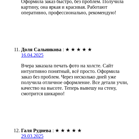
Оформила заказ быстро, без проблем. Получила
картину, она яркая и красивая. Работают
оперативно, профессионально, рекомендую!
Доля Сальникова
:
★
★
★
★
★
16.04.2025
Вчера заказала печать фото на холсте. Сайт
интуитивно понятный, всё просто. Оформила
заказ без проблем. Через несколько дней уже
получила отличное оформление. Все детали учли,
качество на высоте. Теперь вывешу на стену,
смотрится шикарно!
Галя Руднева
:
★
★
★
★
★
29.03.2025