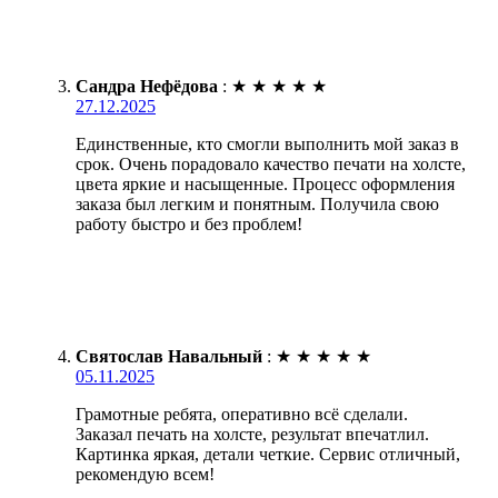
Сандра Нефёдова
:
★
★
★
★
★
27.12.2025
Единственные, кто смогли выполнить мой заказ в
срок. Очень порадовало качество печати на холсте,
цвета яркие и насыщенные. Процесс оформления
заказа был легким и понятным. Получила свою
работу быстро и без проблем!
Святослав Навальный
:
★
★
★
★
★
05.11.2025
Грамотные ребята, оперативно всё сделали.
Заказал печать на холсте, результат впечатлил.
Картинка яркая, детали четкие. Сервис отличный,
рекомендую всем!