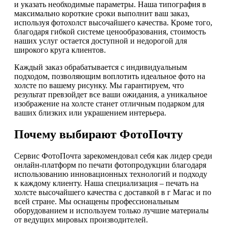
и указать необходимые параметры. Наша типография в
максимально короткие сроки выполнит ваш заказ,
используя фотохолст высочайшего качества. Кроме того,
благодаря гибкой системе ценообразования, стоимость
наших услуг остается доступной и недорогой для
широкого круга клиентов.
Каждый заказ обрабатывается с индивидуальным
подходом, позволяющим воплотить идеальное фото на
холсте по вашему рисунку. Мы гарантируем, что
результат превзойдет все ваши ожидания, а уникальное
изображение на холсте станет отличным подарком для
ваших близких или украшением интерьера.
Почему выбирают ФотоПочту
Сервис ФотоПочта зарекомендовал себя как лидер среди
онлайн-платформ по печати фотопродукции благодаря
использованию инновационных технологий и подходу
к каждому клиенту. Наша специализация – печать на
холсте высочайшего качества с доставкой в г Магас и по
всей стране. Мы оснащены профессиональным
оборудованием и используем только лучшие материалы
от ведущих мировых производителей.