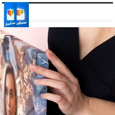
Ваш город:
Ваш регион доставки
Выберите из списка: