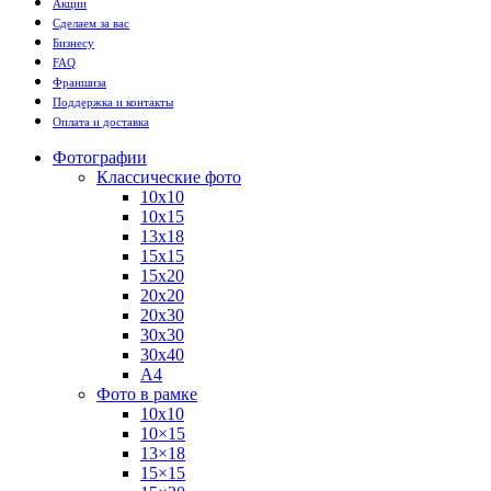
Акции
Сделаем за вас
Бизнесу
FAQ
Франшиза
Поддержка и контакты
Оплата и доставка
Фотографии
Классические фото
10х10
10х15
13х18
15х15
15х20
20х20
20х30
30х30
30х40
А4
Фото в рамке
10х10
10×15
13×18
15×15