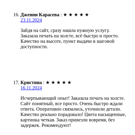
Дженни Карасева
:
★
★
★
★
★
23.11.2024
Зайдя на сайт, сразу нашла нужную услугу.
Заказала печать на холсте, всё быстро и просто.
Качество на высоте, пункт выдачи в шаговой
доступности.
Кристина
:
★
★
★
★
★
16.11.2024
Исчерпывающий опыт! Заказала печать на холсте.
Сайт понятный, все просто. Очень быстро ждали
ответа. Оперативно связались, уточнили детали.
Качество реально порадовало! Цвета насыщенные,
картинка четкая. Заказ привезли вовремя, без
задержек. Рекомендуют!