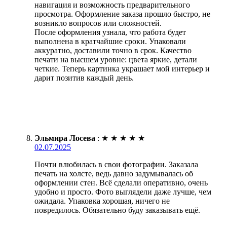
навигация и возможность предварительного
просмотра. Оформление заказа прошло быстро, не
возникло вопросов или сложностей.
После оформления узнала, что работа будет
выполнена в кратчайшие сроки. Упаковали
аккуратно, доставили точно в срок. Качество
печати на высшем уровне: цвета яркие, детали
четкие. Теперь картинка украшает мой интерьер и
дарит позитив каждый день.
Эльмира Лосева
:
★
★
★
★
★
02.07.2025
Почти влюбилась в свои фотографии. Заказала
печать на холсте, ведь давно задумывалась об
оформлении стен. Всё сделали оперативно, очень
удобно и просто. Фото выглядели даже лучше, чем
ожидала. Упаковка хорошая, ничего не
повредилось. Обязательно буду заказывать ещё.