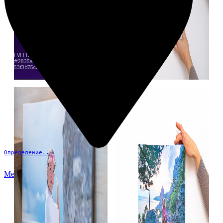
Определение...
Меню