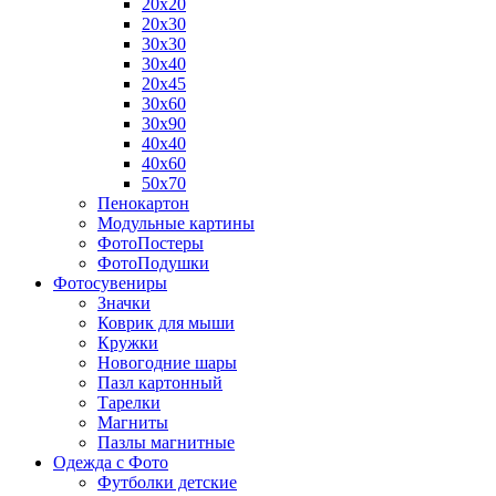
20х20
20х30
30х30
30х40
20х45
30х60
30х90
40х40
40х60
50х70
Пенокартон
Модульные картины
ФотоПостеры
ФотоПодушки
Фотоcувениры
Значки
Коврик для мыши
Кружки
Новогодние шары
Пазл картонный
Тарелки
Магниты
Пазлы магнитные
Одежда с Фото
Футболки детские