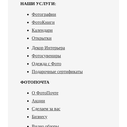
НАШИ УСЛУГИ:
Фотографии
ФотоКниги
Календари
Открытки
Декор Интерьера
Фотосувениры
Одежда с Фото
Подарочные сертификаты
ФОТОПОЧТА
О ФотоПочте
Акции
Сделаем за вас
Бизнесу
Видео обзоры