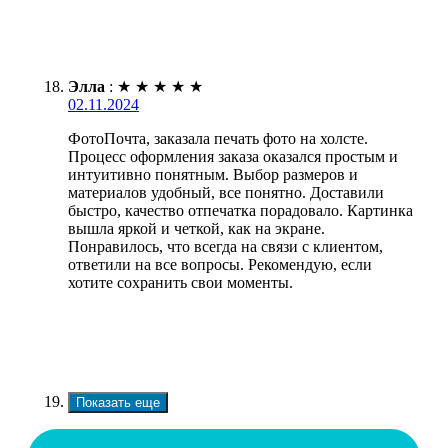
Элла
:
★
★
★
★
★
02.11.2024
ФотоПочта, заказала печать фото на холсте.
Процесс оформления заказа оказался простым и
интуитивно понятным. Выбор размеров и
материалов удобный, все понятно. Доставили
быстро, качество отпечатка порадовало. Картинка
вышла яркой и четкой, как на экране.
Понравилось, что всегда на связи с клиентом,
ответили на все вопросы. Рекомендую, если
хотите сохранить свои моменты.
Показать еще