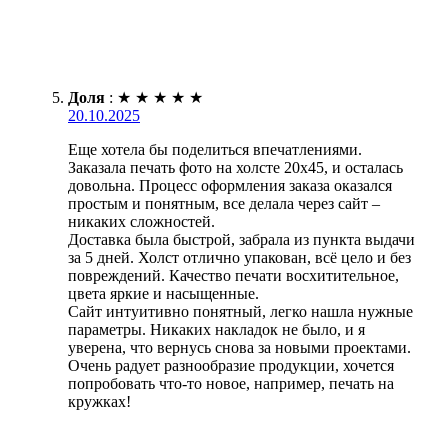
Доля
:
★
★
★
★
★
20.10.2025
Еще хотела бы поделиться впечатлениями.
Заказала печать фото на холсте 20х45, и осталась
довольна. Процесс оформления заказа оказался
простым и понятным, все делала через сайт –
никаких сложностей.
Доставка была быстрой, забрала из пункта выдачи
за 5 дней. Холст отлично упакован, всё цело и без
повреждений. Качество печати восхитительное,
цвета яркие и насыщенные.
Сайт интуитивно понятный, легко нашла нужные
параметры. Никаких накладок не было, и я
уверена, что вернусь снова за новыми проектами.
Очень радует разнообразие продукции, хочется
попробовать что-то новое, например, печать на
кружках!