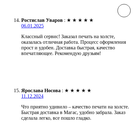
Ростислав Уваров
:
★
★
★
★
★
06.01.2025
Классный сервис! Заказал печать на холсте,
оказалась отличная работа. Процесс оформления
прост и удобен. Доставка быстрая, качество
впечатляющее. Рекомендую друзьям!
Ярослава Носова
:
★
★
★
★
★
11.12.2024
Что приятно удивило – качество печати на холсте.
Быстрая доставка в Магас, удобно забрала. Заказ
сделала легко, все пошло гладко.