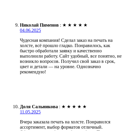
Николай Пименов
:
★
★
★
★
★
04.06.2025
Чудесная компания! Сделал заказ на печать на
холсте, всё прошло гладко. Понравилось, как
быстро обработали заявку и качественно
выполнили работу. Сайт удобный, все понятно, не
возникло вопросов. Получил свой заказ в срок,
цвет и детали — на уровне. Однозначно
рекомендую!
Доля Сальникова
:
★
★
★
★
★
11.05.2025
Вчера заказала печать на холсте. Понравился
ассортимент, выбор форматов отличный.