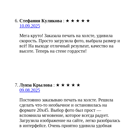
Стефания Куликова
:
★
★
★
★
★
10.09.2025
Мега круто! Заказала печать на холсте, удивила
скорость. Просто загрузила фото, выбрала размер и
всё! На выходе отличный результат, качество на
высоте. Теперь на стене гордости!
Луиза Крылова
:
★
★
★
★
★
09.08.2025
Постоянно заказываю печать на холсте. Решила
сделать что-то необычное и остановилась на
формате 20х45. Выбор фото был прост —
вспомнила мгновение, которое всегда радует.
Загрузила изображение на сайте, легко разобралась
в интерфейсе. Очень приятно удивила удобная