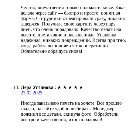
Честно, впечатления только положительные. Заказ
делала через сайт — быстро и просто, понятная
форма. Сотрудники отреагировали сразу, никаких
задержек. Получила свою картину через пару
дней, что очень порадовало. Качество печати на
высоте, цвета яркие и насыщенные. Упаковка
надежная, никаких повреждений. Всегда приятно,
когда работа выполняется так оперативно.
Обязательно обращусь снова!
Лера Устинова
:
★
★
★
★
★
23.02.2025
Иногда заказываю печать на холсте. Всё прошло
гладко, на сайте удобно выбирать. Менеджер
пояснил все детали, скинула фото. Обработали
быстро и качественно, итог порадовал!