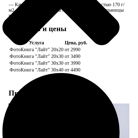
— Качественная мелованная бумага плотностью 170 г/
м2, то есть страницы выглядят, как плотные страницы
глянцевого журнала.
Форматы и цены
Услуга
Цена, руб.
ФотоКнига "Лайт" 20x20
от 2990
ФотоКнига "Лайт" 20x30
от 3490
ФотоКнига "Лайт" 30x30
от 3990
ФотоКнига "Лайт" 30x40
от 4490
Примеры работ