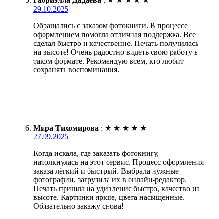
Габриэлла Дадаева
:
★
★
★
★
★
29.10.2025
Обращались с заказом фотокниги. В процессе
оформлением помогла отличная поддержка. Все
сделал быстро и качественно. Печать получилась
на высоте! Очень радостно видеть свою работу в
таком формате. Рекомендую всем, кто любит
сохранять воспоминания.
Мира Тихомирова
:
★
★
★
★
★
27.09.2025
Когда искала, где заказать фотокнигу,
натолкнулась на этот сервис. Процесс оформления
заказа лёгкий и быстрый. Выбрала нужные
фотографии, загрузила их в онлайн-редактор.
Печать пришла на удивление быстро, качество на
высоте. Картинки яркие, цвета насыщенные.
Обязательно закажу снова!