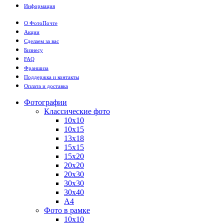
Информация
О ФотоПочте
Акции
Сделаем за вас
Бизнесу
FAQ
Франшиза
Поддержка и контакты
Оплата и доставка
Фотографии
Классические фото
10х10
10х15
13х18
15х15
15х20
20х20
20х30
30х30
30х40
А4
Фото в рамке
10х10