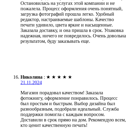
Остановилась на услугах этой компании и не
пожалела. Процесс оформления очень понятный,
загрузка фотографий прошла легко. Удобный
редактор, настраиваемые шаблоны. Качество
печати удивило, цвета яркие и насыщенные.
Заказала доставку, и она пришла в срок. Упаковка
надежная, ничего не повредилось. Очень довольна
результатом, буду заказывать еще.
Николина
:
★
★
★
★
★
21.11.2024
Магазин порадовал качеством! Заказала
фотокнигу, оформление понравилось. Процесс
был простым и быстрым. Выбор дизайна был
разнообразным, подобрали идеальный. Служба
поддержки помогла с каждым вопросом.
Доставили в срок прямо на дом. Рекомендую всем,
кто ценит качественную печать!