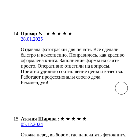
Прохор У.
:
★
★
★
★
★
28.01.2025
Отдавала фотографии для печати. Все сделали
быстро и качественно. Понравилось, как красиво
оформлена книга. Заполнение формы на сайте —
просто. Оперативно ответили на вопросы.
Приятно удивило соотношение цены и качества.
Работают профессионалы своего дела.
Рекомендую!
Азалия Шарова
:
★
★
★
★
★
05.12.2024
Стояла перед выбором, где напечатать фотокнигу.