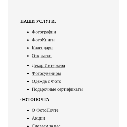
НАШИ УСЛУГИ:
Фотографии
ФотоКниги
Календари
Открытки
Декор Интерьера
Фотосувениры
Одежда с Фото
Подарочные сертификаты
ФОТОПОЧТА
О ФотоПочте
Акции
Сделаем за вас