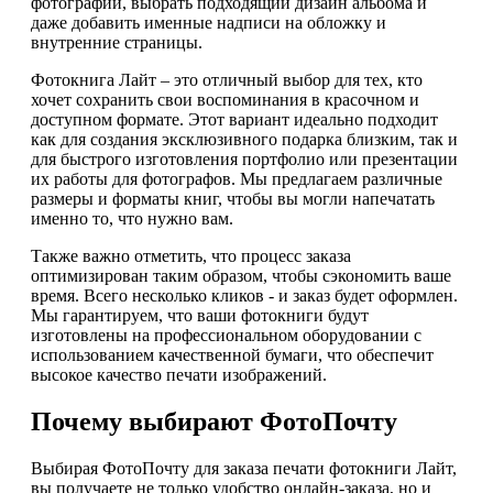
фотографии, выбрать подходящий дизайн альбома и
даже добавить именные надписи на обложку и
внутренние страницы.
Фотокнига Лайт – это отличный выбор для тех, кто
хочет сохранить свои воспоминания в красочном и
доступном формате. Этот вариант идеально подходит
как для создания эксклюзивного подарка близким, так и
для быстрого изготовления портфолио или презентации
их работы для фотографов. Мы предлагаем различные
размеры и форматы книг, чтобы вы могли напечатать
именно то, что нужно вам.
Также важно отметить, что процесс заказа
оптимизирован таким образом, чтобы сэкономить ваше
время. Всего несколько кликов - и заказ будет оформлен.
Мы гарантируем, что ваши фотокниги будут
изготовлены на профессиональном оборудовании с
использованием качественной бумаги, что обеспечит
высокое качество печати изображений.
Почему выбирают ФотоПочту
Выбирая ФотоПочту для заказа печати фотокниги Лайт,
вы получаете не только удобство онлайн-заказа, но и