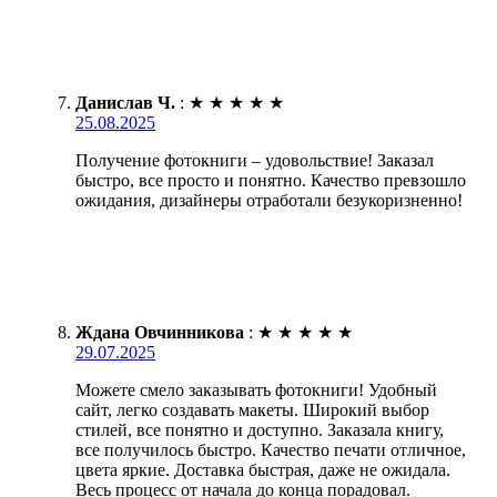
Данислав Ч.
:
★
★
★
★
★
25.08.2025
Получение фотокниги – удовольствие! Заказал
быстро, все просто и понятно. Качество превзошло
ожидания, дизайнеры отработали безукоризненно!
Ждана Овчинникова
:
★
★
★
★
★
29.07.2025
Можете смело заказывать фотокниги! Удобный
сайт, легко создавать макеты. Широкий выбор
стилей, все понятно и доступно. Заказала книгу,
все получилось быстро. Качество печати отличное,
цвета яркие. Доставка быстрая, даже не ожидала.
Весь процесс от начала до конца порадовал.