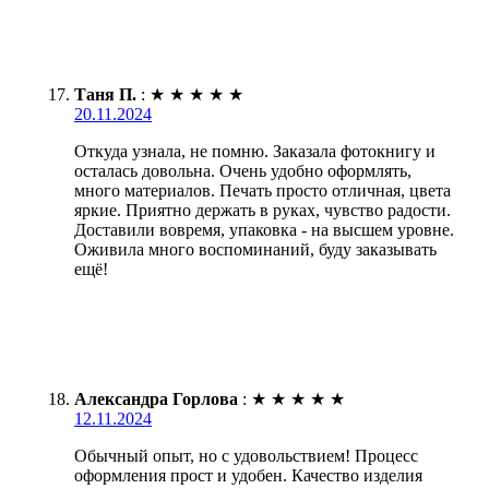
Таня П.
:
★
★
★
★
★
20.11.2024
Откуда узнала, не помню. Заказала фотокнигу и
осталась довольна. Очень удобно оформлять,
много материалов. Печать просто отличная, цвета
яркие. Приятно держать в руках, чувство радости.
Доставили вовремя, упаковка - на высшем уровне.
Оживила много воспоминаний, буду заказывать
ещё!
Александра Горлова
:
★
★
★
★
★
12.11.2024
Обычный опыт, но с удовольствием! Процесс
оформления прост и удобен. Качество изделия