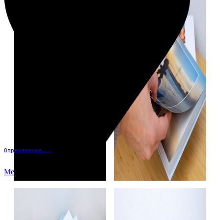
Определение...
Меню