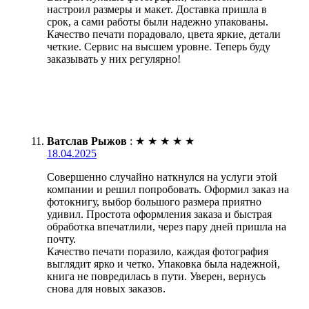
настроил размеры и макет. Доставка пришла в
срок, а сами работы были надежно упакованы.
Качество печати порадовало, цвета яркие, детали
четкие. Сервис на высшем уровне. Теперь буду
заказывать у них регулярно!
Ватслав Рыжов
:
★
★
★
★
★
18.04.2025
Совершенно случайно наткнулся на услуги этой
компании и решил попробовать. Оформил заказ на
фотокнигу, выбор большого размера приятно
удивил. Простота оформления заказа и быстрая
обработка впечатлили, через пару дней пришла на
почту.
Качество печати поразило, каждая фотография
выглядит ярко и четко. Упаковка была надежной,
книга не повредилась в пути. Уверен, вернусь
снова для новых заказов.