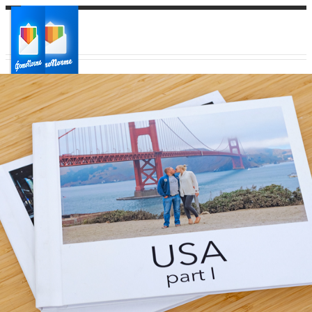
Ваш город:
Ваш регион доставки
Выберите из списка: