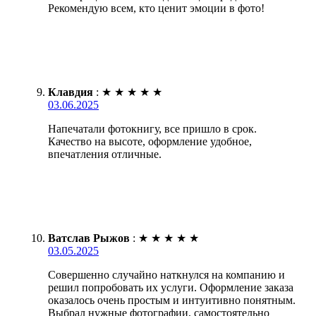
Рекомендую всем, кто ценит эмоции в фото!
Клавдия
:
★
★
★
★
★
03.06.2025
Напечатали фотокнигу, все пришло в срок.
Качество на высоте, оформление удобное,
впечатления отличные.
Ватслав Рыжов
:
★
★
★
★
★
03.05.2025
Совершенно случайно наткнулся на компанию и
решил попробовать их услуги. Оформление заказа
оказалось очень простым и интуитивно понятным.
Выбрал нужные фотографии, самостоятельно