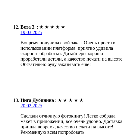
Вета З.
:
★
★
★
★
★
19.03.2025
Вовремя получила свой заказ. Очень проста в
использовании платформа, приятно удивила
скорость обработки. Дизайнеры хорошо
проработали детали, а качество печати на высоте.
Обязательно буду заказывать еще!
Инга Дубинина
:
★
★
★
★
★
20.02.2025
Сделали отличную фотокнигу! Легко собрала
макет в приложении, все очень удобно. Доставка
пришла вовремя, качество печати на высоте!
Рекомендую всем попробовать.