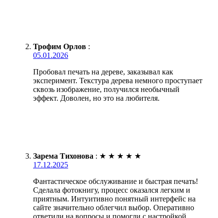
Трофим Орлов
:
05.01.2026
Пробовал печать на дереве, заказывал как
эксперимент. Текстура дерева немного проступает
сквозь изображение, получился необычный
эффект. Доволен, но это на любителя.
Зарема Тихонова
:
★
★
★
★
★
17.12.2025
Фантастическое обслуживание и быстрая печать!
Сделала фотокнигу, процесс оказался легким и
приятным. Интуитивно понятный интерфейс на
сайте значительно облегчил выбор. Оперативно
ответили на вопросы и помогли с настройкой