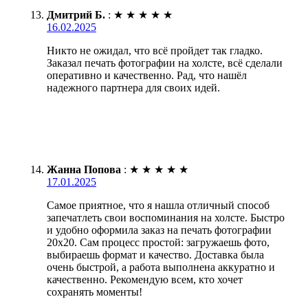
Дмитрий Б.
:
★
★
★
★
★
16.02.2025
Никто не ожидал, что всё пройдет так гладко.
Заказал печать фотографии на холсте, всё сделали
оперативно и качественно. Рад, что нашёл
надежного партнера для своих идей.
Жанна Попова
:
★
★
★
★
★
17.01.2025
Самое приятное, что я нашла отличный способ
запечатлеть свои воспоминания на холсте. Быстро
и удобно оформила заказ на печать фотографии
20х20. Сам процесс простой: загружаешь фото,
выбираешь формат и качество. Доставка была
очень быстрой, а работа выполнена аккуратно и
качественно. Рекомендую всем, кто хочет
сохранять моменты!