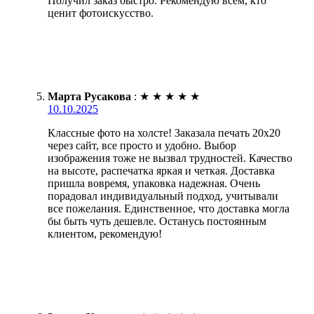
Получил заказ быстро. Рекомендую всем, кто
ценит фотоискусство.
Марта Русакова
:
★
★
★
★
★
10.10.2025
Классные фото на холсте! Заказала печать 20х20
через сайт, все просто и удобно. Выбор
изображения тоже не вызвал трудностей. Качество
на высоте, распечатка яркая и четкая. Доставка
пришла вовремя, упаковка надежная. Очень
порадовал индивидуальный подход, учитывали
все пожелания. Единственное, что доставка могла
бы быть чуть дешевле. Останусь постоянным
клиентом, рекомендую!