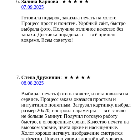
Залина Карпова
:
★
★
★
★
★
07.09.2025
Готовила подарок, заказала печать на холсте.
Процесс прост и понятен. Удобный сайт, быстро
выбрала фото. Получила отличное качество без
запаха. Доставка порадовала — всё пришло
вовремя. Всем советую!
Степа Дружинин
:
★
★
★
★
★
08.08.2025
Выбирал печать фото на холсте, и остановился на
сервисе. Процесс заказа оказался простым и
интуитивно понятным. Загрузил картинку, выбрал
размер 20х20, настроил параметры — всё заняло
не больше 5 минут. Получил готовую работу
быстро, в оговоренные сроки. Качество печати на
высоком уровне, цвета яркие и насыщенные.
Холст хорошо натянут, изображение смотрится
эффектно. Приятно удивил достойный уровень