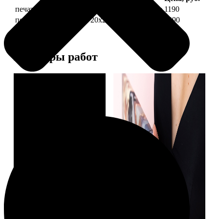
печать фото на холсте 20х20 на подрамнике
1190
печать фото на холсте 20х20 в раме
3990
Примеры работ