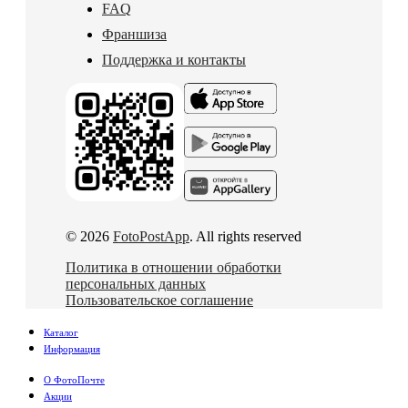
FAQ
Франшиза
Поддержка и контакты
© 2026
FotoPostApp
. All rights reserved
Политика в отношении обработки
персональных данных
Пользовательское соглашение
Каталог
Информация
О ФотоПочте
Акции