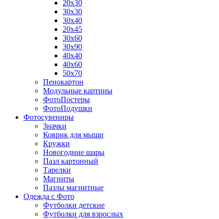
20х30
30х30
30х40
20х45
30х60
30х90
40х40
40х60
50х70
Пенокартон
Модульные картины
ФотоПостеры
ФотоПодушки
Фотоcувениры
Значки
Коврик для мыши
Кружки
Новогодние шары
Пазл картонный
Тарелки
Магниты
Пазлы магнитные
Одежда с Фото
Футболки детские
Футболки для взрослых