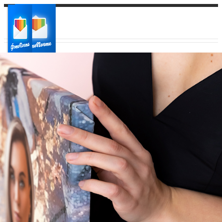
Ваш город:
Ваш регион доставки
Выберите из списка: