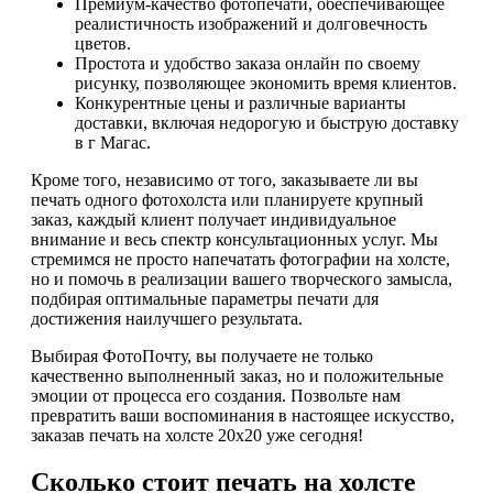
Премиум-качество фотопечати, обеспечивающее
реалистичность изображений и долговечность
цветов.
Простота и удобство заказа онлайн по своему
рисунку, позволяющее экономить время клиентов.
Конкурентные цены и различные варианты
доставки, включая недорогую и быструю доставку
в г Магас.
Кроме того, независимо от того, заказываете ли вы
печать одного фотохолста или планируете крупный
заказ, каждый клиент получает индивидуальное
внимание и весь спектр консультационных услуг. Мы
стремимся не просто напечатать фотографии на холсте,
но и помочь в реализации вашего творческого замысла,
подбирая оптимальные параметры печати для
достижения наилучшего результата.
Выбирая ФотоПочту, вы получаете не только
качественно выполненный заказ, но и положительные
эмоции от процесса его создания. Позвольте нам
превратить ваши воспоминания в настоящее искусство,
заказав печать на холсте 20х20 уже сегодня!
Сколько стоит печать на холсте