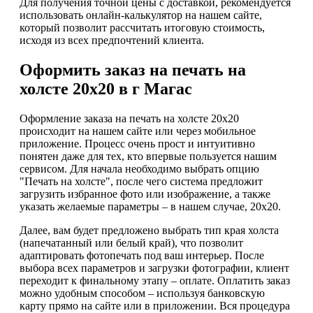
Для получения точной цены с доставкой, рекомендуется
использовать онлайн-калькулятор на нашем сайте,
который позволит рассчитать итоговую стоимость,
исходя из всех предпочтений клиента.
Оформить заказ на печать на
холсте 20х20 в г Магас
Оформление заказа на печать на холсте 20х20
происходит на нашем сайте или через мобильное
приложение. Процесс очень прост и интуитивно
понятен даже для тех, кто впервые пользуется нашим
сервисом. Для начала необходимо выбрать опцию
"Печать на холсте", после чего система предложит
загрузить избранное фото или изображение, а также
указать желаемые параметры – в нашем случае, 20х20.
Далее, вам будет предложено выбрать тип края холста
(напечатанный или белый край), что позволит
адаптировать фотопечать под ваш интерьер. После
выбора всех параметров и загрузки фотографии, клиент
переходит к финальному этапу – оплате. Оплатить заказ
можно удобным способом – используя банковскую
карту прямо на сайте или в приложении. Вся процедура