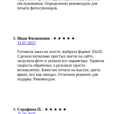
обслуживания. Определенно рекомендую для
печати фотосувениров.
Иван Филимонов
:
★
★
★
★
★
31.07.2025
Готовила заказ на холсте, выбрала формат 20х20.
Сделала несколько простых шагов на сайте,
загрузила фото и указала все параметры. Удивила
скорость обработки, а результат просто
великолепен. Качество печати на высоте, цвета
яркие, все как ожидал. Отличное решение для
подарка. Рекомендую.
Серафима П.
:
★
★
★
★
★
25.06.2025