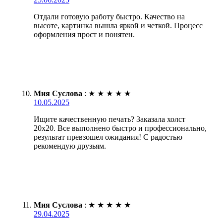
Отдали готовую работу быстро. Качество на
высоте, картинка вышла яркой и четкой. Процесс
оформления прост и понятен.
Мия Суслова
:
★
★
★
★
★
10.05.2025
Ищите качественную печать? Заказала холст
20х20. Все выполнено быстро и профессионально,
результат превзошел ожидания! С радостью
рекомендую друзьям.
Мия Суслова
:
★
★
★
★
★
29.04.2025