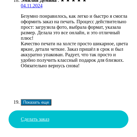
Эмилия Дёмина
:
★
★
★
★
★
04.11.2024
Безумно понравилось, как легко и быстро я смогла
оформить заказ на печать. Процесс действительно
прост: загрузила фото, выбрала формат, указала
размер. Делала это все онлайн, и это отличный
плюс!
Качество печати на холсте просто шикарное, цвета
яркие, детали четкие. Заказ пришёл в срок и был
аккуратно упакован. Радует, что так просто и
удобно получить классный подарок для близких.
Обязательно вернусь снова!
Показать еще
Сделать заказ