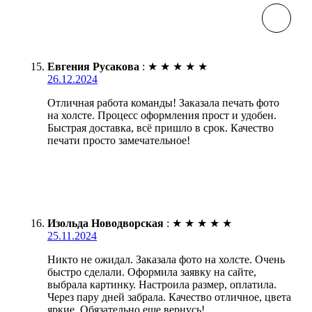
Евгения Русакова
:
★
★
★
★
★
26.12.2024
Отличная работа команды! Заказала печать фото
на холсте. Процесс оформления прост и удобен.
Быстрая доставка, всё пришло в срок. Качество
печати просто замечательное!
Изольда Новодворская
:
★
★
★
★
★
25.11.2024
Никто не ожидал. Заказала фото на холсте. Очень
быстро сделали. Оформила заявку на сайте,
выбрала картинку. Настроила размер, оплатила.
Через пару дней забрала. Качество отличное, цвета
яркие. Обязательно еще вернусь!