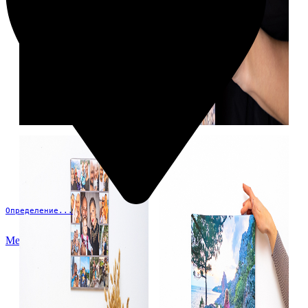
Определение...
Меню