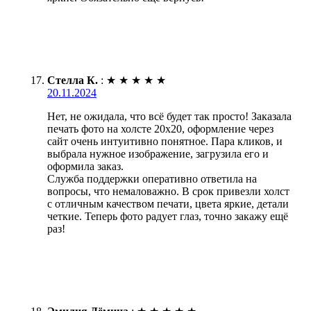
Стелла К.
:
★
★
★
★
★
20.11.2024
Нет, не ожидала, что всё будет так просто! Заказала
печать фото на холсте 20х20, оформление через
сайт очень интуитивно понятное. Пара кликов, и
выбрала нужное изображение, загрузила его и
оформила заказ.
Служба поддержки оперативно ответила на
вопросы, что немаловажно. В срок привезли холст
с отличным качеством печати, цвета яркие, детали
четкие. Теперь фото радует глаз, точно закажу ещё
раз!