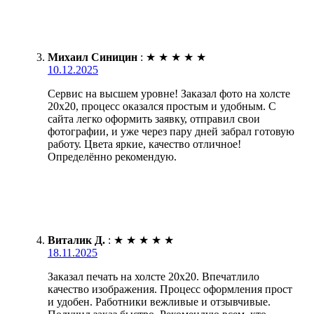
Михаил Синицин
:
★
★
★
★
★
10.12.2025
Сервис на высшем уровне! Заказал фото на холсте
20х20, процесс оказался простым и удобным. С
сайта легко оформить заявку, отправил свои
фотографии, и уже через пару дней забрал готовую
работу. Цвета яркие, качество отличное!
Определённо рекомендую.
Виталик Д.
:
★
★
★
★
★
18.11.2025
Заказал печать на холсте 20х20. Впечатлило
качество изображения. Процесс оформления прост
и удобен. Работники вежливые и отзывчивые.