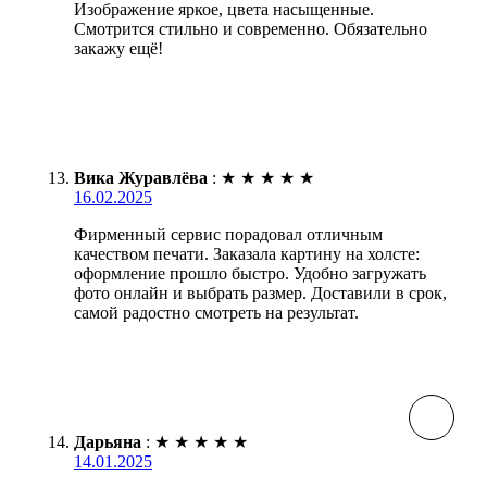
Изображение яркое, цвета насыщенные.
Смотрится стильно и современно. Обязательно
закажу ещё!
Вика Журавлёва
:
★
★
★
★
★
16.02.2025
Фирменный сервис порадовал отличным
качеством печати. Заказала картину на холсте:
оформление прошло быстро. Удобно загружать
фото онлайн и выбрать размер. Доставили в срок,
самой радостно смотреть на результат.
Дарьяна
:
★
★
★
★
★
14.01.2025