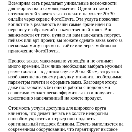
Всемирная сеть предлагает уникальные возможности
для творчества и самовыражения. Одной из таких
возможностей является заказ печати на холсте 20х30
онлайн через сервис ФотоПочта. Эта услуга позволяет
воплотить в реальность ваши самые яркие идеи по
переносу изображений на качественный холст. Вне
зависимости от того, нужно ли вам напечатать портрет,
пейзаж или арт-проект, вы можете сделать заказ всего за
несколько минут прямо на сайте или через мобильное
приложение ФотоПочты.
Процесс заказа максимально упрощён и не отнимет
много времени. Вам лишь необходимо выбрать нужный
размер холста – в данном случае 20 на 30 см, загрузить
изображение по своему рисунку, уточнить необходимые
параметры печати и оформить заказ. Благодаря этому,
даже пользователь без опыта работы с подобными
сервисами сможет легко оформить заказ и получить
качественно напечатанный на холсте продукт.
Стоимость услуги доступна для широкого круга
клиентов, что делает печать на холсте недорогим
способом украсить интерьер или подарить
оригинальный подарок близким. Печать выполняется на
современном оборудовании, что гарантирует высокое