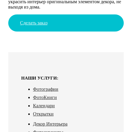
украсить интерьер оригинальным элементом декора, не
выходя из дома.
Сделать заказ
НАШИ УСЛУГИ:
Фотографии
ФотоКниги
Календари
Открытки
Декор Интерьера