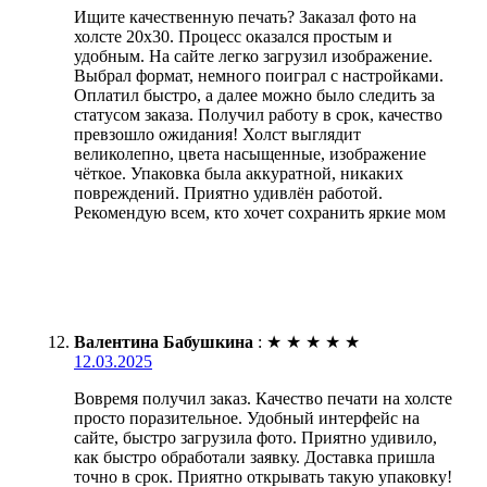
Ищите качественную печать? Заказал фото на
холсте 20х30. Процесс оказался простым и
удобным. На сайте легко загрузил изображение.
Выбрал формат, немного поиграл с настройками.
Оплатил быстро, а далее можно было следить за
статусом заказа. Получил работу в срок, качество
превзошло ожидания! Холст выглядит
великолепно, цвета насыщенные, изображение
чёткое. Упаковка была аккуратной, никаких
повреждений. Приятно удивлён работой.
Рекомендую всем, кто хочет сохранить яркие мом
Валентина Бабушкина
:
★
★
★
★
★
12.03.2025
Вовремя получил заказ. Качество печати на холсте
просто поразительное. Удобный интерфейс на
сайте, быстро загрузила фото. Приятно удивило,
как быстро обработали заявку. Доставка пришла
точно в срок. Приятно открывать такую упаковку!