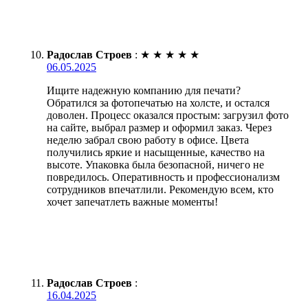
Радослав Строев
:
★
★
★
★
★
06.05.2025
Ищите надежную компанию для печати?
Обратился за фотопечатью на холсте, и остался
доволен. Процесс оказался простым: загрузил фото
на сайте, выбрал размер и оформил заказ. Через
неделю забрал свою работу в офисе. Цвета
получились яркие и насыщенные, качество на
высоте. Упаковка была безопасной, ничего не
повредилось. Оперативность и профессионализм
сотрудников впечатлили. Рекомендую всем, кто
хочет запечатлеть важные моменты!
Радослав Строев
:
16.04.2025