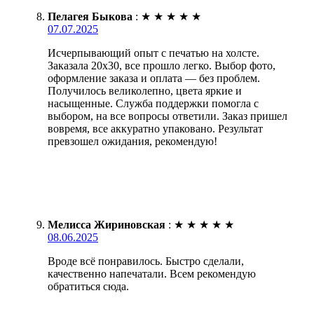
Пелагея Быкова
:
★
★
★
★
★
07.07.2025
Исчерпывающий опыт с печатью на холсте.
Заказала 20х30, все прошло легко. Выбор фото,
оформление заказа и оплата — без проблем.
Получилось великолепно, цвета яркие и
насыщенные. Служба поддержки помогла с
выбором, на все вопросы ответили. Заказ пришел
вовремя, все аккуратно упаковано. Результат
превзошел ожидания, рекомендую!
Мелисса Жириновская
:
★
★
★
★
★
08.06.2025
Вроде всё понравилось. Быстро сделали,
качественно напечатали. Всем рекомендую
обратиться сюда.