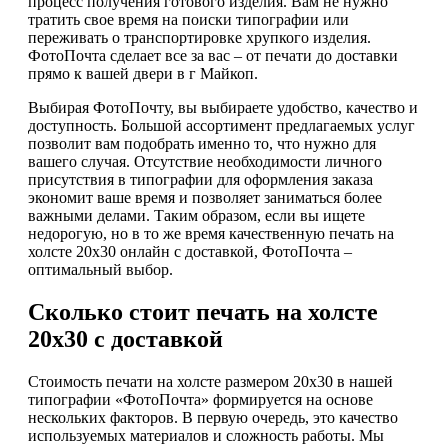
процесс получения готового изделия. Вам не нужно
тратить свое время на поиски типографии или
переживать о транспортировке хрупкого изделия.
ФотоПочта сделает все за вас – от печати до доставки
прямо к вашей двери в г Майкоп.
Выбирая ФотоПочту, вы выбираете удобство, качество и
доступность. Большой ассортимент предлагаемых услуг
позволит вам подобрать именно то, что нужно для
вашего случая. Отсутствие необходимости личного
присутствия в типографии для оформления заказа
экономит ваше время и позволяет заниматься более
важными делами. Таким образом, если вы ищете
недорогую, но в то же время качественную печать на
холсте 20х30 онлайн с доставкой, ФотоПочта –
оптимальный выбор.
Сколько стоит печать на холсте
20х30 с доставкой
Стоимость печати на холсте размером 20х30 в нашей
типографии «ФотоПочта» формируется на основе
нескольких факторов. В первую очередь, это качество
используемых материалов и сложность работы. Мы