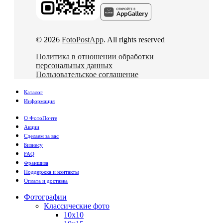
© 2026
FotoPostApp
. All rights reserved
Политика в отношении обработки
персональных данных
Пользовательское соглашение
Каталог
Информация
О ФотоПочте
Акции
Сделаем за вас
Бизнесу
FAQ
Франшиза
Поддержка и контакты
Оплата и доставка
Фотографии
Классические фото
10х10