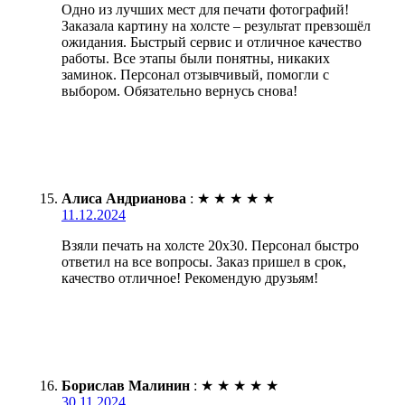
Одно из лучших мест для печати фотографий!
Заказала картину на холсте – результат превзошёл
ожидания. Быстрый сервис и отличное качество
работы. Все этапы были понятны, никаких
заминок. Персонал отзывчивый, помогли с
выбором. Обязательно вернусь снова!
Алиса Андрианова
:
★
★
★
★
★
11.12.2024
Взяли печать на холсте 20х30. Персонал быстро
ответил на все вопросы. Заказ пришел в срок,
качество отличное! Рекомендую друзьям!
Борислав Малинин
:
★
★
★
★
★
30.11.2024