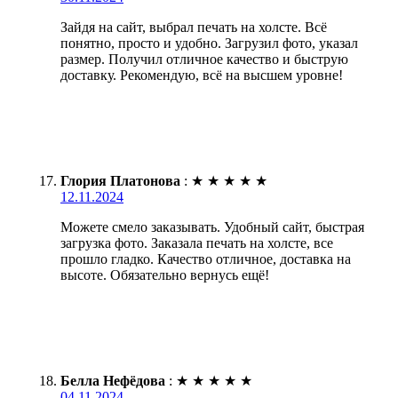
Зайдя на сайт, выбрал печать на холсте. Всё
понятно, просто и удобно. Загрузил фото, указал
размер. Получил отличное качество и быструю
доставку. Рекомендую, всё на высшем уровне!
Глория Платонова
:
★
★
★
★
★
12.11.2024
Можете смело заказывать. Удобный сайт, быстрая
загрузка фото. Заказала печать на холсте, все
прошло гладко. Качество отличное, доставка на
высоте. Обязательно вернусь ещё!
Белла Нефёдова
:
★
★
★
★
★
04.11.2024