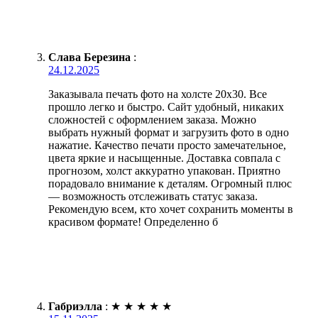
Слава Березина
:
24.12.2025
Заказывала печать фото на холсте 20х30. Все
прошло легко и быстро. Сайт удобный, никаких
сложностей с оформлением заказа. Можно
выбрать нужный формат и загрузить фото в одно
нажатие. Качество печати просто замечательное,
цвета яркие и насыщенные. Доставка совпала с
прогнозом, холст аккуратно упакован. Приятно
порадовало внимание к деталям. Огромный плюс
— возможность отслеживать статус заказа.
Рекомендую всем, кто хочет сохранить моменты в
красивом формате! Определенно б
Габриэлла
:
★
★
★
★
★