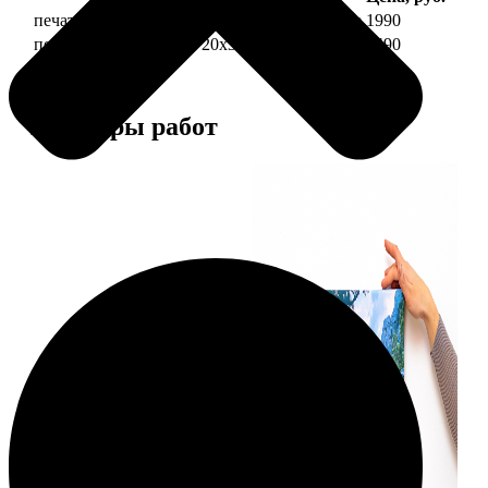
печать фото на холсте 20х30 на подрамнике
1990
печать фото на холсте 20х30 в раме
4490
Примеры работ