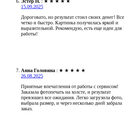
Эстер Н.
:
★
★
★
★
★
15.09.2025
Дороговато, но результат стоил своих денег! Все
четко и быстро. Картинка получилась яркой и
выразительной. Рекомендую, есть еще идеи для
работы!
Анна Головина
:
★
★
★
★
★
26.08.2025
Приятные впечатления от работы с сервисом!
Заказала фотопечать на холсте, и результат
превзошел все ожидания. Легко загрузила фото,
выбрала размер, и через несколько дней забрала
заказ.