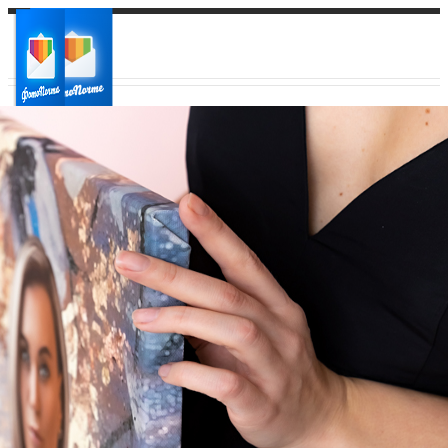
Ваш город:
Ваш регион доставки
Выберите из списка: