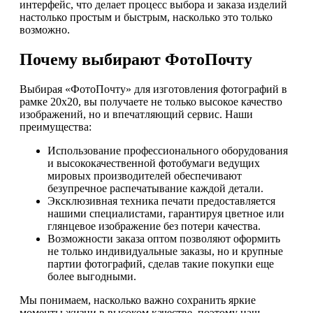
интерфейс, что делает процесс выбора и заказа изделий
настолько простым и быстрым, насколько это только
возможно.
Почему выбирают ФотоПочту
Выбирая «ФотоПочту» для изготовления фотографий в
рамке 20х20, вы получаете не только высокое качество
изображений, но и впечатляющий сервис. Наши
преимущества:
Использование профессионального оборудования
и высококачественной фотобумаги ведущих
мировых производителей обеспечивают
безупречное распечатывание каждой детали.
Эксклюзивная техника печати предоставляется
нашими специалистами, гарантируя цветное или
глянцевое изображение без потери качества.
Возможности заказа оптом позволяют оформить
не только индивидуальные заказы, но и крупные
партии фотографий, сделав такие покупки еще
более выгодными.
Мы понимаем, насколько важно сохранить яркие
моменты жизни в высоком качестве, поэтому наш