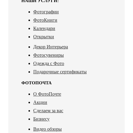
НАШИ УСЛУГИ:
Фотографии
ФотоКниги
Календари
Открытки
Декор Интерьера
Фотосувениры
Одежда с Фото
Подарочные сертификаты
ФОТОПОЧТА
О ФотоПочте
Акции
Сделаем за вас
Бизнесу
Видео обзоры