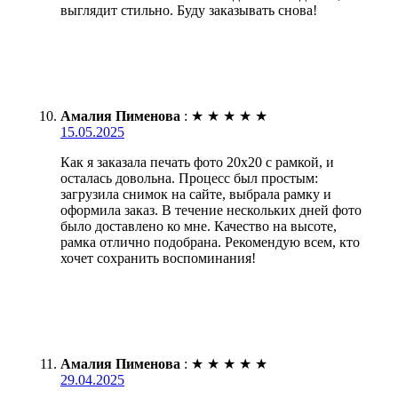
выглядит стильно. Буду заказывать снова!
Амалия Пименова
:
★
★
★
★
★
15.05.2025
Как я заказала печать фото 20х20 с рамкой, и
осталась довольна. Процесс был простым:
загрузила снимок на сайте, выбрала рамку и
оформила заказ. В течение нескольких дней фото
было доставлено ко мне. Качество на высоте,
рамка отлично подобрана. Рекомендую всем, кто
хочет сохранить воспоминания!
Амалия Пименова
:
★
★
★
★
★
29.04.2025