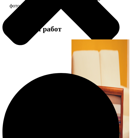
фото 20х20 в деревянной рамке
590
Примеры работ