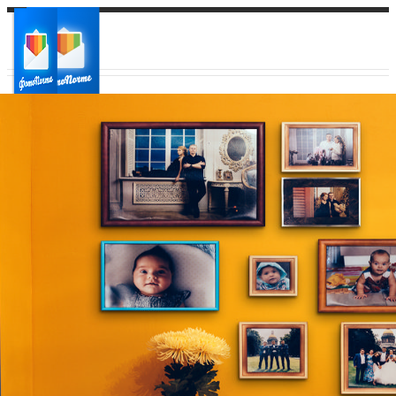
Ваш город:
Ваш регион доставки
Выберите из списка: