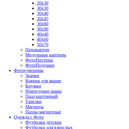
20х30
30х30
30х40
20х45
30х60
30х90
40х40
40х60
50х70
Пенокартон
Модульные картины
ФотоПостеры
ФотоПодушки
Фотоcувениры
Значки
Коврик для мыши
Кружки
Новогодние шары
Пазл картонный
Тарелки
Магниты
Пазлы магнитные
Одежда с Фото
Футболки детские
Футболки для взрослых