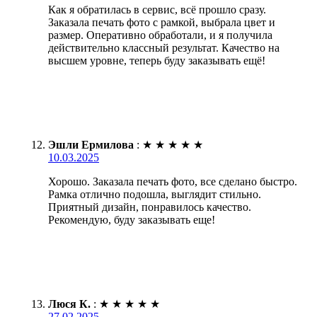
Как я обратилась в сервис, всё прошло сразу.
Заказала печать фото с рамкой, выбрала цвет и
размер. Оперативно обработали, и я получила
действительно классный результат. Качество на
высшем уровне, теперь буду заказывать ещё!
Эшли Ермилова
:
★
★
★
★
★
10.03.2025
Хорошо. Заказала печать фото, все сделано быстро.
Рамка отлично подошла, выглядит стильно.
Приятный дизайн, понравилось качество.
Рекомендую, буду заказывать еще!
Люся К.
:
★
★
★
★
★
27.02.2025