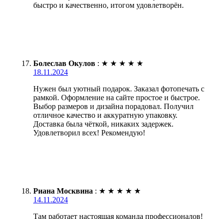
быстро и качественно, итогом удовлетворён.
Болеслав Окулов
:
★
★
★
★
★
18.11.2024
Нужен был уютный подарок. Заказал фотопечать с
рамкой. Оформление на сайте простое и быстрое.
Выбор размеров и дизайна порадовал. Получил
отличное качество и аккуратную упаковку.
Доставка была чёткой, никаких задержек.
Удовлетворил всех! Рекомендую!
Риана Москвина
:
★
★
★
★
★
14.11.2024
Там работает настоящая команда профессионалов!