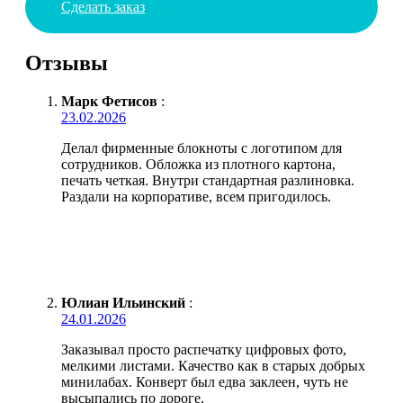
Сделать заказ
Отзывы
Марк Фетисов
:
23.02.2026
Делал фирменные блокноты с логотипом для
сотрудников. Обложка из плотного картона,
печать четкая. Внутри стандартная разлиновка.
Раздали на корпоративе, всем пригодилось.
Юлиан Ильинский
:
24.01.2026
Заказывал просто распечатку цифровых фото,
мелкими листами. Качество как в старых добрых
минилабах. Конверт был едва заклеен, чуть не
высыпались по дороге.