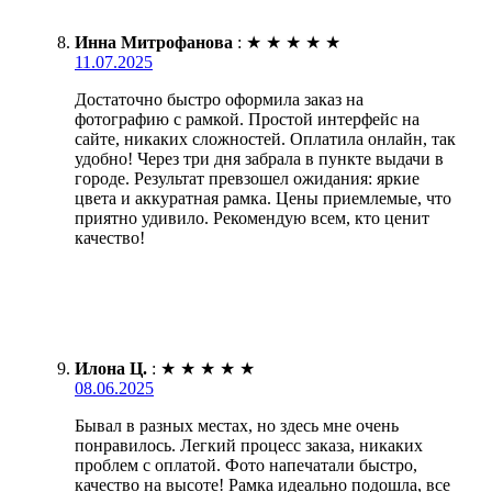
Инна Митрофанова
:
★
★
★
★
★
11.07.2025
Достаточно быстро оформила заказ на
фотографию с рамкой. Простой интерфейс на
сайте, никаких сложностей. Оплатила онлайн, так
удобно! Через три дня забрала в пункте выдачи в
городе. Результат превзошел ожидания: яркие
цвета и аккуратная рамка. Цены приемлемые, что
приятно удивило. Рекомендую всем, кто ценит
качество!
Илона Ц.
:
★
★
★
★
★
08.06.2025
Бывал в разных местах, но здесь мне очень
понравилось. Легкий процесс заказа, никаких
проблем с оплатой. Фото напечатали быстро,
качество на высоте! Рамка идеально подошла, все