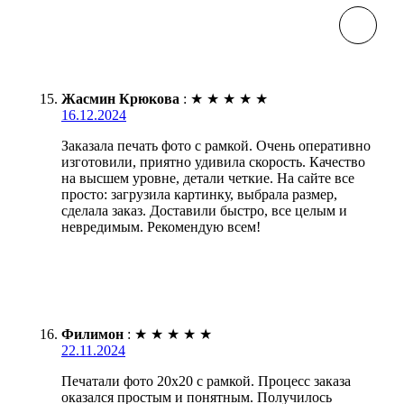
Жасмин Крюкова
:
★
★
★
★
★
16.12.2024
Заказала печать фото с рамкой. Очень оперативно
изготовили, приятно удивила скорость. Качество
на высшем уровне, детали четкие. На сайте все
просто: загрузила картинку, выбрала размер,
сделала заказ. Доставили быстро, все целым и
невредимым. Рекомендую всем!
Филимон
:
★
★
★
★
★
22.11.2024
Печатали фото 20х20 с рамкой. Процесс заказа
оказался простым и понятным. Получилось