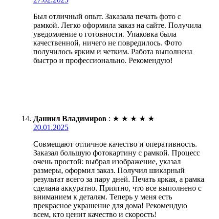
Был отличный опыт. Заказала печать фото с
рамкой. Легко оформила заказ на сайте. Получила
уведомление о готовности. Упаковка была
качественной, ничего не повредилось. Фото
получилось ярким и четким. Работа выполнена
быстро и профессионально. Рекомендую!
Даниил Владимиров
:
★
★
★
★
★
20.01.2025
Совмещают отличное качество и оперативность.
Заказал большую фотокартину с рамкой. Процесс
очень простой: выбрал изображение, указал
размеры, оформил заказ. Получил шикарный
результат всего за пару дней. Печать яркая, а рамка
сделана аккуратно. Приятно, что все выполнено с
вниманием к деталям. Теперь у меня есть
прекрасное украшение для дома! Рекомендую
всем, кто ценит качество и скорость!