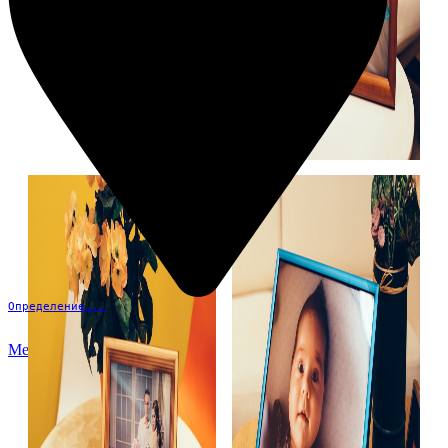
Определение...
Меню