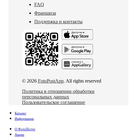
FAQ
Франшиза
Поддержка и контакты
© 2026
FotoPostApp
. All rights reserved
Политика в отношении обработки
персональных данных
Пользовательское соглашение
Каталог
Информация
О ФотоПочте
Акции