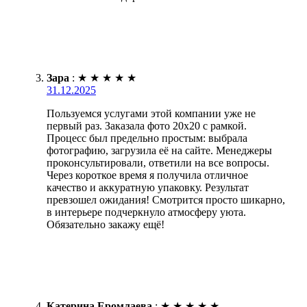
Зара
:
★
★
★
★
★
31.12.2025
Пользуемся услугами этой компании уже не
первый раз. Заказала фото 20х20 с рамкой.
Процесс был предельно простым: выбрала
фотографию, загрузила её на сайте. Менеджеры
проконсультировали, ответили на все вопросы.
Через короткое время я получила отличное
качество и аккуратную упаковку. Результат
превзошел ожидания! Смотрится просто шикарно,
в интерьере подчеркнуло атмосферу уюта.
Обязательно закажу ещё!
Катерина Еромлаева
:
★
★
★
★
★