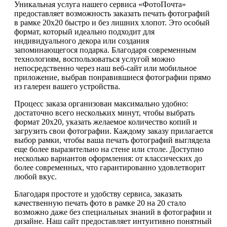
Уникальная услуга нашего сервиса «ФотоПочта»
предоставляет возможность заказать печать фотографий
в рамке 20х20 быстро и без лишних хлопот. Это особый
формат, который идеально подходит для
индивидуального декора или создания
запоминающегося подарка. Благодаря современным
технологиям, воспользоваться услугой можно
непосредственно через наш веб-сайт или мобильное
приложение, выбрав понравившиеся фотографии прямо
из галереи вашего устройства.
Процесс заказа организован максимально удобно:
достаточно всего нескольких минут, чтобы выбрать
формат 20х20, указать желаемое количество копий и
загрузить свои фотографии. Каждому заказу прилагается
выбор рамки, чтобы ваша печать фотографий выглядела
еще более выразительно на стене или столе. Доступно
несколько вариантов оформления: от классических до
более современных, что гарантированно удовлетворит
любой вкус.
Благодаря простоте и удобству сервиса, заказать
качественную печать фото в рамке 20 на 20 стало
возможно даже без специальных знаний в фотографии и
дизайне. Наш сайт предоставляет интуитивно понятный