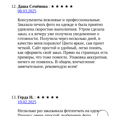
Даша Семёнова
:
★
★
★
★
★
08.03.2025
Консультанты вежливые и профессиональные.
Заказала печать фото на одежде и была приятно
удивлена скоростью выполнения. Утром сделала
заказ, а к вечеру уже получила уведомление о
готовности. Получила через несколько дней, и
качество меня поразило! Цвета яркие, сам принт
четкий. Сайт простой и удобный, легко понять,
как оформить свой заказ. Прямо на страницах есть
примеры, что тоже помогло. Упаковка аккуратная,
ничего не помялось. В общем, впечатление
замечательное, рекомендую всем!
Герда Н.
:
★
★
★
★
★
19.02.2025
Несколько раз заказывала фотопечать на одежде.
Процесс очень простой: выбираешь фото,