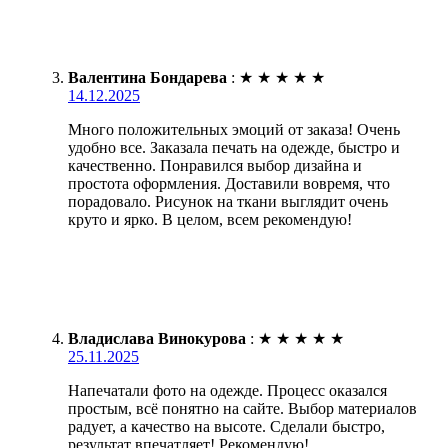
Валентина Бондарева
:
★
★
★
★
★
14.12.2025
Много положительных эмоций от заказа! Очень
удобно все. Заказала печать на одежде, быстро и
качественно. Понравился выбор дизайна и
простота оформления. Доставили вовремя, что
порадовало. Рисунок на ткани выглядит очень
круто и ярко. В целом, всем рекомендую!
Владислава Винокурова
:
★
★
★
★
★
25.11.2025
Напечатали фото на одежде. Процесс оказался
простым, всё понятно на сайте. Выбор материалов
радует, а качество на высоте. Сделали быстро,
результат впечатляет! Рекомендую!