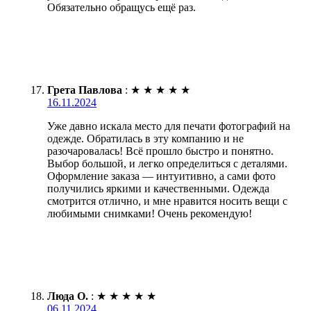
Обязательно обращусь ещё раз.
Грета Павлова
:
★
★
★
★
★
16.11.2024
Уже давно искала место для печати фотографий на
одежде. Обратилась в эту компанию и не
разочаровалась! Всё прошло быстро и понятно.
Выбор большой, и легко определиться с деталями.
Оформление заказа — интуитивно, а сами фото
получились яркими и качественными. Одежда
смотрится отлично, и мне нравится носить вещи с
любимыми снимками! Очень рекомендую!
Люда О.
:
★
★
★
★
★
06.11.2024