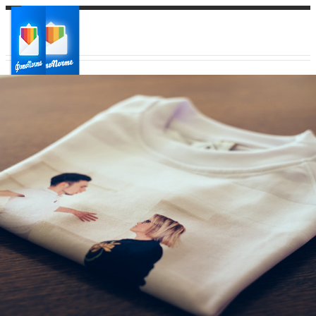
Ваш город:
Ваш регион доставки
Выберите из списка: