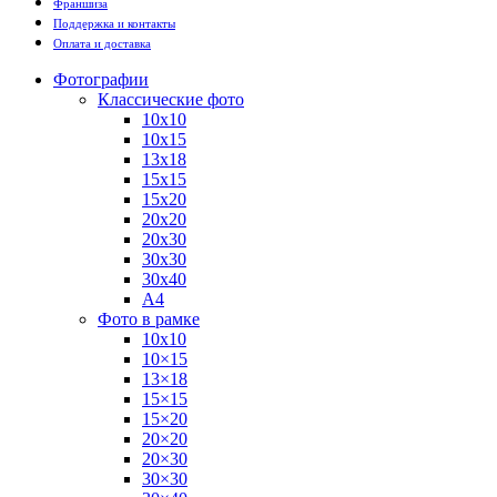
Франшиза
Поддержка и контакты
Оплата и доставка
Фотографии
Классические фото
10х10
10х15
13х18
15х15
15х20
20х20
20х30
30х30
30х40
А4
Фото в рамке
10х10
10×15
13×18
15×15
15×20
20×20
20×30
30×30