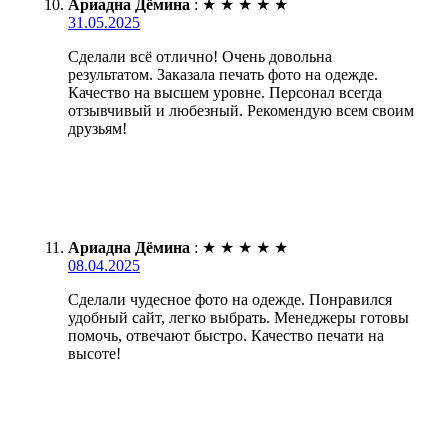
Ариадна Дёмина
:
★
★
★
★
★
31.05.2025
Сделали всё отлично! Очень довольна
результатом. Заказала печать фото на одежде.
Качество на высшем уровне. Персонал всегда
отзывчивый и любезный. Рекомендую всем своим
друзьям!
Ариадна Дёмина
:
★
★
★
★
★
08.04.2025
Сделали чудесное фото на одежде. Понравился
удобный сайт, легко выбрать. Менеджеры готовы
помочь, отвечают быстро. Качество печати на
высоте!