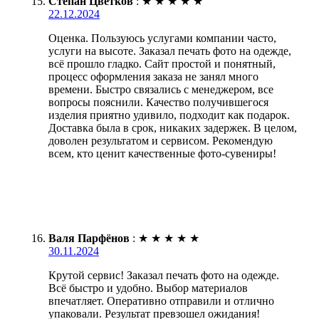
Степан Цветков
:
★
★
★
★
★
22.12.2024
Оценка. Пользуюсь услугами компании часто,
услуги на высоте. Заказал печать фото на одежде,
всё прошло гладко. Сайт простой и понятный,
процесс оформления заказа не занял много
времени. Быстро связались с менеджером, все
вопросы пояснили. Качество получившегося
изделия приятно удивило, подходит как подарок.
Доставка была в срок, никаких задержек. В целом,
доволен результатом и сервисом. Рекомендую
всем, кто ценит качественные фото-сувениры!
Валя Парфёнов
:
★
★
★
★
★
30.11.2024
Крутой сервис! Заказал печать фото на одежде.
Всё быстро и удобно. Выбор материалов
впечатляет. Оперативно отправили и отлично
упаковали. Результат превзошел ожидания!