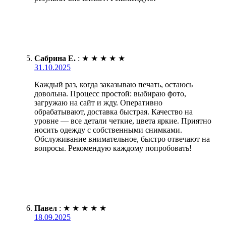
Сабрина Е.
:
★
★
★
★
★
31.10.2025
Каждый раз, когда заказываю печать, остаюсь
довольна. Процесс простой: выбираю фото,
загружаю на сайт и жду. Оперативно
обрабатывают, доставка быстрая. Качество на
уровне — все детали четкие, цвета яркие. Приятно
носить одежду с собственными снимками.
Обслуживание внимательное, быстро отвечают на
вопросы. Рекомендую каждому попробовать!
Павел
:
★
★
★
★
★
18.09.2025