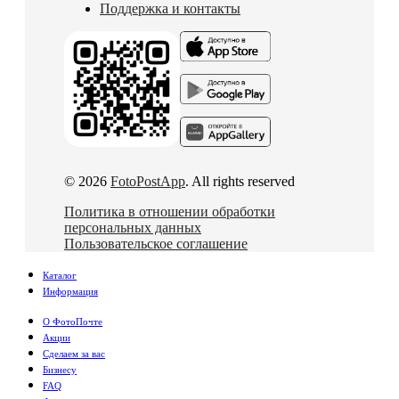
Поддержка и контакты
© 2026
FotoPostApp
. All rights reserved
Политика в отношении обработки
персональных данных
Пользовательское соглашение
Каталог
Информация
О ФотоПочте
Акции
Сделаем за вас
Бизнесу
FAQ