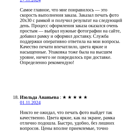
Самое главное, что мне понравилось — это
скорость выполнения заказа. Заказал печать фото
20х30 с рамкой и получил результат на следующий
день. Процесс оформления заказа оказался очень
простым — выбрал нужные фотографии на сайте,
добавил рамку и оформил доставку. Служба
поддержки оперативно ответила на мои вопросы.
Качество печати впечатлило, цвета яркие и
насыщенные. Упаковка тоже была на высшем
уровне, ничего не повредилось при доставке.
Определенно рекомендую!
Изольда Ананьева
:
★
★
★
★
★
01.11.2024
Никто не ожидал, что печать фото выйдет так
качественно. Цвета яркие, как на экране, рамка
отлично подошла. Быстро, удобно, без лишних
вопросов. Цены вполне приемлемые, точно