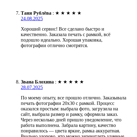
Таня Рублёва
:
★
★
★
★
★
24.08.2025
Хороший сервис! Все сделано быстро и
качественно. Заказала печать с рамкой, всё
подошло идеально. Хорошая упаковка,
фотографии отлично смотрятся.
Звана Блохина
:
★
★
★
★
★
28.07.2025
По моему опыту, все прошло отлично. Заказывала
печать фотографии 20х30 с рамкой. Процесс
оказался простым: выбрала фото, загрузила на
сайт, выбрала размер и рамку, оформила заказ.
Через несколько дней пришло уведомление, что
работа выполнена. Забрала картину, качество
понравилось — цвета яркие, рамка аккуратная.
Реально здорово, что можно запечатлеть удачные