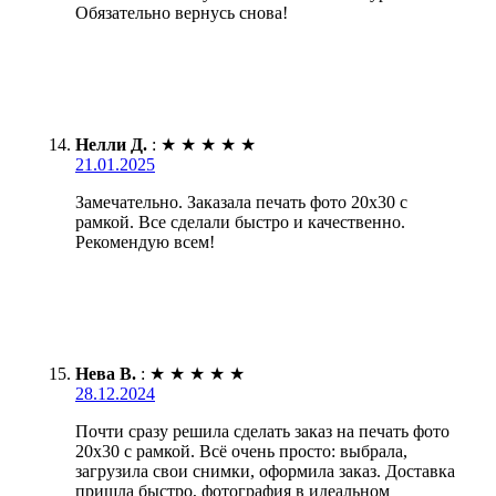
Обязательно вернусь снова!
Нелли Д.
:
★
★
★
★
★
21.01.2025
Замечательно. Заказала печать фото 20х30 с
рамкой. Все сделали быстро и качественно.
Рекомендую всем!
Нева В.
:
★
★
★
★
★
28.12.2024
Почти сразу решила сделать заказ на печать фото
20х30 с рамкой. Всё очень просто: выбрала,
загрузила свои снимки, оформила заказ. Доставка
пришла быстро, фотография в идеальном