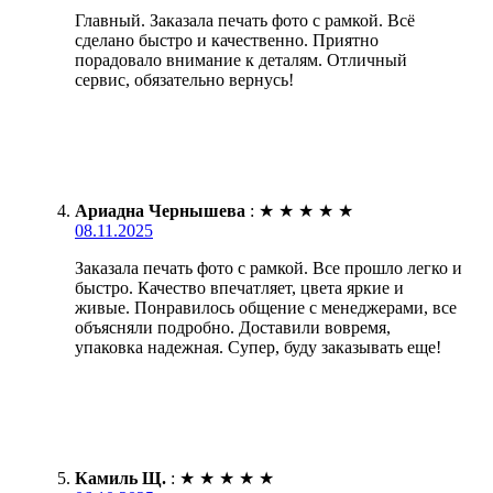
Главный. Заказала печать фото с рамкой. Всё
сделано быстро и качественно. Приятно
порадовало внимание к деталям. Отличный
сервис, обязательно вернусь!
Ариадна Чернышева
:
★
★
★
★
★
08.11.2025
Заказала печать фото с рамкой. Все прошло легко и
быстро. Качество впечатляет, цвета яркие и
живые. Понравилось общение с менеджерами, все
объясняли подробно. Доставили вовремя,
упаковка надежная. Супер, буду заказывать еще!
Камиль Щ.
:
★
★
★
★
★