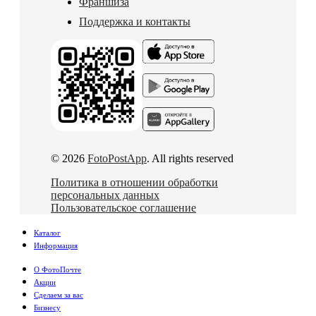
Франшиза
Поддержка и контакты
© 2026
FotoPostApp
. All rights reserved
Политика в отношении обработки
персональных данных
Пользовательское соглашение
Каталог
Информация
О ФотоПочте
Акции
Сделаем за вас
Бизнесу