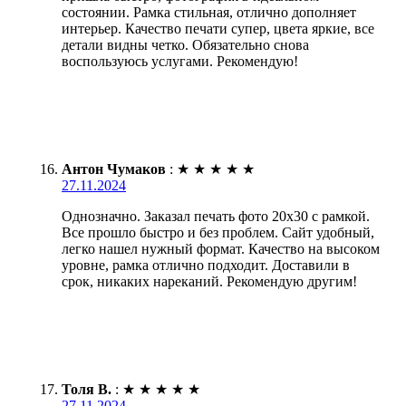
состоянии. Рамка стильная, отлично дополняет
интерьер. Качество печати супер, цвета яркие, все
детали видны четко. Обязательно снова
воспользуюсь услугами. Рекомендую!
Антон Чумаков
:
★
★
★
★
★
27.11.2024
Однозначно. Заказал печать фото 20х30 с рамкой.
Все прошло быстро и без проблем. Сайт удобный,
легко нашел нужный формат. Качество на высоком
уровне, рамка отлично подходит. Доставили в
срок, никаких нареканий. Рекомендую другим!
Толя В.
:
★
★
★
★
★
27.11.2024