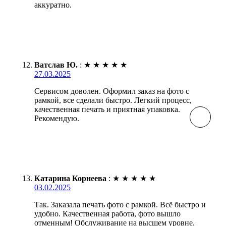
аккуратно.
Ватслав Ю.
:
★
★
★
★
★
27.03.2025
Сервисом доволен. Оформил заказ на фото с
рамкой, все сделали быстро. Легкий процесс,
качественная печать и приятная упаковка.
Рекомендую.
Катарина Корнеева
:
★
★
★
★
★
03.02.2025
Так. Заказала печать фото с рамкой. Всё быстро и
удобно. Качественная работа, фото вышло
отменным! Обслуживание на высшем уровне.