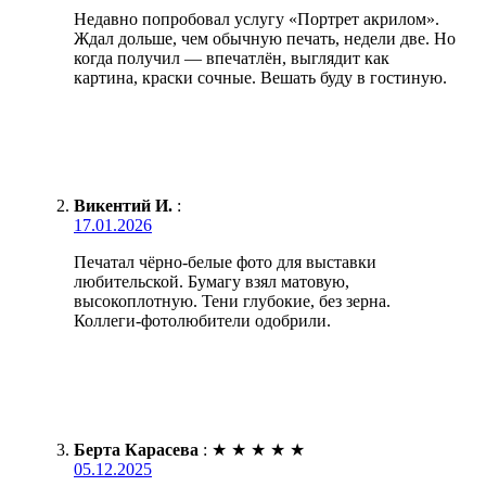
Недавно попробовал услугу «Портрет акрилом».
Ждал дольше, чем обычную печать, недели две. Но
когда получил — впечатлён, выглядит как
картина, краски сочные. Вешать буду в гостиную.
Викентий И.
:
17.01.2026
Печатал чёрно-белые фото для выставки
любительской. Бумагу взял матовую,
высокоплотную. Тени глубокие, без зерна.
Коллеги-фотолюбители одобрили.
Берта Карасева
:
★
★
★
★
★
05.12.2025