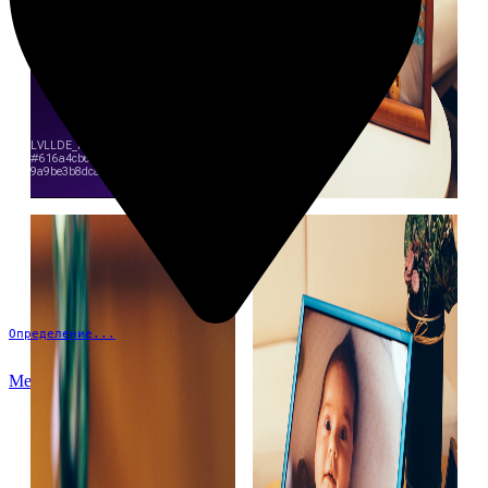
Определение...
Меню