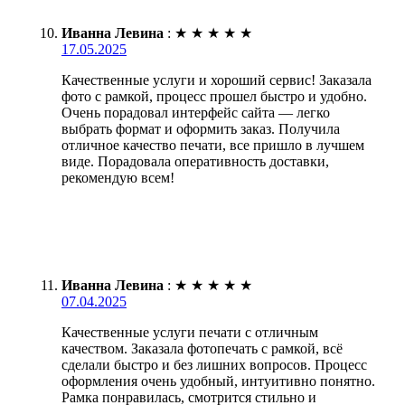
Иванна Левина
:
★
★
★
★
★
17.05.2025
Качественные услуги и хороший сервис! Заказала
фото с рамкой, процесс прошел быстро и удобно.
Очень порадовал интерфейс сайта — легко
выбрать формат и оформить заказ. Получила
отличное качество печати, все пришло в лучшем
виде. Порадовала оперативность доставки,
рекомендую всем!
Иванна Левина
:
★
★
★
★
★
07.04.2025
Качественные услуги печати с отличным
качеством. Заказала фотопечать с рамкой, всё
сделали быстро и без лишних вопросов. Процесс
оформления очень удобный, интуитивно понятно.
Рамка понравилась, смотрится стильно и