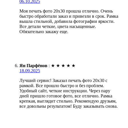
06.10.2025
Моя печать фото 20х30 прошла отлично. Очень
быстро обработали заказ и привезли в срок. Рамка
вышла стильной, добавила фотографии яркости.
Все детали четкие, цвета насыщенные.
Обязательно закажу еще.
Ян Парфёнов
:
★
★
★
★
★
18.09.2025
Лучший сервис! Заказал печать фото 20х30 с
рамкой. Все прошло быстро и без проблем.
Удобный сайт, четкие инструкции. Через пару
дней пришло готовое фото, все отлично. Рамка
крепкая, выглядит стильно. Рекомендую друзьям,
все довольны результатом! Буду заказывать снова.