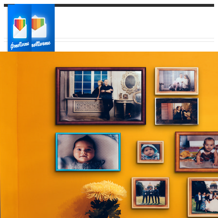
Ваш город:
Ваш регион доставки
Выберите из списка: