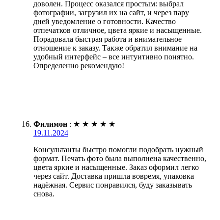
доволен. Процесс оказался простым: выбрал
фотографии, загрузил их на сайт, и через пару
дней уведомление о готовности. Качество
отпечатков отличное, цвета яркие и насыщенные.
Порадовала быстрая работа и внимательное
отношение к заказу. Также обратил внимание на
удобный интерфейс – все интуитивно понятно.
Определенно рекомендую!
Филимон
:
★
★
★
★
★
19.11.2024
Консультанты быстро помогли подобрать нужный
формат. Печать фото была выполнена качественно,
цвета яркие и насыщенные. Заказ оформил легко
через сайт. Доставка пришла вовремя, упаковка
надёжная. Сервис понравился, буду заказывать
снова.