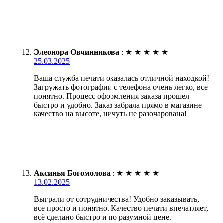
Элеонора Овчинникова
:
★
★
★
★
★
25.03.2025
Ваша служба печати оказалась отличной находкой!
Загружать фотографии с телефона очень легко, все
понятно. Процесс оформления заказа прошел
быстро и удобно. Заказ забрала прямо в магазине –
качество на высоте, ничуть не разочарована!
Аксинья Богомолова
:
★
★
★
★
★
13.02.2025
Выграли от сотрудничества! Удобно заказывать,
все просто и понятно. Качество печати впечатляет,
всё сделано быстро и по разумной цене.