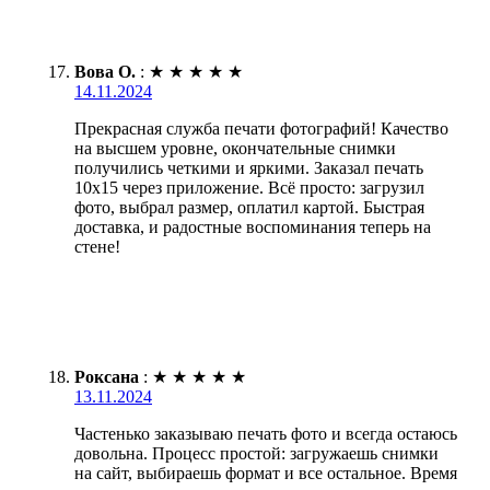
Вова О.
:
★
★
★
★
★
14.11.2024
Прекрасная служба печати фотографий! Качество
на высшем уровне, окончательные снимки
получились четкими и яркими. Заказал печать
10х15 через приложение. Всё просто: загрузил
фото, выбрал размер, оплатил картой. Быстрая
доставка, и радостные воспоминания теперь на
стене!
Роксана
:
★
★
★
★
★
13.11.2024
Частенько заказываю печать фото и всегда остаюсь
довольна. Процесс простой: загружаешь снимки
на сайт, выбираешь формат и все остальное. Время