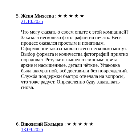
Женя Михеева
:
★
★
★
★
★
21.10.2025
Что могу сказать о своем опыте с этой компанией?
Заказала несколько фотографий на печать. Весь
процесс оказался простым и понятным.
Оформление заказа заняло всего несколько минут.
Выбор формата и количества фотографий приятно
порадовал. Результат вышел отличным: цвета
яркие и насыщенные, детали чёткие. Упаковка
была аккуратной, всё доставили без повреждений.
Служба поддержки быстро отвечала на вопросы,
что тоже радует. Определенно буду заказывать
снова.
Викентий Кольцов
:
★
★
★
★
★
13.09.2025