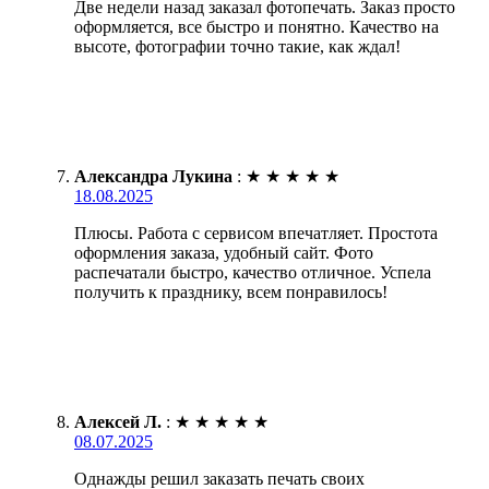
Две недели назад заказал фотопечать. Заказ просто
оформляется, все быстро и понятно. Качество на
высоте, фотографии точно такие, как ждал!
Александра Лукина
:
★
★
★
★
★
18.08.2025
Плюсы. Работа с сервисом впечатляет. Простота
оформления заказа, удобный сайт. Фото
распечатали быстро, качество отличное. Успела
получить к празднику, всем понравилось!
Алексей Л.
:
★
★
★
★
★
08.07.2025
Однажды решил заказать печать своих