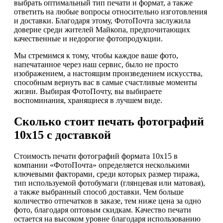
выбрать оптимальный тип печати и формат, а также
ответить на любые вопросы относительно изготовления
и доставки. Благодаря этому, ФотоПочта заслужила
доверие среди жителей Майкопа, предпочитающих
качественные и недорогие фотопродукции.
Мы стремимся к тому, чтобы каждое ваше фото,
напечатанное через наш сервис, было не просто
изображением, а настоящим произведением искусства,
способным вернуть вас в самые счастливые моменты
жизни. Выбирая ФотоПочту, вы выбираете
воспоминания, хранящиеся в лучшем виде.
Сколько стоит печать фотографий
10х15 с доставкой
Стоимость печати фотографий формата 10х15 в
компании «ФотоПочта» определяется несколькими
ключевыми факторами, среди которых размер тиража,
тип используемой фотобумаги (глянцевая или матовая),
а также выбранный способ доставки. Чем больше
количество отпечатков в заказе, тем ниже цена за одно
фото, благодаря оптовым скидкам. Качество печати
остается на высоком уровне благодаря использованию