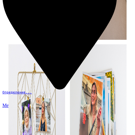
Определение...
Меню