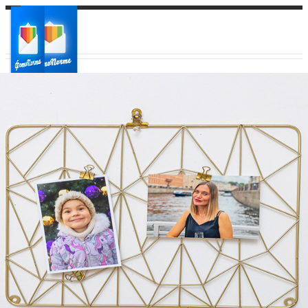
Ваш город:
Ваш регион доставки
Выберите из списка: