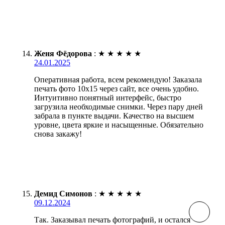
Женя Фёдорова
:
★
★
★
★
★
24.01.2025
Оперативная работа, всем рекомендую! Заказала
печать фото 10х15 через сайт, все очень удобно.
Интуитивно понятный интерфейс, быстро
загрузила необходимые снимки. Через пару дней
забрала в пункте выдачи. Качество на высшем
уровне, цвета яркие и насыщенные. Обязательно
снова закажу!
Демид Симонов
:
★
★
★
★
★
09.12.2024
Так. Заказывал печать фотографий, и остался