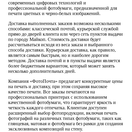
современных цифровых технологий и
профессиональной фотобумаги, предназначенной для
печати цветных и черно-белых изображений.
Доставка выполненных заказов возможна несколькими
способами: классической почтой, курьерской службой
прямо до дверей клиента или через сеть пунктов выдачи
по городу Майкоп. Стоимость доставки будет
рассчитываться исходя из веса заказа и выбранного
способа доставки. Курьерская доставка, как правило,
является самым быстрым, но и наиболее дорогим
методом. Доставка почтой и в пункты выдачи является
более бюджетным вариантом, который может занять
несколько дополнительных дней.
Компания «ФотоПочта» предлагает конкурентные цены
на печать и доставку, при этом сохраняя высокое
качество печати. Все заказы печатаются на
профессиональных принтерах с использованием
качественной фотобумаги, что гарантирует яркость и
четкость каждого отпечатка. Клиентам доступен
расширенный выбор фотопродукции, включая печать
фотографий на различных типах фотобумаги, таких как
глянцевая, матовая и фотобумага без рамки для создания
эксклюзивных композиций на стену.