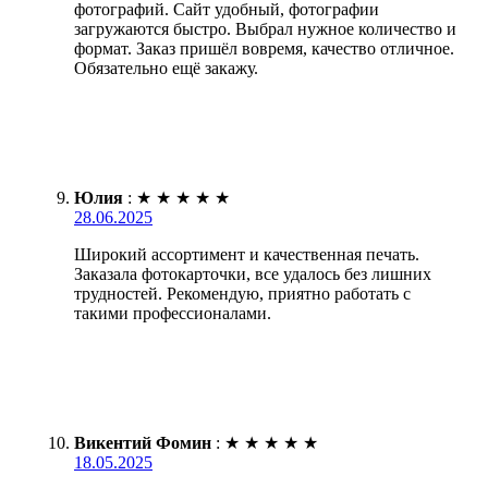
фотографий. Сайт удобный, фотографии
загружаются быстро. Выбрал нужное количество и
формат. Заказ пришёл вовремя, качество отличное.
Обязательно ещё закажу.
Юлия
:
★
★
★
★
★
28.06.2025
Широкий ассортимент и качественная печать.
Заказала фотокарточки, все удалось без лишних
трудностей. Рекомендую, приятно работать с
такими профессионалами.
Викентий Фомин
:
★
★
★
★
★
18.05.2025