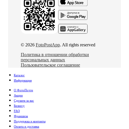
© 2026
FotoPostApp
. All rights reserved
Политика в отношении обработки
персональных данных
Пользовательское соглашение
Каталог
Информация
О ФотоПочте
Акции
Сделаем за вас
Бизнесу
FAQ
Франшиза
Поддержка и контакты
Оплата и доставка