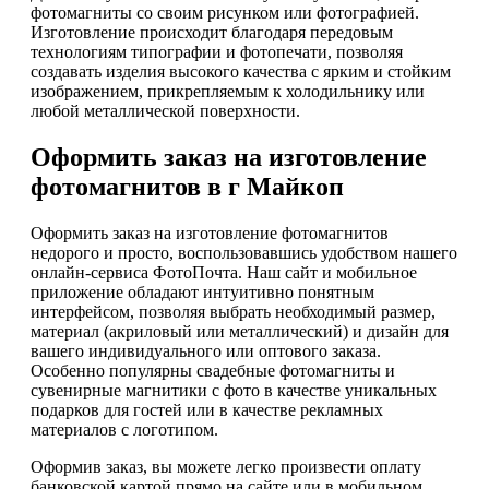
фотомагниты со своим рисунком или фотографией.
Изготовление происходит благодаря передовым
технологиям типографии и фотопечати, позволяя
создавать изделия высокого качества с ярким и стойким
изображением, прикрепляемым к холодильнику или
любой металлической поверхности.
Оформить заказ на изготовление
фотомагнитов в г Майкоп
Оформить заказ на изготовление фотомагнитов
недорого и просто, воспользовавшись удобством нашего
онлайн-сервиса ФотоПочта. Наш сайт и мобильное
приложение обладают интуитивно понятным
интерфейсом, позволяя выбрать необходимый размер,
материал (акриловый или металлический) и дизайн для
вашего индивидуального или оптового заказа.
Особенно популярны свадебные фотомагниты и
сувенирные магнитики с фото в качестве уникальных
подарков для гостей или в качестве рекламных
материалов с логотипом.
Оформив заказ, вы можете легко произвести оплату
банковской картой прямо на сайте или в мобильном