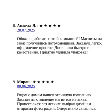
Анжела Я.
:
★
★
★
★
★
28.07.2025
Обожаю работать с этой компанией! Магниты на
заказ получились потрясающими. Заказала легко,
оформление простое. Доставили быстро и
качественно. Приятно удивила упаковка!
Мирон
:
★
★
★
★
★
09.06.2025
Рядом с домом нашел отличную компанию.
Заказал изготовление магнитов на заказ.
Процесс оказался легким: выбрал дизайн и
отправил фотографии. Оперативно связались,