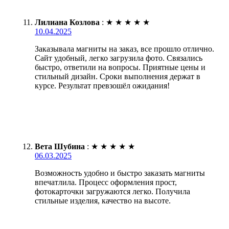
Лилиана Козлова
:
★
★
★
★
★
10.04.2025
Заказывала магниты на заказ, все прошло отлично.
Сайт удобный, легко загрузила фото. Связались
быстро, ответили на вопросы. Приятные цены и
стильный дизайн. Сроки выполнения держат в
курсе. Результат превзошёл ожидания!
Вета Шубина
:
★
★
★
★
★
06.03.2025
Возможность удобно и быстро заказать магниты
впечатлила. Процесс оформления прост,
фотокарточки загружаются легко. Получила
стильные изделия, качество на высоте.