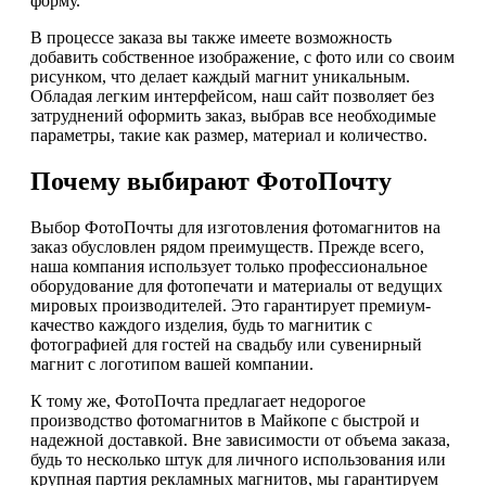
форму.
В процессе заказа вы также имеете возможность
добавить собственное изображение, с фото или со своим
рисунком, что делает каждый магнит уникальным.
Обладая легким интерфейсом, наш сайт позволяет без
затруднений оформить заказ, выбрав все необходимые
параметры, такие как размер, материал и количество.
Почему выбирают ФотоПочту
Выбор ФотоПочты для изготовления фотомагнитов на
заказ обусловлен рядом преимуществ. Прежде всего,
наша компания использует только профессиональное
оборудование для фотопечати и материалы от ведущих
мировых производителей. Это гарантирует премиум-
качество каждого изделия, будь то магнитик с
фотографией для гостей на свадьбу или сувенирный
магнит с логотипом вашей компании.
К тому же, ФотоПочта предлагает недорогое
производство фотомагнитов в Майкопе с быстрой и
надежной доставкой. Вне зависимости от объема заказа,
будь то несколько штук для личного использования или
крупная партия рекламных магнитов, мы гарантируем