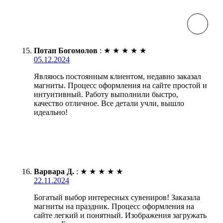
Потап Богомолов
:
★
★
★
★
★
05.12.2024
Являюсь постоянным клиентом, недавно заказал
магниты. Процесс оформления на сайте простой и
интуитивный. Работу выполнили быстро,
качество отличное. Все детали учли, вышло
идеально!
Варвара Д.
:
★
★
★
★
★
22.11.2024
Богатый выбор интересных сувениров! Заказала
магниты на праздник. Процесс оформления на
сайте легкий и понятный. Изображения загружать