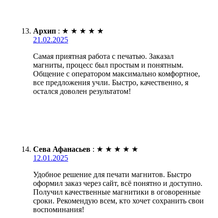
Архип
:
★
★
★
★
★
21.02.2025
Самая приятная работа с печатью. Заказал
магниты, процесс был простым и понятным.
Общение с оператором максимально комфортное,
все предложения учли. Быстро, качественно, я
остался доволен результатом!
Сева Афанасьев
:
★
★
★
★
★
12.01.2025
Удобное решение для печати магнитов. Быстро
оформил заказ через сайт, всё понятно и доступно.
Получил качественные магнитики в оговоренные
сроки. Рекомендую всем, кто хочет сохранить свои
воспоминания!