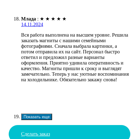
Млада
:
★
★
★
★
★
14.11.2024
Вся работа выполнена на высшем уровне. Решила
заказать магниты с нашими семейными
фотографиями. Сначала выбрала картинки, а
потом отправила их на сайт. Персонал быстро
ответил и предложил разные варианты
оформления. Приятно удивила оперативность и
качество. Магниты пришли к сроку и выглядят
замечательно. Теперь у нас уютные воспоминания
на холодильнике. Обязательно закажу снова!
Показать еще
Сделать заказ