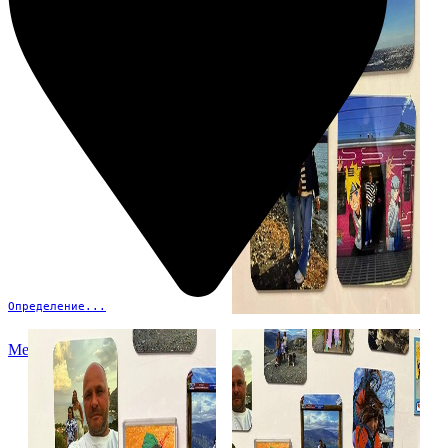
Определение...
Меню