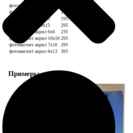
фотомагниты 6х6
135
фотомагнит 7х10
175
фотомагниты 10х10
195
фотомагниты 10х15
295
фотомагнит акрил 6х6
235
фотомагнит акрил 10х10
295
фотомагнит акрил 7х10
295
фотомагнит акрил 6х13
395
Примеры работ