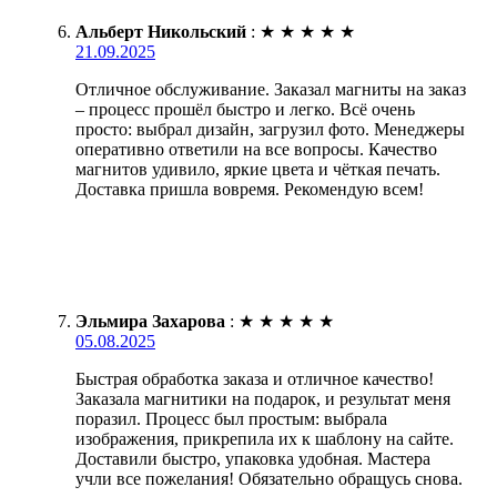
Альберт Никольский
:
★
★
★
★
★
21.09.2025
Отличное обслуживание. Заказал магниты на заказ
– процесс прошёл быстро и легко. Всё очень
просто: выбрал дизайн, загрузил фото. Менеджеры
оперативно ответили на все вопросы. Качество
магнитов удивило, яркие цвета и чёткая печать.
Доставка пришла вовремя. Рекомендую всем!
Эльмира Захарова
:
★
★
★
★
★
05.08.2025
Быстрая обработка заказа и отличное качество!
Заказала магнитики на подарок, и результат меня
поразил. Процесс был простым: выбрала
изображения, прикрепила их к шаблону на сайте.
Доставили быстро, упаковка удобная. Мастера
учли все пожелания! Обязательно обращусь снова.