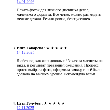
14.01.2026
Печать фоток для личного дневника делал,
маленького формата. Все четко, можно разглядеть
мелкие детали. Резали ровно, без заусенцев.
Инга Токарева
:
★
★
★
★
★
14.12.2025
Любезное, как же я довольна! Заказала магниты на
заказ, и результат превзошёл ожидания. Процесс
прост: выбрала фото, оформила заявку, и всё было
сделано на высшем уровне. Рекомендую всем!
Петя Голубев
:
★
★
★
★
★
12.11.2025