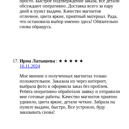
просто. Быстрое подтверждение заказа, все детали
обсуждают оперативно. Доставка всего за пару
дней в пункт выдачи. Качество магнитов
отличное, цвета яркие, приятный материал. Рада,
что остановила выбор именно здесь! Обязательно
снова обращусь.
Ирма Латышева
:
★
★
★
★
★
16.11.2024
Мое мнение о полученных магнитах только
положительное. Заказала их через интернет,
выбрала фото и оформила заказ без проблем.
Ребята оперативно обработали заявку и отправили
мне готовые работы. Качество магнитов приятно
удивило, цвета яркие, детали четкие. Забрала на
пункте выдачи, быстро. Все устроило, буду
заказывать снова!