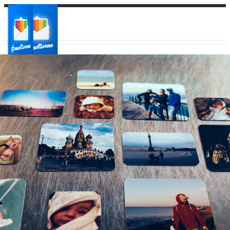
Ваш город:
Ваш регион доставки
Выберите из списка: