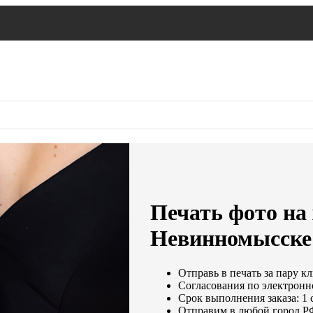
Печать фото на 
Невинномысске
Отправь в печать за пару кл
Согласования по электронно
Срок выполнения заказа: 1 
Отправим в любой город Р