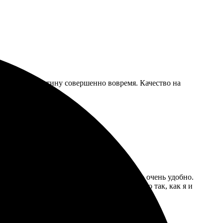
ла готовую картину совершенно вовремя. Качество на
Существовал выбор размера и формата, что очень удобно.
та яркие и насыщенные. Получилось именно так, как я и
 печать на холсте.