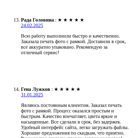
Рада Головина
:
★
★
★
★
★
24.02.2025
Всю работу выполнили быстро и качественно.
Заказала печать фото с рамкой. Доставили в срок,
все аккуратно упаковано. Рекомендую за
отличный сервис!
Гена Лужков
:
★
★
★
★
★
31.01.2025
Являюсь постоянным клиентом. Заказал печать
фото с рамкой. Процесс оказался простым и
быстрым. Качество впечатляет, цвета яркие и
насыщенные. Все сделали в срок, без задержек.
Удобный интерфейс сайта, легко загружать файлы.
Хорошие предложения по скидкам, что приятно.