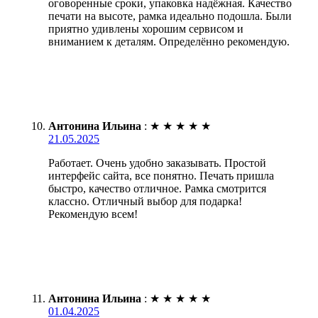
оговоренные сроки, упаковка надёжная. Качество
печати на высоте, рамка идеально подошла. Были
приятно удивлены хорошим сервисом и
вниманием к деталям. Определённо рекомендую.
Антонина Ильина
:
★
★
★
★
★
21.05.2025
Работает. Очень удобно заказывать. Простой
интерфейс сайта, все понятно. Печать пришла
быстро, качество отличное. Рамка смотрится
классно. Отличный выбор для подарка!
Рекомендую всем!
Антонина Ильина
:
★
★
★
★
★
01.04.2025