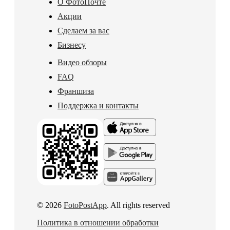
О ФотоПочте
Акции
Сделаем за вас
Бизнесу
Видео обзоры
FAQ
Франшиза
Поддержка и контакты
© 2026
FotoPostApp
. All rights reserved
Политика в отношении обработки