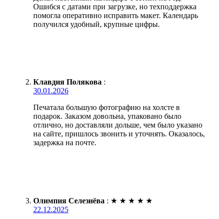
Ошибся с датами при загрузке, но техподдержка
помогла оперативно исправить макет. Календарь
получился удобный, крупные цифры.
Клавдия Полякова
:
30.01.2026
Печатала большую фотографию на холсте в
подарок. Заказом довольна, упаковано было
отлично, но доставляли дольше, чем было указано
на сайте, пришлось звонить и уточнять. Оказалось,
задержка на почте.
Олимпия Селезнёва
:
★
★
★
★
★
22.12.2025