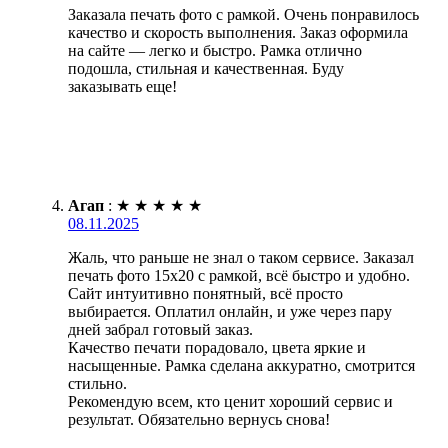
Заказала печать фото с рамкой. Очень понравилось
качество и скорость выполнения. Заказ оформила
на сайте — легко и быстро. Рамка отлично
подошла, стильная и качественная. Буду
заказывать еще!
Агап
:
★
★
★
★
★
08.11.2025
Жаль, что раньше не знал о таком сервисе. Заказал
печать фото 15х20 с рамкой, всё быстро и удобно.
Сайт интуитивно понятный, всё просто
выбирается. Оплатил онлайн, и уже через пару
дней забрал готовый заказ.
Качество печати порадовало, цвета яркие и
насыщенные. Рамка сделана аккуратно, смотрится
стильно.
Рекомендую всем, кто ценит хороший сервис и
результат. Обязательно вернусь снова!