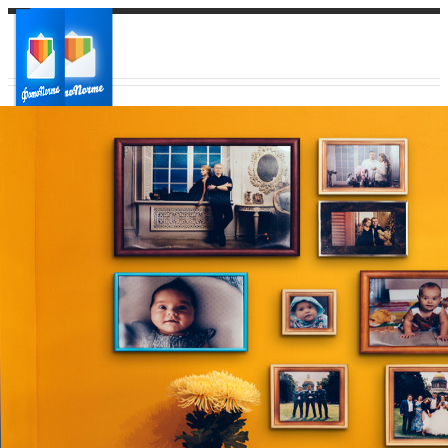
Ваш город:
Ваш регион доставки
Выберите из списка: