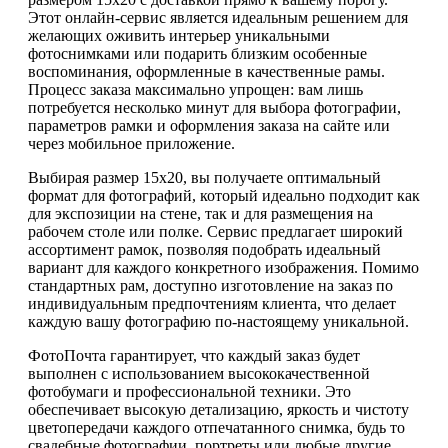
Этот онлайн-сервис является идеальным решением для
желающих оживить интерьер уникальными
фотоснимками или подарить близким особенные
воспоминания, оформленные в качественные рамы.
Процесс заказа максимально упрощен: вам лишь
потребуется несколько минут для выбора фотографии,
параметров рамки и оформления заказа на сайте или
через мобильное приложение.
Выбирая размер 15х20, вы получаете оптимальный
формат для фотографий, который идеально подходит как
для экспозиции на стене, так и для размещения на
рабочем столе или полке. Сервис предлагает широкий
ассортимент рамок, позволяя подобрать идеальный
вариант для каждого конкретного изображения. Помимо
стандартных рам, доступно изготовление на заказ по
индивидуальным предпочтениям клиента, что делает
каждую вашу фотографию по-настоящему уникальной.
ФотоПочта гарантирует, что каждый заказ будет
выполнен с использованием высококачественной
фотобумаги и профессиональной техники. Это
обеспечивает высокую детализацию, яркость и чистоту
цветопередачи каждого отпечатанного снимка, будь то
свадебные фотографии, портреты или любые другие