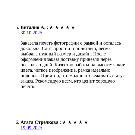
Виталия А.
:
★
★
★
★
★
30.10.2025
Заказала печать фотографии с рамкой и осталась
довольна. Сайт простой и понятный, легко
выбрала нужный размер и дизайн. После
оформления заказа доставку привезли через
несколько дней. Качество работы на высоте: яркие
цвета, четкое изображение, рамка идеально
подошла. Приятно, что можно отслеживать статус
заказа. Рекомендую всем, кто ценит хорошую
печать!
Агата Стрелкова
:
★
★
★
★
★
19.09.2025