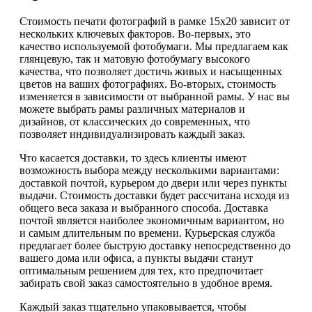
Стоимость печати фотографий в рамке 15х20 зависит от
нескольких ключевых факторов. Во-первых, это
качество используемой фотобумаги. Мы предлагаем как
глянцевую, так и матовую фотобумагу высокого
качества, что позволяет достичь живых и насыщенных
цветов на ваших фотографиях. Во-вторых, стоимость
изменяется в зависимости от выбранной рамы. У нас вы
можете выбрать рамы различных материалов и
дизайнов, от классических до современных, что
позволяет индивидуализировать каждый заказ.
Что касается доставки, то здесь клиенты имеют
возможность выбора между несколькими вариантами:
доставкой почтой, курьером до двери или через пункты
выдачи. Стоимость доставки будет рассчитана исходя из
общего веса заказа и выбранного способа. Доставка
почтой является наиболее экономичным вариантом, но
и самым длительным по времени. Курьерская служба
предлагает более быструю доставку непосредственно до
вашего дома или офиса, а пункты выдачи станут
оптимальным решением для тех, кто предпочитает
забирать свой заказ самостоятельно в удобное время.
Каждый заказ тщательно упаковывается, чтобы