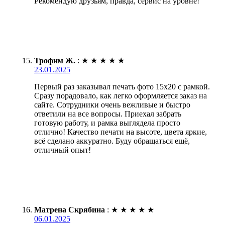
Рекомендую друзьям, правда, сервис на уровне!
Трофим Ж.
:
★
★
★
★
★
23.01.2025
Первый раз заказывал печать фото 15х20 с рамкой.
Сразу порадовало, как легко оформляется заказ на
сайте. Сотрудники очень вежливые и быстро
ответили на все вопросы. Приехал забрать
готовую работу, и рамка выглядела просто
отлично! Качество печати на высоте, цвета яркие,
всё сделано аккуратно. Буду обращаться ещё,
отличный опыт!
Матрена Скрябина
:
★
★
★
★
★
06.01.2025