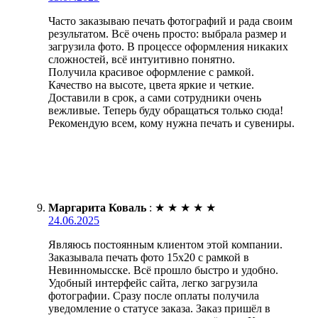
Часто заказываю печать фотографий и рада своим
результатом. Всё очень просто: выбрала размер и
загрузила фото. В процессе оформления никаких
сложностей, всё интуитивно понятно.
Получила красивое оформление с рамкой.
Качество на высоте, цвета яркие и четкие.
Доставили в срок, а сами сотрудники очень
вежливые. Теперь буду обращаться только сюда!
Рекомендую всем, кому нужна печать и сувениры.
Маргарита Коваль
:
★
★
★
★
★
24.06.2025
Являюсь постоянным клиентом этой компании.
Заказывала печать фото 15х20 с рамкой в
Невинномысске. Всё прошло быстро и удобно.
Удобный интерфейс сайта, легко загрузила
фотографии. Сразу после оплаты получила
уведомление о статусе заказа. Заказ пришёл в