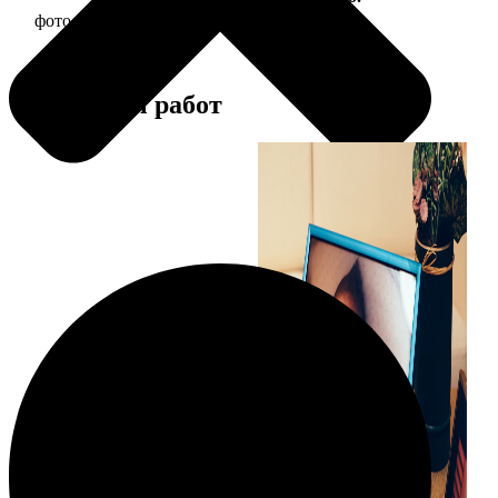
фото 15х20 в деревянной рамке
440
Примеры работ