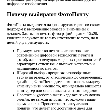
цифровые изображения.
Почему выбирают ФотоПочту
ФотоПочта выделяется на фоне других сервисов своим
подходом к выполнению заказов и вниманием к
деталям. Заказывая печать фотографий в рамке 15х20,
клиенты получают не только качественные фото, но и
целый ряд преимуществ:
Премиум качество печати - использование
современной цифровой технологии печати и
фотобумаги от ведущих мировых производителей
гарантирует отпечатки с высокой четкостью и
насыщенностью цветов.
Широкий выбор - предлагая разнообразные
варианты рамок, от классических до современных
дизайнов, ФотоПочта дает возможность каждому
клиенту найти именно то, что идеально впишется
в интерьер или станет замечательным подарком.
Простота и удобство заказа - сделать заказ можно
онлайн, не выходя из дома, что экономит ваше
время и силы. Процесс заказа интуитивно
понятен, что делает его доступным даже для