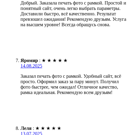
Добрый. Заказала печать фото с рамкой. Простой и
понятный сайт, очень легко выбрать параметры.
Доставили быстро, всё качественно. Результат
превзошел ожидания! Рекомендую друзьям. Услуга
на высшем уровне! Всегда обращусь снова.
Яромир
:
★
★
★
★
★
14.08.2025
Заказал печать фото с рамкой. Удобный сайт, всё
просто. Оформил заказ за пару минут. Получил
фото быстрее, чем ожидал! Отличное качество,
рамка идеальная. Рекомендую всем друзьям!
Леля
:
★
★
★
★
★
13.07.2025