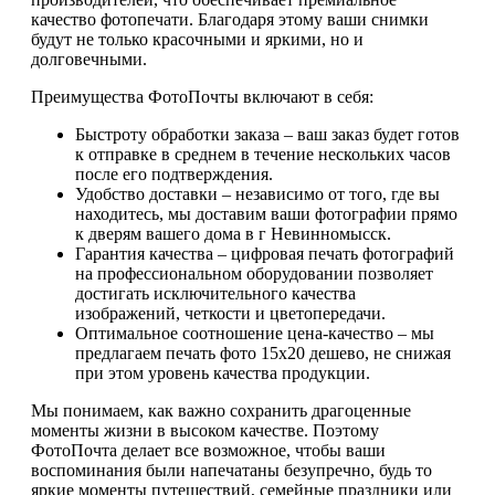
качество фотопечати. Благодаря этому ваши снимки
будут не только красочными и яркими, но и
долговечными.
Преимущества ФотоПочты включают в себя:
Быстроту обработки заказа – ваш заказ будет готов
к отправке в среднем в течение нескольких часов
после его подтверждения.
Удобство доставки – независимо от того, где вы
находитесь, мы доставим ваши фотографии прямо
к дверям вашего дома в г Невинномысск.
Гарантия качества – цифровая печать фотографий
на профессиональном оборудовании позволяет
достигать исключительного качества
изображений, четкости и цветопередачи.
Оптимальное соотношение цена-качество – мы
предлагаем печать фото 15х20 дешево, не снижая
при этом уровень качества продукции.
Мы понимаем, как важно сохранить драгоценные
моменты жизни в высоком качестве. Поэтому
ФотоПочта делает все возможное, чтобы ваши
воспоминания были напечатаны безупречно, будь то
яркие моменты путешествий, семейные праздники или