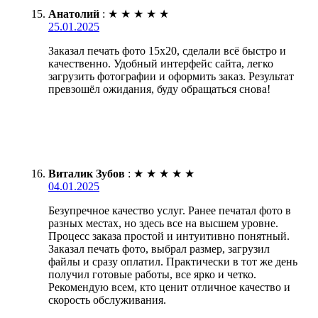
Анатолий
:
★
★
★
★
★
25.01.2025
Заказал печать фото 15х20, сделали всё быстро и
качественно. Удобный интерфейс сайта, легко
загрузить фотографии и оформить заказ. Результат
превзошёл ожидания, буду обращаться снова!
Виталик Зубов
:
★
★
★
★
★
04.01.2025
Безупречное качество услуг. Ранее печатал фото в
разных местах, но здесь все на высшем уровне.
Процесс заказа простой и интуитивно понятный.
Заказал печать фото, выбрал размер, загрузил
файлы и сразу оплатил. Практически в тот же день
получил готовые работы, все ярко и четко.
Рекомендую всем, кто ценит отличное качество и
скорость обслуживания.