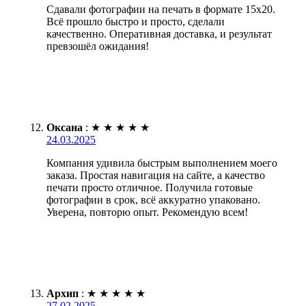
Сдавали фотографии на печать в формате 15х20.
Всё прошло быстро и просто, сделали
качественно. Оперативная доставка, и результат
превзошёл ожидания!
Оксана
:
★
★
★
★
★
24.03.2025
Компания удивила быстрым выполнением моего
заказа. Простая навигация на сайте, а качество
печати просто отличное. Получила готовые
фотографии в срок, всё аккуратно упаковано.
Уверена, повторю опыт. Рекомендую всем!
Архип
:
★
★
★
★
★
27.02.2025