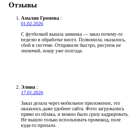
Отзывы
Амалия Громова
:
01.02.2026
С футболкой вышла заминка — заказ почему-то
неделю в обработке висел. Позвонила, оказалось,
сбой в системе. Отправили быстро, рисунок не
линючий, ношу уже полгода.
Элина
:
17.01.2026
Заказ делала через мобильное приложение, это
оказалось даже удобнее сайта. Фото загружались
прямо из облака, и можно было сразу кадрировать.
Не вышло только использовать промокод, поле
куда-то пропало.