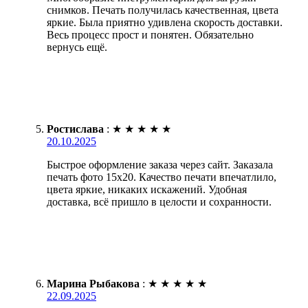
снимков. Печать получилась качественная, цвета
яркие. Была приятно удивлена скорость доставки.
Весь процесс прост и понятен. Обязательно
вернусь ещё.
Ростислава
:
★
★
★
★
★
20.10.2025
Быстрое оформление заказа через сайт. Заказала
печать фото 15х20. Качество печати впечатлило,
цвета яркие, никаких искажений. Удобная
доставка, всё пришло в целости и сохранности.
Марина Рыбакова
:
★
★
★
★
★
22.09.2025