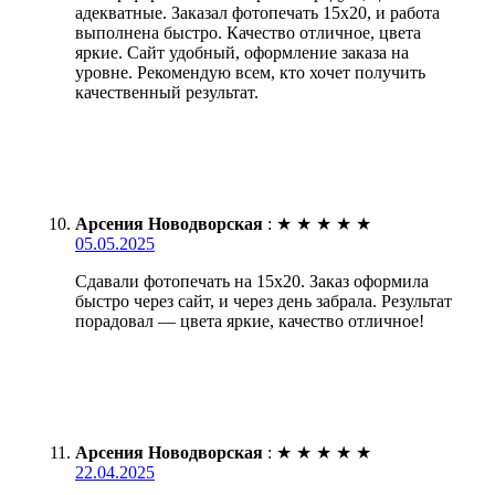
адекватные. Заказал фотопечать 15х20, и работа
выполнена быстро. Качество отличное, цвета
яркие. Сайт удобный, оформление заказа на
уровне. Рекомендую всем, кто хочет получить
качественный результат.
Арсения Новодворская
:
★
★
★
★
★
05.05.2025
Сдавали фотопечать на 15х20. Заказ оформила
быстро через сайт, и через день забрала. Результат
порадовал — цвета яркие, качество отличное!
Арсения Новодворская
:
★
★
★
★
★
22.04.2025