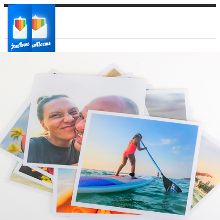
Ваш город:
Ваш регион доставки
Выберите из списка: