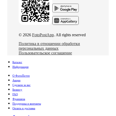
© 2026
FotoPostApp
. All rights reserved
Политика в отношении обработки
персональных данных
Пользовательское соглашение
Каталог
Информация
О ФотоПочте
Акции
Сделаем за вас
Бизнесу
FAQ
Франшиза
Поддержка и контакты
Оплата и доставка