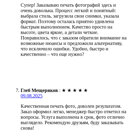
Супер! Заказываю печать фотографий здесь и
очень довольна. Процесс легкий и понятный:
выбрала стиль, загрузила свои снимки, указала
формат. Поэтому осталась приятно удивлена
быстрым выполнением. Качество просто на
высоте, цвета яркие, а детали четкие.
Понравилось, что с заказом обратили внимание на
возможные нюансы и предложили альтернативу,
что исключило ошибки. Удобно, быстро и
качественно – что еще нужно?
Глеб Мещеряков
:
★
★
★
★
★
09.08.2025
Качественная печать фото, доволен результатом.
Заказ оформил легко, менеджер быстро ответил на
вопросы. Услуга выполнена в срок, фото отлично
выглядело. Рекомендую друзьям, буду заказывать
снова!