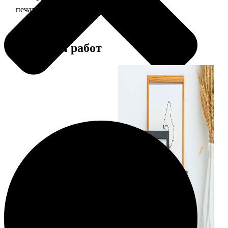
печать фото 15х20
47
Примеры работ