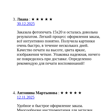
Лиана
:
★
★
★
★
★
30.12.2025
Заказала фотопечать 15х20 и осталась довольна
результатом. Легкий процесс оформления заказа,
всё интуитивно понятно. Получила картинки
очень быстро, в течение нескольких дней.
Качество печати на высоте, цвета яркие,
изображения четкие. Упаковка надежная, ничего
не повредилось при доставке. Определенно
рекомендую для печати воспоминаний!
Антонина Мартынова
:
★
★
★
★
★
12.11.2025
Удобное и быстрое оформление заказа.
Многообразие инструментария для загрузки