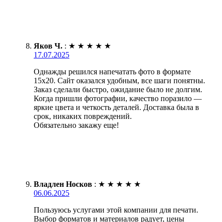
Яков Ч.
:
★
★
★
★
★
17.07.2025
Однажды решился напечатать фото в формате
15х20. Сайт оказался удобным, все шаги понятны.
Заказ сделали быстро, ожидание было не долгим.
Когда пришли фотографии, качество поразило —
яркие цвета и четкость деталей. Доставка была в
срок, никаких повреждений.
Обязательно закажу еще!
Владлен Носков
:
★
★
★
★
★
06.06.2025
Пользуюсь услугами этой компании для печати.
Выбор форматов и материалов радует, цены