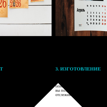
ЕТ
3. ИЗГОТОВЛЕНИЕ
подготовки заказа к печати
Оплатите заказ банковской кар
алисты могут связаться с Вами
оплаты получите подтверждение
му телефону или email для
описанием заказа. Когда отпра
я деталей.
вы получите письмо с трек-но
отслеживания.