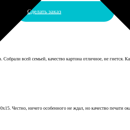
Сделать заказ
. Собрали всей семьей, качество картона отличное, не гнется. Ка
0х15. Честно, ничего особенного не ждал, но качество печати ока