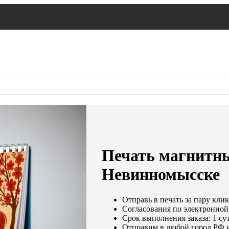
Печать магнитны
Невинномысске
Отправь в печать за пару клик
Согласования по электронной 
Срок выполнения заказа: 1 су
Отправим в любой город РФ 