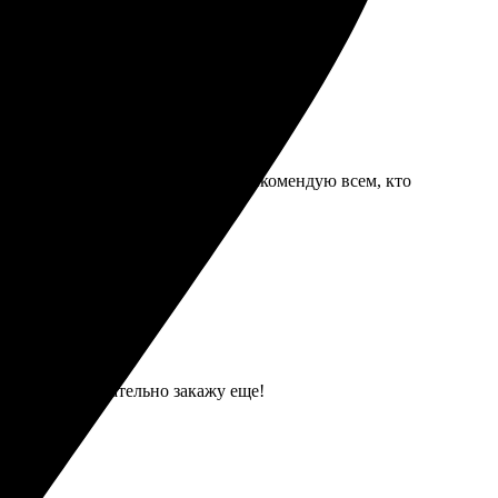
и быстро и в отличном качестве. Рекомендую всем, кто
 обещали. Обязательно закажу еще!