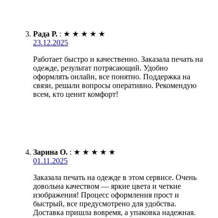
Рада Р.
:
★
★
★
★
★
23.12.2025
Работает быстро и качественно. Заказала печать на
одежде, результат потрясающий. Удобно
оформлять онлайн, все понятно. Поддержка на
связи, решали вопросы оперативно. Рекомендую
всем, кто ценит комфорт!
Зарина О.
:
★
★
★
★
★
01.11.2025
Заказала печать на одежде в этом сервисе. Очень
довольна качеством — яркие цвета и четкие
изображения! Процесс оформления прост и
быстрый, все предусмотрено для удобства.
Доставка пришла вовремя, а упаковка надежная.