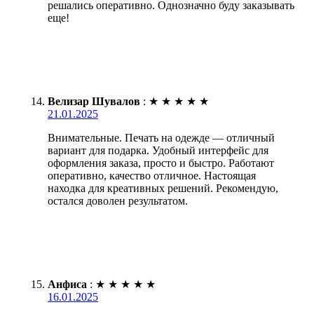
решались оперативно. Однозначно буду заказывать
еще!
Велизар Шувалов
:
★
★
★
★
★
21.01.2025
Внимательные. Печать на одежде — отличный
вариант для подарка. Удобный интерфейс для
оформления заказа, просто и быстро. Работают
оперативно, качество отличное. Настоящая
находка для креативных решений. Рекомендую,
остался доволен результатом.
Анфиса
:
★
★
★
★
★
16.01.2025