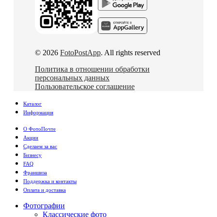
© 2026
FotoPostApp
. All rights reserved
Политика в отношении обработки
персональных данных
Пользовательское соглашение
Каталог
Информация
О ФотоПочте
Акции
Сделаем за вас
Бизнесу
FAQ
Франшиза
Поддержка и контакты
Оплата и доставка
Фотографии
Классические фото