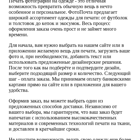
Печать фотографий на одежде - это отличная
возможность превратить обычную вещь в нечто
особенное и персональное. ФотоПочта предлагает
широкий ассортимент одежды для печати: от футболок
и толстовок до кепок и экосумок. Весь процесс
оформления заказа очень прост и не займет много
времени.
Для начала, вам нужно выбрать на нашем сайте или в
приложении желаемую вещь для печати, загрузить ваше
фото и, при необходимости, добавить текст или
использовать предложенные дизайнерские решения.
После того как вы подберёте и подтвердите дизайн,
выберите подходящий размер и количество. Следующий
шаг - оплата заказа. Мы принимаем оплату банковскими
картами прямо на сайте или в приложении для вашего
удобства.
Оформив заказ, вы можете выбрать один из
предложенных способов доставки. Независимо от
вашего выбора, мы гарантируем, что ваш заказ будет
напечатан с использованием высококачественных
материалов и современных технологий печати на ткани,
и доставлен в кратчайшие сроки.
Не упустите возможность делать свою одежду еще более