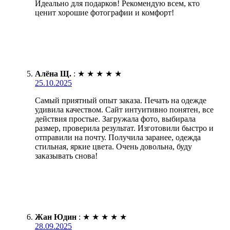
Идеально для подарков! Рекомендую всем, кто
ценит хорошие фотографии и комфорт!
Алёна Щ.
:
★
★
★
★
★
25.10.2025
Самый приятный опыт заказа. Печать на одежде
удивила качеством. Сайт интуитивно понятен, все
действия простые. Загружала фото, выбирала
размер, проверила результат. Изготовили быстро и
отправили на почту. Получила заранее, одежда
стильная, яркие цвета. Очень довольна, буду
заказывать снова!
Жан Юдин
:
★
★
★
★
★
28.09.2025