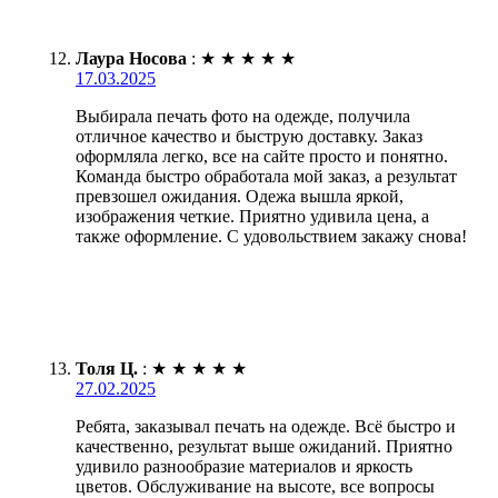
Лаура Носова
:
★
★
★
★
★
17.03.2025
Выбирала печать фото на одежде, получила
отличное качество и быструю доставку. Заказ
оформляла легко, все на сайте просто и понятно.
Команда быстро обработала мой заказ, а результат
превзошел ожидания. Одежа вышла яркой,
изображения четкие. Приятно удивила цена, а
также оформление. С удовольствием закажу снова!
Толя Ц.
:
★
★
★
★
★
27.02.2025
Ребята, заказывал печать на одежде. Всё быстро и
качественно, результат выше ожиданий. Приятно
удивило разнообразие материалов и яркость
цветов. Обслуживание на высоте, все вопросы