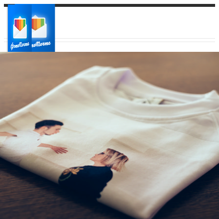
Ваш город:
Ваш регион доставки
Выберите из списка: