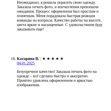
Неожиданно, я решила украсить свою одежду.
Заказала печать фото, и впечатления превзошли
ожидания. Процесс оформления был простым и
понятным. Меня порадовала быстрая реакция
команды на вопросы. Качество работы на высоте,
цвета яркие и насыщенные. С удовольствием буду
заказывать еще!
Катарина В.
:
★
★
★
★
★
04.01.2025
Безупречное качество! Заказала печать фото на
одежде – всё сделано быстро и аккуратно.
Приятно удивлена оформлением и яркостью
изображения.