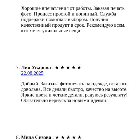
Хорошие впечатления от работы. Заказал печать
фото. Процесс простой и понятный. Служба
поддержки помогла с выбором. Получил
качественный продукт в срок. Рекомендую всем,
кто хочет уникальные вещи.
Лия Уварова
:
★
★
★
★
★
22.08.2025
Добрый. Заказала фотопечать на одежде, осталась
довольна. Все делали быстро, качество на высоте.
Яркие цвета и четкие детали, радуюсь результату!
Обязательно вернусь за новыми идеями!
Мила Сизова
:
★
★
★
★
★