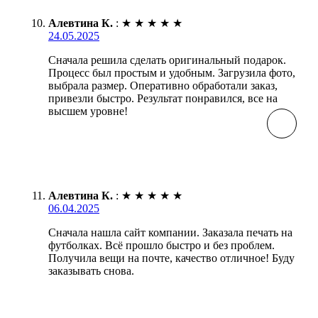
Алевтина К.
:
★
★
★
★
★
24.05.2025
Сначала решила сделать оригинальный подарок.
Процесс был простым и удобным. Загрузила фото,
выбрала размер. Оперативно обработали заказ,
привезли быстро. Результат понравился, все на
высшем уровне!
Алевтина К.
:
★
★
★
★
★
06.04.2025
Сначала нашла сайт компании. Заказала печать на
футболках. Всё прошло быстро и без проблем.
Получила вещи на почте, качество отличное! Буду
заказывать снова.