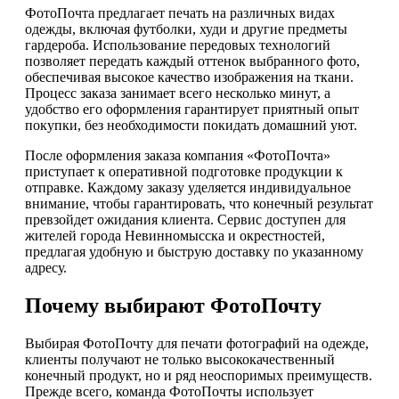
ФотоПочта предлагает печать на различных видах
одежды, включая футболки, худи и другие предметы
гардероба. Использование передовых технологий
позволяет передать каждый оттенок выбранного фото,
обеспечивая высокое качество изображения на ткани.
Процесс заказа занимает всего несколько минут, а
удобство его оформления гарантирует приятный опыт
покупки, без необходимости покидать домашний уют.
После оформления заказа компания «ФотоПочта»
приступает к оперативной подготовке продукции к
отправке. Каждому заказу уделяется индивидуальное
внимание, чтобы гарантировать, что конечный результат
превзойдет ожидания клиента. Сервис доступен для
жителей города Невинномысска и окрестностей,
предлагая удобную и быструю доставку по указанному
адресу.
Почему выбирают ФотоПочту
Выбирая ФотоПочту для печати фотографий на одежде,
клиенты получают не только высококачественный
конечный продукт, но и ряд неоспоримых преимуществ.
Прежде всего, команда ФотоПочты использует