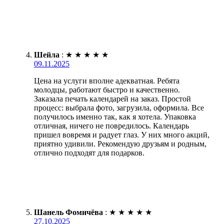
Шейла
:
★
★
★
★
★
09.11.2025
Цена на услуги вполне адекватная. Ребята
молодцы, работают быстро и качественно.
Заказала печать календарей на заказ. Простой
процесс: выбрала фото, загрузила, оформила. Все
получилось именно так, как я хотела. Упаковка
отличная, ничего не повредилось. Календарь
пришел вовремя и радует глаз. У них много акций,
приятно удивили. Рекомендую друзьям и родным,
отлично подходят для подарков.
Шанель Фомичёва
:
★
★
★
★
★
27.10.2025