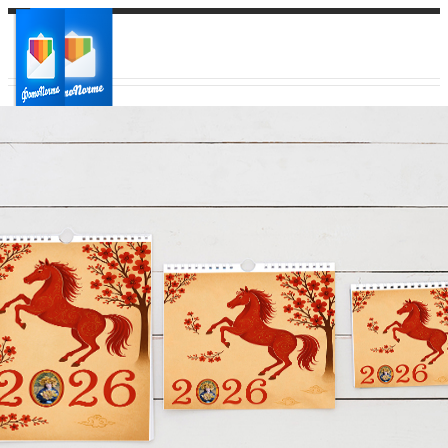
Ваш город:
Ваш регион доставки
Выберите из списка: