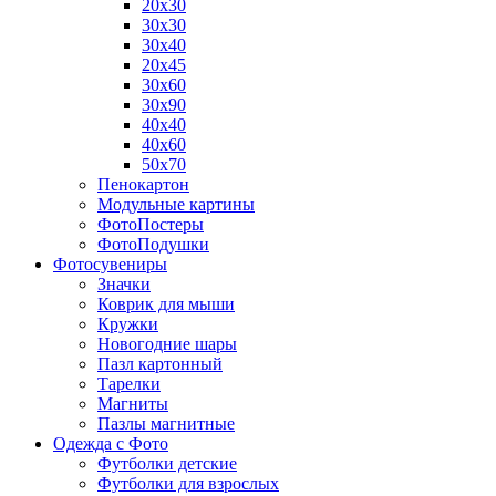
20х30
30х30
30х40
20х45
30х60
30х90
40х40
40х60
50х70
Пенокартон
Модульные картины
ФотоПостеры
ФотоПодушки
Фотоcувениры
Значки
Коврик для мыши
Кружки
Новогодние шары
Пазл картонный
Тарелки
Магниты
Пазлы магнитные
Одежда с Фото
Футболки детские
Футболки для взрослых