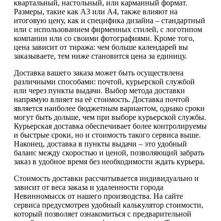
квартальный, настольный, или карманный формат.
Размеры, такие как А3 или А4, также влияют на
итоговую цену, как и специфика дизайна – стандартный
или с использованием фирменных стилей, с логотипом
компании или со своими фотографиями. Кроме того,
цена зависит от тиража: чем больше календарей вы
заказываете, тем ниже становится цена за единицу.
Доставка вашего заказа может быть осуществлена
различными способами: почтой, курьерской службой
или через пункты выдачи. Выбор метода доставки
напрямую влияет на её стоимость. Доставка почтой
является наиболее бюджетным вариантом, однако сроки
могут быть дольше, чем при выборе курьерской службы.
Курьерская доставка обеспечивает более контролируемы
и быстрые сроки, но и стоимость такого сервиса выше.
Наконец, доставка в пункты выдачи – это удобный
баланс между скоростью и ценой, позволяющий забрать
заказ в удобное время без необходимости ждать курьера.
Стоимость доставки рассчитывается индивидуально и
зависит от веса заказа и удаленности города
Невинномысск от нашего производства. На сайте
сервиса предусмотрен удобный калькулятор стоимости,
который позволяет ознакомиться с предварительной