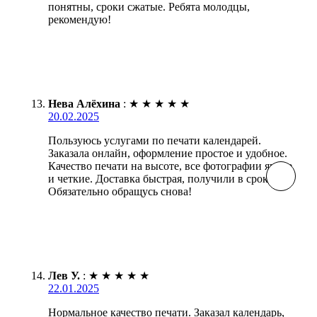
понятны, сроки сжатые. Ребята молодцы,
рекомендую!
Нева Алёхина
:
★
★
★
★
★
20.02.2025
Пользуюсь услугами по печати календарей.
Заказала онлайн, оформление простое и удобное.
Качество печати на высоте, все фотографии яркие
и четкие. Доставка быстрая, получили в срок.
Обязательно обращусь снова!
Лев У.
:
★
★
★
★
★
22.01.2025
Нормальное качество печати. Заказал календарь,