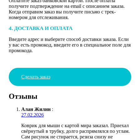
Оплатите заказ банковской картой. После оплаты
получите подтверждение на email с описанием заказа.
Когда отправим заказ вы получите письмо с трек-
номером для отслеживания.
4. ДОСТАВКА И ОПЛАТА
Введите адрес и выберите способ доставки заказа. Если
у вас есть промокод, введите его в специальное поле для
промокода.
Сделать заказ
Отзывы
Алан Жилин
:
27.02.2026
Коврик для мыши с картой мира заказал. Приехал
свёрнутый в трубку, долго распрямлялся по углам.
Сам рисунок не стирается, резиза снизу не