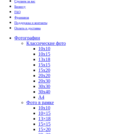
Сделаем за вас
Бизнесу
FAQ
Франшиза
Поддержка и контакты
Оплата и доставка
Фотографии
Классические фото
10х10
10х15
13х18
15х15
15х20
20х20
20х30
30х30
30х40
А4
Фото в рамке
10х10
10×15
13×18
15×15
15×20