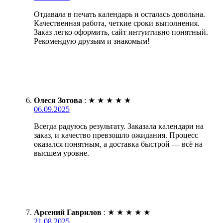
Отдавала в печать календарь и осталась довольна.
Качественная работа, четкие сроки выполнения.
Заказ легко оформить, сайт интуитивно понятный.
Рекомендую друзьям и знакомым!
Олеся Зотова
:
★
★
★
★
★
06.09.2025
Всегда радуюсь результату. Заказала календари на
заказ, и качество превзошло ожидания. Процесс
оказался понятным, а доставка быстрой — всё на
высшем уровне.
Арсений Гаврилов
:
★
★
★
★
★
21.08.2025