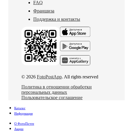
FAQ
Франшиза
Поддержка и контакты
© 2026
FotoPostApp
. All rights reserved
Политика в отношении обработки
персональных данных
Пользовательское соглашение
Каталог
Информация
О ФотоПочте
Акции