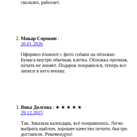
скользит, работает.
Макар Сорокин
:
26.01.2026
Оформил блокнот с фото собаки на обложке.
Бумага внутри обычная, клетка. Обложка прочная,
печать не линяет. Подарок понравился, теперь все
записи в него вношу.
Вика Долгова
:
★
★
★
★
★
29.12.2025
Так. Заказала календарь, всё понравилось. Легко
выбрать шаблон, хорошее качество печати, быстро
доставили. Рекомендую!