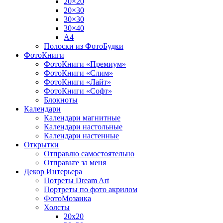
20×20
20×30
30×30
30×40
A4
Полоски из ФотоБудки
ФотоКниги
ФотоКниги «Премиум»
ФотоКниги «Слим»
ФотоКниги «Лайт»
ФотоКниги «Софт»
Блокноты
Календари
Календари магнитные
Календари настольные
Календари настенные
Открытки
Отправлю самостоятельно
Отправьте за меня
Декор Интерьера
Потреты Dream Art
Портреты по фото акрилом
ФотоМозаика
Холсты
20х20