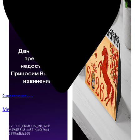
Определение...
Меню