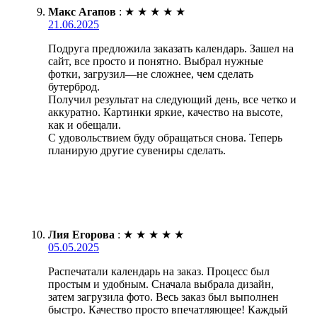
Макс Агапов
:
★
★
★
★
★
21.06.2025
Подруга предложила заказать календарь. Зашел на
сайт, все просто и понятно. Выбрал нужные
фотки, загрузил—не сложнее, чем сделать
бутерброд.
Получил результат на следующий день, все четко и
аккуратно. Картинки яркие, качество на высоте,
как и обещали.
С удовольствием буду обращаться снова. Теперь
планирую другие сувениры сделать.
Лия Егорова
:
★
★
★
★
★
05.05.2025
Распечатали календарь на заказ. Процесс был
простым и удобным. Сначала выбрала дизайн,
затем загрузила фото. Весь заказ был выполнен
быстро. Качество просто впечатляющее! Каждый