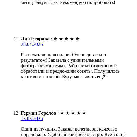
месяц радует глаз. Рекомендую попробовать!
Лия Егорова
:
★
★
★
★
★
28.04.2025
Распечатали календари. Очень довольна
результатом! Заказала с удивительными
фотографиями семьи. Работники отлично всё
обработали и предложили советы. Получилось
красиво и стильно. Буду заказывать ещё!
Герман Горелов
:
★
★
★
★
★
13.03.2025
Одни из лучших. Заказал календари, качество
порадовало. Удобный сайт, всё быстро. Все этапы