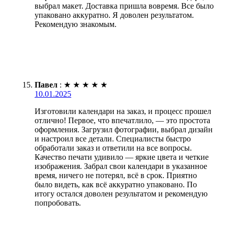
выбрал макет. Доставка пришла вовремя. Все было
упаковано аккуратно. Я доволен результатом.
Рекомендую знакомым.
Павел
:
★
★
★
★
★
10.01.2025
Изготовили календари на заказ, и процесс прошел
отлично! Первое, что впечатлило, — это простота
оформления. Загрузил фотографии, выбрал дизайн
и настроил все детали. Специалисты быстро
обработали заказ и ответили на все вопросы.
Качество печати удивило — яркие цвета и четкие
изображения. Забрал свои календари в указанное
время, ничего не потерял, всё в срок. Приятно
было видеть, как всё аккуратно упаковано. По
итогу остался доволен результатом и рекомендую
попробовать.