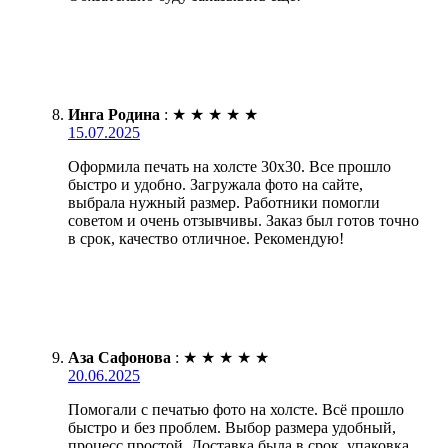
Инга Родина
:
★
★
★
★
★
15.07.2025
Оформила печать на холсте 30х30. Все прошло
быстро и удобно. Загружала фото на сайте,
выбрала нужный размер. Работники помогли
советом и очень отзывчивы. Заказ был готов точно
в срок, качество отличное. Рекомендую!
Аза Сафонова
:
★
★
★
★
★
20.06.2025
Помогали с печатью фото на холсте. Всё прошло
быстро и без проблем. Выбор размера удобный,
процесс простой. Доставка была в срок, упаковка