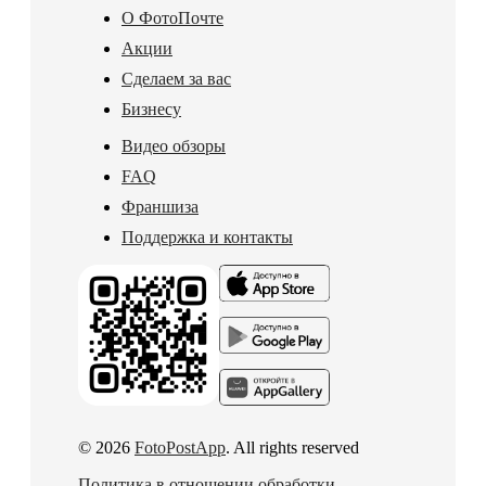
О ФотоПочте
Акции
Сделаем за вас
Бизнесу
Видео обзоры
FAQ
Франшиза
Поддержка и контакты
© 2026
FotoPostApp
. All rights reserved
Политика в отношении обработки