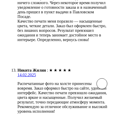
ничего сложного. Через некоторое время получил
уведомление о готовности заказа и в назначенный
день пришел в пункт выдачи в Павловском
Посаде.
Качество печати меня поразило — насыщенные
цвета, четкие детали. Заказ был оформлен быстро,
без лишних вопросов. Результат превзошел
ожидания и теперь занимает достойное место в
интерьере. Определенно, вернусь снова!
Никита Жилин
:
★
★
★
★
★
14.02.2025
Распечатанные фото на холсте принесены
вовремя. Заказ оформил быстро на сайте, удобный
интерфейс. Качество печати превзошло ожидания,
цвета яркие и насыщенные. Получил желаемый
результат, точно передающие атмосферу момента.
Рекомендую за отличное обслуживание и высокий
уровень исполнения!