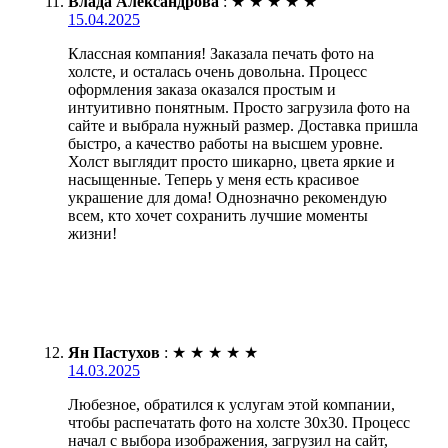
Влада Александрова
:
★
★
★
★
★
15.04.2025
Классная компания! Заказала печать фото на
холсте, и осталась очень довольна. Процесс
оформления заказа оказался простым и
интуитивно понятным. Просто загрузила фото на
сайте и выбрала нужный размер. Доставка пришла
быстро, а качество работы на высшем уровне.
Холст выглядит просто шикарно, цвета яркие и
насыщенные. Теперь у меня есть красивое
украшение для дома! Однозначно рекомендую
всем, кто хочет сохранить лучшие моменты
жизни!
Ян Пастухов
:
★
★
★
★
★
14.03.2025
Любезное, обратился к услугам этой компании,
чтобы распечатать фото на холсте 30х30. Процесс
начал с выбора изображения, загрузил на сайт,