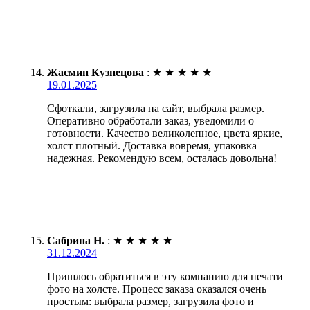
Жасмин Кузнецова
:
★
★
★
★
★
19.01.2025
Сфоткали, загрузила на сайт, выбрала размер.
Оперативно обработали заказ, уведомили о
готовности. Качество великолепное, цвета яркие,
холст плотный. Доставка вовремя, упаковка
надежная. Рекомендую всем, осталась довольна!
Сабрина Н.
:
★
★
★
★
★
31.12.2024
Пришлось обратиться в эту компанию для печати
фото на холсте. Процесс заказа оказался очень
простым: выбрала размер, загрузила фото и