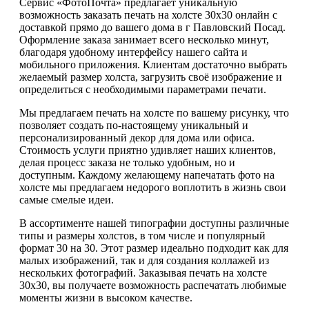
Сервис «ФотоПочта» предлагает уникальную
возможность заказать печать на холсте 30х30 онлайн с
доставкой прямо до вашего дома в г Павловский Посад.
Оформление заказа занимает всего несколько минут,
благодаря удобному интерфейсу нашего сайта и
мобильного приложения. Клиентам достаточно выбрать
желаемый размер холста, загрузить своё изображение и
определиться с необходимыми параметрами печати.
Мы предлагаем печать на холсте по вашему рисунку, что
позволяет создать по-настоящему уникальный и
персонализированный декор для дома или офиса.
Стоимость услуги приятно удивляет наших клиентов,
делая процесс заказа не только удобным, но и
доступным. Каждому желающему напечатать фото на
холсте мы предлагаем недорого воплотить в жизнь свои
самые смелые идеи.
В ассортименте нашей типографии доступны различные
типы и размеры холстов, в том числе и популярный
формат 30 на 30. Этот размер идеально подходит как для
малых изображений, так и для создания коллажей из
нескольких фотографий. Заказывая печать на холсте
30х30, вы получаете возможность распечатать любимые
моменты жизни в высоком качестве.