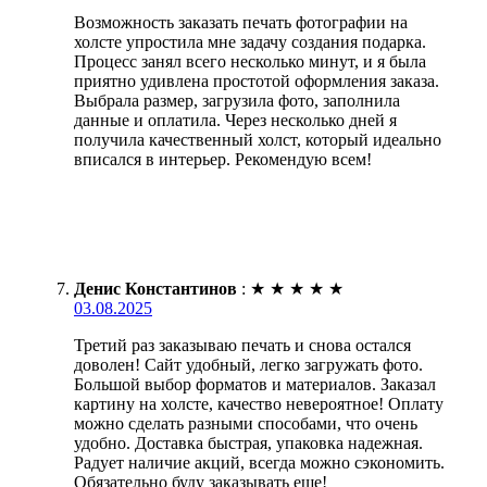
Возможность заказать печать фотографии на
холсте упростила мне задачу создания подарка.
Процесс занял всего несколько минут, и я была
приятно удивлена простотой оформления заказа.
Выбрала размер, загрузила фото, заполнила
данные и оплатила. Через несколько дней я
получила качественный холст, который идеально
вписался в интерьер. Рекомендую всем!
Денис Константинов
:
★
★
★
★
★
03.08.2025
Третий раз заказываю печать и снова остался
доволен! Сайт удобный, легко загружать фото.
Большой выбор форматов и материалов. Заказал
картину на холсте, качество невероятное! Оплату
можно сделать разными способами, что очень
удобно. Доставка быстрая, упаковка надежная.
Радует наличие акций, всегда можно сэкономить.
Обязательно буду заказывать еще!