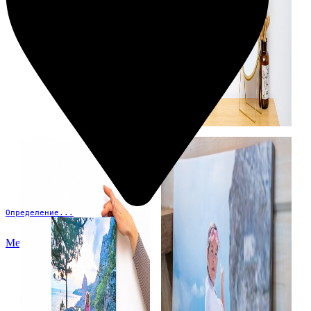
Определение...
Меню