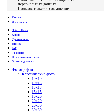
персональных данных
Пользовательское соглашение
Каталог
Информация
О ФотоПочте
Акции
Сделаем за вас
Бизнесу
FAQ
Франшиза
Поддержка и контакты
Оплата и доставка
Фотографии
Классические фото
10х10
10х15
13х18
15х15
15х20
20х20
20х30
30х30