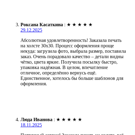
Роксана Касаткина
:
★
★
★
★
★
29.12.2025
Абсолютная удовлетворенность! Заказала печать
на холсте 30х30. Процесс оформления проще
некуда: загрузила фото, выбрала размер, поставила
заказ. Очень порадовало качество – детали видны
чётко, цвета яркие. Получила посылку быстро,
упаковка надёжная. В целом, впечатление
отличное, определённо вернусь ещё.
Единственное, хотелось бы больше шаблонов для
оформления.
Люда Иванова
:
★
★
★
★
★
18.11.2025