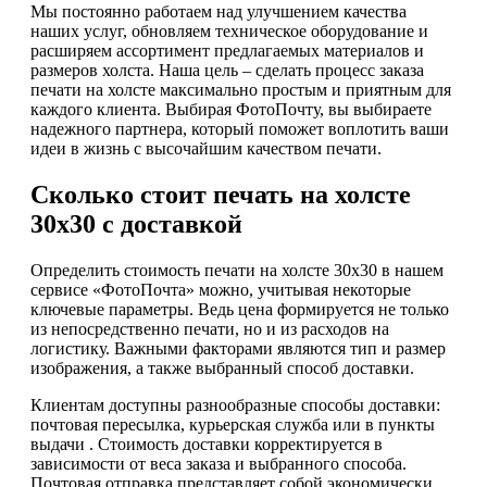
Мы постоянно работаем над улучшением качества
наших услуг, обновляем техническое оборудование и
расширяем ассортимент предлагаемых материалов и
размеров холста. Наша цель – сделать процесс заказа
печати на холсте максимально простым и приятным для
каждого клиента. Выбирая ФотоПочту, вы выбираете
надежного партнера, который поможет воплотить ваши
идеи в жизнь с высочайшим качеством печати.
Сколько стоит печать на холсте
30х30 с доставкой
Определить стоимость печати на холсте 30х30 в нашем
сервисе «ФотоПочта» можно, учитывая некоторые
ключевые параметры. Ведь цена формируется не только
из непосредственно печати, но и из расходов на
логистику. Важными факторами являются тип и размер
изображения, а также выбранный способ доставки.
Клиентам доступны разнообразные способы доставки:
почтовая пересылка, курьерская служба или в пункты
выдачи . Стоимость доставки корректируется в
зависимости от веса заказа и выбранного способа.
Почтовая отправка представляет собой экономически