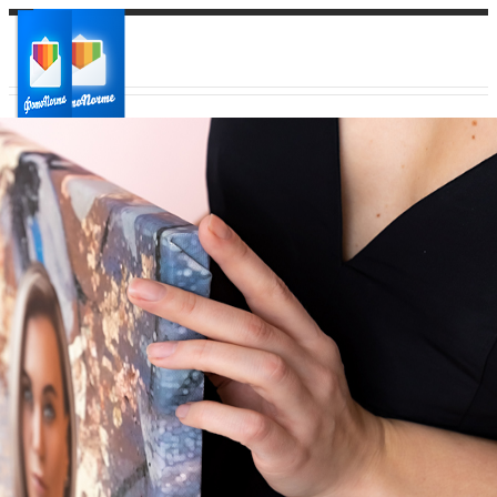
Ваш город:
Ваш регион доставки
Выберите из списка: